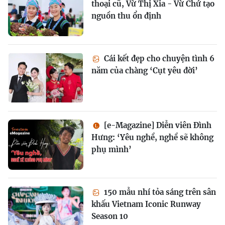
thoại cũ, Vừ Thị Xia - Vừ Chứ tạo
nguồn thu ổn định
Cái kết đẹp cho chuyện tình 6
năm của chàng ‘Cụt yêu đời’
[e-Magazine] Diễn viên Đình
Hưng: ‘Yêu nghề, nghề sẽ không
phụ mình’
150 mẫu nhí tỏa sáng trên sân
khấu Vietnam Iconic Runway
Season 10