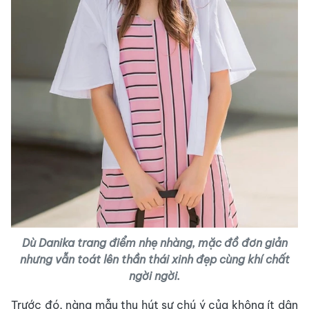
Dù Danika trang điểm nhẹ nhàng, mặc đồ đơn giản
nhưng vẫn toát lên thần thái xinh đẹp cùng khí chất
ngời ngời.
Trước đó, nàng mẫu thu hút sự chú ý của không ít dân