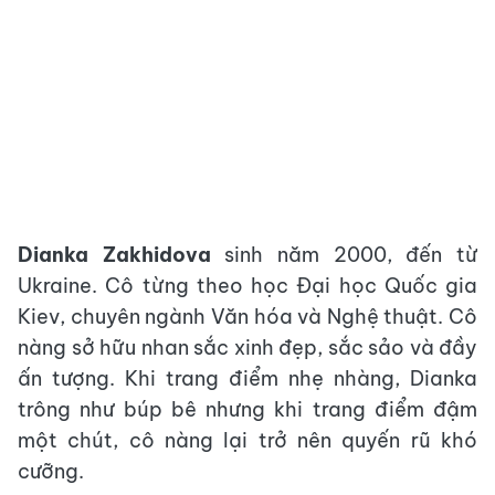
Dianka Zakhidova
sinh năm 2000, đến từ
Ukraine. Cô từng theo học Đại học Quốc gia
Kiev, chuyên ngành Văn hóa và Nghệ thuật. Cô
nàng sở hữu nhan sắc xinh đẹp, sắc sảo và đầy
ấn tượng. Khi trang điểm nhẹ nhàng, Dianka
trông như búp bê nhưng khi trang điểm đậm
một chút, cô nàng lại trở nên quyến rũ khó
cưỡng.