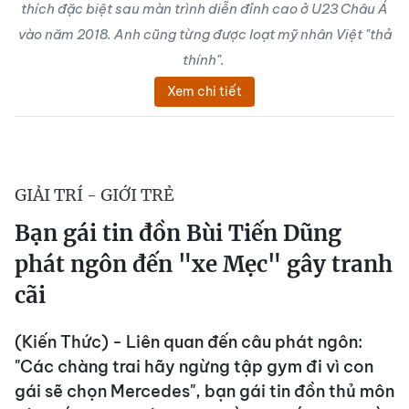
thích đặc biệt sau màn trình diễn đỉnh cao ở U23 Châu Á
vào năm 2018. Anh cũng từng được loạt mỹ nhân Việt "thả
thính".
Xem chi tiết
GIẢI TRÍ - GIỚI TRẺ
Bạn gái tin đồn Bùi Tiến Dũng
phát ngôn đến "xe Mẹc" gây tranh
cãi
(Kiến Thức) - Liên quan đến câu phát ngôn:
"Các chàng trai hãy ngừng tập gym đi vì con
gái sẽ chọn Mercedes", bạn gái tin đồn thủ môn