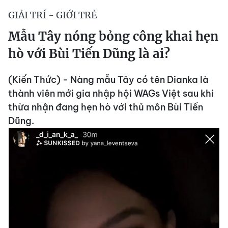
GIẢI TRÍ - GIỚI TRẺ
Mẫu Tây nóng bỏng công khai hẹn
hò với Bùi Tiến Dũng là ai?
(Kiến Thức) - Nàng mẫu Tây có tên Dianka là
thành viên mới gia nhập hội WAGs Việt sau khi
thừa nhận đang hẹn hò với thủ môn Bùi Tiến
Dũng.