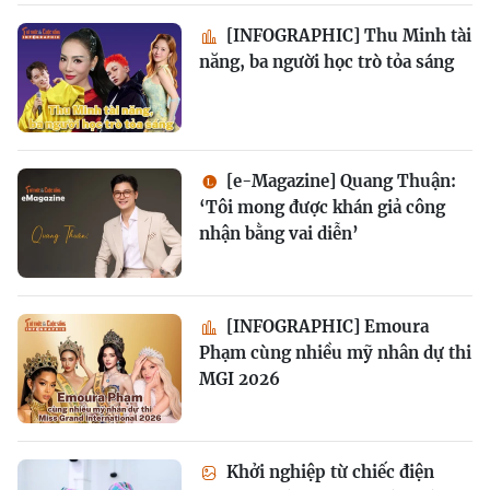
[INFOGRAPHIC] Thu Minh tài
năng, ba người học trò tỏa sáng
[e-Magazine] Quang Thuận:
‘Tôi mong được khán giả công
nhận bằng vai diễn’
[INFOGRAPHIC] Emoura
Phạm cùng nhiều mỹ nhân dự thi
MGI 2026
Khởi nghiệp từ chiếc điện