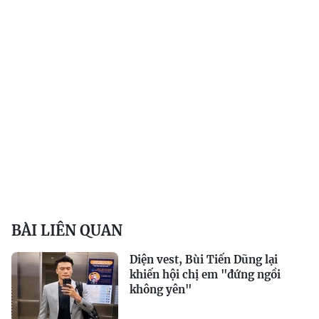
BÀI LIÊN QUAN
Diện vest, Bùi Tiến Dũng lại
khiến hội chị em "đứng ngồi
không yên"