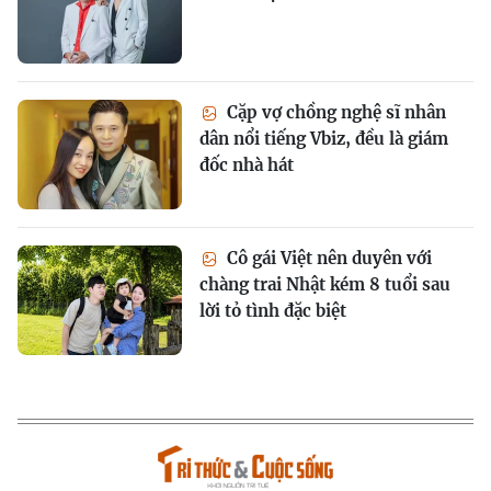
Cặp vợ chồng nghệ sĩ nhân
dân nổi tiếng Vbiz, đều là giám
đốc nhà hát
Cô gái Việt nên duyên với
chàng trai Nhật kém 8 tuổi sau
lời tỏ tình đặc biệt