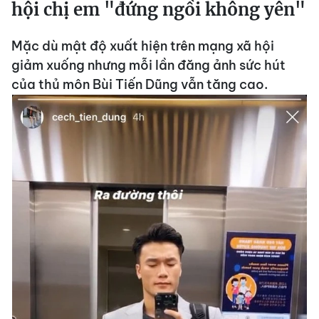
hội chị em "đứng ngồi không yên"
Mặc dù mật độ xuất hiện trên mạng xã hội
giảm xuống nhưng mỗi lần đăng ảnh sức hút
của thủ môn Bùi Tiến Dũng vẫn tăng cao.