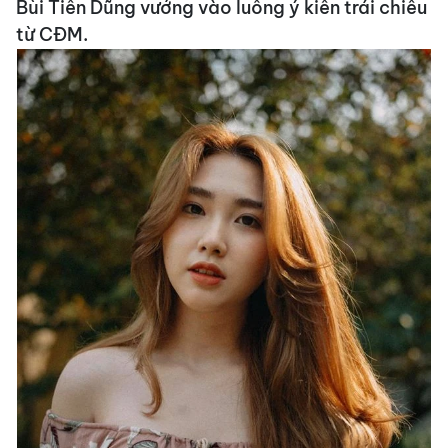
Bùi Tiến Dũng vướng vào luồng ý kiến trái chiều
từ CĐM.