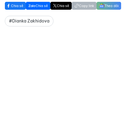
Chia sẻ
Chia sẻ
Chia sẻ
Copy link
Theo dõi
#Dianka Zakhidova