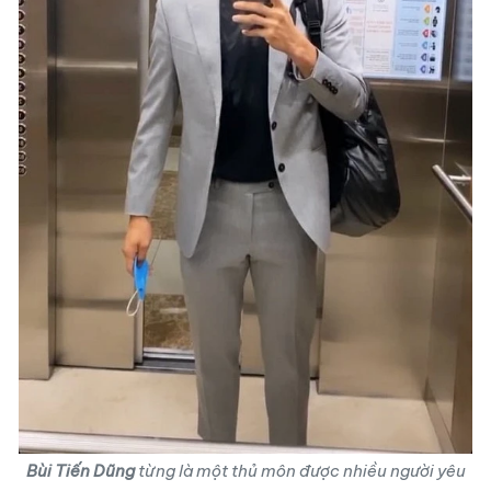
Bùi Tiến Dũng
từng là một thủ môn được nhiều người yêu