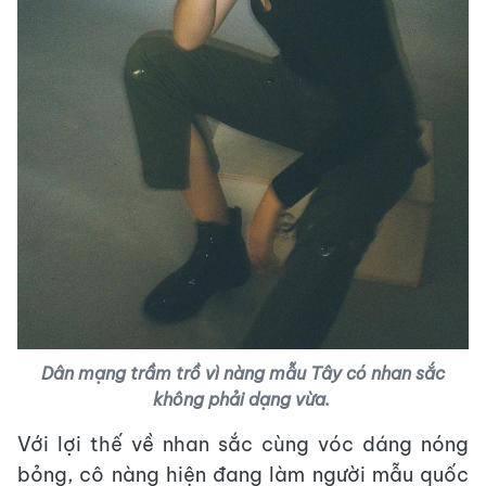
Dân mạng trầm trồ vì nàng mẫu Tây có nhan sắc
không phải dạng vừa.
Với lợi thế về nhan sắc cùng vóc dáng nóng
bỏng, cô nàng hiện đang làm người mẫu quốc