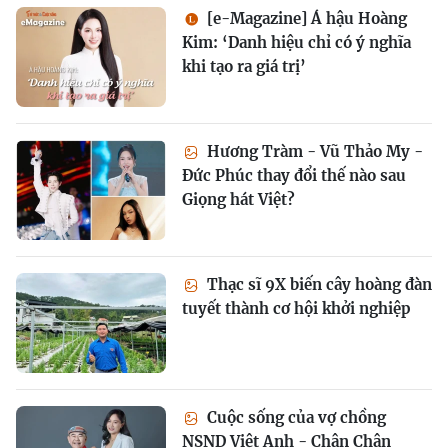
[e-Magazine] Á hậu Hoàng
Kim: ‘Danh hiệu chỉ có ý nghĩa
khi tạo ra giá trị’
Hương Tràm - Vũ Thảo My -
Đức Phúc thay đổi thế nào sau
Giọng hát Việt?
Thạc sĩ 9X biến cây hoàng đàn
tuyết thành cơ hội khởi nghiệp
Cuộc sống của vợ chồng
NSND Việt Anh - Chân Chân