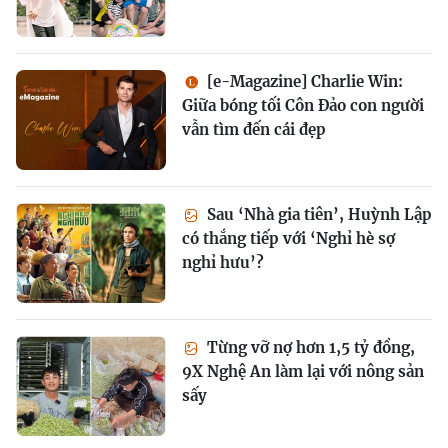
[e-Magazine] Charlie Win:
Giữa bóng tối Côn Đảo con người
vẫn tìm đến cái đẹp
Sau ‘Nhà gia tiên’, Huỳnh Lập
có thắng tiếp với ‘Nghỉ hè sợ
nghỉ hưu’?
Từng vỡ nợ hơn 1,5 tỷ đồng,
9X Nghệ An làm lại với nông sản
sấy