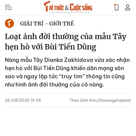
GIẢI TRÍ - GIỚI TRẺ
Loạt ảnh đời thường của mẫu Tây
hẹn hò với Bùi Tiến Dũng
Nàng mẫu Tây Dianka Zakhidova vừa xác nhận
hẹn hò với Bùi Tiến Dũng khiến dân mạng xôn
xao và ngay lập tức “truy tìm” thông tin cũng
như hình ảnh đời thường của cô nàng.
26/08/2020 19:06
Theo Đinh Kim/Doisongphapluat