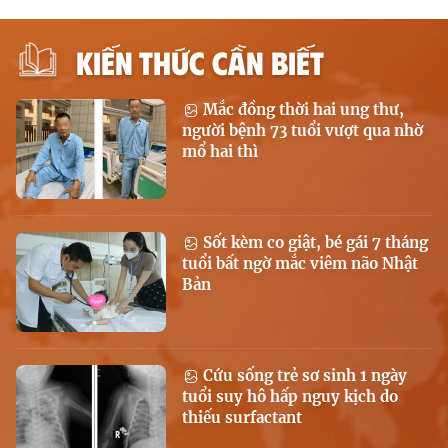
KIẾN THỨC CẦN BIẾT
Mắc đồng thời hai ung thư,
người bệnh 73 tuổi vượt qua nhờ
mổ hai thì
Sốt kèm co giật, bé gái 7 tháng
tuổi bất ngờ mắc viêm não Nhật
Bản
Cứu sống trẻ sơ sinh 1 ngày
tuổi suy hô hấp nguy kịch do
thiếu surfactant