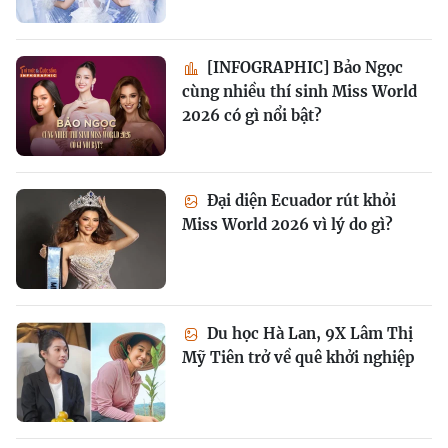
[INFOGRAPHIC] Bảo Ngọc
cùng nhiều thí sinh Miss World
2026 có gì nổi bật?
Đại diện Ecuador rút khỏi
Miss World 2026 vì lý do gì?
Du học Hà Lan, 9X Lâm Thị
Mỹ Tiên trở về quê khởi nghiệp