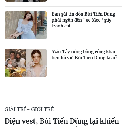
Bạn gái tin đồn Bùi Tiến Dũng
phát ngôn đến "xe Mẹc" gây
tranh cãi
Mẫu Tây nóng bỏng công khai
hẹn hò với Bùi Tiến Dũng là ai?
GIẢI TRÍ - GIỚI TRẺ
Diện vest, Bùi Tiến Dũng lại khiến