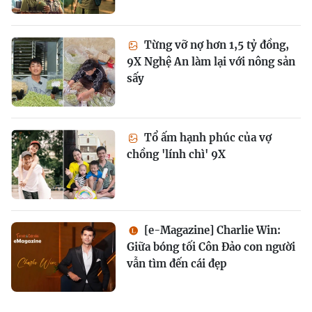
Từng vỡ nợ hơn 1,5 tỷ đồng,
9X Nghệ An làm lại với nông sản
sấy
Tổ ấm hạnh phúc của vợ
chồng 'lính chì' 9X
[e-Magazine] Charlie Win:
Giữa bóng tối Côn Đảo con người
vẫn tìm đến cái đẹp