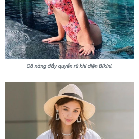
Cô nàng đầy quyến rũ khi diện Bikini.