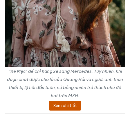
"Xe Mẹc" để chỉ hãng xe sang Mercedes. Tuy nhiên, khi
đoạn chat được cho là của Quang Hải và người anh thân
thiết bị lộ hồi đầu tuần, nó bỗng nhiên trở thành chủ đề
hot trên MXH.
Xem chi tiết