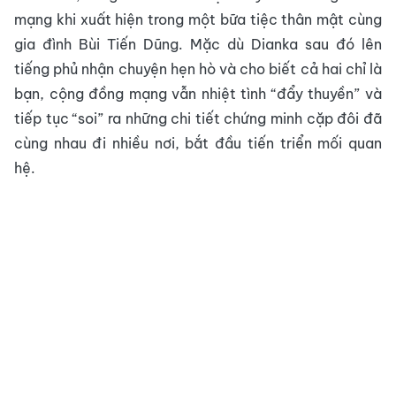
mạng khi xuất hiện trong một bữa tiệc thân mật cùng
gia đình Bùi Tiến Dũng. Mặc dù Dianka sau đó lên
tiếng phủ nhận chuyện hẹn hò và cho biết cả hai chỉ là
bạn, cộng đồng mạng vẫn nhiệt tình “đẩy thuyền” và
tiếp tục “soi” ra những chi tiết chứng minh cặp đôi đã
cùng nhau đi nhiều nơi, bắt đầu tiến triển mối quan
hệ.