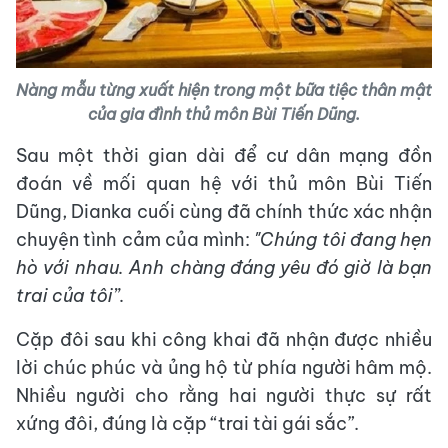
Nàng mẫu từng xuất hiện trong một bữa tiệc thân mật
của gia đình thủ môn Bùi Tiến Dũng.
Sau một thời gian dài để cư dân mạng đồn
đoán về mối quan hệ với thủ môn Bùi Tiến
Dũng, Dianka cuối cùng đã chính thức xác nhận
chuyện tình cảm của mình:
"Chúng tôi đang hẹn
hò với nhau. Anh chàng đáng yêu đó giờ là bạn
trai của tôi”.
Cặp đôi sau khi công khai đã nhận được nhiều
lời chúc phúc và ủng hộ từ phía người hâm mộ.
Nhiều người cho rằng hai người thực sự rất
xứng đôi, đúng là cặp “trai tài gái sắc”.