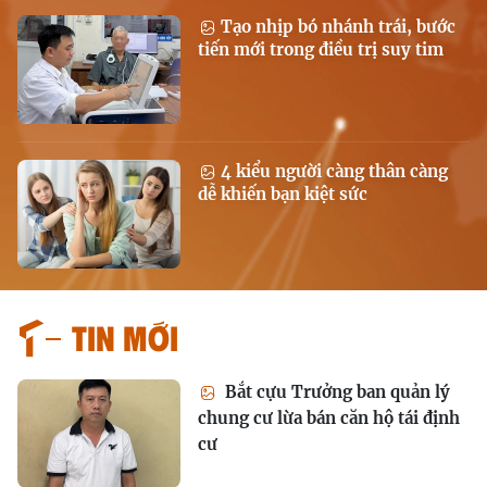
Tạo nhịp bó nhánh trái, bước
tiến mới trong điều trị suy tim
4 kiểu người càng thân càng
dễ khiến bạn kiệt sức
Tin mới
Bắt cựu Trưởng ban quản lý
chung cư lừa bán căn hộ tái định
cư