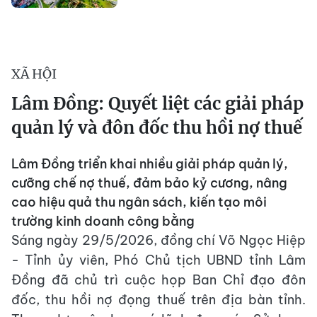
XÃ HỘI
Lâm Đồng: Quyết liệt các giải pháp
quản lý và đôn đốc thu hồi nợ thuế
Lâm Đồng triển khai nhiều giải pháp quản lý,
cưỡng chế nợ thuế, đảm bảo kỷ cương, nâng
cao hiệu quả thu ngân sách, kiến tạo môi
trường kinh doanh công bằng
Sáng ngày 29/5/2026, đồng chí Võ Ngọc Hiệp
- Tỉnh ủy viên, Phó Chủ tịch UBND tỉnh Lâm
Đồng đã chủ trì cuộc họp Ban Chỉ đạo đôn
đốc, thu hồi nợ đọng thuế trên địa bàn tỉnh.