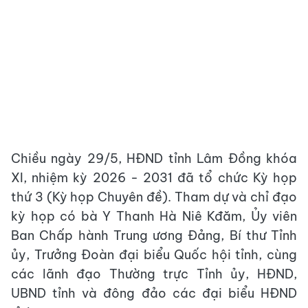
Chiều ngày 29/5, HĐND tỉnh Lâm Đồng khóa
XI, nhiệm kỳ 2026 - 2031 đã tổ chức Kỳ họp
thứ 3 (Kỳ họp Chuyên đề). Tham dự và chỉ đạo
kỳ họp có bà Y Thanh Hà Niê Kđăm, Ủy viên
Ban Chấp hành Trung ương Đảng, Bí thư Tỉnh
ủy, Trưởng Đoàn đại biểu Quốc hội tỉnh, cùng
các lãnh đạo Thường trực Tỉnh ủy, HĐND,
UBND tỉnh và đông đảo các đại biểu HĐND