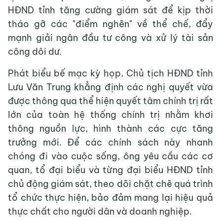
HĐND tỉnh tăng cường giám sát để kịp thời
tháo gỡ các "điểm nghẽn" về thể chế, đẩy
mạnh giải ngân đầu tư công và xử lý tài sản
công dôi dư.
Phát biểu bế mạc kỳ họp, Chủ tịch HĐND tỉnh
Lưu Văn Trung khẳng định các nghị quyết vừa
được thông qua thể hiện quyết tâm chính trị rất
lớn của toàn hệ thống chính trị nhằm khơi
thông nguồn lực, hình thành các cực tăng
trưởng mới. Để các chính sách này nhanh
chóng đi vào cuộc sống, ông yêu cầu các cơ
quan, tổ đại biểu và từng đại biểu HĐND tỉnh
chủ động giám sát, theo dõi chặt chẽ quá trình
tổ chức thực hiện, bảo đảm mang lại hiệu quả
thực chất cho người dân và doanh nghiệp.