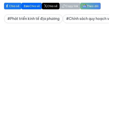
Chia sẻ
Chia sẻ
Chia sẻ
Copy link
Theo dõi
#Phát triển kinh tế địa phương
#Chính sách quy hoạch và 