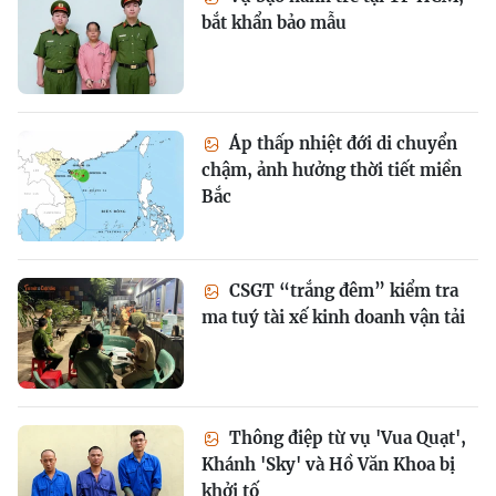
bắt khẩn bảo mẫu
Áp thấp nhiệt đới di chuyển
chậm, ảnh hưởng thời tiết miền
Bắc
CSGT “trắng đêm” kiểm tra
ma tuý tài xế kinh doanh vận tải
Thông điệp từ vụ 'Vua Quạt',
Khánh 'Sky' và Hồ Văn Khoa bị
khởi tố