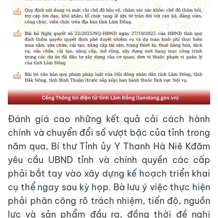
Đánh giá cao những kết quả cải cách hành
chính và chuyển đổi số vượt bậc của tỉnh trong
năm qua, Bí thư Tỉnh ủy Y Thanh Hà Niê Kđăm
yêu cầu UBND tỉnh và chính quyền các cấp
phải bắt tay vào xây dựng kế hoạch triển khai
cụ thể ngay sau kỳ họp. Bà lưu ý việc thực hiện
phải phân công rõ trách nhiệm, tiến độ, nguồn
lực và sản phẩm đầu ra, đồng thời đề nghị