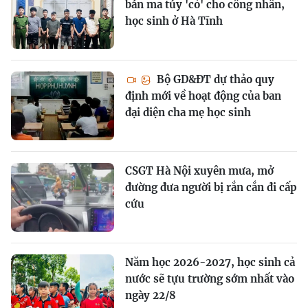
bán ma túy 'cỏ' cho công nhân,
học sinh ở Hà Tĩnh
Bộ GD&ĐT dự thảo quy
định mới về hoạt động của ban
đại diện cha mẹ học sinh
CSGT Hà Nội xuyên mưa, mở
đường đưa người bị rắn cắn đi cấp
cứu
Năm học 2026-2027, học sinh cả
nước sẽ tựu trường sớm nhất vào
ngày 22/8