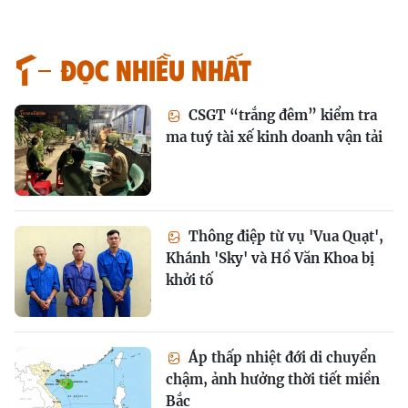
Đọc nhiều nhất
CSGT “trắng đêm” kiểm tra
ma tuý tài xế kinh doanh vận tải
Thông điệp từ vụ 'Vua Quạt',
Khánh 'Sky' và Hồ Văn Khoa bị
khởi tố
Áp thấp nhiệt đới di chuyển
chậm, ảnh hưởng thời tiết miền
Bắc