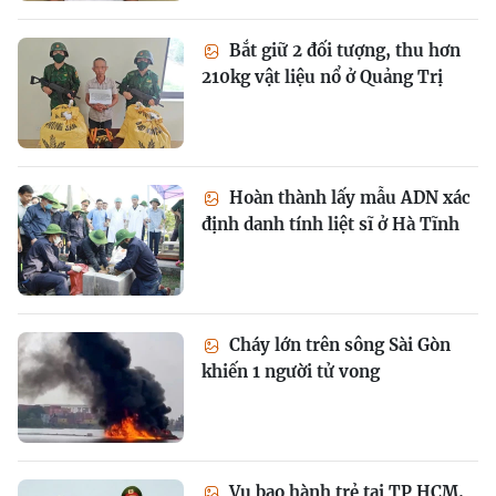
Bắt giữ 2 đối tượng, thu hơn
210kg vật liệu nổ ở Quảng Trị
Hoàn thành lấy mẫu ADN xác
định danh tính liệt sĩ ở Hà Tĩnh
Cháy lớn trên sông Sài Gòn
khiến 1 người tử vong
Vụ bạo hành trẻ tại TP HCM,