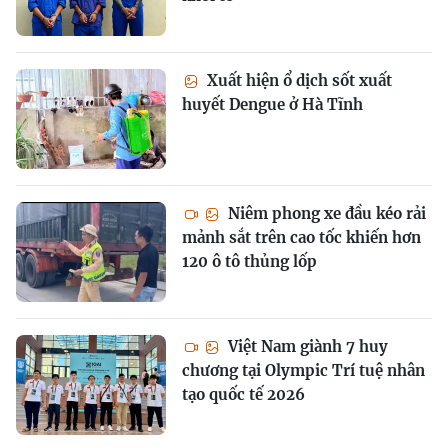
Xuất hiện ổ dịch sốt xuất
huyết Dengue ở Hà Tĩnh
Niêm phong xe đầu kéo rải
mảnh sắt trên cao tốc khiến hơn
120 ô tô thủng lốp
Việt Nam giành 7 huy
chương tại Olympic Trí tuệ nhân
tạo quốc tế 2026