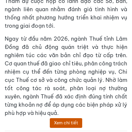
Tham dự cuộc họp có lãnh đạo các Sở, ban,
ngành liên quan nhằm đánh giá tình hình và
thống nhất phương hướng triển khai nhiệm vụ
trong giai đoạn tới.
Ngay từ đầu năm 2026, ngành Thuế tỉnh Lâm
Đồng đã chủ động quán triệt và thực hiện
nghiêm túc các văn bản chỉ đạo từ cấp trên.
Cơ quan thuế đã giao chỉ tiêu, phân công trách
nhiệm cụ thể đến từng phòng nghiệp vụ, Chi
cục Thuế cơ sở và công chức quản lý. Nhờ làm
tốt công tác rà soát, phân loại nợ thường
xuyên, ngành Thuế đã xác định đúng tính chất
từng khoản nợ để áp dụng các biện pháp xử lý
phù hợp và hiệu quả.
Xem chi tiết