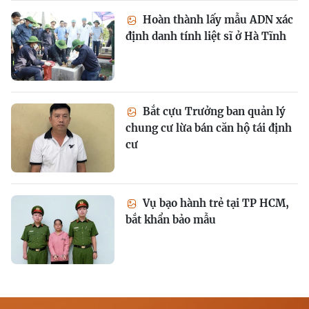
Hoàn thành lấy mẫu ADN xác
định danh tính liệt sĩ ở Hà Tĩnh
Bắt cựu Trưởng ban quản lý
chung cư lừa bán căn hộ tái định
cư
Vụ bạo hành trẻ tại TP HCM,
bắt khẩn bảo mẫu