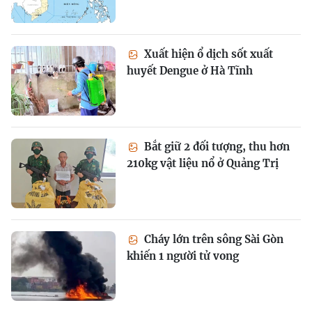
Xuất hiện ổ dịch sốt xuất
huyết Dengue ở Hà Tĩnh
Bắt giữ 2 đối tượng, thu hơn
210kg vật liệu nổ ở Quảng Trị
Cháy lớn trên sông Sài Gòn
khiến 1 người tử vong