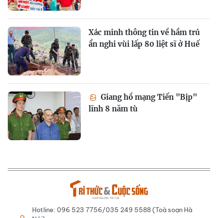
Xác minh thông tin về hầm trú
ẩn nghi vùi lấp 80 liệt sĩ ở Huế
Giang hồ mạng Tiến "Bịp"
lĩnh 8 năm tù
Hotline: 096 523 7756/035 249 5588 (Toà soạn Hà