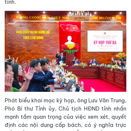
tỉnh.
Phát biểu khai mạc kỳ họp, ông Lưu Văn Trung,
Phó Bí thư Tỉnh ủy, Chủ tịch HĐND tỉnh nhấn
mạnh tầm quan trọng của việc xem xét, quyết
định các nội dung cấp bách, có ý nghĩa trực