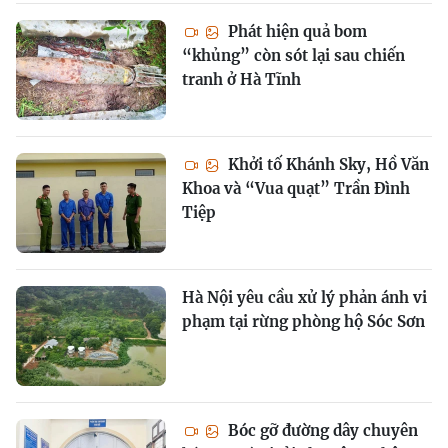
Phát hiện quả bom
“khủng” còn sót lại sau chiến
tranh ở Hà Tĩnh
Khởi tố Khánh Sky, Hồ Văn
Khoa và “Vua quạt” Trần Đình
Tiệp
Hà Nội yêu cầu xử lý phản ánh vi
phạm tại rừng phòng hộ Sóc Sơn
Bóc gỡ đường dây chuyên