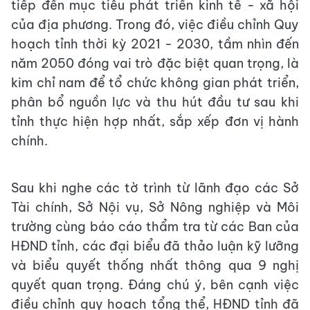
tiếp đến mục tiêu phát triển kinh tế - xã hội
của địa phương. Trong đó, việc điều chỉnh Quy
hoạch tỉnh thời kỳ 2021 - 2030, tầm nhìn đến
năm 2050 đóng vai trò đặc biệt quan trọng, là
kim chỉ nam để tổ chức không gian phát triển,
phân bổ nguồn lực và thu hút đầu tư sau khi
tỉnh thực hiện hợp nhất, sắp xếp đơn vị hành
chính.
Sau khi nghe các tờ trình từ lãnh đạo các Sở
Tài chính, Sở Nội vụ, Sở Nông nghiệp và Môi
trường cùng báo cáo thẩm tra từ các Ban của
HĐND tỉnh, các đại biểu đã thảo luận kỹ lưỡng
và biểu quyết thống nhất thông qua 9 nghị
quyết quan trọng. Đáng chú ý, bên cạnh việc
điều chỉnh quy hoạch tổng thể, HĐND tỉnh đã