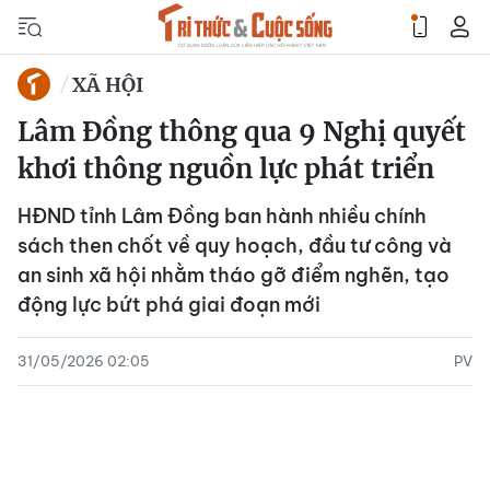
XÃ HỘI
Lâm Đồng thông qua 9 Nghị quyết
khơi thông nguồn lực phát triển
HĐND tỉnh Lâm Đồng ban hành nhiều chính
sách then chốt về quy hoạch, đầu tư công và
an sinh xã hội nhằm tháo gỡ điểm nghẽn, tạo
động lực bứt phá giai đoạn mới
31/05/2026 02:05
PV