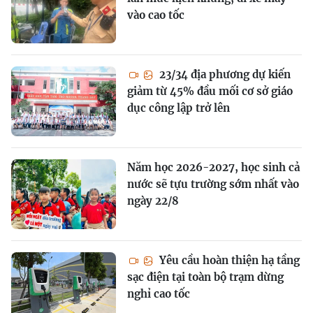
vào cao tốc
23/34 địa phương dự kiến
giảm từ 45% đầu mối cơ sở giáo
dục công lập trở lên
Năm học 2026-2027, học sinh cả
nước sẽ tựu trường sớm nhất vào
ngày 22/8
Yêu cầu hoàn thiện hạ tầng
sạc điện tại toàn bộ trạm dừng
nghỉ cao tốc