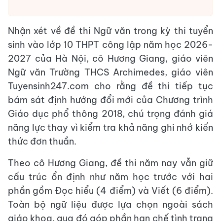
Nhận xét về đề thi Ngữ văn trong kỳ thi tuyển
sinh vào lớp 10 THPT công lập năm học 2026-
2027 của Hà Nội, cô Hương Giang, giáo viên
Ngữ văn Trường THCS Archimedes, giáo viên
Tuyensinh247.com cho rằng đề thi tiếp tục
bám sát định hướng đổi mới của Chương trình
Giáo dục phổ thông 2018, chú trọng đánh giá
năng lực thay vì kiểm tra khả năng ghi nhớ kiến
thức đơn thuần.
Theo cô Hương Giang, đề thi năm nay vẫn giữ
cấu trúc ổn định như năm học trước với hai
phần gồm Đọc hiểu (4 điểm) và Viết (6 điểm).
Toàn bộ ngữ liệu được lựa chọn ngoài sách
giáo khoa, qua đó góp phần hạn chế tình trạng