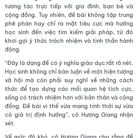
tương tác trực tiếp với gia đình, bạn bè và
cộng đồng. Tuy nhiên, đề bài không tập trung
phê phán hay chỉ ra mặt tiêu cực mà hướng
học sinh đến việc tìm kiếm giải pháp, từ đó
khơi gợi ý thức trách nhiệm và tinh thần hành
động.
“Đây là dạng đề có ý nghĩa giáo dục rất rõ nét.
Học sinh không chỉ bàn luận về một hiện tượng
xã hội mà còn phải suy nghĩ về những cách
thức để tạo dựng các mối quan hệ tích cực,
sống có trách nhiệm hơn với bản thân và cộng
đồng. Đề bài vì thế vừa mang tính thời sự vừa
có giá trị định hướng”, cô Hương Giang nhận
xét.
Về mức độ khó, cô Hương Giang cho rằng đề