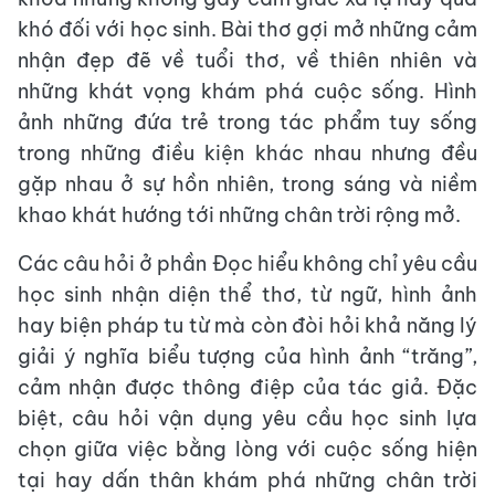
khó đối với học sinh. Bài thơ gợi mở những cảm
nhận đẹp đẽ về tuổi thơ, về thiên nhiên và
những khát vọng khám phá cuộc sống. Hình
ảnh những đứa trẻ trong tác phẩm tuy sống
trong những điều kiện khác nhau nhưng đều
gặp nhau ở sự hồn nhiên, trong sáng và niềm
khao khát hướng tới những chân trời rộng mở.
Các câu hỏi ở phần Đọc hiểu không chỉ yêu cầu
học sinh nhận diện thể thơ, từ ngữ, hình ảnh
hay biện pháp tu từ mà còn đòi hỏi khả năng lý
giải ý nghĩa biểu tượng của hình ảnh “trăng”,
cảm nhận được thông điệp của tác giả. Đặc
biệt, câu hỏi vận dụng yêu cầu học sinh lựa
chọn giữa việc bằng lòng với cuộc sống hiện
tại hay dấn thân khám phá những chân trời