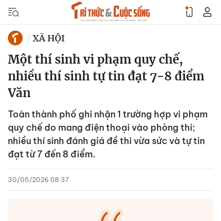
XÃ HỘI
Một thí sinh vi phạm quy chế,
nhiều thí sinh tự tin đạt 7-8 điểm
Văn
Toàn thành phố ghi nhận 1 trường hợp vi phạm
quy chế do mang điện thoại vào phòng thi;
nhiều thí sinh đánh giá đề thi vừa sức và tự tin
đạt từ 7 đến 8 điểm.
30/05/2026 08:37