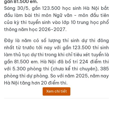
gần 81.500 em.
Sáng 30/5, gần 123.500 học sinh Hà Nội bắt
đầu làm bài thi môn Ngữ văn - môn đầu tiên
của kỳ thi tuyển sinh vào lớp 10 trung học phổ
thông năm học 2026-2027.
Đây là năm có số lượng thí sinh dự thi đông
nhất từ trước tới nay với gần 123.500 thí sinh
làm thủ tục dự thi trong khi chỉ tiêu xét tuyển là
gần 81.500 em. Hà Nội đã bố trí 224 điểm thi
với 5.300 phòng thi (chưa kể thi chuyên), 385
phòng thi dự phòng. So với năm 2025, năm nay
Hà Nội tăng hơn 20 điểm thi.
Xem chi tiết