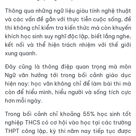
Thông qua những ngữ liệu giàu tính nghệ thuật
và các vấn đề gắn với thực tiễn cuộc sống, đề
thi không chỉ kiểm tra kiến thức mà còn khuyến
khích học sinh suy nghĩ độc lập, biết lắng nghe,
kết nối và thể hiện trách nhiệm với thế giới
xung quanh.
Đây cũng là thông điệp quan trọng mà môn
Ngữ văn hướng tới trong bối cảnh giáo dục
hiện nay: học văn không chỉ để làm bài thi mà
còn để hiểu mình, hiểu người và sống tích cực
hơn mỗi ngày.
Trong bối cảnh chỉ khoảng 55% học sinh tốt
nghiệp THCS có cơ hội vào học tại các trường
THPT công lập, kỳ thi năm nay tiếp tục được