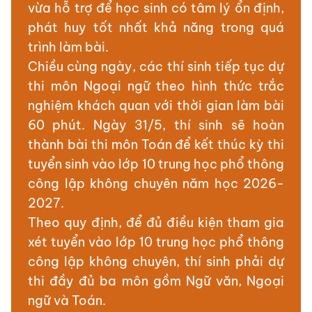
vừa hỗ trợ để học sinh có tâm lý ổn định,
phát huy tốt nhất khả năng trong quá
trình làm bài.
Chiều cùng ngày, các thí sinh tiếp tục dự
thi môn Ngoại ngữ theo hình thức trắc
nghiệm khách quan với thời gian làm bài
60 phút. Ngày 31/5, thí sinh sẽ hoàn
thành bài thi môn Toán để kết thúc kỳ thi
tuyển sinh vào lớp 10 trung học phổ thông
công lập không chuyên năm học 2026-
2027.
Theo quy định, để đủ điều kiện tham gia
xét tuyển vào lớp 10 trung học phổ thông
công lập không chuyên, thí sinh phải dự
thi đầy đủ ba môn gồm Ngữ văn, Ngoại
ngữ và Toán.