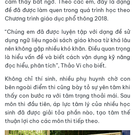
cảm thấy bất ngờ. Theo các em, đây là dạng
đề đã được làm quen trong quá trình học theo
Chương trình giáo dục phổ thông 2018.
“Chúng em đã được luyện tập với dạng đề sử
dụng ngữ liệu ngoài sách giáo khoa từ khá lâu
nên không gặp nhiều khó khăn. Điều quan trọng
là hiểu vấn đề và biết cách vận dụng kỹ năng
đọc hiểu, phân tích”, Thảo Vi cho biết.
Không chỉ thí sinh, nhiều phụ huynh chờ con
bên ngoài điểm thi cũng bày tỏ sự yên tâm khi
thấy con bước ra với tâm trạng thoải mái. Sau
môn thi đầu tiên, áp lực tâm lý của nhiều học
sinh đã được giải tỏa phần nào, tạo tâm thế
thuận lợi cho các môn thi tiếp theo.