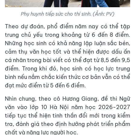
Phụ huynh tiếp sức cho thí sinh. (Ảnh: PV)
Theo dự đoán, phổ điểm năm nay có thể tập
trung chủ yếu trong khoảng từ 6 đến 8 điểm.
Những học sinh có khả năng lập luận sắc bén,
cảm thụ văn học tốt và thể hiện được dấu ấn
cá nhân trong bài viết có thể đạt từ 8,5 đến 9,5
điểm. Trong khi đó, học sinh có học lực trung
bình nếu nắm chắc kiến thức cơ bản vẫn có thể
đạt mức điểm từ 5 đến 6 điểm.
Nhìn chung, theo cô Hương Giang, đề thi Ngữ
văn vào lớp 10 Hà Nội năm học 2026-2027
tiếp tục thể hiện tinh thần đổi mới trong kiểm
tra, đánh giá theo định hướng phát triển phẩm
chất và năng lực người học.