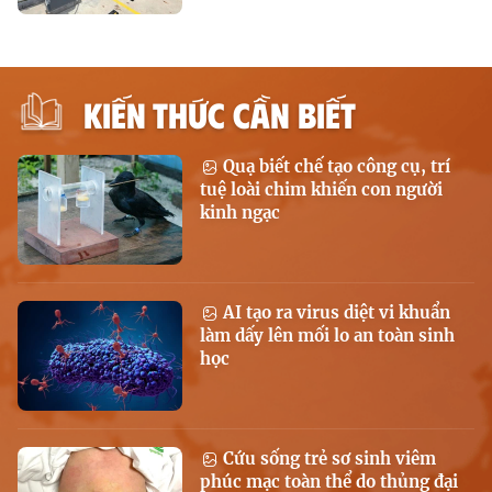
KIẾN THỨC CẦN BIẾT
Quạ biết chế tạo công cụ, trí
tuệ loài chim khiến con người
kinh ngạc
AI tạo ra virus diệt vi khuẩn
làm dấy lên mối lo an toàn sinh
học
Cứu sống trẻ sơ sinh viêm
phúc mạc toàn thể do thủng đại