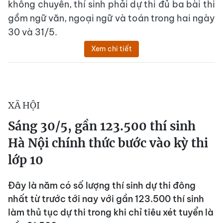
không chuyên, thí sinh phải dự thi đủ ba bài thi
gồm ngữ văn, ngoại ngữ và toán trong hai ngày
30 và 31/5.
Xem chi tiết
XÃ HỘI
Sáng 30/5, gần 123.500 thí sinh
Hà Nội chính thức bước vào kỳ thi
lớp 10
Đây là năm có số lượng thí sinh dự thi đông
nhất từ trước tới nay với gần 123.500 thí sinh
làm thủ tục dự thi trong khi chỉ tiêu xét tuyển là