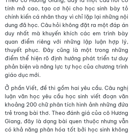
Theo cô Hương Giang, đây là một câu hỏi có
tính mở cao, tạo cơ hội cho học sinh bày tỏ
chính kiến cá nhân thay vì chỉ lặp lại những nội
dung đã học. Câu hỏi không đặt ra một đáp án
duy nhất mà khuyến khích các em trình bày
quan điểm riêng với những lập luận hợp lý,
thuyết phục. Đây cũng là một trong những
điểm thể hiện rõ định hướng phát triển tư duy
phản biện và năng lực tự học của chương trình
giáo dục mới.
Ở phần Viết, đề thi gồm hai yêu cầu. Câu nghị
luận văn học yêu cầu học sinh viết đoạn văn
khoảng 200 chữ phân tích hình ảnh những đứa
trẻ trong bài thơ. Theo đánh giá của cô Hương
Giang, đây là dạng bài quen thuộc nhưng vẫn
có khả năng phân hóa tốt bởi học sinh không