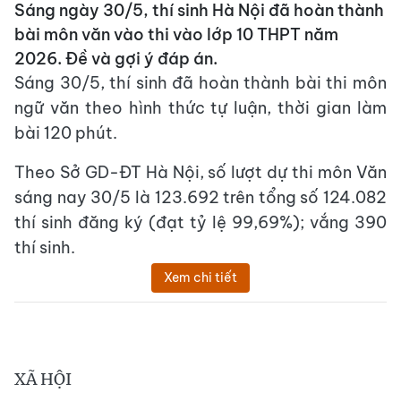
Sáng ngày 30/5, thí sinh Hà Nội đã hoàn thành
bài môn văn vào thi vào lớp 10 THPT năm
2026. Đề và gợi ý đáp án.
Sáng 30/5, thí sinh đã hoàn thành bài thi môn
ngữ văn theo hình thức tự luận, thời gian làm
bài 120 phút.
Theo Sở GD-ĐT Hà Nội, số lượt dự thi môn Văn
sáng nay 30/5 là 123.692 trên tổng số 124.082
thí sinh đăng ký (đạt tỷ lệ 99,69%); vắng 390
thí sinh.
Xem chi tiết
XÃ HỘI