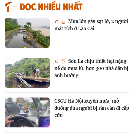
Đọc nhiều nhất
Mưa lớn gây sạt lở, 2 người
mất tích ở Lào Cai
Sơn La chịu thiệt hại nặng
nề do mưa lũ, hơn 300 nhà dân bị
ảnh hưởng
CSGT Hà Nội xuyên mưa, mở
đường đưa người bị rắn cắn đi cấp
cứu