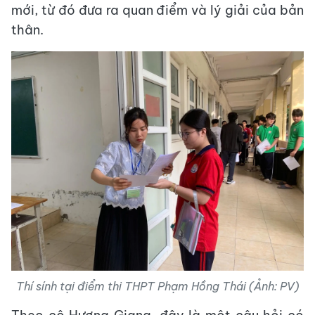
mới, từ đó đưa ra quan điểm và lý giải của bản
thân.
Thí sính tại điểm thi THPT Phạm Hồng Thái (Ảnh: PV)