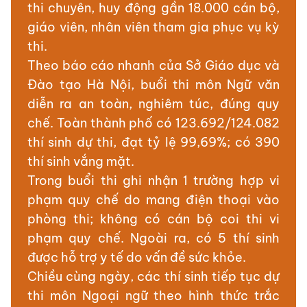
thi chuyên, huy động gần 18.000 cán bộ,
giáo viên, nhân viên tham gia phục vụ kỳ
thi.
Theo báo cáo nhanh của Sở Giáo dục và
Đào tạo Hà Nội, buổi thi môn Ngữ văn
diễn ra an toàn, nghiêm túc, đúng quy
chế. Toàn thành phố có 123.692/124.082
thí sinh dự thi, đạt tỷ lệ 99,69%; có 390
thí sinh vắng mặt.
Trong buổi thi ghi nhận 1 trường hợp vi
phạm quy chế do mang điện thoại vào
phòng thi; không có cán bộ coi thi vi
phạm quy chế. Ngoài ra, có 5 thí sinh
được hỗ trợ y tế do vấn đề sức khỏe.
Chiều cùng ngày, các thí sinh tiếp tục dự
thi môn Ngoại ngữ theo hình thức trắc