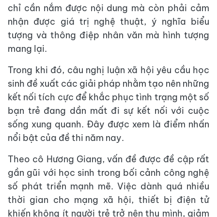
chỉ cần nắm được nội dung mà còn phải cảm
nhận được giá trị nghệ thuật, ý nghĩa biểu
tượng và thông điệp nhân văn mà hình tượng
mang lại.
Trong khi đó, câu nghị luận xã hội yêu cầu học
sinh đề xuất các giải pháp nhằm tạo nên những
kết nối tích cực để khắc phục tình trạng một số
bạn trẻ đang dần mất đi sự kết nối với cuộc
sống xung quanh. Đây được xem là điểm nhấn
nổi bật của đề thi năm nay.
Theo cô Hương Giang, vấn đề được đề cập rất
gần gũi với học sinh trong bối cảnh công nghệ
số phát triển mạnh mẽ. Việc dành quá nhiều
thời gian cho mạng xã hội, thiết bị điện tử
khiến không ít người trẻ trở nên thu mình, giảm