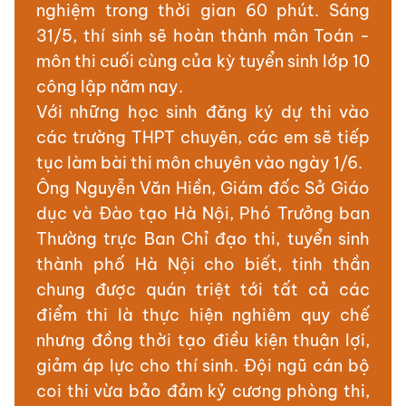
nghiệm trong thời gian 60 phút. Sáng
31/5, thí sinh sẽ hoàn thành môn Toán -
môn thi cuối cùng của kỳ tuyển sinh lớp 10
công lập năm nay.
Với những học sinh đăng ký dự thi vào
các trường THPT chuyên, các em sẽ tiếp
tục làm bài thi môn chuyên vào ngày 1/6.
Ông Nguyễn Văn Hiền, Giám đốc Sở Giáo
dục và Đào tạo Hà Nội, Phó Trưởng ban
Thường trực Ban Chỉ đạo thi, tuyển sinh
thành phố Hà Nội cho biết, tinh thần
chung được quán triệt tới tất cả các
điểm thi là thực hiện nghiêm quy chế
nhưng đồng thời tạo điều kiện thuận lợi,
giảm áp lực cho thí sinh. Đội ngũ cán bộ
coi thi vừa bảo đảm kỷ cương phòng thi,