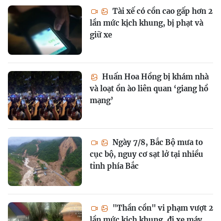
Tài xế có cồn cao gấp hơn 2
lần mức kịch khung, bị phạt và
giữ xe
Huấn Hoa Hồng bị khám nhà
và loạt ồn ào liên quan ‘giang hồ
mạng’
Ngày 7/8, Bắc Bộ mưa to
cục bộ, nguy cơ sạt lở tại nhiều
tỉnh phía Bắc
"Thần cồn" vi phạm vượt 2
lần mức kịch khung, đi xe máy