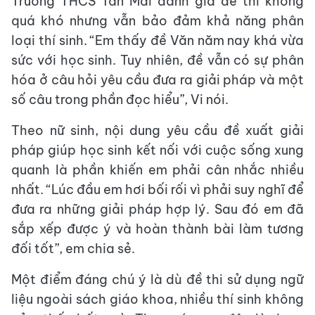
Trường THCS Tân Mai đánh giá đề thi không
quá khó nhưng vẫn bảo đảm khả năng phân
loại thí sinh. “Em thấy đề Văn năm nay khá vừa
sức với học sinh. Tuy nhiên, đề vẫn có sự phân
hóa ở câu hỏi yêu cầu đưa ra giải pháp và một
số câu trong phần đọc hiểu”, Vi nói.
Theo nữ sinh, nội dung yêu cầu đề xuất giải
pháp giúp học sinh kết nối với cuộc sống xung
quanh là phần khiến em phải cân nhắc nhiều
nhất. “Lúc đầu em hơi bối rối vì phải suy nghĩ để
đưa ra những giải pháp hợp lý. Sau đó em đã
sắp xếp được ý và hoàn thành bài làm tương
đối tốt”, em chia sẻ.
Một điểm đáng chú ý là dù đề thi sử dụng ngữ
liệu ngoài sách giáo khoa, nhiều thí sinh không