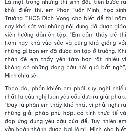
Là một trong những thí sinh đầu tiên bước ra
khỏi điểm thi, em Phan Tuấn Minh, học sinh
Trường THCS Dịch Vọng cho biết đề thi năm
nay khá sát với những nội dung đã được giáo
viên hướng dẫn ôn tập. “Em cảm thấy đề thi
hôm nay khá vừa sức và cũng khá giống với
những gì bọn em đã được ôn tập ở trường. Khi
nhận đề em thấy yên tâm hơn rất nhiều vì
không có những dạng câu hỏi quá bất ngờ”,
Minh chia sẻ.
Theo đó, phần khiến em phải suy nghĩ nhiều
nhất là câu nghị luận yêu cầu đưa ra giải pháp.
“Đây là phần em thấy khó nhất vì phải nghĩ ra
những giải pháp phù hợp, có tính thực tế và
đáp ứng đúng yêu cầu của đề. Tuy nhiên em
vẫn hoàn thành được bài làm”, Minh cho biết