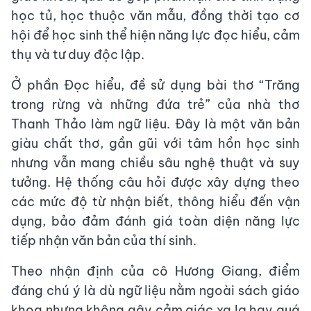
học tủ, học thuộc văn mẫu, đồng thời tạo cơ
hội để học sinh thể hiện năng lực đọc hiểu, cảm
thụ và tư duy độc lập.
Ở phần Đọc hiểu, đề sử dụng bài thơ “Trăng
trong rừng và những đứa trẻ” của nhà thơ
Thanh Thảo làm ngữ liệu. Đây là một văn bản
giàu chất thơ, gần gũi với tâm hồn học sinh
nhưng vẫn mang chiều sâu nghệ thuật và suy
tưởng. Hệ thống câu hỏi được xây dựng theo
các mức độ từ nhận biết, thông hiểu đến vận
dụng, bảo đảm đánh giá toàn diện năng lực
tiếp nhận văn bản của thí sinh.
Theo nhận định của cô Hương Giang, điểm
đáng chú ý là dù ngữ liệu nằm ngoài sách giáo
khoa nhưng không gây cảm giác xa lạ hay quá