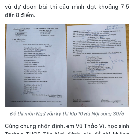
và dự đoán bài thi của mình đạt khoảng 7,5
đến 8 điểm.
Đề thi môn Ngữ văn kỳ thi lớp 10 Hà Nội sáng 30/5
Cùng chung nhận định, em Vũ Thảo Vi, học sinh