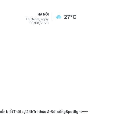
HÀ NỘI
27°C
Thứ Năm, ngày
06/08/2026
cần biết
Thời sự 24h
Tri thức & Đời sống
Spotlight