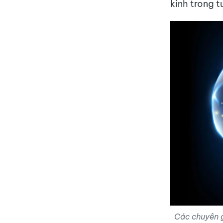
kinh trong t
Các chuyên g