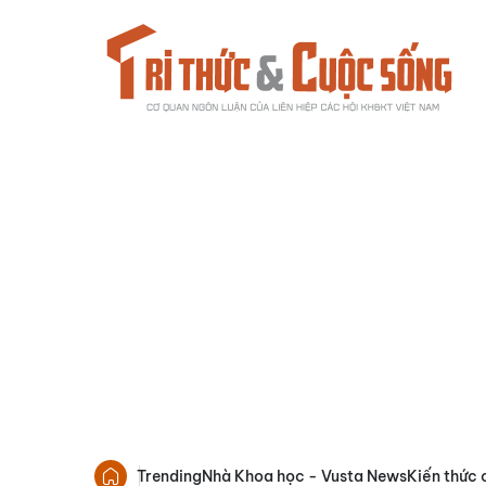
Trending
Nhà Khoa học - Vusta News
Kiến thức 