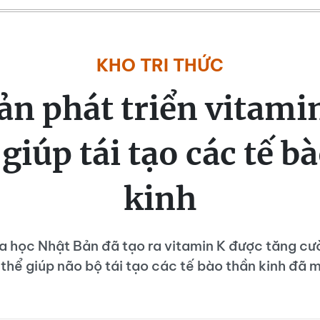
KHO TRI THỨC
ản phát triển vitamin
iúp tái tạo các tế b
kinh
 học Nhật Bản đã tạo ra vitamin K được tăng cư
thể giúp não bộ tái tạo các tế bào thần kinh đã 