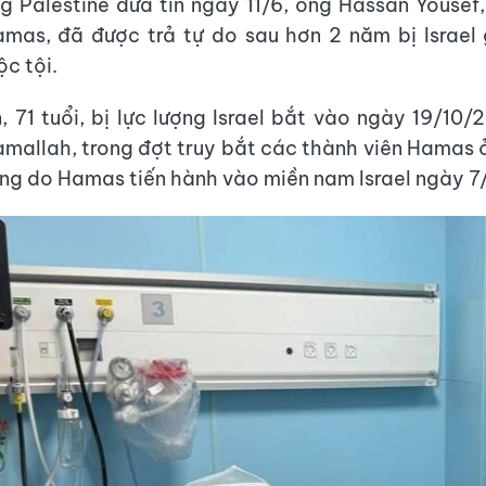
g Palestine đưa tin ngày 11/6, ông Hassan Yousef
mas, đã được trả tự do sau hơn 2 năm bị Israel
c tội.
 71 tuổi, bị lực lượng Israel bắt vào ngày 19/10/
amallah, trong đợt truy bắt các thành viên Hamas 
ng do Hamas tiến hành vào miền nam Israel ngày 7