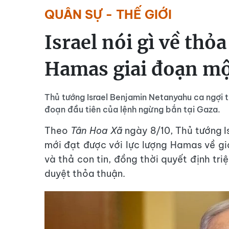
QUÂN SỰ - THẾ GIỚI
Israel nói gì về thỏ
Hamas giai đoạn mộ
Thủ tướng Israel Benjamin Netanyahu ca ngợi t
đoạn đầu tiên của lệnh ngừng bắn tại Gaza.
Theo
Tân Hoa Xã
ngày 8/10, Thủ tướng I
mới đạt được với lực lượng Hamas về gi
và thả con tin, đồng thời quyết định tr
duyệt thỏa thuận.