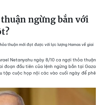
a thuận ngừng bắn với
t?
hỏa thuận mới đạt được với lực lượng Hamas về giai
srael Netanyahu ngày 8/10 ca ngợi thỏa thuận
ai đoạn đầu tiên của lệnh ngừng bắn tại Gaza
iệu tập cuộc họp nội các vào cuối ngày để phê