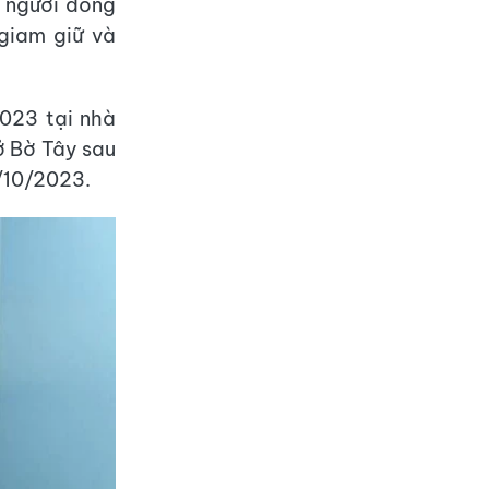
, người đồng
 giam giữ và
2023 tại nhà
ở Bờ Tây sau
/10/2023.