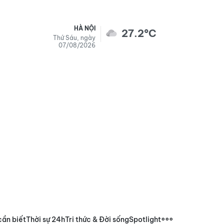
HÀ NỘI
27.2°C
Thứ Sáu, ngày
07/08/2026
cần biết
Thời sự 24h
Tri thức & Đời sống
Spotlight