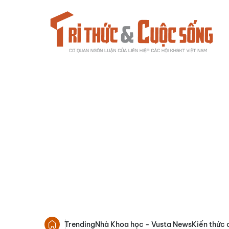
Trending
Nhà Khoa học - Vusta News
Kiến thức 