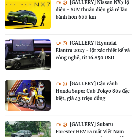
[GALLERY] Nissan NX7 lộ
diện - SUV thuần điện giá rẻ lăn
bánh hơn 600 km
[GALLERY] Hyundai
Elantra 2027 - lột xác thiết kế và
công nghệ, từ 16.850 USD
[GALLERY] Cận cảnh
Honda Super Cub Tokyo 80s đặc
biệt, giá 43 triệu đồng
[GALLERY] Subaru
Forester HEV ra mắt Việt Nam