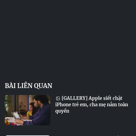
BÀI LIÊN QUAN
[GALLERY] Apple siết chặt
iPhone trẻ em, cha mẹ nắm toàn
quyền