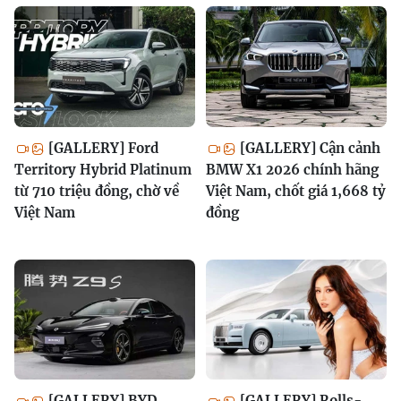
[GALLERY] Ford
[GALLERY] Cận cảnh
Territory Hybrid Platinum
BMW X1 2026 chính hãng
từ 710 triệu đồng, chờ về
Việt Nam, chốt giá 1,668 tỷ
Việt Nam
đồng
[GALLERY] BYD
[GALLERY] Rolls-