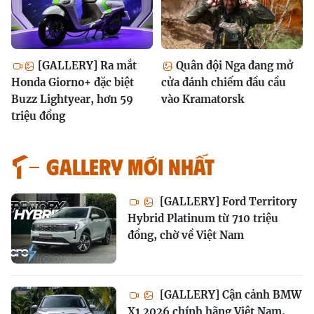
[GALLERY] Ra mắt
Quân đội Nga đang mở
Honda Giorno+ đặc biệt
cửa đánh chiếm đầu cầu
Buzz Lightyear, hơn 59
vào Kramatorsk
triệu đồng
GALLERY MỚI NHẤT
[GALLERY] Ford Territory
Hybrid Platinum từ 710 triệu
đồng, chờ về Việt Nam
[GALLERY] Cận cảnh BMW
X1 2026 chính hãng Việt Nam,