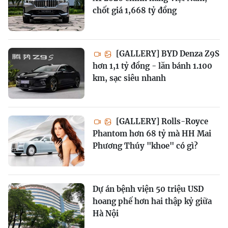
chốt giá 1,668 tỷ đồng
[GALLERY] BYD Denza Z9S
hơn 1,1 tỷ đồng - lăn bánh 1.100
km, sạc siêu nhanh
[GALLERY] Rolls-Royce
Phantom hơn 68 tỷ mà HH Mai
Phương Thúy "khoe" có gì?
Dự án bệnh viện 50 triệu USD
hoang phế hơn hai thập kỷ giữa
Hà Nội