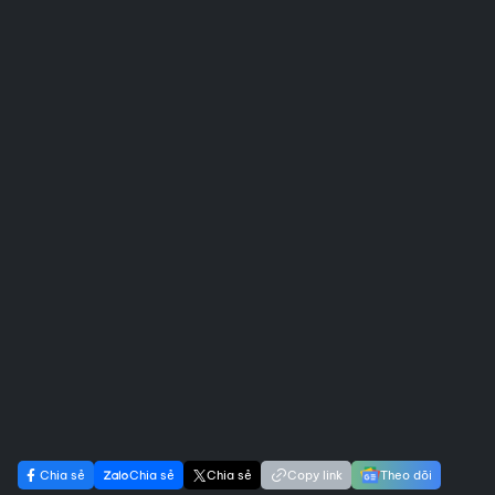
Chia sẻ
Chia sẻ
Chia sẻ
Copy link
Theo dõi