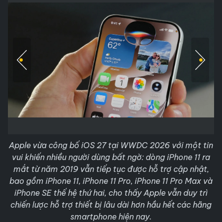
Apple vừa công bố iOS 27 tại WWDC 2026 với một tin
vui khiến nhiều người dùng bất ngờ: dòng iPhone 11 ra
mắt từ năm 2019 vẫn tiếp tục được hỗ trợ cập nhật,
bao gồm iPhone 11, iPhone 11 Pro, iPhone 11 Pro Max và
iPhone SE thế hệ thứ hai, cho thấy Apple vẫn duy trì
chiến lược hỗ trợ thiết bị lâu dài hơn hầu hết các hãng
smartphone hiện nay.