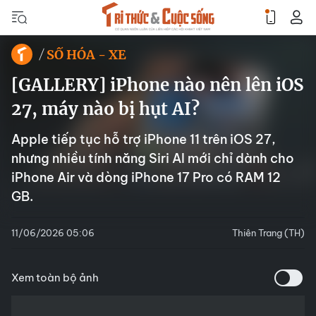
SỐ HÓA - XE
[GALLERY] iPhone nào nên lên iOS
27, máy nào bị hụt AI?
Apple tiếp tục hỗ trợ iPhone 11 trên iOS 27,
nhưng nhiều tính năng Siri AI mới chỉ dành cho
iPhone Air và dòng iPhone 17 Pro có RAM 12
GB.
11/06/2026 05:06
Thiên Trang (TH)
Xem toàn bộ ảnh