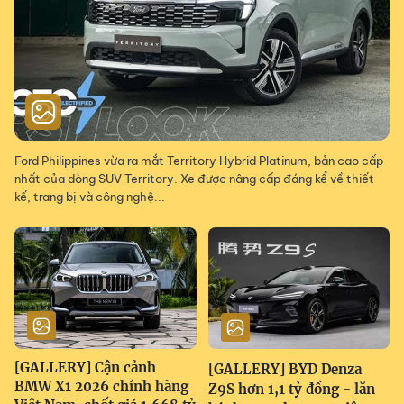
Ford Philippines vừa ra mắt Territory Hybrid Platinum, bản cao cấp
nhất của dòng SUV Territory. Xe được nâng cấp đáng kể về thiết
kế, trang bị và công nghệ...
[GALLERY] Cận cảnh
[GALLERY] BYD Denza
BMW X1 2026 chính hãng
Z9S hơn 1,1 tỷ đồng - lăn