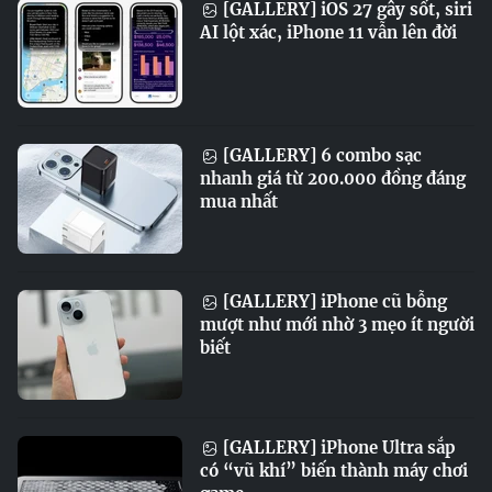
[GALLERY] iOS 27 gây sốt, siri
AI lột xác, iPhone 11 vẫn lên đời
[GALLERY] 6 combo sạc
nhanh giá từ 200.000 đồng đáng
mua nhất
[GALLERY] iPhone cũ bỗng
mượt như mới nhờ 3 mẹo ít người
biết
[GALLERY] iPhone Ultra sắp
có “vũ khí” biến thành máy chơi