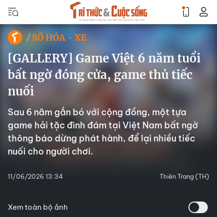
SỐ HÓA - XE
[GALLERY] Game Việt 6 năm tuổi
bất ngờ đóng cửa, game thủ tiếc
nuối
Sau 6 năm gắn bó với cộng đồng, một tựa
game hải tặc đình đám tại Việt Nam bất ngờ
thông báo dừng phát hành, để lại nhiều tiếc
nuối cho người chơi.
11/06/2026 13:34
Thiên Trang (TH)
Xem toàn bộ ảnh