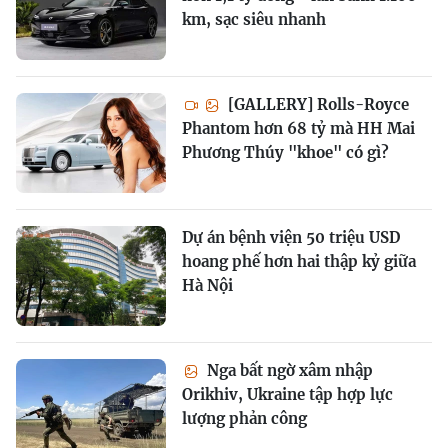
km, sạc siêu nhanh
[GALLERY] Rolls-Royce
Phantom hơn 68 tỷ mà HH Mai
Phương Thúy "khoe" có gì?
Dự án bệnh viện 50 triệu USD
hoang phế hơn hai thập kỷ giữa
Hà Nội
Nga bất ngờ xâm nhập
Orikhiv, Ukraine tập hợp lực
lượng phản công