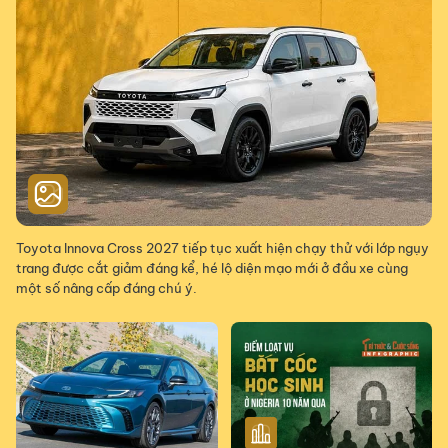
Toyota Innova Cross 2027 tiếp tục xuất hiện chạy thử với lớp ngụy
trang được cắt giảm đáng kể, hé lộ diện mạo mới ở đầu xe cùng
một số nâng cấp đáng chú ý.