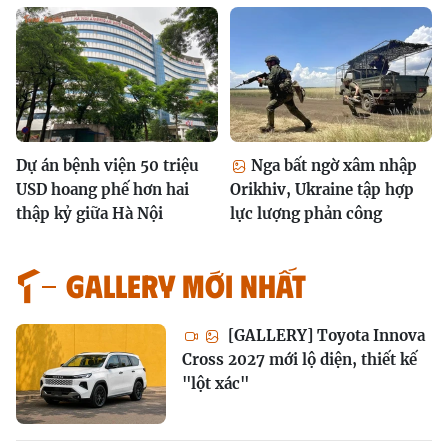
Dự án bệnh viện 50 triệu
Nga bất ngờ xâm nhập
USD hoang phế hơn hai
Orikhiv, Ukraine tập hợp
thập kỷ giữa Hà Nội
lực lượng phản công
GALLERY MỚI NHẤT
[GALLERY] Toyota Innova
Cross 2027 mới lộ diện, thiết kế
"lột xác"