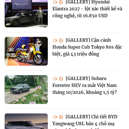
[GALLERY] Hyundai
Elantra 2027 - lột xác thiết kế và
công nghệ, từ 16.850 USD
[GALLERY] Cận cảnh
Honda Super Cub Tokyo 80s đặc
biệt, giá 43 triệu đồng
[GALLERY] Subaru
Forester HEV ra mắt Việt Nam
tháng 10/2026, khoảng 1,5 tỷ?
[GALLERY] Chi tiết BYD
Yangwang U8L bản 4 chỗ mạ