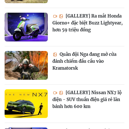
[GALLERY] Ra mắt Honda
Giorno+ đặc biệt Buzz Lightyear,
hơn 59 triệu đồng
Quân đội Nga đang mở cửa
đánh chiếm đầu cầu vào
Kramatorsk
[GALLERY] Nissan NX7 lộ
diện - SUV thuần điện giá rẻ lăn
bánh hơn 600 km