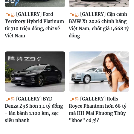
[GALLERY] Ford
[GALLERY] Cận cảnh
Territory Hybrid Platinum
BMW X1 2026 chính hãng
từ 710 triệu đồng, chờ về
Việt Nam, chốt giá 1,668 tỷ
Việt Nam
đồng
[GALLERY] BYD
[GALLERY] Rolls-
Denza Z9S hơn 1,1 tỷ đồng
Royce Phantom hơn 68 tỷ
- lăn bánh 1.100 km, sạc
mà HH Mai Phương Thúy
siêu nhanh
"khoe" có gì?