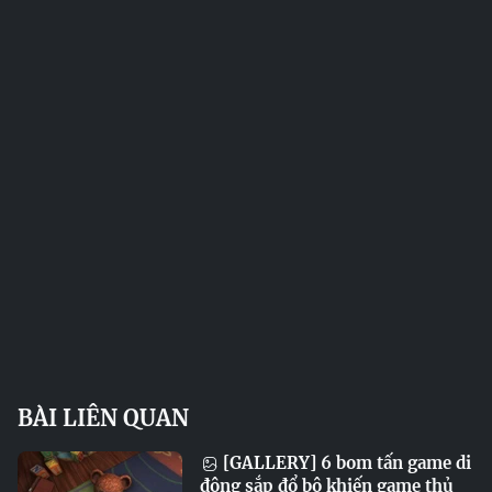
BÀI LIÊN QUAN
[GALLERY] 6 bom tấn game di
động sắp đổ bộ khiến game thủ