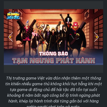
Thị trường game Việt vừa đón nhận thêm một thông
tin khiến nhiều game thủ không khỏi hụt hẫng khi một
tựa game di động chủ đề hải tặc đã tồn tại suốt
khoảng 6 năm bất ngờ công bố lộ trình ngừng phát
hành, khép lại hành trình dài từng gắn bó với hàng
nghìn người chơi trên cả nước.