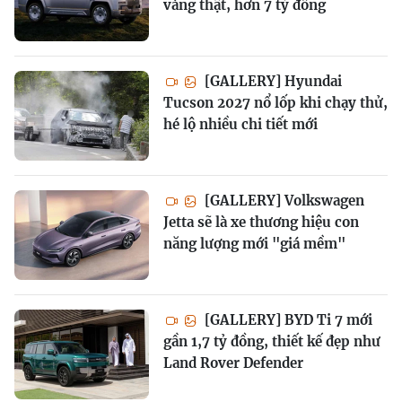
vàng thật, hơn 7 tỷ đồng
[GALLERY] Hyundai
Tucson 2027 nổ lốp khi chạy thử,
hé lộ nhiều chi tiết mới
[GALLERY] Volkswagen
Jetta sẽ là xe thương hiệu con
năng lượng mới "giá mềm"
[GALLERY] BYD Ti 7 mới
gần 1,7 tỷ đồng, thiết kế đẹp như
Land Rover Defender