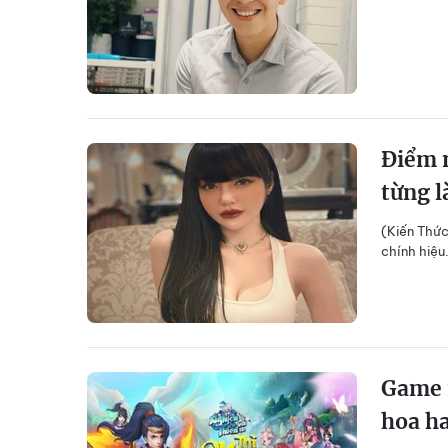
Điểm 
từng l
(Kiến Thức
chính hiệu
Game 
hoa h