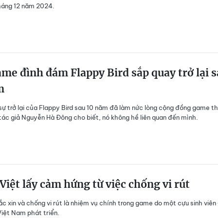
háng 12 năm 2024.
me đình đám Flappy Bird sắp quay trở lại 
m
 sự trở lại của Flappy Bird sau 10 năm đã làm nức lòng cộng đồng game th
 tác giả Nguyễn Hà Đông cho biết, nó không hề liên quan đến mình.
iệt lấy cảm hứng từ việc chống vi rút
ắc xin và chống vi rút là nhiệm vụ chính trong game do một cựu sinh viên
iệt Nam phát triển.