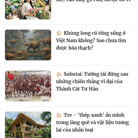
Khủng long có từng sống ở
Việt Nam không? Sao chưa tìm
được hóa thạch?
Subutai: Tướng tài đứng sau
những chiến thắng vĩ đại của
Thành Cát Tư Hãn
Tre – 'thép xanh' ẩn mình
trong làng quê và vật liệu tương
lai của nhân loại