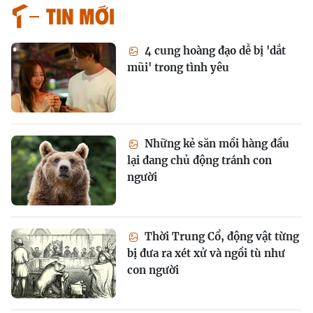
Tin mới
4 cung hoàng đạo dễ bị 'dắt
mũi' trong tình yêu
Những kẻ săn mồi hàng đầu
lại đang chủ động tránh con
người
Thời Trung Cổ, động vật từng
bị đưa ra xét xử và ngồi tù như
con người