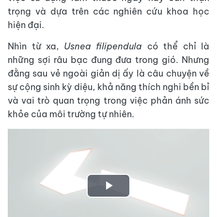
trọng và dựa trên các nghiên cứu khoa học
hiện đại.
Nhìn từ xa,
Usnea filipendula
có thể chỉ là
những sợi râu bạc đung đưa trong gió. Nhưng
đằng sau vẻ ngoài giản dị ấy là câu chuyện về
sự cộng sinh kỳ diệu, khả năng thích nghi bền bỉ
và vai trò quan trọng trong việc phản ánh sức
khỏe của môi trường tự nhiên.
Play