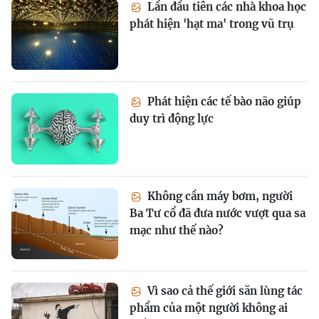
Lần đầu tiên các nhà khoa học
phát hiện 'hạt ma' trong vũ trụ
Phát hiện các tế bào não giúp
duy trì động lực
Không cần máy bơm, người
Ba Tư cổ đã đưa nước vượt qua sa
mạc như thế nào?
Vì sao cả thế giới săn lùng tác
phẩm của một người không ai