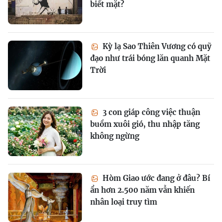
biết mặt?
Kỳ lạ Sao Thiên Vương có quỹ
đạo như trái bóng lăn quanh Mặt
Trời
3 con giáp công việc thuận
buồm xuôi gió, thu nhập tăng
không ngừng
Hòm Giao ước đang ở đâu? Bí
ẩn hơn 2.500 năm vẫn khiến
nhân loại truy tìm