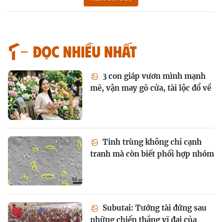
Đọc nhiều nhất
3 con giáp vươn mình mạnh
mẽ, vận may gõ cửa, tài lộc đổ về
Tinh trùng không chỉ cạnh
tranh mà còn biết phối hợp nhóm
Subutai: Tướng tài đứng sau
những chiến thắng vĩ đại của