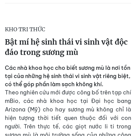
KHO TRI THỨC
Bật mí hệ sinh thái vi sinh vật độc
đáo trong sương mù
Các nhà khoa học cho biết sương mù là nơi tồn
tại của những hệ sinh thái vi sinh vật riêng biệt,
có thể góp phần làm sạch không khí.
Theo nghiên cứu mới được công bố trên tạp chí
mBio, các nhà khoa học tại Đại học bang
Arizona (Mỹ) cho hay sương mù không chỉ là
hiện tượng thời tiết quen thuộc đối với con
người. Trên thực tế, các giọt nước li ti trong
sương mù là môi trường sống của những cộng