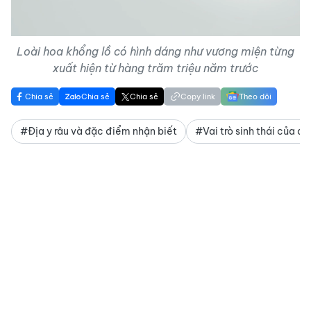
Video
Loài hoa khổng lồ có hình dáng như vương miện từng
xuất hiện từ hàng trăm triệu năm trước
Chia sẻ
Chia sẻ
Chia sẻ
Copy link
Theo dõi
#Địa y râu và đặc điểm nhận biết
#Vai trò sinh thái của đị