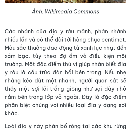
Ảnh: Wikimedia Commons
Các nhánh của địa y râu mảnh, phân nhánh
nhiều lần và có thể dài tới hàng chục centimet.
Màu sắc thường dao động từ xanh lục nhạt đến
xám bạc, tùy theo độ ẩm và điều kiện môi
trường. Một đặc điểm thú vị giúp nhận biết địa
y râu là cấu trúc đàn hồi bên trong. Nếu nhẹ
nhàng kéo đứt một nhánh, người quan sát sẽ
thấy một sợi lõi trắng giống như sợi dây nhỏ
nằm bên trong lớp vỏ ngoài. Đây là đặc điểm
phân biệt chúng với nhiều loại địa y dạng sợi
khác.
Loài địa y này phân bố rộng tại các khu rừng