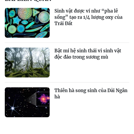
Sinh vật được ví như “pha lê
sống” tạo ra 1/4 lượng oxy của
Trái Đất
Bật mí hệ sinh thái vi sinh vật
độc đáo trong sương mù
Thiên hà song sinh của Dải Ngân
hà