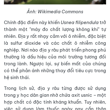
Ảnh: Wikimedia Commons
Chính đặc điểm này khiến
Usnea filipendula
trở
thành một "máy đo chất lượng không khí" tự
nhiên. Địa y rất nhạy cảm với ô nhiễm, đặc biệt
là sulfur dioxide và các chất ô nhiễm công
nghiệp. Nơi nào địa y râu phát triển phong phú
thường là dấu hiệu của môi trường tương đối
trong lành. Ngược lại, sự biến mất của chúng
có thể phản ánh những thay đổi tiêu cực trong
hệ sinh thái.
Trong lịch sử, địa y râu từng được sử dụng
trong y học dân gian nhờ chứa axit usnic – một
hợp chất có đặc tính kháng khuẩn. Tuy nhiên,
việc sử dụng làm thuốc ngày nay cần thận