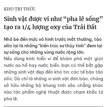
KHO TRI THỨC
Sinh vật được ví như “pha lê sống”
tạo ra 1/4 lượng oxy của Trái Đất
Nhỏ bé đến mức vô hình trước mắt thường, tảo
silic lại là những “kiến trúc sư thủy tinh” đem lại
sự sống cho những vùng nước rộng lớn.
Nếu dùng kính hiển vi để khám phá một giọt
nước ao hồ hay nước biển, bạn có thể bắt gặp
những sinh vật đẹp đến khó tin: các tế bào tảo
silic. Dù chỉ là những vi sinh vật đơn bào, chúng
sở hữu những bộ khung tinh xảo chẳng khác
nào tác phẩm nghệ thuật được chạm khắc từ
pha lê.