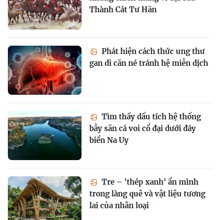
Thành Cát Tư Hãn
Phát hiện cách thức ung thư
gan di căn né tránh hệ miễn dịch
Tìm thấy dấu tích hệ thống
bẫy săn cá voi cổ đại dưới đáy
biển Na Uy
Tre – 'thép xanh' ẩn mình
trong làng quê và vật liệu tương
lai của nhân loại