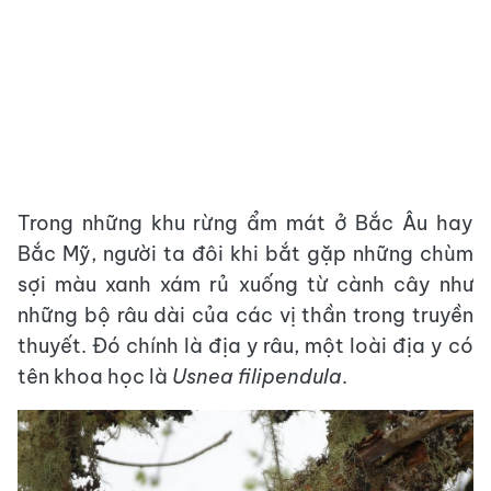
Trong những khu rừng ẩm mát ở Bắc Âu hay
Bắc Mỹ, người ta đôi khi bắt gặp những chùm
sợi màu xanh xám rủ xuống từ cành cây như
những bộ râu dài của các vị thần trong truyền
thuyết. Đó chính là địa y râu, một loài địa y có
tên khoa học là
Usnea filipendula
.