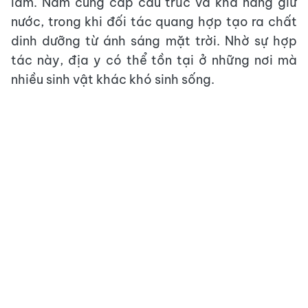
lam. Nấm cung cấp cấu trúc và khả năng giữ
nước, trong khi đối tác quang hợp tạo ra chất
dinh dưỡng từ ánh sáng mặt trời. Nhờ sự hợp
tác này, địa y có thể tồn tại ở những nơi mà
nhiều sinh vật khác khó sinh sống.