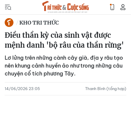
KHO TRI THỨC
Điều thần kỳ của sinh vật được
mệnh danh 'bộ râu của thần rừng'
Lơ lửng trên những cành cây già, địa y râu tạo
nên khung cảnh huyền ảo như trong những câu
chuyện cổ tích phương Tây.
14/06/2026 23:05
Thanh Bình (tổng hợp)