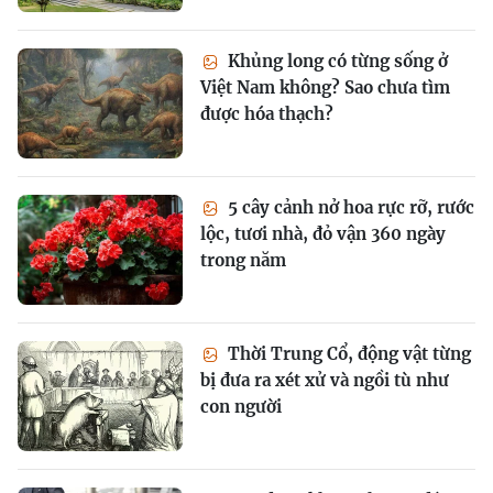
Khủng long có từng sống ở
Việt Nam không? Sao chưa tìm
được hóa thạch?
5 cây cảnh nở hoa rực rỡ, rước
lộc, tươi nhà, đỏ vận 360 ngày
trong năm
Thời Trung Cổ, động vật từng
bị đưa ra xét xử và ngồi tù như
con người