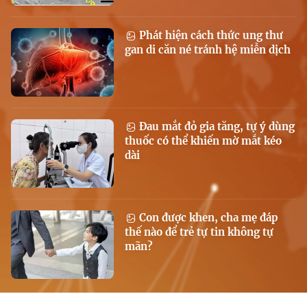
Phát hiện cách thức ung thư
gan di căn né tránh hệ miễn dịch
Đau mắt đỏ gia tăng, tự ý dùng
thuốc có thể khiến mờ mắt kéo
dài
Con được khen, cha mẹ đáp
thế nào để trẻ tự tin không tự
mãn?