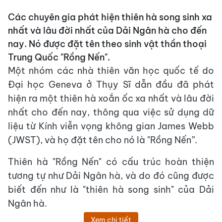
Các chuyên gia phát hiện thiên hà song sinh xa
nhất và lâu đời nhất của Dải Ngân hà cho đến
nay. Nó được đặt tên theo sinh vật thần thoại
Trung Quốc "Rồng Nến".
Một nhóm các nhà thiên văn học quốc tế do
Đại học Geneva ở Thụy Sĩ dẫn đầu đã phát
hiện ra một thiên hà xoắn ốc xa nhất và lâu đời
nhất cho đến nay, thông qua việc sử dụng dữ
liệu từ Kính viễn vọng không gian James Webb
(JWST), và họ đặt tên cho nó là "Rồng Nến”.
Thiên hà "Rồng Nến" có cấu trúc hoàn thiện
tương tự như Dải Ngân hà, và do đó cũng được
biết đến như là "thiên hà song sinh" của Dải
Ngân hà.
Xem chi tiết