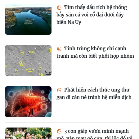
Tìm thấy dấu tích hệ thống
bẫy săn cá voi cổ đại dưới đáy
biển Na Uy
Tinh trùng không chỉ cạnh
tranh mà còn biết phối hợp nhóm
Phát hiện cách thức ung thư
gan di căn né tránh hệ miễn dịch
3 con giáp vươn mình mạnh
mẽ, vận may gõ cửa, tài lộc đổ về