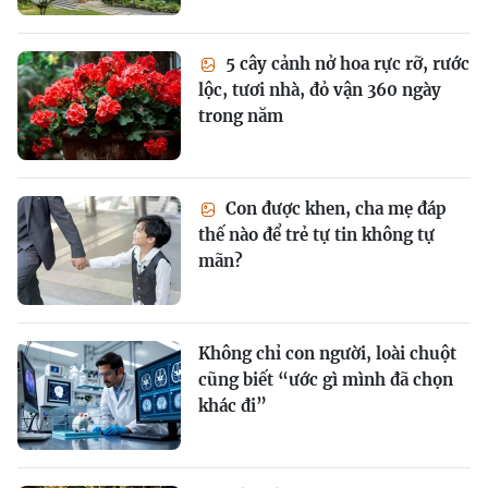
5 cây cảnh nở hoa rực rỡ, rước
lộc, tươi nhà, đỏ vận 360 ngày
trong năm
Con được khen, cha mẹ đáp
thế nào để trẻ tự tin không tự
mãn?
Không chỉ con người, loài chuột
cũng biết “ước gì mình đã chọn
khác đi”