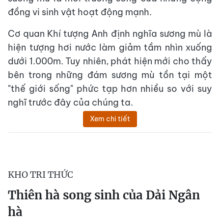
đồng vi sinh vật hoạt động mạnh.
Cơ quan Khí tượng Anh định nghĩa sương mù là
hiện tượng hơi nước làm giảm tầm nhìn xuống
dưới 1.000m. Tuy nhiên, phát hiện mới cho thấy
bên trong những đám sương mù tồn tại một
"thế giới sống" phức tạp hơn nhiều so với suy
nghĩ trước đây của chúng ta.
Xem chi tiết
KHO TRI THỨC
Thiên hà song sinh của Dải Ngân
hà