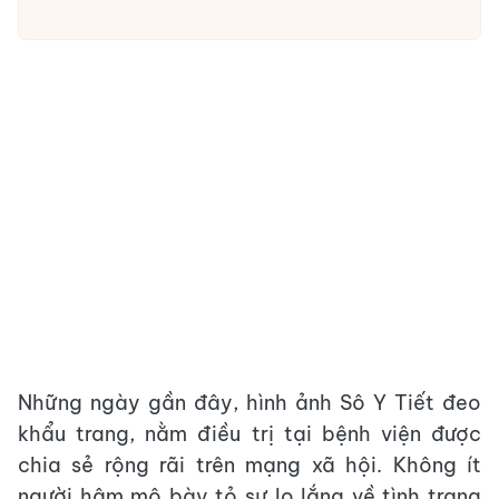
Những ngày gần đây, hình ảnh Sô Y Tiết đeo
khẩu trang, nằm điều trị tại bệnh viện được
chia sẻ rộng rãi trên mạng xã hội. Không ít
người hâm mộ bày tỏ sự lo lắng về tình trạng