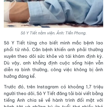
Sô Y Tiết nằm viện. Ảnh: Tiền Phong.
Sô Y Tiết từng cho biết mình mắc bệnh lao
phổi từ nhỏ. Căn bệnh khiến anh phải thường
xuyên theo dõi sức khỏe và tái khám định kỳ.
Dù vậy, anh khẳng định cuộc sống hiện vẫn
diễn ra bình thường, công việc không bị ảnh
hưởng đáng kể.
Trước đó, trên Instagram có khoảng 1,7 triệu
người theo dõi, Sô Y Tiết đăng tải bài viết bằng
tiếng Anh chia sẻ về hành trình đối mặt với
bệnh tật và những ký ức tuổi thơ nhiều khó