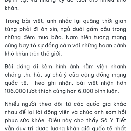
khăn.
Trong bài viết, anh nhắc lại quãng thời gian
từng phải đi ăn xin, ngủ dưới gầm cầu trong
những đêm mưa bão. Nam hiện tượng mạng
cũng bày tỏ sự đồng cảm với những hoàn cảnh
khó khăn trên thế giới.
Bài đăng đi kèm hình ảnh nằm viện nhanh
chóng thu hút sự chú ý của cộng đồng mạng
quốc tế. Theo ghi nhận, bài viết nhận hơn
106.000 lượt thích cùng hơn 6.000 bình luận.
Nhiều người theo dõi từ các quốc gia khác
nhau để lại lời động viên và chúc anh sớm hồi
phục sức khỏe. Điều này cho thấy Sô Y Tiết
vẫn duy trì được lượng khán giả quốc tế nhất