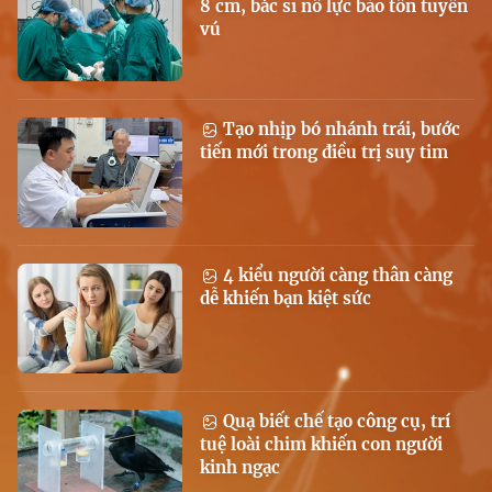
8 cm, bác sĩ nỗ lực bảo tồn tuyến
vú
Tạo nhịp bó nhánh trái, bước
tiến mới trong điều trị suy tim
4 kiểu người càng thân càng
dễ khiến bạn kiệt sức
Quạ biết chế tạo công cụ, trí
tuệ loài chim khiến con người
kinh ngạc