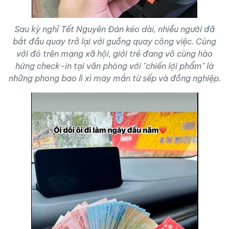
Sau kỳ nghỉ Tết Nguyên Đán kéo dài, nhiều người đã
bắt đầu quay trở lại với guồng quay công việc. Cùng
với đó trên mạng xã hội, giới trẻ đang vô cùng hào
hứng check-in tại văn phòng với "chiến lợi phẩm" là
những phong bao lì xì may mắn từ sếp và đồng nghiệp.