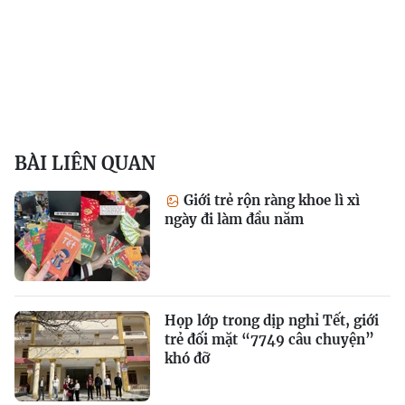
BÀI LIÊN QUAN
Giới trẻ rộn ràng khoe lì xì
ngày đi làm đầu năm
Họp lớp trong dịp nghỉ Tết, giới
trẻ đối mặt “7749 câu chuyện”
khó đỡ