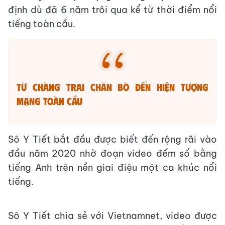
định dù đã 6 năm trôi qua kể từ thời điểm nổi
tiếng toàn cầu.
Từ chàng trai chăn bò đến hiện tượng
mạng toàn cầu
Sô Y Tiết bắt đầu được biết đến rộng rãi vào
đầu năm 2020 nhờ đoạn video đếm số bằng
tiếng Anh trên nền giai điệu một ca khúc nổi
tiếng.
Sô Y Tiết chia sẻ với Vietnamnet, video được