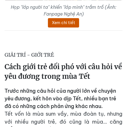
Họp "lớp người ta" khiến "lớp mình" trầm trồ (Ảnh:
Fanpage Nghệ An)
Xem chi tiết
GIẢI TRÍ - GIỚI TRẺ
Cách giới trẻ đối phó với câu hỏi về
yêu đương trong mùa Tết
Trước những câu hỏi của người lớn về chuyện
yêu đương, kết hôn vào dịp Tết, nhiều bạn trẻ
đã có những cách phản ứng khác nhau.
Tết vốn là mùa sum vầy, mùa đoàn tụ, nhưng
với nhiều người trẻ, đó cũng là mùa… căng