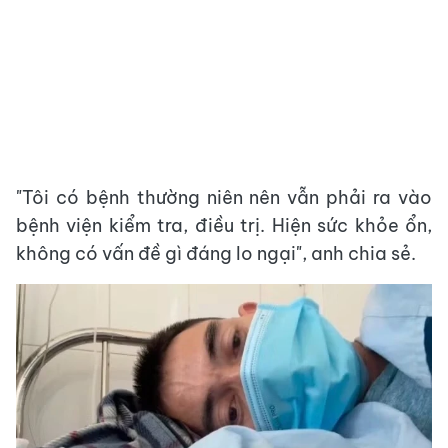
"Tôi có bệnh thường niên nên vẫn phải ra vào
bệnh viện kiểm tra, điều trị. Hiện sức khỏe ổn,
không có vấn đề gì đáng lo ngại", anh chia sẻ.