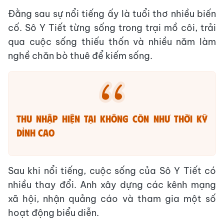
Đằng sau sự nổi tiếng ấy là tuổi thơ nhiều biến
cố. Sô Y Tiết từng sống trong trại mồ côi, trải
qua cuộc sống thiếu thốn và nhiều năm làm
nghề chăn bò thuê để kiếm sống.
Thu nhập hiện tại không còn như thời kỳ
đỉnh cao
Sau khi nổi tiếng, cuộc sống của Sô Y Tiết có
nhiều thay đổi. Anh xây dựng các kênh mạng
xã hội, nhận quảng cáo và tham gia một số
hoạt động biểu diễn.