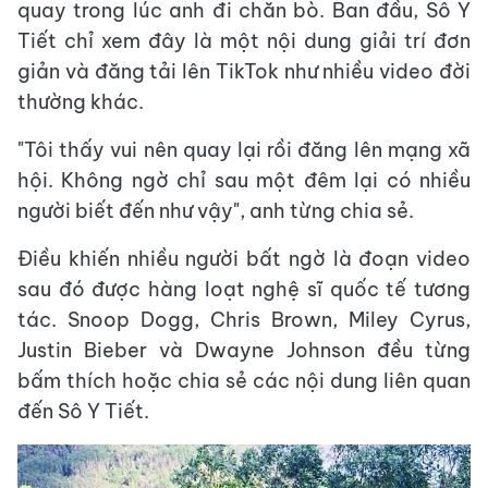
quay trong lúc anh đi chăn bò. Ban đầu, Sô Y
Tiết chỉ xem đây là một nội dung giải trí đơn
giản và đăng tải lên TikTok như nhiều video đời
thường khác.
"Tôi thấy vui nên quay lại rồi đăng lên mạng xã
hội. Không ngờ chỉ sau một đêm lại có nhiều
người biết đến như vậy", anh từng chia sẻ.
Điều khiến nhiều người bất ngờ là đoạn video
sau đó được hàng loạt nghệ sĩ quốc tế tương
tác. Snoop Dogg, Chris Brown, Miley Cyrus,
Justin Bieber và Dwayne Johnson đều từng
bấm thích hoặc chia sẻ các nội dung liên quan
đến Sô Y Tiết.