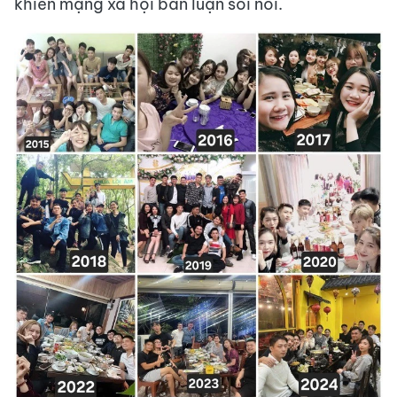
khiến mạng xã hội bàn luận sôi nổi.