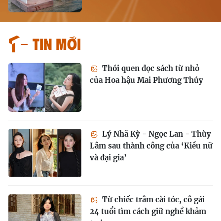
Tin mới
Thói quen đọc sách từ nhỏ
của Hoa hậu Mai Phương Thúy
Lý Nhã Kỳ - Ngọc Lan - Thùy
Lâm sau thành công của ‘Kiều nữ
và đại gia’
Từ chiếc trâm cài tóc, cô gái
24 tuổi tìm cách giữ nghề khảm