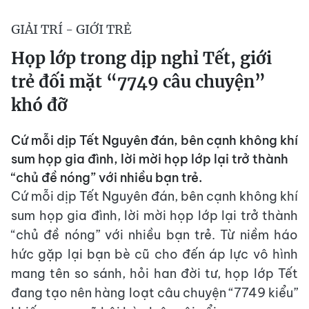
GIẢI TRÍ - GIỚI TRẺ
Họp lớp trong dịp nghỉ Tết, giới
trẻ đối mặt “7749 câu chuyện”
khó đỡ
Cứ mỗi dịp Tết Nguyên đán, bên cạnh không khí
sum họp gia đình, lời mời họp lớp lại trở thành
“chủ đề nóng” với nhiều bạn trẻ.
Cứ mỗi dịp Tết Nguyên đán, bên cạnh không khí
sum họp gia đình, lời mời họp lớp lại trở thành
“chủ đề nóng” với nhiều bạn trẻ. Từ niềm háo
hức gặp lại bạn bè cũ cho đến áp lực vô hình
mang tên so sánh, hỏi han đời tư, họp lớp Tết
đang tạo nên hàng loạt câu chuyện “7749 kiểu”