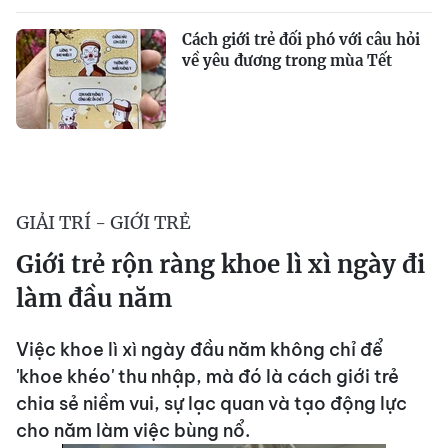
Cách giới trẻ đối phó với câu hỏi
về yêu đương trong mùa Tết
GIẢI TRÍ - GIỚI TRẺ
Giới trẻ rộn ràng khoe lì xì ngày đi
làm đầu năm
Việc khoe lì xì ngày đầu năm không chỉ để
'khoe khéo' thu nhập, mà đó là cách giới trẻ
chia sẻ niềm vui, sự lạc quan và tạo động lực
cho năm làm việc bùng nổ.