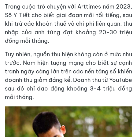
Trong cuộc trò chuyện với Arttimes năm 2023,
Sô Y Tiết cho biết giai đoạn mới nổi tiếng, sau
khi trừ các khoản thuế và chi phí liên quan, thu
nhập của anh từng đạt khoảng 20-30 triệu
đồng mỗi tháng.
Tuy nhiên, nguồn thu hiện không còn ở mức như
trước. Nam hiện tượng mạng cho biết sự cạnh
tranh ngày càng lớn trên các nền tảng số khiến
doanh thu giảm đáng kể. Doanh thu từ YouTube
sau đó chỉ dao động khoảng 3-4 triệu đồng
mỗi tháng.