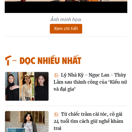
Ảnh minh họa.
Xem chi tiết
Đọc nhiều nhất
Lý Nhã Kỳ - Ngọc Lan - Thùy
Lâm sau thành công của ‘Kiều nữ
và đại gia’
Từ chiếc trâm cài tóc, cô gái
24 tuổi tìm cách giữ nghề khảm
trai