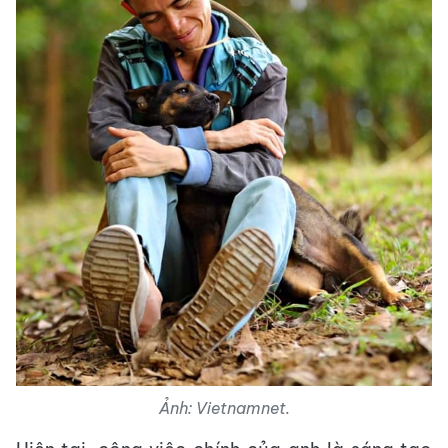
Ảnh: Vietnamnet.