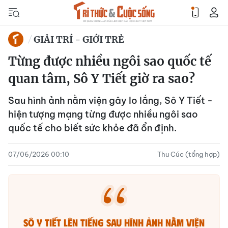
GIẢI TRÍ - GIỚI TRẺ
Từng được nhiều ngôi sao quốc tế
quan tâm, Sô Y Tiết giờ ra sao?
Sau hình ảnh nằm viện gây lo lắng, Sô Y Tiết -
hiện tượng mạng từng được nhiều ngôi sao
quốc tế cho biết sức khỏe đã ổn định.
07/06/2026 00:10
Thu Cúc (tổng hợp)
Sô Y Tiết lên tiếng sau hình ảnh nằm viện