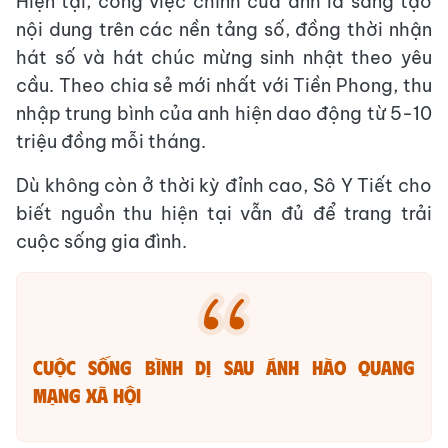
Hiện tại, công việc chính của anh là sáng tạo
nội dung trên các nền tảng số, đồng thời nhận
hát số và hát chúc mừng sinh nhật theo yêu
cầu. Theo chia sẻ mới nhất với Tiền Phong, thu
nhập trung bình của anh hiện dao động từ 5-10
triệu đồng mỗi tháng.
Dù không còn ở thời kỳ đỉnh cao, Sô Y Tiết cho
biết nguồn thu hiện tại vẫn đủ để trang trải
cuộc sống gia đình.
Cuộc sống bình dị sau ánh hào quang
mạng xã hội