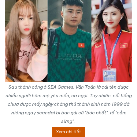
Sau thành công ở SEA Games, Văn Toản là cái tên được
nhiều người hâm mộ yêu mến, ca ngợi. Tuy nhiên, nổi tiếng
chưa được mấy ngày chàng thủ thành sinh năm 1999 đã
vướng ngay scandal bị bạn gái cũ "bóc phốt", tố "cắm
sừng".
Xem chi tiết