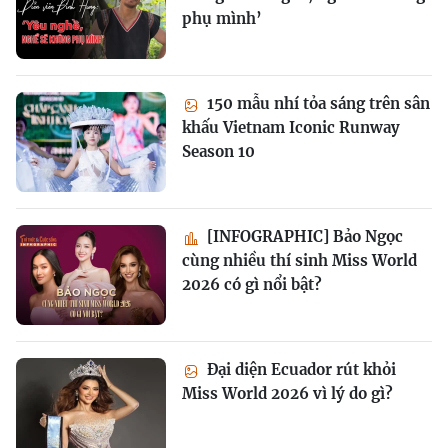
phụ mình’
150 mẫu nhí tỏa sáng trên sân
khấu Vietnam Iconic Runway
Season 10
[INFOGRAPHIC] Bảo Ngọc
cùng nhiều thí sinh Miss World
2026 có gì nổi bật?
Đại diện Ecuador rút khỏi
Miss World 2026 vì lý do gì?