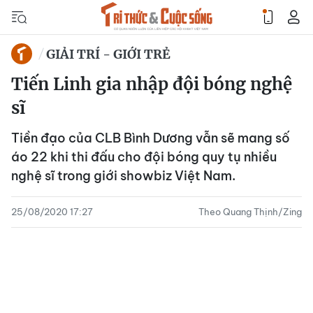
GIẢI TRÍ - GIỚI TRẺ
Tiến Linh gia nhập đội bóng nghệ
sĩ
Tiền đạo của CLB Bình Dương vẫn sẽ mang số
áo 22 khi thi đấu cho đội bóng quy tụ nhiều
nghệ sĩ trong giới showbiz Việt Nam.
25/08/2020 17:27
Theo Quang Thịnh/Zing