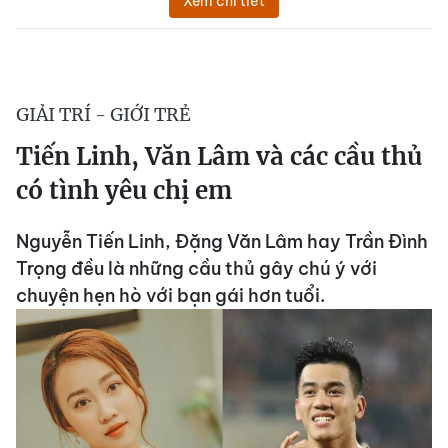
Xem chi tiết
GIẢI TRÍ - GIỚI TRẺ
Tiến Linh, Văn Lâm và các cầu thủ
có tình yêu chị em
Nguyễn Tiến Linh, Đặng Văn Lâm hay Trần Đình
Trọng đều là những cầu thủ gây chú ý với
chuyện hẹn hò với bạn gái hơn tuổi.