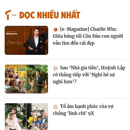
Đọc nhiều nhất
[e-Magazine] Charlie Win:
Giữa bóng tối Côn Đảo con người
vẫn tìm đến cái đẹp
Sau ‘Nhà gia tiên’, Huỳnh Lập
có thắng tiếp với ‘Nghỉ hè sợ
nghỉ hưu’?
Tổ ấm hạnh phúc của vợ
chồng 'lính chì' 9X