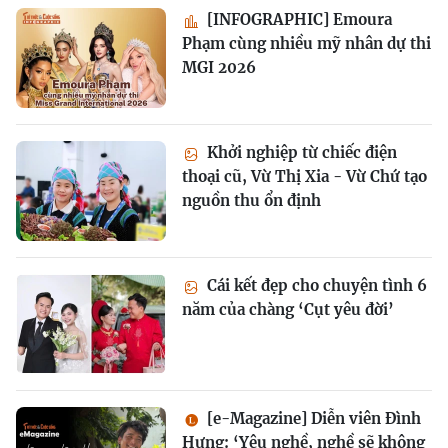
[INFOGRAPHIC] Emoura
Phạm cùng nhiều mỹ nhân dự thi
MGI 2026
Khởi nghiệp từ chiếc điện
thoại cũ, Vừ Thị Xia - Vừ Chứ tạo
nguồn thu ổn định
Cái kết đẹp cho chuyện tình 6
năm của chàng ‘Cụt yêu đời’
[e-Magazine] Diễn viên Đình
Hưng: ‘Yêu nghề, nghề sẽ không