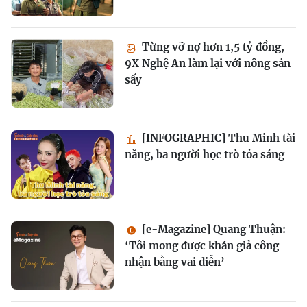
Từng vỡ nợ hơn 1,5 tỷ đồng,
9X Nghệ An làm lại với nông sản
sấy
[INFOGRAPHIC] Thu Minh tài
năng, ba người học trò tỏa sáng
[e-Magazine] Quang Thuận:
‘Tôi mong được khán giả công
nhận bằng vai diễn’