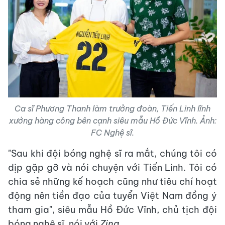
Ca sĩ Phương Thanh làm trưởng đoàn, Tiến Linh lĩnh
xướng hàng công bên cạnh siêu mẫu Hồ Đức Vĩnh. Ảnh:
FC Nghệ sĩ.
"Sau khi đội bóng nghệ sĩ ra mắt, chúng tôi có
dịp gặp gỡ và nói chuyện với Tiến Linh. Tôi có
chia sẻ những kế hoạch cũng như tiêu chí hoạt
động nên tiền đạo của tuyển Việt Nam đồng ý
tham gia", siêu mẫu Hồ Đức Vĩnh, chủ tịch đội
bóng nghệ sĩ, nói với
Zing
.