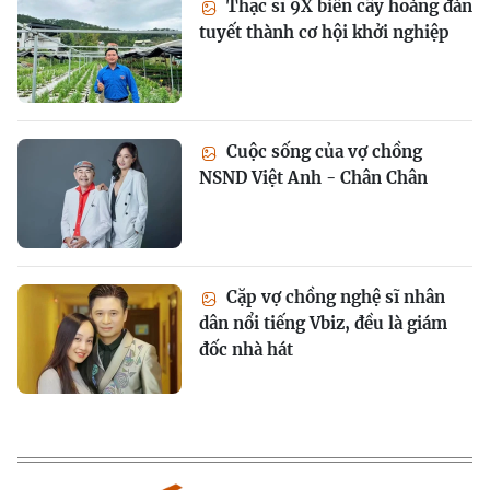
Thạc sĩ 9X biến cây hoàng đàn
tuyết thành cơ hội khởi nghiệp
Cuộc sống của vợ chồng
NSND Việt Anh - Chân Chân
Cặp vợ chồng nghệ sĩ nhân
dân nổi tiếng Vbiz, đều là giám
đốc nhà hát