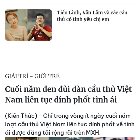
Tiến Linh, Văn Lâm và các cầu
thủ có tình yêu chị em
GIẢI TRÍ - GIỚI TRẺ
Cuối năm đen đủi dàn cầu thủ Việt
Nam liên tục dính phốt tình ái
(Kiến Thức) - Chỉ trong vòng ít ngày cuối năm
loạt cầu thủ Việt Nam liên tục dính phốt về tình
ái được đăng tải rộng rãi trên MXH.