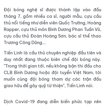
Đội bóng nghệ sĩ được thành lập vào đầu
tháng 7, gồm nhiều ca sĩ, người mẫu, cựu cầu
thủ nổi tiếng như diễn viên Quốc Trường, Hoàng
Rapper, cựu thủ môn Bình Dương Phan Tuấn Vũ,
cựu cầu thủ Đoàn Hoàng Sơn, bác sĩ thể thao
Trương Công Dũng...
Tiến Linh là cầu thủ chuyên nghiệp đầu tiên và
duy nhất đang thuộc biên chế đội bóng này.
"Trong thời gian tới, nếu không bận thi đấu cho
CLB Bình Dương hoặc đội tuyển Việt Nam, tôi
muốn cùng đội bóng tham dự các trận đấu
giao hữu để gây quỹ từ thiện", Tiến Linh nói.
Dịch Covid-19 đang diễn biến phức tạp nên