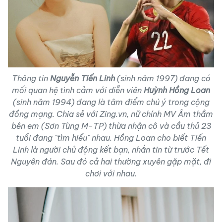
Thông tin
Nguyễn Tiến Linh
(sinh năm 1997) đang có
mối quan hệ tình cảm với diễn viên
Huỳnh Hồng Loan
(sinh năm 1994) đang là tâm điểm chú ý trong cộng
đồng mạng. Chia sẻ với
Zing.vn
, nữ chính MV
Âm thầm
bên em
(Sơn Tùng M-TP) thừa nhận cô và cầu thủ 23
tuổi đang "tìm hiểu" nhau. Hồng Loan cho biết Tiến
Linh là người chủ động kết bạn, nhắn tin từ trước Tết
Nguyên đán. Sau đó cả hai thường xuyên gặp mặt, đi
chơi với nhau.