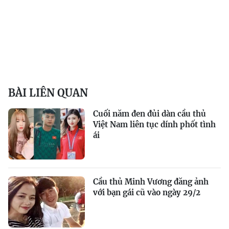
BÀI LIÊN QUAN
Cuối năm đen đủi dàn cầu thủ
Việt Nam liên tục dính phốt tình
ái
Cầu thủ Minh Vương đăng ảnh
với bạn gái cũ vào ngày 29/2