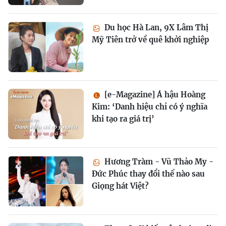
Du học Hà Lan, 9X Lâm Thị
Mỹ Tiên trở về quê khởi nghiệp
[e-Magazine] Á hậu Hoàng
Kim: ‘Danh hiệu chỉ có ý nghĩa
khi tạo ra giá trị’
Hương Tràm - Vũ Thảo My -
Đức Phúc thay đổi thế nào sau
Giọng hát Việt?