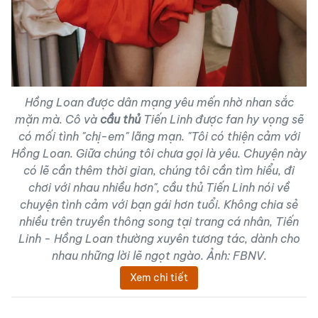
Hồng Loan được dân mạng yêu mến nhờ nhan sắc
mặn mà. Cô và
cầu thủ
Tiến Linh được fan hy vọng sẽ
có mối tình "chị-em" lãng mạn. "Tôi có thiện cảm với
Hồng Loan. Giữa chúng tôi chưa gọi là yêu. Chuyện này
có lẽ cần thêm thời gian, chúng tôi cần tìm hiểu, đi
chơi với nhau nhiều hơn",
cầu thủ Tiến Linh
nói về
chuyện tình cảm với bạn gái hơn tuổi. Không chia sẻ
nhiều trên truyền thông song tại trang cá nhân, Tiến
Linh - Hồng Loan thường xuyên tương tác, dành cho
nhau những lời lẽ ngọt ngào. Ảnh:
FBNV.
Xem chi tiết