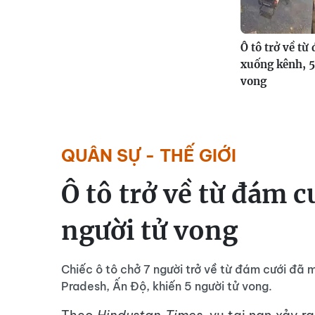
Ô tô trở về từ
xuống kênh, 5
vong
QUÂN SỰ - THẾ GIỚI
Ô tô trở về từ đám c
người tử vong
Chiếc ô tô chở 7 người trở về từ đám cưới đã m
Pradesh, Ấn Độ, khiến 5 người tử vong.