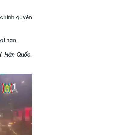
 chính quyền
ai nạn.
l, Hàn Quốc,