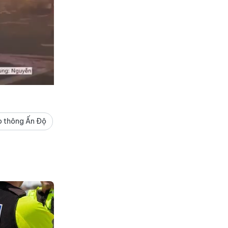
 thông Ấn Độ