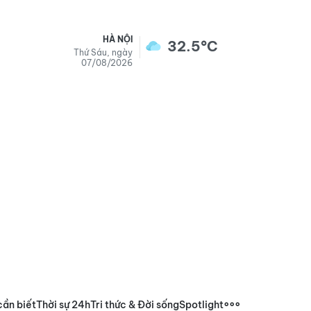
HÀ NỘI
32.5°C
Thứ Sáu, ngày
07/08/2026
cần biết
Thời sự 24h
Tri thức & Đời sống
Spotlight