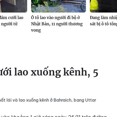
 đám cưới lao
Ô tô lao vào người đi bộ ở
Đang làm nhi
 người tử
Nhật Bản, 11 người thương
sát bị ô tô tô
vong
ưới lao xuống kênh, 5
ất lái và lao xuống kênh ở Bahraich, bang Uttar