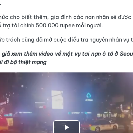
.
ức cho biết thêm, gia đình các nạn nhân sẽ được
ỗ trợ tài chính 500.000 rupee mỗi người.
c trách cũng đã mở cuộc điều tra nguyên nhân vụ t
 giả xem thêm video về một vụ tai nạn ô tô ở Seou
i đi bộ thiệt mạng