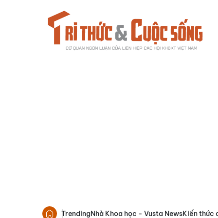
Trending
Nhà Khoa học - Vusta News
Kiến thức 