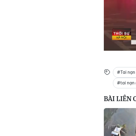
#Tai nạn 
#tai nạn
BÀI LIÊN