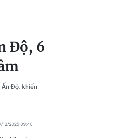
n Độ, 6
tâm
 Ấn Độ, khiến
9/12/2025 09:40