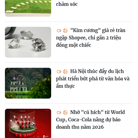
chăm sóc
"Kim cương" giá rẻ tràn
ngập Shopee, chỉ gần 2 triệu
đồng một chiếc
Hà Nội thúc đẩy du lịch
phát triển bứt phá từ văn hóa và
ẩm thực
Nhờ "cú hích" từ World
Cup, Coca-Cola nâng dự báo
doanh thu năm 2026