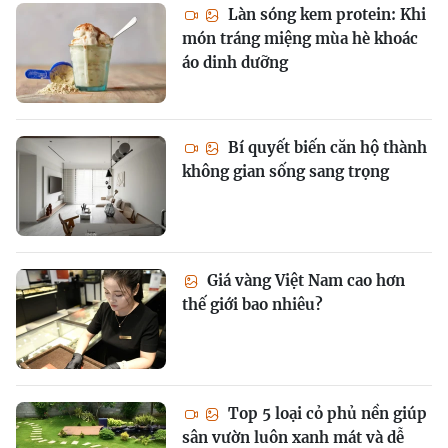
Làn sóng kem protein: Khi
món tráng miệng mùa hè khoác
áo dinh dưỡng
Bí quyết biến căn hộ thành
không gian sống sang trọng
Giá vàng Việt Nam cao hơn
thế giới bao nhiêu?
Top 5 loại cỏ phủ nền giúp
sân vườn luôn xanh mát và dễ