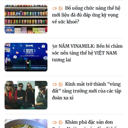
Đồ uống chức năng thế hệ
mới liệu đã đủ đáp ứng kỳ vọng
về sức khoẻ?
50 NĂM VINAMILK: Bền bỉ chăm
sóc nền tảng thế hệ VIỆT NAM
tương lai
Kính mắt trở thành "vùng
đất" tăng trưởng mới của các tập
đoàn xa xỉ
Khám phá đặc sản don