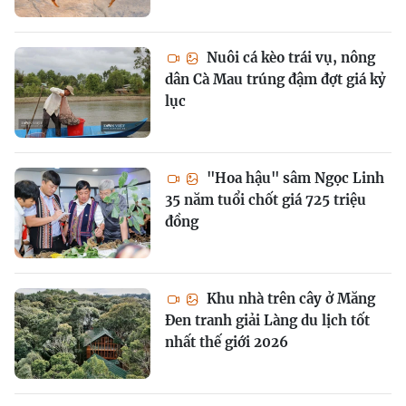
Nuôi cá kèo trái vụ, nông
dân Cà Mau trúng đậm đợt giá kỷ
lục
"Hoa hậu" sâm Ngọc Linh
35 năm tuổi chốt giá 725 triệu
đồng
Khu nhà trên cây ở Măng
Đen tranh giải Làng du lịch tốt
nhất thế giới 2026