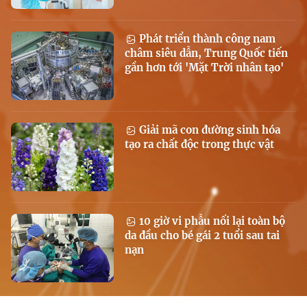
Phát triển thành công nam
châm siêu dẫn, Trung Quốc tiến
gần hơn tới 'Mặt Trời nhân tạo'
Giải mã con đường sinh hóa
tạo ra chất độc trong thực vật
10 giờ vi phẫu nối lại toàn bộ
da đầu cho bé gái 2 tuổi sau tai
nạn