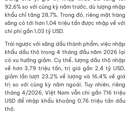
92,6% so với cùng kỳ năm trước, dù lượng nhập
khẩu chỉ tăng 28,7%. Trong đó, riêng mặt hàng
xăng có tới hơn 1,04 triệu tấn được nhập về với
chi phí gần 1,03 tỷ USD.
Trái ngược với xăng dầu thành phẩm, việc nhập
khẩu dầu thô trong 4 tháng đầu năm 2026 lại
có xu hướng giảm. Cụ thể, lượng dầu thô nhập
về hơn 3,79 triệu tấn, trị giá gần 2,4 tỷ USD,
giảm lần lượt 23,2% về lượng và 16,4% về giá
trị so với cùng kỳ năm ngoái. Tuy nhiên, riêng
tháng 4/2026, Việt Nam vẫn chi gần 716 triệu
USD để nhập khẩu khoảng 0,76 triệu tấn dầu
thô.