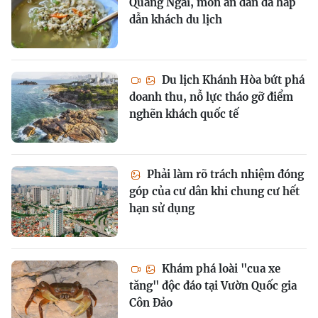
Quảng Ngãi, món ăn dân dã hấp
dẫn khách du lịch
Du lịch Khánh Hòa bứt phá
doanh thu, nỗ lực tháo gỡ điểm
nghẽn khách quốc tế
Phải làm rõ trách nhiệm đóng
góp của cư dân khi chung cư hết
hạn sử dụng
Khám phá loài "cua xe
tăng" độc đáo tại Vườn Quốc gia
Côn Đảo