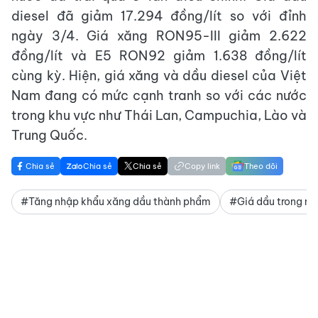
diesel đã giảm 17.294 đồng/lít so với đỉnh
ngày 3/4. Giá xăng RON95-III giảm 2.622
đồng/lít và E5 RON92 giảm 1.638 đồng/lít
cùng kỳ. Hiện, giá xăng và dầu diesel của Việt
Nam đang có mức cạnh tranh so với các nước
trong khu vực như Thái Lan, Campuchia, Lào và
Trung Quốc.
Chia sẻ
Chia sẻ
Chia sẻ
Copy link
Theo dõi
#Tăng nhập khẩu xăng dầu thành phẩm
#Giá dầu trong n