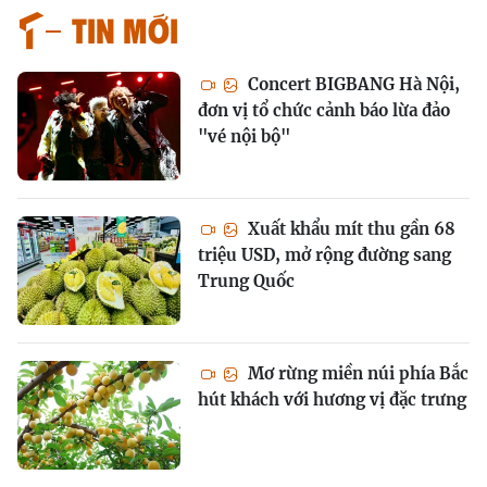
Tin mới
Concert BIGBANG Hà Nội,
đơn vị tổ chức cảnh báo lừa đảo
"vé nội bộ"
Xuất khẩu mít thu gần 68
triệu USD, mở rộng đường sang
Trung Quốc
Mơ rừng miền núi phía Bắc
hút khách với hương vị đặc trưng