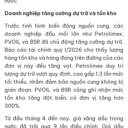
nước.
Doanh nghiệp tăng cường dự trữ và tồn kho
Trước tình hình biến động nguồn cung, các
doanh nghiệp đầu mối lớn như Petrolimex,
PVOIL và BSR đã chủ động tăng cường dự trữ.
Báo cáo tài chính quý I/2026 cho thấy lượng
hàng tồn kho và hàng đang trên đường của các
đơn vị này đều tăng vọt. Petrolimex duy trì
lượng dự trữ vượt quy định, cao gấp 1,3 lần mức
tối thiểu, nhằm đảm bảo nguồn cung không bị
gián đoạn. PVOIL và BSR cũng ghi nhận mức
tồn kho tăng đột biến, có đơn vị tăng hơn
300%.
Từ đầu tháng 4 đến nay, giá xăng dầu trong
nước đã trải qua 9 lần điều chỉnh. Giá dầu