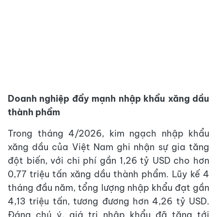
Doanh nghiệp đẩy mạnh nhập khẩu xăng dầu
thành phẩm
Trong tháng 4/2026, kim ngạch nhập khẩu
xăng dầu của Việt Nam ghi nhận sự gia tăng
đột biến, với chi phí gần 1,26 tỷ USD cho hơn
0,77 triệu tấn xăng dầu thành phẩm. Lũy kế 4
tháng đầu năm, tổng lượng nhập khẩu đạt gần
4,13 triệu tấn, tương đương hơn 4,26 tỷ USD.
Đáng chú ý, giá trị nhập khẩu đã tăng tới