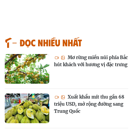
Đọc nhiều nhất
Mơ rừng miền núi phía Bắc
hút khách với hương vị đặc trưng
Xuất khẩu mít thu gần 68
triệu USD, mở rộng đường sang
Trung Quốc