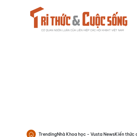
Trending
Nhà Khoa học - Vusta News
Kiến thức 