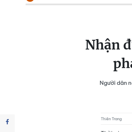
Nhận đ
ph
Người dân n
Thiên Trang