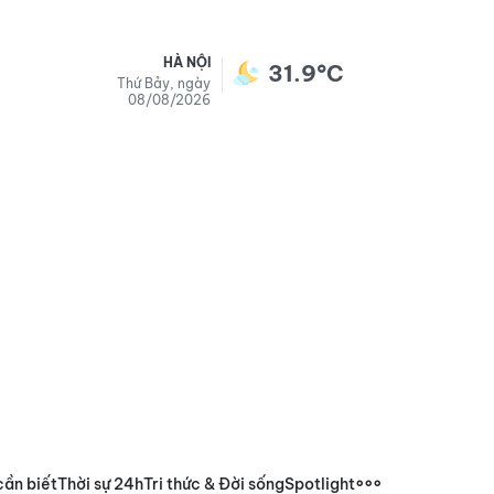
HÀ NỘI
31.9°C
Thứ Bảy, ngày
08/08/2026
cần biết
Thời sự 24h
Tri thức & Đời sống
Spotlight