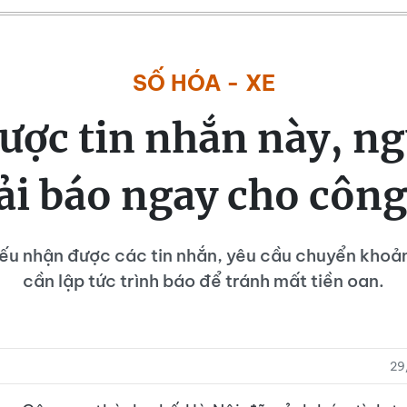
SỐ HÓA - XE
ược tin nhắn này, ng
ải báo ngay cho công
ếu nhận được các tin nhắn, yêu cầu chuyển khoả
cần lập tức trình báo để tránh mất tiền oan.
29