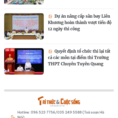
Dự án nâng cấp sân bay Liên
Khương hoàn thành vượt tiến độ
12 ngày thi công
Quyết định tổ chức thi lại tất
cả các môn tại điểm thi Trường
THPT Chuyên Tuyên Quang
Hotline: 096 523 7756/035 249 5588 (Toà soạn Hà
Nội)