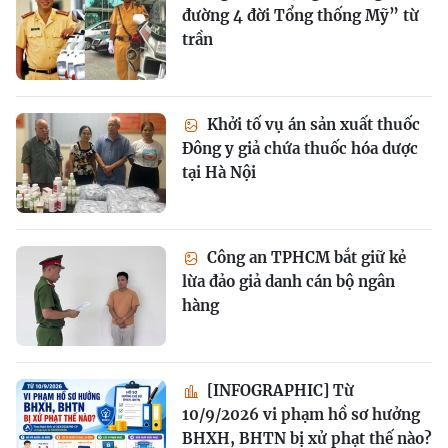
đường 4 đời Tổng thống Mỹ” từ
trần
Khởi tố vụ án sản xuất thuốc
Đông y giả chứa thuốc hóa dược
tại Hà Nội
Công an TPHCM bắt giữ kẻ
lừa đảo giả danh cán bộ ngân
hàng
[INFOGRAPHIC] Từ
10/9/2026 vi phạm hồ sơ hưởng
BHXH, BHTN bị xử phạt thế nào?