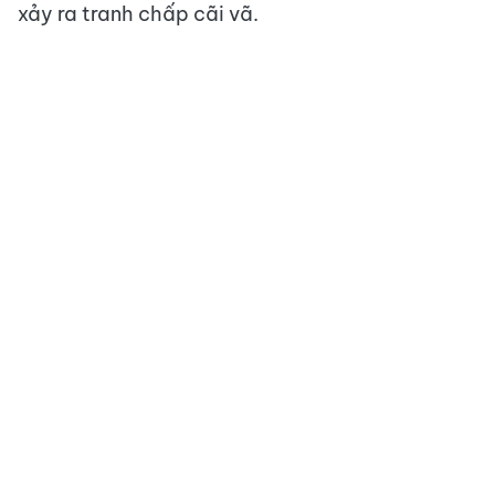
xảy ra tranh chấp cãi vã.