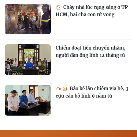
Cháy nhà lúc rạng sáng ở TP
HCM, hai cha con tử vong
Chiếm đoạt tiền chuyển nhầm,
người đàn ông lĩnh 12 tháng tù
Bảo kê lấn chiếm vỉa hè, 3
cựu cán bộ lĩnh 9 năm tù