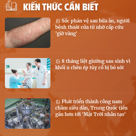
KIẾN THỨC CẦN BIẾT
Sốc phản vệ sau bữa ăn, người
bệnh thoát cửa tử nhờ cấp cứu
'giờ vàng'
8 tháng liệt giường sau sinh vì
khối u chèn ép tủy cổ bị bỏ sót
Phát triển thành công nam
châm siêu dẫn, Trung Quốc tiến
gần hơn tới 'Mặt Trời nhân tạo'