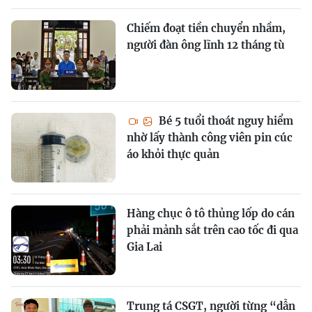
Chiếm đoạt tiền chuyển nhầm,
người đàn ông lĩnh 12 tháng tù
Bé 5 tuổi thoát nguy hiểm
nhờ lấy thành công viên pin cúc
áo khỏi thực quản
Hàng chục ô tô thủng lốp do cán
phải mảnh sắt trên cao tốc đi qua
Gia Lai
Trung tá CSGT, người từng “dẫn