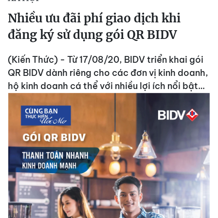
Nhiều ưu đãi phí giao dịch khi
đăng ký sử dụng gói QR BIDV
(Kiến Thức) - Từ 17/08/20, BIDV triển khai gói
QR BIDV dành riêng cho các đơn vị kinh doanh,
hộ kinh doanh cá thể với nhiều lợi ích nổi bật…