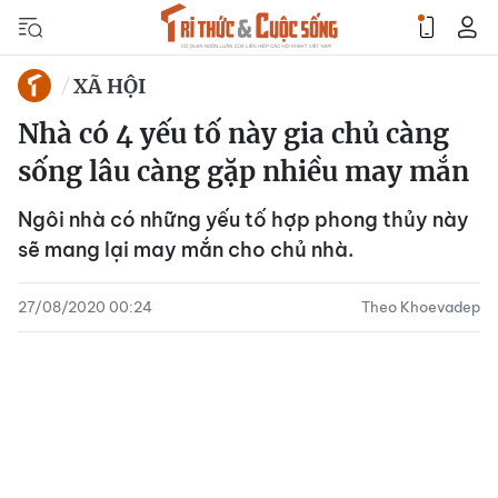
XÃ HỘI
Nhà có 4 yếu tố này gia chủ càng
sống lâu càng gặp nhiều may mắn
Ngôi nhà có những yếu tố hợp phong thủy này
sẽ mang lại may mắn cho chủ nhà.
27/08/2020 00:24
Theo Khoevadep