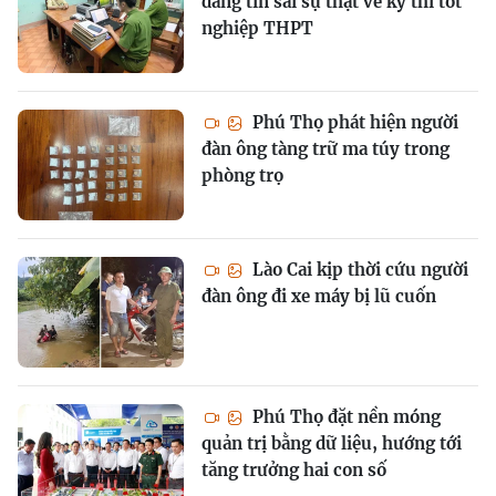
đăng tin sai sự thật về kỳ thi tốt
nghiệp THPT
Phú Thọ phát hiện người
đàn ông tàng trữ ma túy trong
phòng trọ
Lào Cai kịp thời cứu người
đàn ông đi xe máy bị lũ cuốn
Phú Thọ đặt nền móng
quản trị bằng dữ liệu, hướng tới
tăng trưởng hai con số