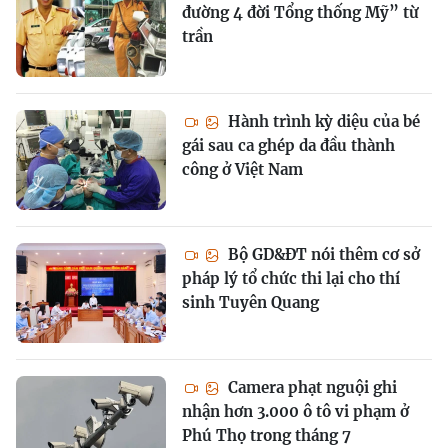
đường 4 đời Tổng thống Mỹ” từ
trần
Hành trình kỳ diệu của bé
gái sau ca ghép da đầu thành
công ở Việt Nam
Bộ GD&ĐT nói thêm cơ sở
pháp lý tổ chức thi lại cho thí
sinh Tuyên Quang
Camera phạt nguội ghi
nhận hơn 3.000 ô tô vi phạm ở
Phú Thọ trong tháng 7