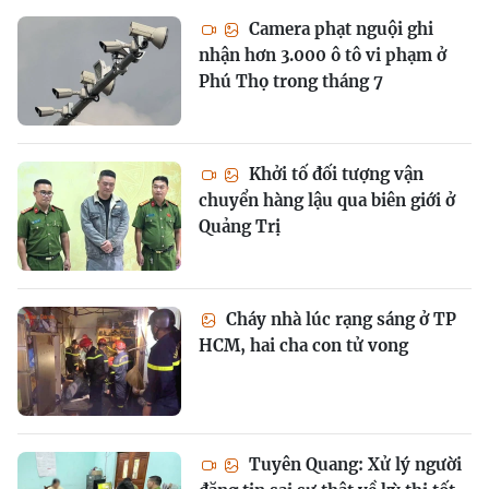
Camera phạt nguội ghi
nhận hơn 3.000 ô tô vi phạm ở
Phú Thọ trong tháng 7
Khởi tố đối tượng vận
chuyển hàng lậu qua biên giới ở
Quảng Trị
Cháy nhà lúc rạng sáng ở TP
HCM, hai cha con tử vong
Tuyên Quang: Xử lý người