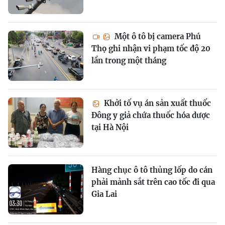
Một ô tô bị camera Phú
Thọ ghi nhận vi phạm tốc độ 20
lần trong một tháng
Khởi tố vụ án sản xuất thuốc
Đông y giả chứa thuốc hóa dược
tại Hà Nội
Hàng chục ô tô thủng lốp do cán
phải mảnh sắt trên cao tốc đi qua
Gia Lai