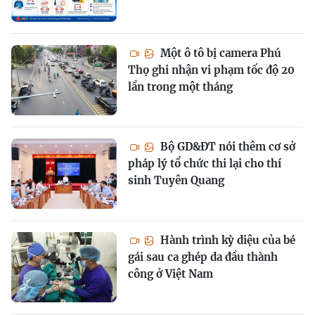
Một ô tô bị camera Phú
Thọ ghi nhận vi phạm tốc độ 20
lần trong một tháng
Bộ GD&ĐT nói thêm cơ sở
pháp lý tổ chức thi lại cho thí
sinh Tuyên Quang
Hành trình kỳ diệu của bé
gái sau ca ghép da đầu thành
công ở Việt Nam