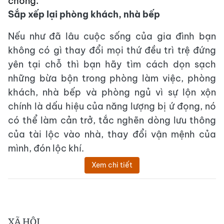
chóng.
Sắp xếp lại phòng khách, nhà bếp
Nếu như đã lâu cuộc sống của gia đình bạn
không có gì thay đổi mọi thứ đều trì trệ đứng
yên tại chỗ thì bạn hãy tìm cách dọn sạch
những bừa bộn trong phòng làm việc, phòng
khách, nhà bếp và phòng ngủ vì sự lộn xộn
chính là dấu hiệu của năng lượng bị ứ đọng, nó
có thể làm cản trở, tắc nghẽn dòng lưu thông
của tài lộc vào nhà, thay đổi vận mệnh của
mình, đón lộc khí.
Xem chi tiết
XÃ HỘI