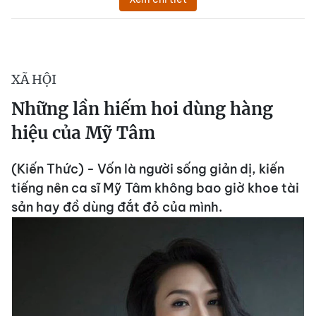
XÃ HỘI
Những lần hiếm hoi dùng hàng
hiệu của Mỹ Tâm
(Kiến Thức) - Vốn là người sống giản dị, kiến
tiếng nên ca sĩ Mỹ Tâm không bao giờ khoe tài
sản hay đồ dùng đắt đỏ của mình.