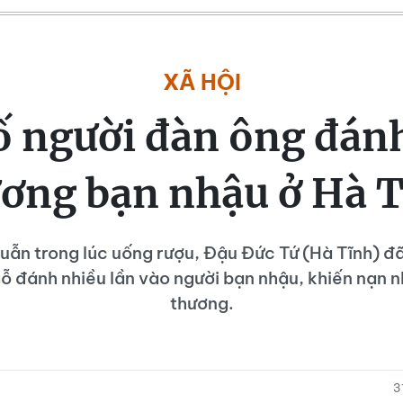
XÃ HỘI
ố người đàn ông đán
ơng bạn nhậu ở Hà 
uẫn trong lúc uống rượu, Đậu Đức Tứ (Hà Tĩnh) đ
ỗ đánh nhiều lần vào người bạn nhậu, khiến nạn n
thương.
3