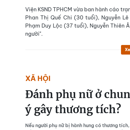
Viện KSND TPHCM vừa ban hành cáo trạng
Phan Thị Quế Chi (30 tuổi), Nguyễn Lê
Phạm Duy Lộc (37 tuổi), Nguyễn Thiên Ân
người".
Xe
XÃ HỘI
Đánh phụ nữ ở chun
ý gây thương tích?
Nếu người phụ nữ bị hành hung có thương tích, 