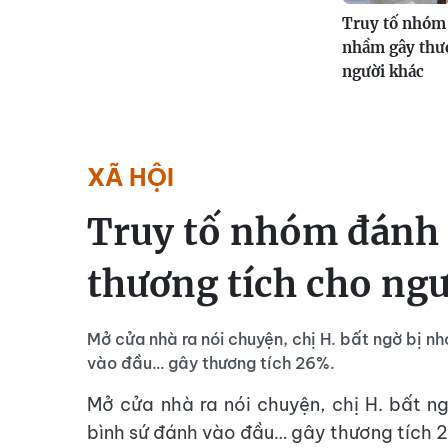
Truy tố nhóm
nhầm gây thươ
người khác
XÃ HỘI
Truy tố nhóm đánh
thương tích cho ngư
Mở cửa nhà ra nói chuyện, chị H. bất ngờ bị 
vào đầu… gây thương tích 26%.
Mở cửa nhà ra nói chuyện, chị H. bất 
bình sứ đánh vào đầu… gây thương tích 