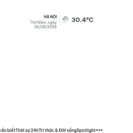
HÀ NỘI
30.4°C
Thứ Năm, ngày
06/08/2026
cần biết
Thời sự 24h
Tri thức & Đời sống
Spotlight