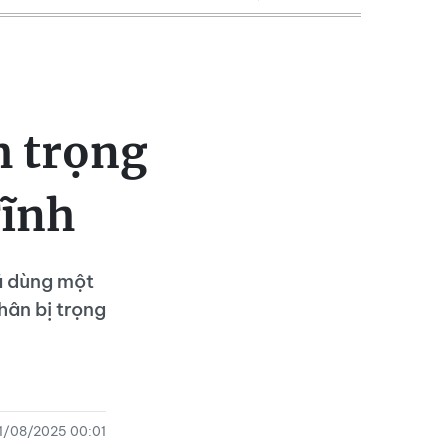
h trọng
Tĩnh
ã dùng một
hân bị trọng
1/08/2025 00:01