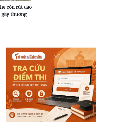
ghe còn rút dao
 gây thương