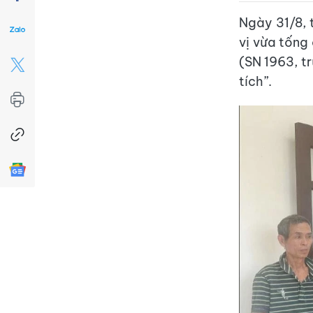
Ngày 31/8, 
vị vừa tống 
(SN 1963, tr
tích”.