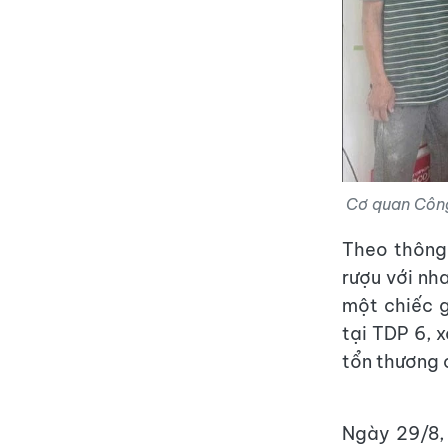
Cơ quan Công 
Theo thông 
rượu với nh
một chiếc g
tại TDP 6, 
tổn thương 
Ngày 29/8, 