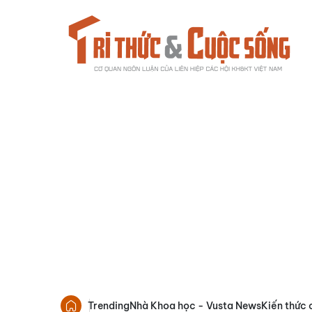
Trending
Nhà Khoa học - Vusta News
Kiến thức 