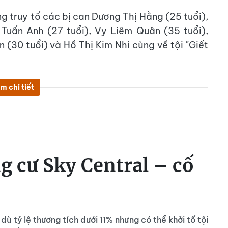
 truy tố các bị can Dương Thị Hằng (25 tuổi),
 Tuấn Anh (27 tuổi), Vy Liêm Quân (35 tuổi),
 (30 tuổi) và Hồ Thị Kim Nhi cùng về tội "Giết
m chi tiết
g cư Sky Central – cố
dù tỷ lệ thương tích dưới 11% nhưng có thể khởi tố tội