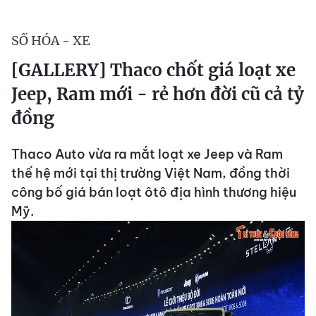
SỐ HÓA - XE
[GALLERY] Thaco chốt giá loạt xe
Jeep, Ram mới - rẻ hơn đời cũ cả tỷ
đồng
Thaco Auto vừa ra mắt loạt xe Jeep và Ram
thế hệ mới tại thị trường Việt Nam, đồng thời
công bố giá bán loạt ôtô địa hình thương hiệu
Mỹ.