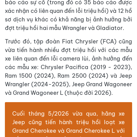
báo cáo sự cố (trong đó có 35 báo cáo được
xác nhận có liên quan đến lỗi triệu hồi) và 12 hồ
sơ dịch vụ khác có khả năng bị ảnh hưởng bởi
đợt triệu hồi hai mẫu Wrangler và Gladiator.
Trước đó, tập đoàn Fiat Chrysler (FCA) cũng
vừa tiến hành nhiều đợt triệu hồi với các mẫu
xe liên quan đến lỗi camera lùi, ảnh hưởng đến
các mẫu xe: Chrysler Pacifica (2019 - 2023),
Ram 1500 (2024), Ram 2500 (2024) và Jeep
Wrangler (2024-2025), Jeep Grand Wagoneer
và Grand Wagoneer L (thuộc đời 2026).
Cuối tháng 5/2026 vừa qua, hãng xe
Jeep cũng tiến hành triệu hồi loạt xe
Grand Cherokee và Grand Cherokee L với