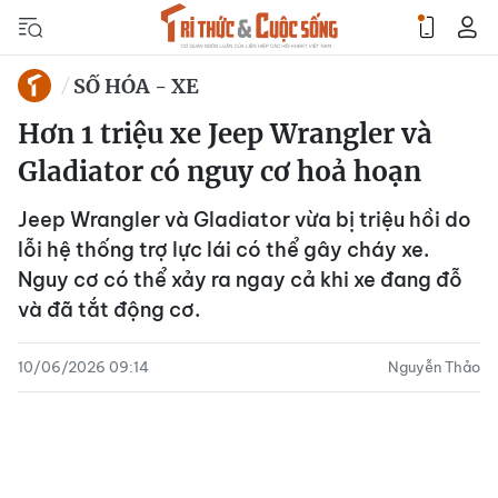
SỐ HÓA - XE
Hơn 1 triệu xe Jeep Wrangler và
Gladiator có nguy cơ hoả hoạn
Jeep Wrangler và Gladiator vừa bị triệu hồi do
lỗi hệ thống trợ lực lái có thể gây cháy xe.
Nguy cơ có thể xảy ra ngay cả khi xe đang đỗ
và đã tắt động cơ.
10/06/2026 09:14
Nguyễn Thảo