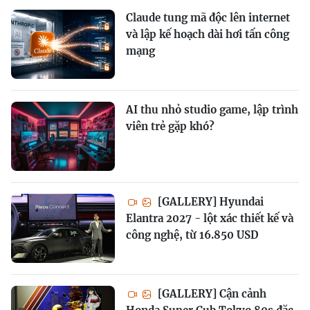
Claude tung mã độc lên internet
và lập kế hoạch dài hơi tấn công
mạng
AI thu nhỏ studio game, lập trình
viên trẻ gặp khó?
[GALLERY] Hyundai
Elantra 2027 - lột xác thiết kế và
công nghệ, từ 16.850 USD
[GALLERY] Cận cảnh