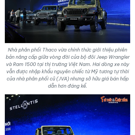
Nhà phân phối Thaco vừa chính thức giới thiệu phiên
bản nâng cấp giữa vòng đời của bộ đôi Jeep Wrangler
và Ram 1500 tại thị trường Việt Nam. Hai dòng xe này
vẫn được nhập khẩu nguyên chiếc từ Mỹ tương tự thời
của nhà phân phối cũ (JVA) nhưng sở hữu giá bán hấp
dẫn hơn đáng kể.