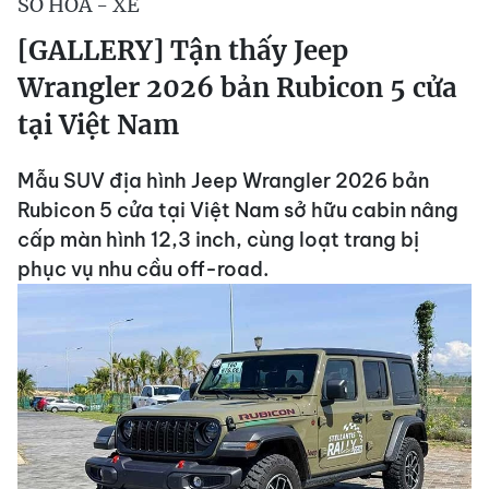
SỐ HÓA - XE
[GALLERY] Tận thấy Jeep
Wrangler 2026 bản Rubicon 5 cửa
tại Việt Nam
Mẫu SUV địa hình Jeep Wrangler 2026 bản
Rubicon 5 cửa tại Việt Nam sở hữu cabin nâng
cấp màn hình 12,3 inch, cùng loạt trang bị
phục vụ nhu cầu off-road.