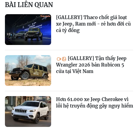
BÀI LIÊN QUAN
[GALLERY] Thaco chốt giá loạt
xe Jeep, Ram mới - rẻ hơn đời cũ
cả tỷ đồng
[GALLERY] Tận thấy Jeep
Wrangler 2026 bản Rubicon 5
cửa tại Việt Nam
Hơn 61.000 xe Jeep Cherokee vì
lỗi hệ truyền động gây nguy hiểm