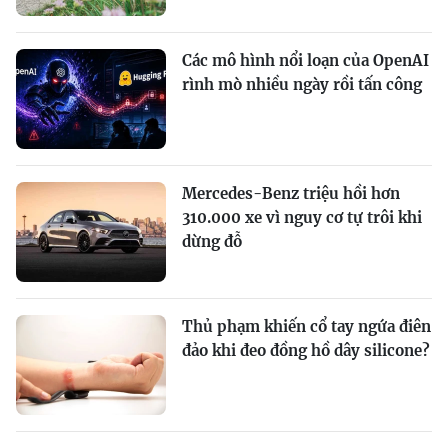
Các mô hình nổi loạn của OpenAI
rình mò nhiều ngày rồi tấn công
Mercedes-Benz triệu hồi hơn
310.000 xe vì nguy cơ tự trôi khi
dừng đỗ
Thủ phạm khiến cổ tay ngứa điên
đảo khi đeo đồng hồ dây silicone?