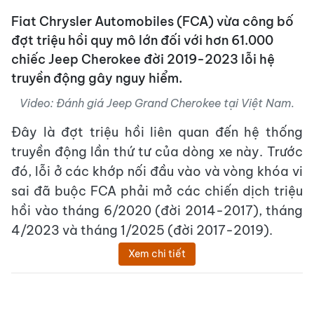
Fiat Chrysler Automobiles (FCA) vừa công bố
đợt triệu hồi quy mô lớn đối với hơn 61.000
chiếc Jeep Cherokee đời 2019-2023 lỗi hệ
truyền động gây nguy hiểm.
Video: Đánh giá Jeep Grand Cherokee tại Việt Nam.
Đây là đợt triệu hồi liên quan đến hệ thống
truyền động lần thứ tư của dòng xe này. Trước
đó, lỗi ở các khớp nối đầu vào và vòng khóa vi
sai đã buộc FCA phải mở các chiến dịch triệu
hồi vào tháng 6/2020 (đời 2014-2017), tháng
4/2023 và tháng 1/2025 (đời 2017-2019).
Xem chi tiết