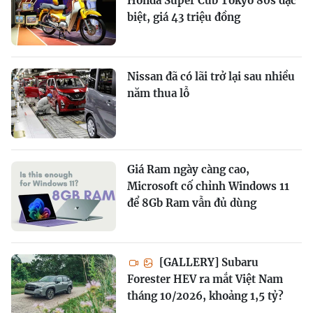
Honda Super Cub Tokyo 80s đặc
biệt, giá 43 triệu đồng
Nissan đã có lãi trở lại sau nhiều
năm thua lỗ
Giá Ram ngày càng cao,
Microsoft cố chỉnh Windows 11
để 8Gb Ram vẫn đủ dùng
[GALLERY] Subaru
Forester HEV ra mắt Việt Nam
tháng 10/2026, khoảng 1,5 tỷ?