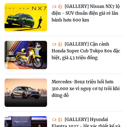
[GALLERY] Nissan NX7 lộ
diện - SUV thuần điện giá rẻ lăn
bánh hơn 600 km
[GALLERY] Cận cảnh
Honda Super Cub Tokyo 80s đặc
biệt, giá 43 triệu đồng
Mercedes-Benz triệu hồi hơn
310.000 xe vì nguy cơ tự trôi khi
dừng đỗ
[GALLERY] Hyundai
Elantra 2027 - lột xác thiết kế và