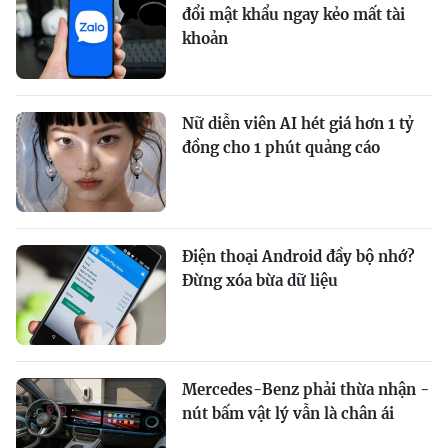
đổi mật khẩu ngay kẻo mất tài
khoản
Nữ diễn viên AI hét giá hơn 1 tỷ
đồng cho 1 phút quảng cáo
Điện thoại Android đầy bộ nhớ?
Đừng xóa bừa dữ liệu
Mercedes-Benz phải thừa nhận -
nút bấm vật lý vẫn là chân ái