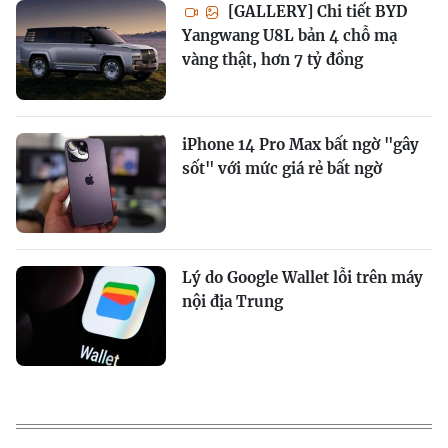
[GALLERY] Chi tiết BYD
Yangwang U8L bản 4 chỗ mạ
vàng thật, hơn 7 tỷ đồng
iPhone 14 Pro Max bất ngờ "gây
sốt" với mức giá rẻ bất ngờ
Lý do Google Wallet lỗi trên máy
nội địa Trung