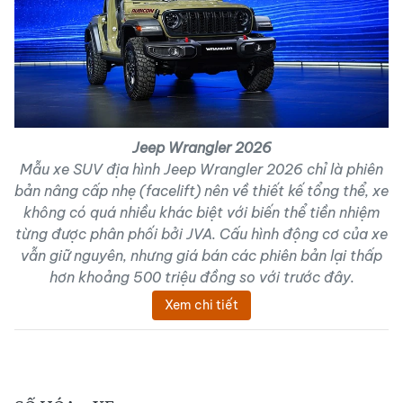
Jeep Wrangler 2026
Mẫu xe SUV địa hình Jeep Wrangler 2026 chỉ là phiên
bản nâng cấp nhẹ (facelift) nên về thiết kế tổng thể, xe
không có quá nhiều khác biệt với biến thể tiền nhiệm
từng được phân phối bởi JVA. Cấu hình động cơ của xe
vẫn giữ nguyên, nhưng giá bán các phiên bản lại thấp
hơn khoảng 500 triệu đồng so với trước đây.
Xem chi tiết