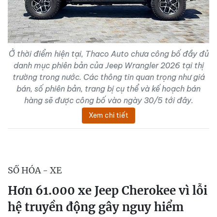
Ở thời điểm hiện tại, Thaco Auto chưa công bố đầy đủ
danh mục phiên bản của Jeep Wrangler 2026 tại thị
trường trong nước. Các thông tin quan trọng như giá
bán, số phiên bản, trang bị cụ thể và kế hoạch bán
hàng sẽ được công bố vào ngày 30/5 tới đây.
Xem chi tiết
SỐ HÓA - XE
Hơn 61.000 xe Jeep Cherokee vì lỗi
hệ truyền động gây nguy hiểm