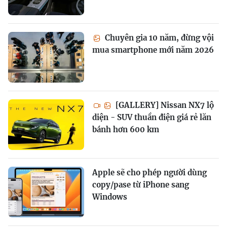
Chuyên gia 10 năm, đừng vội
mua smartphone mới năm 2026
[GALLERY] Nissan NX7 lộ
diện - SUV thuần điện giá rẻ lăn
bánh hơn 600 km
Apple sẽ cho phép người dùng
copy/pase từ iPhone sang
Windows