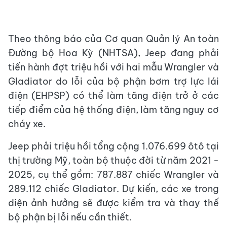
Theo thông báo của Cơ quan Quản lý An toàn
Đường bộ Hoa Kỳ (NHTSA), Jeep đang phải
tiến hành đợt triệu hồi với hai mẫu Wrangler và
Gladiator do lỗi của bộ phận bơm trợ lực lái
điện (EHPSP) có thể làm tăng điện trở ở các
tiếp điểm của hệ thống điện, làm tăng nguy cơ
cháy xe.
Jeep phải triệu hồi tổng cộng 1.076.699 ôtô tại
thị trường Mỹ, toàn bộ thuộc đời từ năm 2021 -
2025, cụ thể gồm: 787.887 chiếc Wrangler và
289.112 chiếc Gladiator. Dự kiến, các xe trong
diện ảnh hưởng sẽ được kiểm tra và thay thế
bộ phận bị lỗi nếu cần thiết.