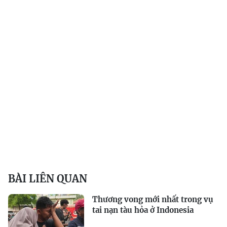
BÀI LIÊN QUAN
Thương vong mới nhất trong vụ
tai nạn tàu hỏa ở Indonesia