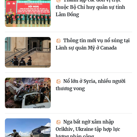
thuộc Bộ Chỉ huy quân sự tỉnh
Lâm Đồng
Thông tin mới vụ nổ súng tại
Lãnh sự quán Mỹ ở Canada
Nổ lớn ở Syria, nhiều người
thương vong
Nga bất ngờ xâm nhập
Orikhiv, Ukraine tập hợp lực
lượng phản công