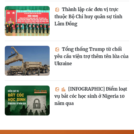
Thành lập các đơn vị trực
thuộc Bộ Chỉ huy quân sự tỉnh
Lâm Đồng
Tổng thống Trump từ chối
yêu cầu viện trợ thêm tên lửa của
Ukraine
[INFOGRAPHIC] Điểm loạt
vụ bắt cóc học sinh ở Nigeria 10
năm qua