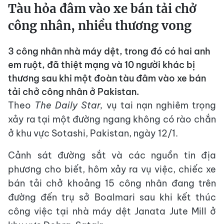
Tàu hỏa đâm vào xe bán tải chở
công nhân, nhiều thương vong
3 công nhân nhà máy dệt, trong đó có hai anh
em ruột, đã thiệt mạng và 10 người khác bị
thương sau khi một đoàn tàu đâm vào xe bán
tải chở công nhân ở Pakistan.
Theo
The Daily Star,
vụ tai nạn nghiêm trọng
xảy ra tại một đường ngang không có rào chắn
ở khu vực Sotashi, Pakistan, ngày 12/1.
Cảnh sát đường sắt và các nguồn tin địa
phương cho biết, hôm xảy ra vụ việc, chiếc xe
bán tải chở khoảng 15 công nhân đang trên
đường đến trụ sở Boalmari sau khi kết thúc
công việc tại nhà máy dệt Janata Jute Mill ở