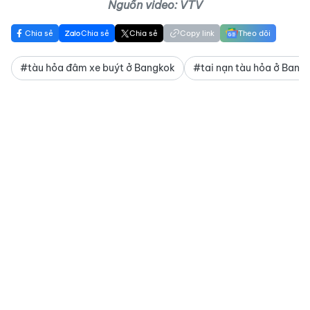
Nguồn video: VTV
Chia sẻ
Chia sẻ
Chia sẻ
Copy link
Theo dõi
#tàu hỏa đâm xe buýt ở Bangkok
#tai nạn tàu hỏa ở Bang