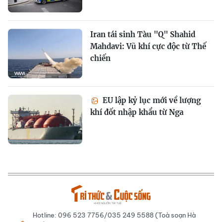
Iran tái sinh Tàu "Q" Shahid
Mahdavi: Vũ khí cực độc từ Thế
chiến
EU lập kỷ lục mới về lượng
khí đốt nhập khẩu từ Nga
Hotline: 096 523 7756/035 249 5588 (Toà soạn Hà