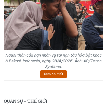
Người thân của nạn nhân vụ tai nạn tàu hỏa bật khóc
ở Bekasi, Indonesia, ngày 28/4/2026. Ảnh: AP/Tatan
Syuflana.
Xem chi tiết
QUÂN SỰ - THẾ GIỚI