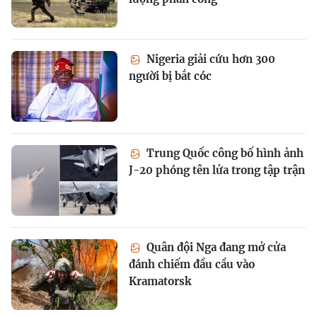
Nigeria giải cứu hơn 300
người bị bắt cóc
Trung Quốc công bố hình ảnh
J-20 phóng tên lửa trong tập trận
Quân đội Nga đang mở cửa
đánh chiếm đầu cầu vào
Kramatorsk