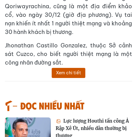
Qoriwayrachina, cũng là một địa điểm khảo
cổ, vào ngày 30/12 (giờ địa phương). Vụ tai
nạn khiến ít nhất 1 người thiệt mạng và khoảng
30 hành khách bị thương.
Jhonathan Castillo Gonzalez, thuộc Sở cảnh
sát Cuzco, cho biết người thiệt mạng là một
công nhân đường sắt.
Xem chi tiết
Đọc nhiều nhất
Lực lượng Houthi tấn công Ả
Rập Xê Út, nhiều dân thường bị
thương