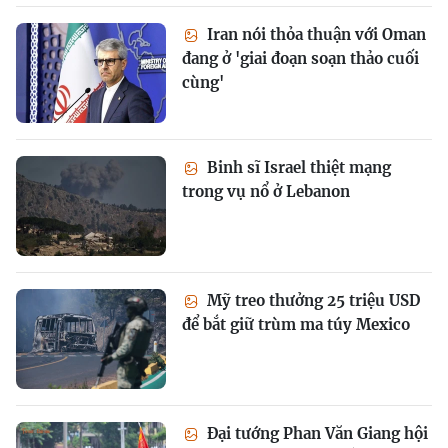
Iran nói thỏa thuận với Oman
đang ở 'giai đoạn soạn thảo cuối
cùng'
Binh sĩ Israel thiệt mạng
trong vụ nổ ở Lebanon
Mỹ treo thưởng 25 triệu USD
để bắt giữ trùm ma túy Mexico
Đại tướng Phan Văn Giang hội