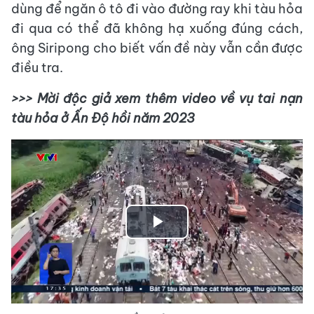
dùng để ngăn ô tô đi vào đường ray khi tàu hỏa
đi qua có thể đã không hạ xuống đúng cách,
ông Siripong cho biết vấn đề này vẫn cần được
điều tra.
>>> Mời độc giả xem thêm video về vụ tai nạn
tàu hỏa ở Ấn Độ hồi năm 2023
Play
Video