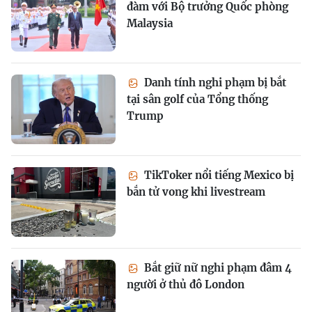
đàm với Bộ trưởng Quốc phòng
Malaysia
Danh tính nghi phạm bị bắt
tại sân golf của Tổng thống
Trump
TikToker nổi tiếng Mexico bị
bắn tử vong khi livestream
Bắt giữ nữ nghi phạm đâm 4
người ở thủ đô London