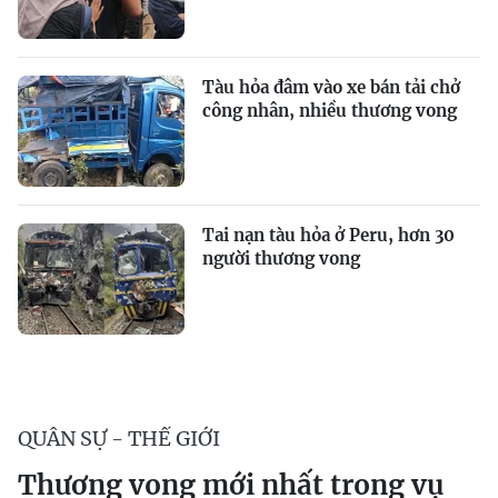
Tàu hỏa đâm vào xe bán tải chở
công nhân, nhiều thương vong
Tai nạn tàu hỏa ở Peru, hơn 30
người thương vong
QUÂN SỰ - THẾ GIỚI
Thương vong mới nhất trong vụ