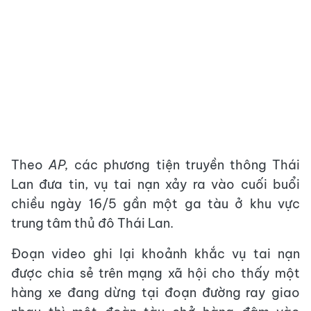
Theo
AP,
các phương tiện truyền thông Thái
Lan đưa tin, vụ tai nạn xảy ra vào cuối buổi
chiều ngày 16/5 gần một ga tàu ở khu vực
trung tâm thủ đô Thái Lan.
Đoạn video ghi lại khoảnh khắc vụ tai nạn
được chia sẻ trên mạng xã hội cho thấy một
hàng xe đang dừng tại đoạn đường ray giao