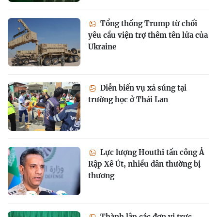
Tổng thống Trump từ chối
yêu cầu viện trợ thêm tên lửa của
Ukraine
Diễn biến vụ xả súng tại
trường học ở Thái Lan
Lực lượng Houthi tấn công Ả
Rập Xê Út, nhiều dân thường bị
thương
Thành lập các đơn vị trực