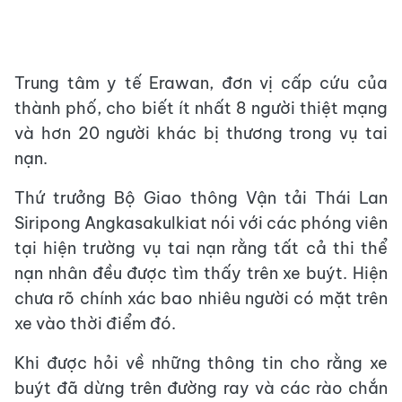
Trung tâm y tế Erawan, đơn vị cấp cứu của
thành phố, cho biết ít nhất 8 người thiệt mạng
và hơn 20 người khác bị thương trong vụ tai
nạn.
Thứ trưởng Bộ Giao thông Vận tải Thái Lan
Siripong Angkasakulkiat nói với các phóng viên
tại hiện trường vụ tai nạn rằng tất cả thi thể
nạn nhân đều được tìm thấy trên xe buýt. Hiện
chưa rõ chính xác bao nhiêu người có mặt trên
xe vào thời điểm đó.
Khi được hỏi về những thông tin cho rằng xe
buýt đã dừng trên đường ray và các rào chắn