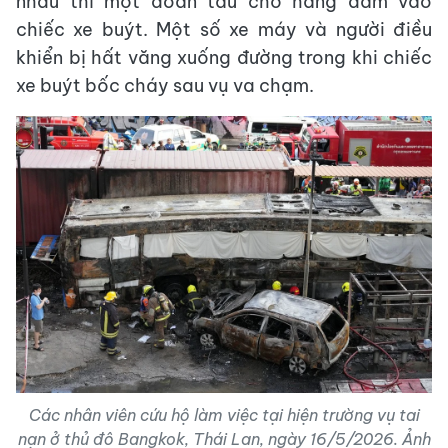
nhau thì một đoàn tàu chở hàng đâm vào
chiếc xe buýt. Một số xe máy và người điều
khiển bị hất văng xuống đường trong khi chiếc
xe buýt bốc cháy sau vụ va chạm.
Các nhân viên cứu hộ làm việc tại hiện trường vụ tai
nạn ở thủ đô Bangkok, Thái Lan, ngày 16/5/2026. Ảnh