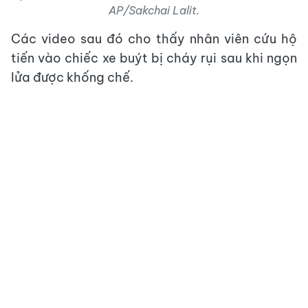
AP/Sakchai Lalit.
Các video sau đó cho thấy nhân viên cứu hộ
tiến vào chiếc xe buýt bị cháy rụi sau khi ngọn
lửa được khống chế.