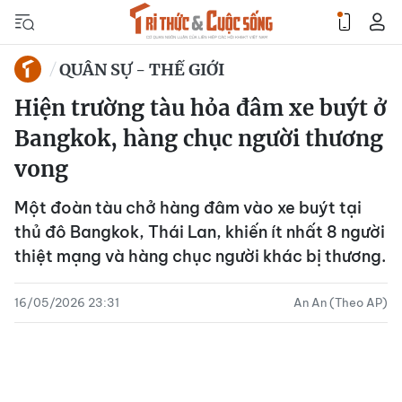
QUÂN SỰ - THẾ GIỚI
Hiện trường tàu hỏa đâm xe buýt ở
Bangkok, hàng chục người thương
vong
Một đoàn tàu chở hàng đâm vào xe buýt tại
thủ đô Bangkok, Thái Lan, khiến ít nhất 8 người
thiệt mạng và hàng chục người khác bị thương.
16/05/2026 23:31
An An (Theo AP)