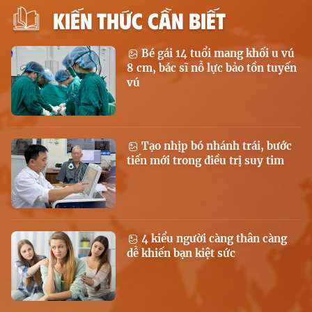
KIẾN THỨC CẦN BIẾT
Bé gái 14 tuổi mang khối u vú
8 cm, bác sĩ nỗ lực bảo tồn tuyến
vú
Tạo nhịp bó nhánh trái, bước
tiến mới trong điều trị suy tim
4 kiểu người càng thân càng
dễ khiến bạn kiệt sức