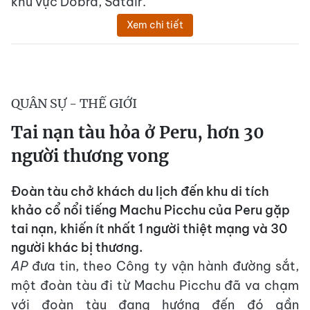
khu vực Dobra, Satair.
Xem chi tiết
QUÂN SỰ - THẾ GIỚI
Tai nạn tàu hỏa ở Peru, hơn 30
người thương vong
Đoàn tàu chở khách du lịch đến khu di tích
khảo cổ nổi tiếng Machu Picchu của Peru gặp
tai nạn, khiến ít nhất 1 người thiệt mạng và 30
người khác bị thương.
AP
đưa tin, theo Công ty vận hành đường sắt,
một đoàn tàu đi từ Machu Picchu đã va chạm
với đoàn tàu đang hướng đến đó gần