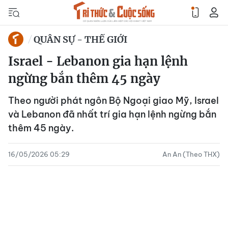
QUÂN SỰ - THẾ GIỚI
Israel - Lebanon gia hạn lệnh
ngừng bắn thêm 45 ngày
Theo người phát ngôn Bộ Ngoại giao Mỹ, Israel
và Lebanon đã nhất trí gia hạn lệnh ngừng bắn
thêm 45 ngày.
16/05/2026 05:29
An An (Theo THX)