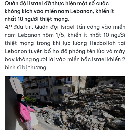
Quân đội Israel đã thực hiện một số cuộc
không kích vào miền nam Lebanon, khiến ít
nhất 10 người thiệt mạng.
AP
đưa tin, Quân đội Israel tấn công vào miền
nam Lebanon hôm 1/5, khiến ít nhất 10 người
thiệt mạng trong khi lực lượng Hezbollah tại
Lebanon tuyên bố họ đã phóng tên lửa và máy
bay không người lái vào miền bắc Israel khiến 2
binh sĩ bị thương.