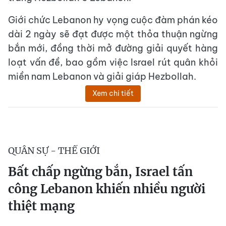
Giới chức Lebanon hy vọng cuộc đàm phán kéo
dài 2 ngày sẽ đạt được một thỏa thuận ngừng
bắn mới, đồng thời mở đường giải quyết hàng
loạt vấn đề, bao gồm việc Israel rút quân khỏi
miền nam Lebanon và giải giáp Hezbollah.
Xem chi tiết
QUÂN SỰ - THẾ GIỚI
Bất chấp ngừng bắn, Israel tấn
công Lebanon khiến nhiều người
thiệt mạng