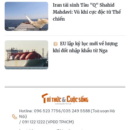
Iran tái sinh Tàu "Q" Shahid
Mahdavi: Vũ khí cực độc từ Thế
chiến
EU lập kỷ lục mới về lượng
khí đốt nhập khẩu từ Nga
Hotline: 096 523 7756/035 249 5588 (Toà soạn Hà
Nội)
/ 091 122 1222 (VPĐD TPHCM)