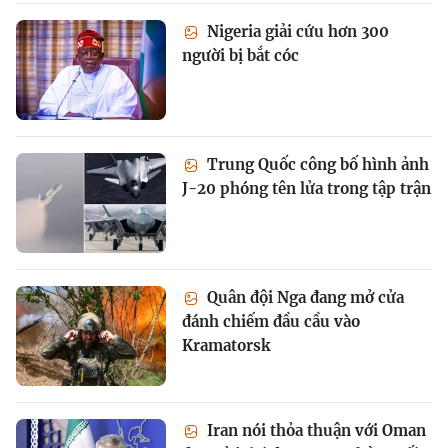
Nigeria giải cứu hơn 300
người bị bắt cóc
Trung Quốc công bố hình ảnh
J-20 phóng tên lửa trong tập trận
Quân đội Nga đang mở cửa
đánh chiếm đầu cầu vào
Kramatorsk
Iran nói thỏa thuận với Oman