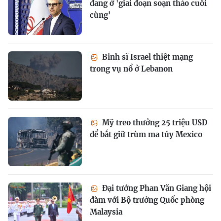
đang ở 'giai đoạn soạn thảo cuối
cùng'
Binh sĩ Israel thiệt mạng
trong vụ nổ ở Lebanon
Mỹ treo thưởng 25 triệu USD
để bắt giữ trùm ma túy Mexico
Đại tướng Phan Văn Giang hội
đàm với Bộ trưởng Quốc phòng
Malaysia