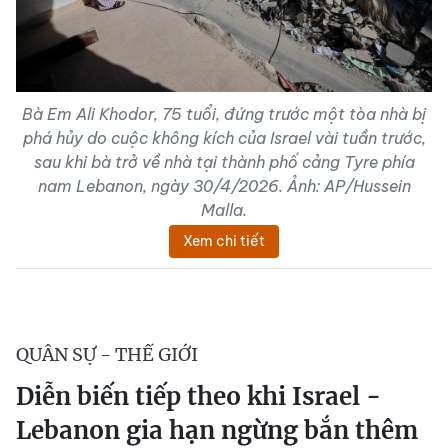
Bà Em Ali Khodor, 75 tuổi, đứng trước một tòa nhà bị
phá hủy do cuộc không kích của Israel vài tuần trước,
sau khi bà trở về nhà tại thành phố cảng Tyre phía
nam Lebanon, ngày 30/4/2026. Ảnh: AP/Hussein
Malla.
Xem chi tiết
QUÂN SỰ - THẾ GIỚI
Diễn biến tiếp theo khi Israel -
Lebanon gia hạn ngừng bắn thêm