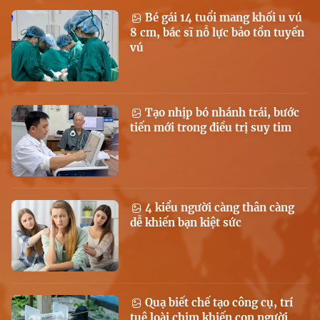
Bé gái 14 tuổi mang khối u vú
8 cm, bác sĩ nỗ lực bảo tồn tuyến
vú
Tạo nhịp bó nhánh trái, bước
tiến mới trong điều trị suy tim
4 kiểu người càng thân càng
dễ khiến bạn kiệt sức
Quạ biết chế tạo công cụ, trí
tuệ loài chim khiến con người