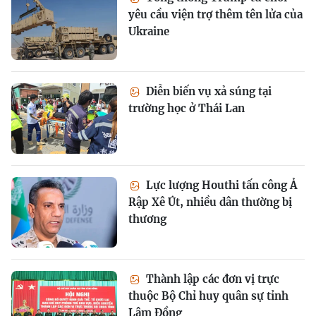
yêu cầu viện trợ thêm tên lửa của
Ukraine
Diễn biến vụ xả súng tại
trường học ở Thái Lan
Lực lượng Houthi tấn công Ả
Rập Xê Út, nhiều dân thường bị
thương
Thành lập các đơn vị trực
thuộc Bộ Chỉ huy quân sự tỉnh
Lâm Đồng