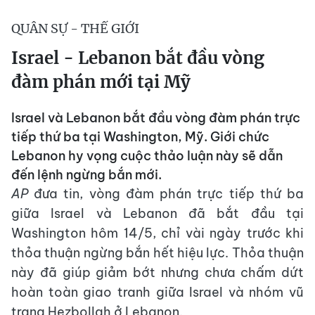
QUÂN SỰ - THẾ GIỚI
Israel - Lebanon bắt đầu vòng
đàm phán mới tại Mỹ
Israel và Lebanon bắt đầu vòng đàm phán trực
tiếp thứ ba tại Washington, Mỹ. Giới chức
Lebanon hy vọng cuộc thảo luận này sẽ dẫn
đến lệnh ngừng bắn mới.
AP
đưa tin, vòng đàm phán trực tiếp thứ ba
giữa Israel và Lebanon đã bắt đầu tại
Washington hôm 14/5, chỉ vài ngày trước khi
thỏa thuận ngừng bắn hết hiệu lực. Thỏa thuận
này đã giúp giảm bớt nhưng chưa chấm dứt
hoàn toàn giao tranh giữa Israel và nhóm vũ
trang Hezbollah ở Lebanon.