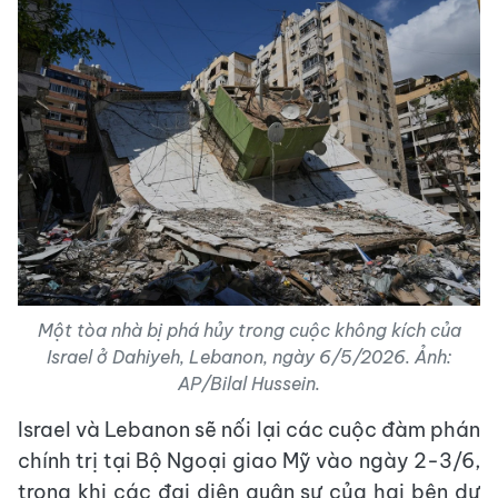
Một tòa nhà bị phá hủy trong cuộc không kích của
Israel ở Dahiyeh, Lebanon, ngày 6/5/2026. Ảnh:
AP/Bilal Hussein.
Israel và Lebanon sẽ nối lại các cuộc đàm phán
chính trị tại Bộ Ngoại giao Mỹ vào ngày 2-3/6,
trong khi các đại diện quân sự của hai bên dự