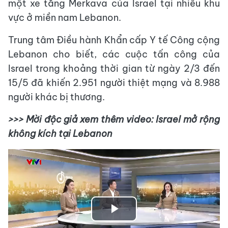
một xe tăng Merkava của Israel tại nhiều khu
vực ở miền nam Lebanon.
Trung tâm Điều hành Khẩn cấp Y tế Công cộng
Lebanon cho biết, các cuộc tấn công của
Israel trong khoảng thời gian từ ngày 2/3 đến
15/5 đã khiến 2.951 người thiệt mạng và 8.988
người khác bị thương.
>>> Mời độc giả xem thêm video: Israel mở rộng
không kích tại Lebanon
Play