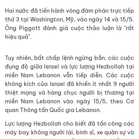
Hai nước đã tiến hành vòng đàm phán trực tiếp
thứ 3 tại Washington, Mỹ, vào ngày 14 và 15/5.
Ông Piggott đánh giá cuộc thảo luận là "rất
hiệu quả".
Tuy nhiên, bất chấp lệnh ngừng bắn, các cuộc
đụng độ giữa Israel và lực lượng Hezbollah tại
miền Nam Lebanon vẫn tiếp diễn. Các cuộc
không kích của Israel đã khiến ít nhất 9 người
thiệt mạng và hàng chục người bị thương tại
miền Nam Lebanon vào ngày 15/5, theo Cơ
quan Thông tấn Quốc gia Lebanon.
Lực lượng Hezbollah cho biết đã tấn công các
máy bay không người lái, binh sĩ, xe quân sự và