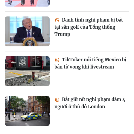
Danh tính nghi phạm bị bắt
tại sân golf của Tổng thống
Trump
TikToker nổi tiếng Mexico bị
bắn tử vong khi livestream
Bắt giữ nữ nghi phạm đâm 4
người ở thủ đô London