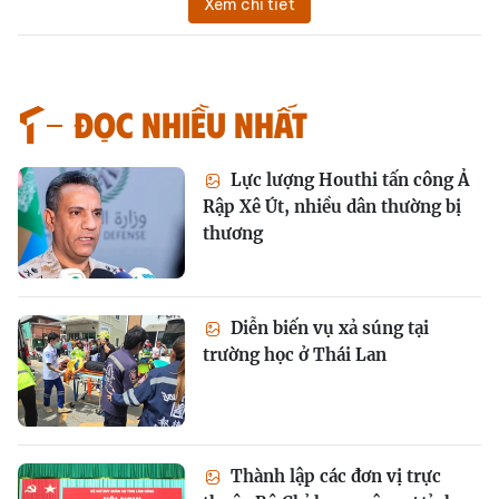
Xem chi tiết
Đọc nhiều nhất
Lực lượng Houthi tấn công Ả
Rập Xê Út, nhiều dân thường bị
thương
Diễn biến vụ xả súng tại
trường học ở Thái Lan
Thành lập các đơn vị trực