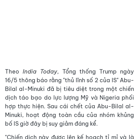
Theo
India Today
, Tổng thống Trump ngày
16/5 thông báo rằng "thủ lĩnh số 2 của IS" Abu-
Bilal al-Minuki đã bị tiêu diệt trong một chiến
dịch táo bạo do lực lượng Mỹ và Nigeria phối
hợp thực hiện. Sau cái chết của Abu-Bilal al-
Minuki, hoạt động toàn cầu của nhóm khủng
bố IS giờ đây bị suy giảm đáng kể.
"Chiến dịch này được lên kế hoạch tỉ mỉ và là