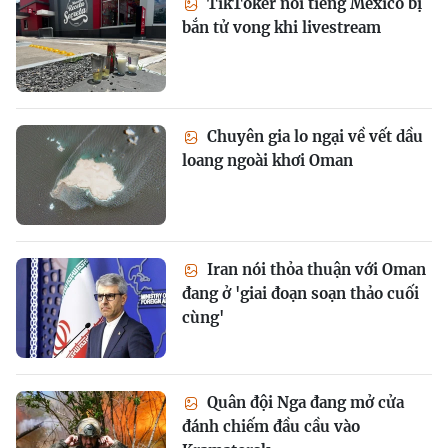
TikToker nổi tiếng Mexico bị
bắn tử vong khi livestream
Chuyên gia lo ngại về vết dầu
loang ngoài khơi Oman
Iran nói thỏa thuận với Oman
đang ở 'giai đoạn soạn thảo cuối
cùng'
Quân đội Nga đang mở cửa
đánh chiếm đầu cầu vào