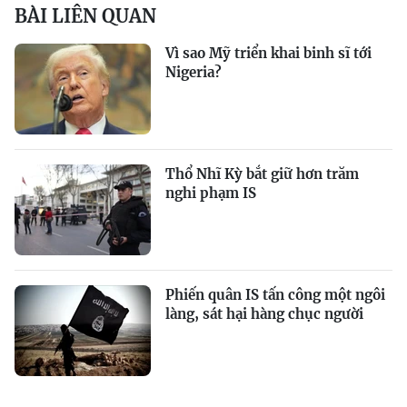
BÀI LIÊN QUAN
Vì sao Mỹ triển khai binh sĩ tới
Nigeria?
Thổ Nhĩ Kỳ bắt giữ hơn trăm
nghi phạm IS
Phiến quân IS tấn công một ngôi
làng, sát hại hàng chục người