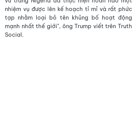
vũ trang Nigeria đã thực hiện hoàn hảo một
nhiệm vụ được lên kế hoạch tỉ mỉ và rất phức
tạp nhằm loại bỏ tên khủng bố hoạt động
mạnh nhất thế giới", ông Trump viết trên Truth
Social.