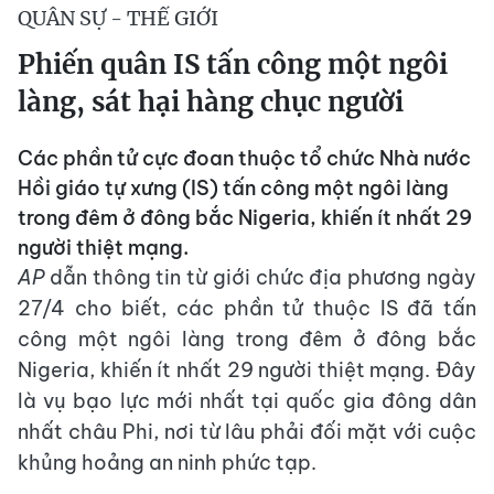
QUÂN SỰ - THẾ GIỚI
Phiến quân IS tấn công một ngôi
làng, sát hại hàng chục người
Các phần tử cực đoan thuộc tổ chức Nhà nước
Hồi giáo tự xưng (IS) tấn công một ngôi làng
trong đêm ở đông bắc Nigeria, khiến ít nhất 29
người thiệt mạng.
AP
dẫn thông tin từ giới chức địa phương ngày
27/4 cho biết, các phần tử thuộc IS đã tấn
công một ngôi làng trong đêm ở đông bắc
Nigeria, khiến ít nhất 29 người thiệt mạng. Đây
là vụ bạo lực mới nhất tại quốc gia đông dân
nhất châu Phi, nơi từ lâu phải đối mặt với cuộc
khủng hoảng an ninh phức tạp.