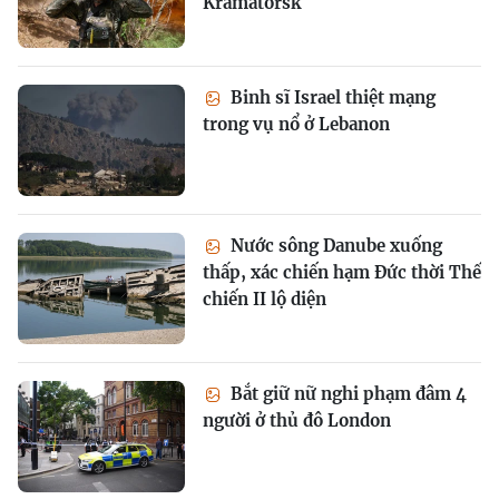
Kramatorsk
Binh sĩ Israel thiệt mạng
trong vụ nổ ở Lebanon
Nước sông Danube xuống
thấp, xác chiến hạm Đức thời Thế
chiến II lộ diện
Bắt giữ nữ nghi phạm đâm 4
người ở thủ đô London