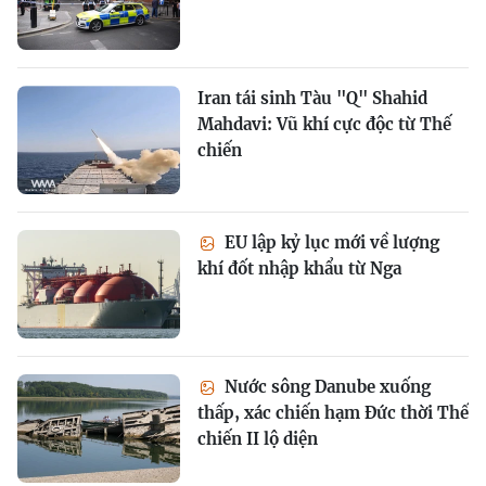
Iran tái sinh Tàu "Q" Shahid
Mahdavi: Vũ khí cực độc từ Thế
chiến
EU lập kỷ lục mới về lượng
khí đốt nhập khẩu từ Nga
Nước sông Danube xuống
thấp, xác chiến hạm Đức thời Thế
chiến II lộ diện