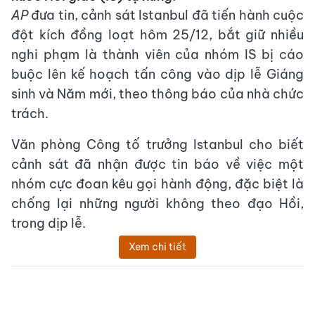
AP
đưa tin, cảnh sát Istanbul đã tiến hành cuộc
đột kích đồng loạt hôm 25/12, bắt giữ nhiều
nghi phạm là thành viên của nhóm IS bị cáo
buộc lên kế hoạch tấn công vào dịp lễ Giáng
sinh và Năm mới, theo thông báo của nhà chức
trách.
Văn phòng Công tố trưởng Istanbul cho biết
cảnh sát đã nhận được tin báo về việc một
nhóm cực đoan kêu gọi hành động, đặc biệt là
chống lại những người không theo đạo Hồi,
trong dịp lễ.
Xem chi tiết