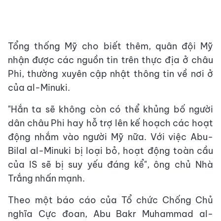
Tổng thống Mỹ cho biết thêm, quân đội Mỹ
nhận được các nguồn tin trên thực địa ở châu
Phi, thường xuyên cập nhật thông tin về nơi ở
của al-Minuki.
"Hắn ta sẽ không còn có thể khủng bố người
dân châu Phi hay hỗ trợ lên kế hoạch các hoạt
động nhắm vào người Mỹ nữa. Với việc Abu-
Bilal al-Minuki bị loại bỏ, hoạt động toàn cầu
của IS sẽ bị suy yếu đáng kể", ông chủ Nhà
Trắng nhấn mạnh.
Theo một báo cáo của Tổ chức Chống Chủ
nghĩa Cực đoan, Abu Bakr Muhammad al-