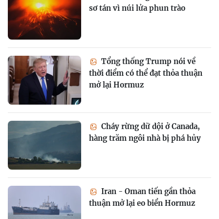
sơ tán vì núi lửa phun trào
Tổng thống Trump nói về
thời điểm có thể đạt thỏa thuận
mở lại Hormuz
Cháy rừng dữ dội ở Canada,
hàng trăm ngôi nhà bị phá hủy
Iran - Oman tiến gần thỏa
thuận mở lại eo biển Hormuz