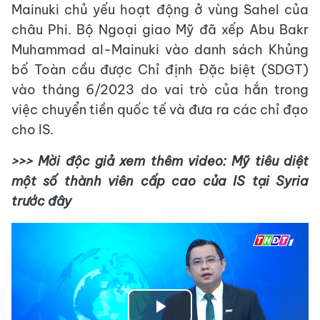
Mainuki chủ yếu hoạt động ở vùng Sahel của
châu Phi. Bộ Ngoại giao Mỹ đã xếp Abu Bakr
Muhammad al-Mainuki vào danh sách Khủng
bố Toàn cầu được Chỉ định Đặc biệt (SDGT)
vào tháng 6/2023 do vai trò của hắn trong
việc chuyển tiền quốc tế và đưa ra các chỉ đạo
cho IS.
>>> Mời độc giả xem thêm video: Mỹ tiêu diệt
một số thành viên cấp cao của IS tại Syria
trước đây