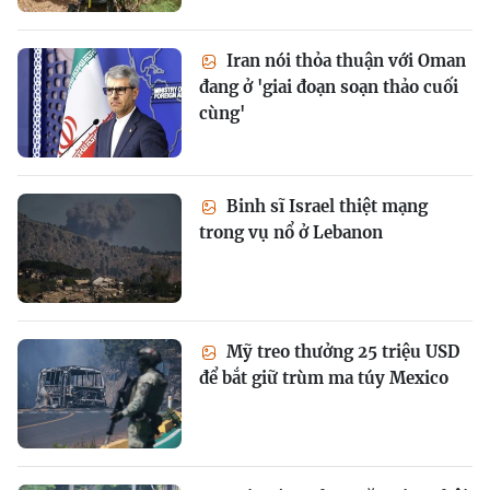
Iran nói thỏa thuận với Oman
đang ở 'giai đoạn soạn thảo cuối
cùng'
Binh sĩ Israel thiệt mạng
trong vụ nổ ở Lebanon
Mỹ treo thưởng 25 triệu USD
để bắt giữ trùm ma túy Mexico