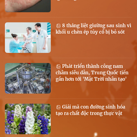
8 tháng liệt giường sau sinh vì
khối u chèn ép tủy cổ bị bỏ sót
Phát triển thành công nam
châm siêu dẫn, Trung Quốc tiến
gần hơn tới 'Mặt Trời nhân tạo'
Giải mã con đường sinh hóa
tạo ra chất độc trong thực vật