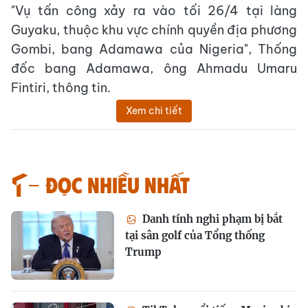
"Vụ tấn công xảy ra vào tối 26/4 tại làng
Guyaku, thuộc khu vực chính quyền địa phương
Gombi, bang Adamawa của Nigeria", Thống
đốc bang Adamawa, ông Ahmadu Umaru
Fintiri, thông tin.
Xem chi tiết
Đọc nhiều nhất
Danh tính nghi phạm bị bắt
tại sân golf của Tổng thống
Trump