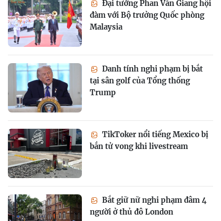
Đại tướng Phan Văn Giang hội
đàm với Bộ trưởng Quốc phòng
Malaysia
Danh tính nghi phạm bị bắt
tại sân golf của Tổng thống
Trump
TikToker nổi tiếng Mexico bị
bắn tử vong khi livestream
Bắt giữ nữ nghi phạm đâm 4
người ở thủ đô London