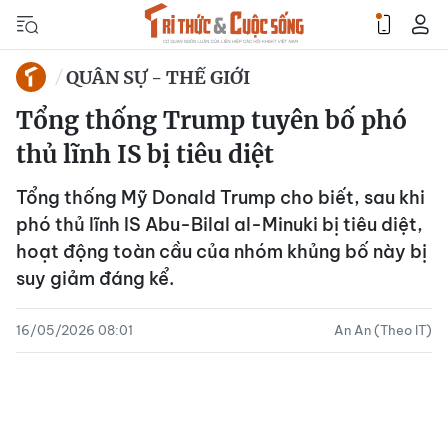
QUÂN SỰ - THẾ GIỚI
Tổng thống Trump tuyên bố phó
thủ lĩnh IS bị tiêu diệt
Tổng thống Mỹ Donald Trump cho biết, sau khi
phó thủ lĩnh IS Abu-Bilal al-Minuki bị tiêu diệt,
hoạt động toàn cầu của nhóm khủng bố này bị
suy giảm đáng kể.
16/05/2026 08:01
An An (Theo IT)