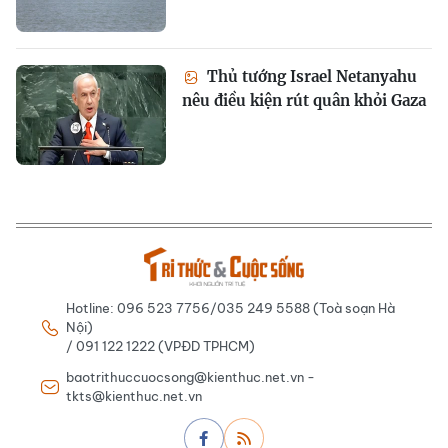
Thủ tướng Israel Netanyahu
nêu điều kiện rút quân khỏi Gaza
Hotline: 096 523 7756/035 249 5588 (Toà soạn Hà
Nội)
/ 091 122 1222 (VPĐD TPHCM)
baotrithuccuocsong@kienthuc.net.vn -
tkts@kienthuc.net.vn