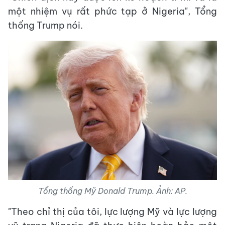
một nhiệm vụ rất phức tạp ở Nigeria", Tổng
thống Trump nói.
Tổng thống Mỹ Donald Trump. Ảnh: AP.
"Theo chỉ thị của tôi, lực lượng Mỹ và lực lượng