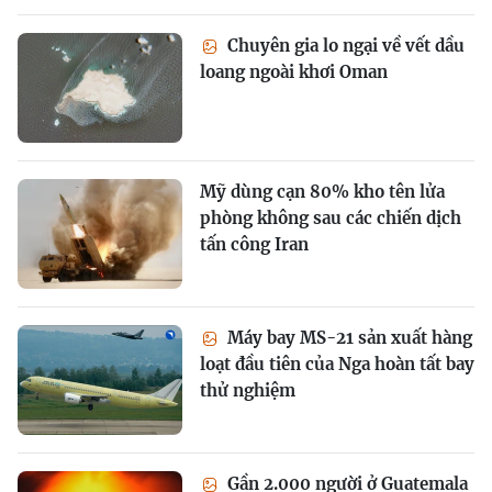
Chuyên gia lo ngại về vết dầu
loang ngoài khơi Oman
Mỹ dùng cạn 80% kho tên lửa
phòng không sau các chiến dịch
tấn công Iran
Máy bay MS-21 sản xuất hàng
loạt đầu tiên của Nga hoàn tất bay
thử nghiệm
Gần 2.000 người ở Guatemala