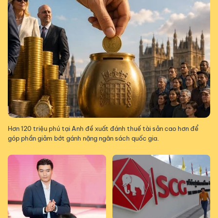
Hơn 120 triệu phú tại Anh đề xuất đánh thuế tài sản cao hơn để
góp phần giảm bớt gánh nặng ngân sách quốc gia.