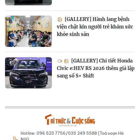
[GALLERY] Hành lang bệnh
viện chật kín người trẻ khám sức
khỏe sinh sản
[GALLERY] Chi tiết Honda
Civic e:HEV RS 2026 thêm giả lập
sang số S+ Shift
Hotline: 096 523 7756/035 249 5588 (Toà soạn Hà
Nội)