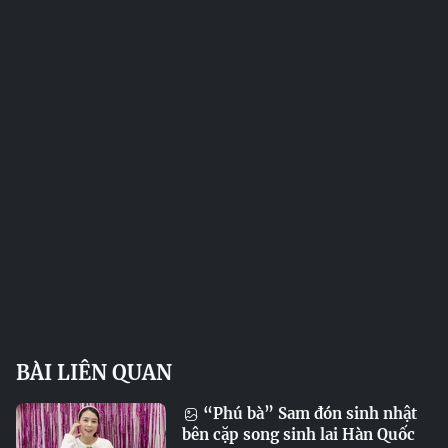
BÀI LIÊN QUAN
“Phú bà” Sam đón sinh nhật
bên cặp song sinh lai Hàn Quốc