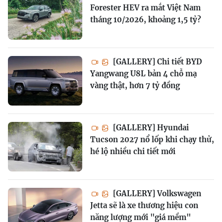
Forester HEV ra mắt Việt Nam
tháng 10/2026, khoảng 1,5 tỷ?
[GALLERY] Chi tiết BYD
Yangwang U8L bản 4 chỗ mạ
vàng thật, hơn 7 tỷ đồng
[GALLERY] Hyundai
Tucson 2027 nổ lốp khi chạy thử,
hé lộ nhiều chi tiết mới
[GALLERY] Volkswagen
Jetta sẽ là xe thương hiệu con
năng lượng mới "giá mềm"