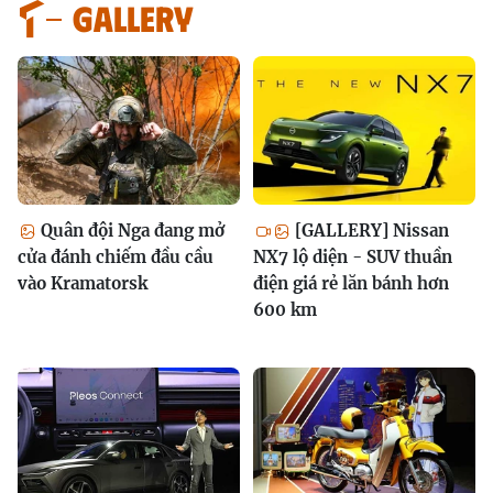
GALLERY
Quân đội Nga đang mở
[GALLERY] Nissan
cửa đánh chiếm đầu cầu
NX7 lộ diện - SUV thuần
vào Kramatorsk
điện giá rẻ lăn bánh hơn
600 km