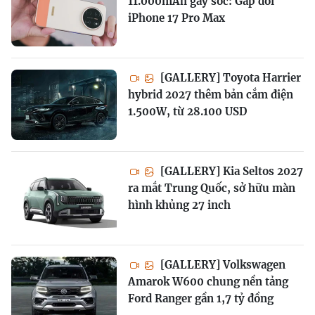
11.000mAh gây sốc: Gấp đôi
iPhone 17 Pro Max
[GALLERY] Toyota Harrier
hybrid 2027 thêm bản cắm điện
1.500W, từ 28.100 USD
[GALLERY] Kia Seltos 2027
ra mắt Trung Quốc, sở hữu màn
hình khủng 27 inch
[GALLERY] Volkswagen
Amarok W600 chung nền tảng
Ford Ranger gần 1,7 tỷ đồng