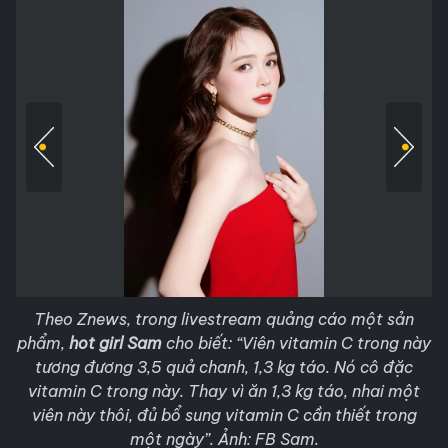
Theo Znews, trong livestream quảng cáo một sản
phẩm,
hot girl Sam
cho biết: “Viên vitamin C trong này
tương đương 3,5 quả chanh, 1,3 kg táo. Nó cô đặc
vitamin C trong này. Thay vì ăn 1,3 kg táo, nhai một
viên này thôi, đủ bổ sung vitamin C cần thiết trong
một ngày”. Ảnh: FB Sam.