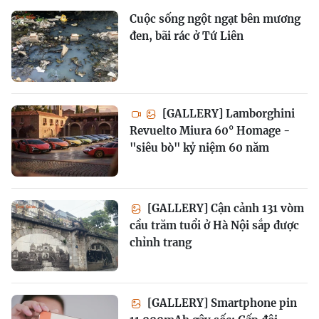
Cuộc sống ngột ngạt bên mương
đen, bãi rác ở Tứ Liên
[GALLERY] Lamborghini
Revuelto Miura 60° Homage -
"siêu bò" kỷ niệm 60 năm
[GALLERY] Cận cảnh 131 vòm
cầu trăm tuổi ở Hà Nội sắp được
chỉnh trang
[GALLERY] Smartphone pin