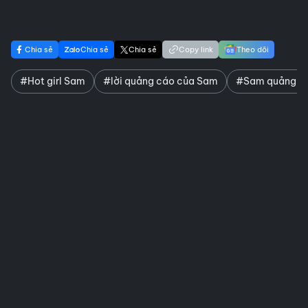
Chia sẻ
Chia sẻ
Chia sẻ
Copy link
Theo dõi
#Hot girl Sam
#lời quảng cáo của Sam
#Sam quảng cá