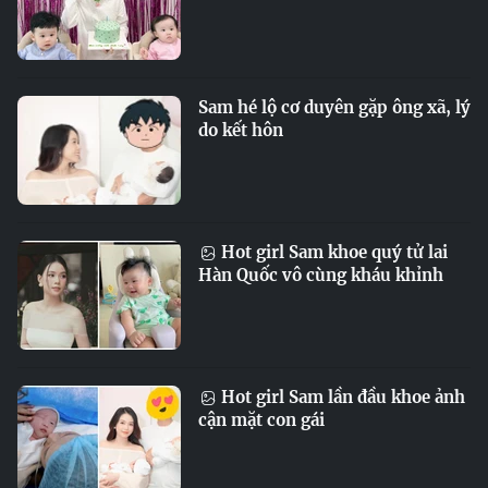
Sam hé lộ cơ duyên gặp ông xã, lý
do kết hôn
Hot girl Sam khoe quý tử lai
Hàn Quốc vô cùng kháu khỉnh
Hot girl Sam lần đầu khoe ảnh
cận mặt con gái