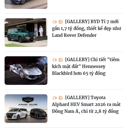
[GALLERY] BYD Ti 7 mới
gần 1,7 tỷ đồng, thiết kế đẹp như
Land Rover Defender
[GALLERY] Chi tiết "tiêm
kích mặt đất" Hennessey
Blackbird hơn 65 tỷ đồng
[GALLERY] Toyota
Alphard HEV Smart 2026 ra mắt
Đông Nam Á, chỉ từ 2,8 tỷ đồng