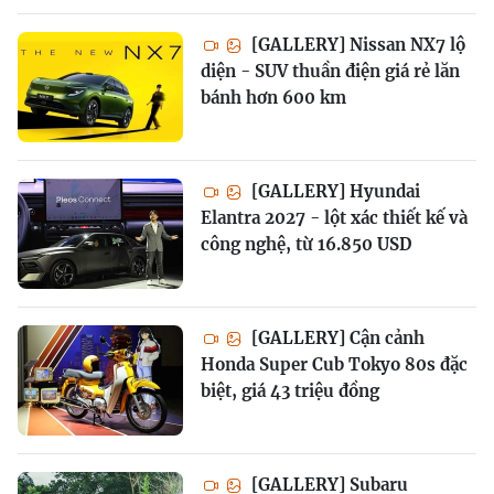
[GALLERY] Nissan NX7 lộ
diện - SUV thuần điện giá rẻ lăn
bánh hơn 600 km
[GALLERY] Hyundai
Elantra 2027 - lột xác thiết kế và
công nghệ, từ 16.850 USD
[GALLERY] Cận cảnh
Honda Super Cub Tokyo 80s đặc
biệt, giá 43 triệu đồng
[GALLERY] Subaru