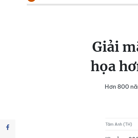
Giải m
họa hơ
Hơn 800 nă
Tâm Anh (TH)