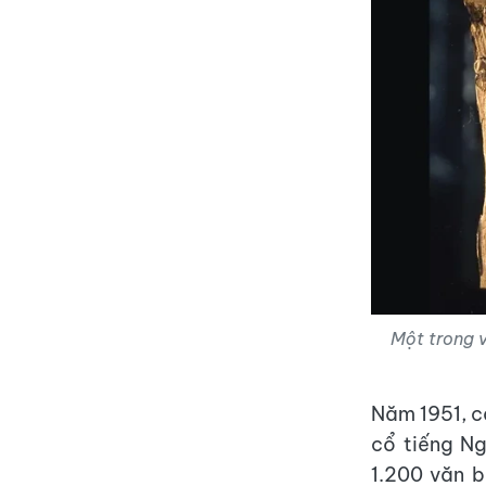
Một trong v
Năm 1951, c
cổ tiếng N
1.200 văn b