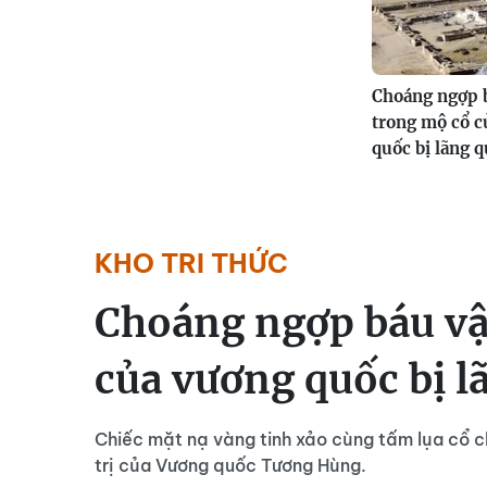
Choáng ngợp 
trong mộ cổ c
quốc bị lãng 
KHO TRI THỨC
Choáng ngợp báu vậ
của vương quốc bị l
Chiếc mặt nạ vàng tinh xảo cùng tấm lụa cổ c
trị của Vương quốc Tương Hùng.