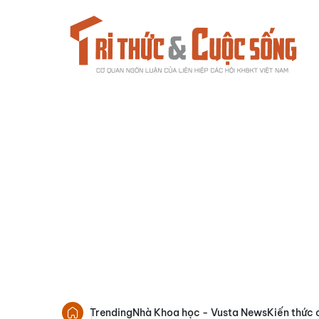
Trending
Nhà Khoa học - Vusta News
Kiến thức 