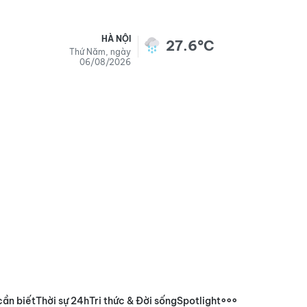
HÀ NỘI
27.6°C
Thứ Năm, ngày
06/08/2026
cần biết
Thời sự 24h
Tri thức & Đời sống
Spotlight