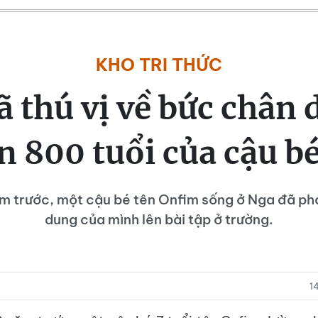
KHO TRI THỨC
ã thú vị về bức chân 
n 800 tuổi của cậu b
m trước, một cậu bé tên Onfim sống ở Nga đã ph
dung của mình lên bài tập ở trường.
1