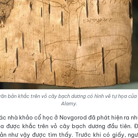
ăn bản khắc trên vỏ cây bạch dương có hình vẽ tự họa của
Alamy.
ác nhà khảo cổ học ở Novgorod đã phát hiện ra n
ga được khắc trên vỏ cây bạch dương đầu tiên. Đ
ản như vậy được tìm thấy. Trước khi có giấy, ng