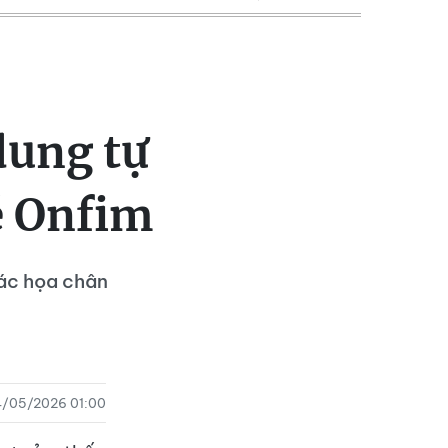
dung tự
é Onfim
ác họa chân
4/05/2026 01:00