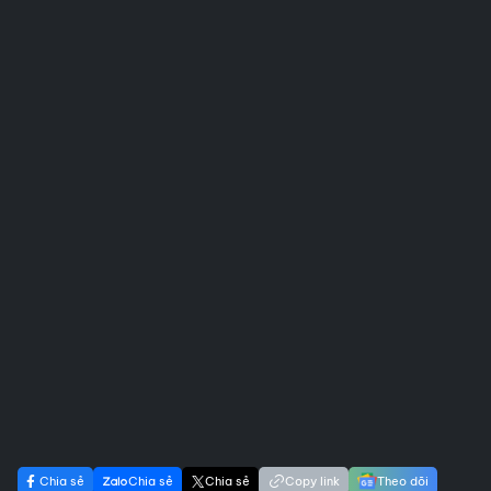
Chia sẻ
Chia sẻ
Chia sẻ
Copy link
Theo dõi