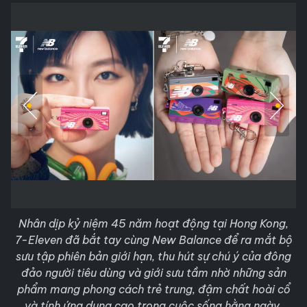
Nhân dịp kỷ niệm 45 năm hoạt động tại Hong Kong,
7-Eleven đã bắt tay cùng New Balance để ra mắt bộ
sưu tập phiên bản giới hạn, thu hút sự chú ý của đông
đảo người tiêu dùng và giới sưu tầm nhờ những sản
phẩm mang phong cách trẻ trung, đậm chất hoài cổ
và tính ứng dụng cao trong cuộc sống hằng ngày.