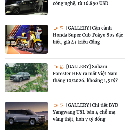
công nghệ, từ 16.850 USD
[GALLERY] Cận cảnh
Honda Super Cub Tokyo 80s đặc
biệt, giá 43 triệu đồng
[GALLERY] Subaru
Forester HEV ra mắt Việt Nam
tháng 10/2026, khoảng 1,5 tỷ?
[GALLERY] Chi tiết BYD
Yangwang U8L bản 4 chỗ mạ
vàng thật, hơn 7 tỷ đồng