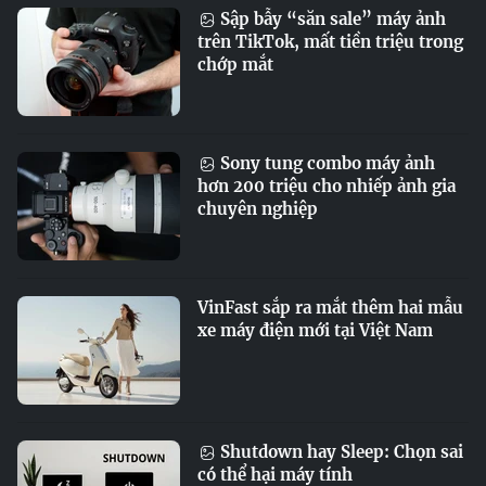
Sập bẫy “săn sale” máy ảnh
trên TikTok, mất tiền triệu trong
chớp mắt
Sony tung combo máy ảnh
hơn 200 triệu cho nhiếp ảnh gia
chuyên nghiệp
VinFast sắp ra mắt thêm hai mẫu
xe máy điện mới tại Việt Nam
Shutdown hay Sleep: Chọn sai
có thể hại máy tính