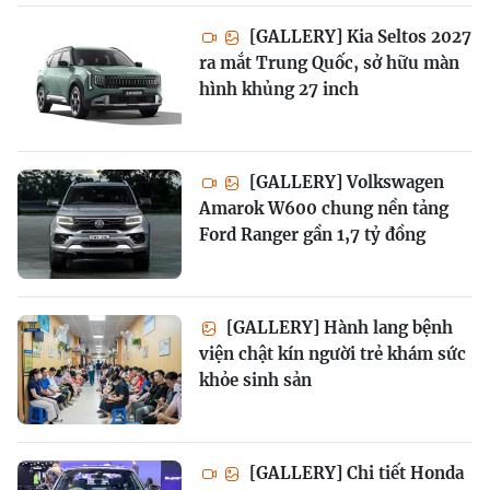
[GALLERY] Kia Seltos 2027
ra mắt Trung Quốc, sở hữu màn
hình khủng 27 inch
[GALLERY] Volkswagen
Amarok W600 chung nền tảng
Ford Ranger gần 1,7 tỷ đồng
[GALLERY] Hành lang bệnh
viện chật kín người trẻ khám sức
khỏe sinh sản
[GALLERY] Chi tiết Honda