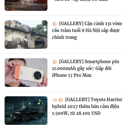
[GALLERY] Cận cảnh 131 vòm
cầu trăm tuổi ở Hà Nội sắp được
chỉnh trang
[GALLERY] Smartphone pin
11.000mAh gây sốc: Gấp đôi
iPhone 17 Pro Max
[GALLERY] Toyota Harrier
hybrid 2027 thêm bản cắm điện
1.500W, từ 28.100 USD