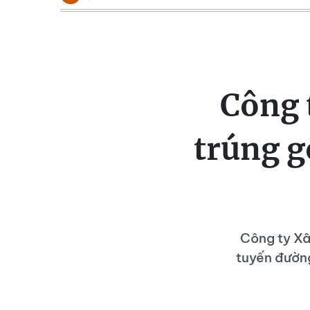
Công 
trúng g
Công ty Xâ
tuyến đường