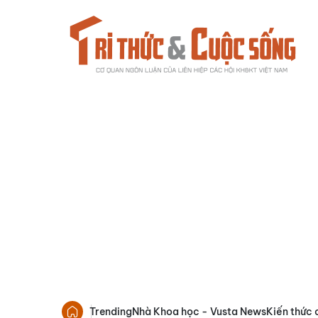
Trending
Nhà Khoa học - Vusta News
Kiến thức 