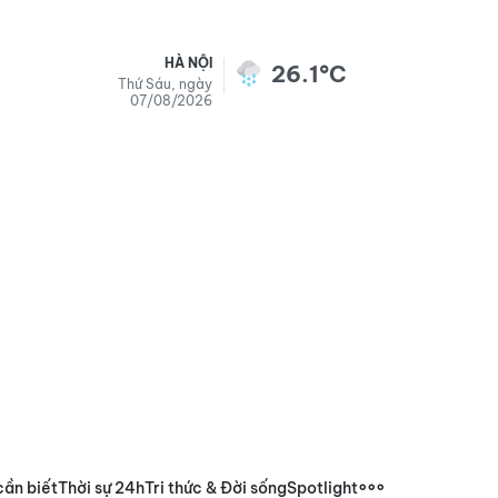
HÀ NỘI
26.1°C
Thứ Sáu, ngày
07/08/2026
cần biết
Thời sự 24h
Tri thức & Đời sống
Spotlight