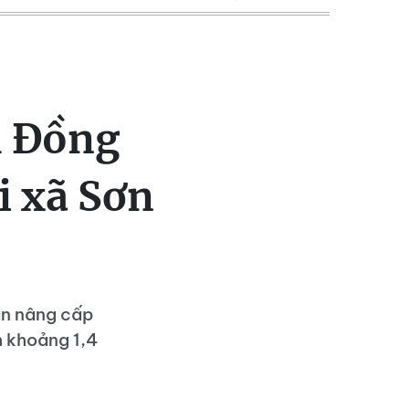
m Đồng
i xã Sơn
án nâng cấp
h khoảng 1,4