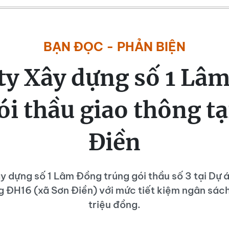
BẠN ĐỌC - PHẢN BIỆN
ty Xây dựng số 1 Lâ
ói thầu giao thông tạ
Điền
y dựng số 1 Lâm Đồng trúng gói thầu số 3 tại Dự 
 ĐH16 (xã Sơn Điền) với mức tiết kiệm ngân sác
triệu đồng.