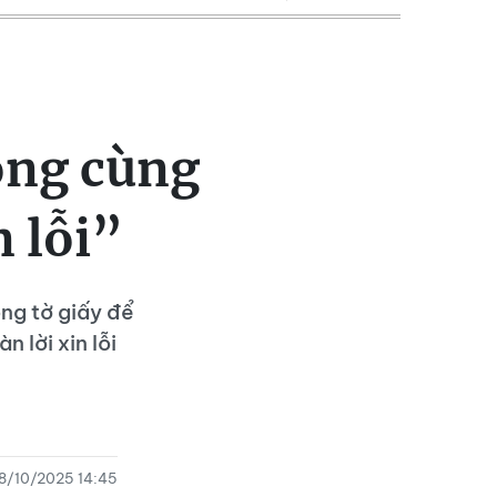
hòng cùng
 lỗi”
ong tờ giấy để
 lời xin lỗi
8/10/2025 14:45