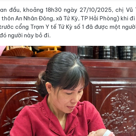
ban đầu, khoảng 18h30 ngày 27/10/2025, chị Vũ 
i thôn An Nhân Đông, xã Tứ Kỳ, TP Hải Phòng) khi đ
 trước cổng Trạm Y tế Tứ Kỳ số 1 đã được một ngườ
đó người này bỏ đi.