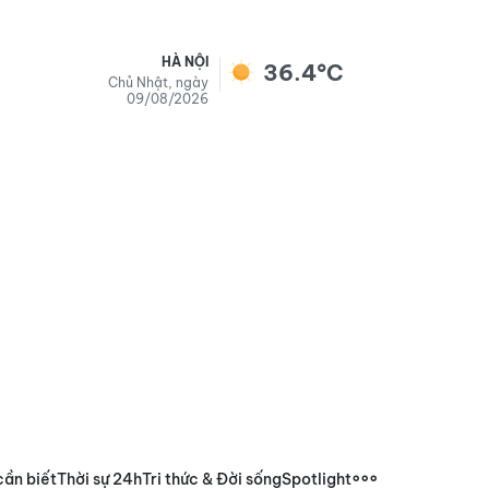
HÀ NỘI
36.4°C
Chủ Nhật, ngày
09/08/2026
cần biết
Thời sự 24h
Tri thức & Đời sống
Spotlight