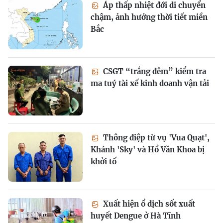
Áp thấp nhiệt đới di chuyển
chậm, ảnh hưởng thời tiết miền
Bắc
CSGT “trắng đêm” kiểm tra
ma tuý tài xế kinh doanh vận tải
Thông điệp từ vụ 'Vua Quạt',
Khánh 'Sky' và Hồ Văn Khoa bị
khởi tố
Xuất hiện ổ dịch sốt xuất
huyết Dengue ở Hà Tĩnh