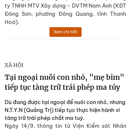
ty TNHH MTV Xây dựng – DVTM Nam Anh (KĐT
Đông Sơn, phường Đông Quang, tỉnh Thanh
Hoá).
Xem chi tiết
XÃ HỘI
Tại ngoại nuôi con nhỏ, "mẹ bỉm"
tiếp tục tàng trữ trái phép ma túy
Dù đang được tại ngoại để nuôi con nhỏ, nhưng
N.T.Y.N (Quảng Trị) tiếp tục thực hiện hành vi
tàng trữ trái phép chất ma tuý.
Ngày 14/9, thông tin từ Viện Kiểm sát Nhân