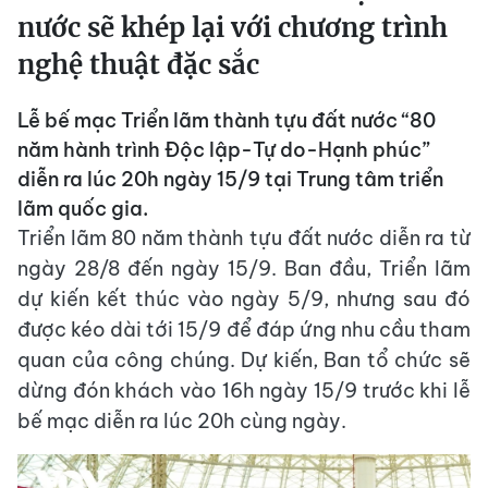
nước sẽ khép lại với chương trình
nghệ thuật đặc sắc
Lễ bế mạc Triển lãm thành tựu đất nước “80
năm hành trình Độc lập-Tự do-Hạnh phúc”
diễn ra lúc 20h ngày 15/9 tại Trung tâm triển
lãm quốc gia.
Triển lãm 80 năm thành tựu đất nước diễn ra từ
ngày 28/8 đến ngày 15/9. Ban đầu, Triển lãm
dự kiến kết thúc vào ngày 5/9, nhưng sau đó
được kéo dài tới 15/9 để đáp ứng nhu cầu tham
quan của công chúng. Dự kiến, Ban tổ chức sẽ
dừng đón khách vào 16h ngày 15/9 trước khi lễ
bế mạc diễn ra lúc 20h cùng ngày.