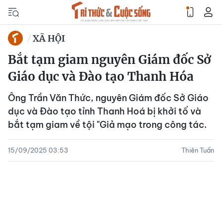
XÃ HỘI
Bắt tạm giam nguyên Giám đốc Sở
Giáo dục và Đào tạo Thanh Hóa
Ông Trần Văn Thức, nguyên Giám đốc Sở Giáo
dục và Đào tạo tỉnh Thanh Hoá bị khởi tố và
bắt tạm giam về tội "Giả mạo trong công tác.
15/09/2025 03:53
Thiên Tuấn