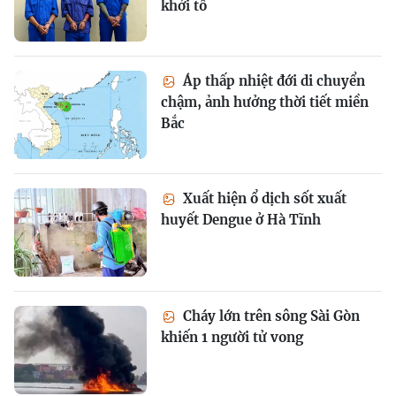
khởi tố
Áp thấp nhiệt đới di chuyển
chậm, ảnh hưởng thời tiết miền
Bắc
Xuất hiện ổ dịch sốt xuất
huyết Dengue ở Hà Tĩnh
Cháy lớn trên sông Sài Gòn
khiến 1 người tử vong