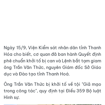
Ngày 15/9, Viện Kiểm sát nhân dân tỉnh Thanh
Hóa cho biết, cơ quan đã ban hành Quyết định
phê chuẩn khởi tố bị can và Lệnh bắt tạm giam
ông Trần Văn Thức, nguyên Giám đốc Sở Giáo
dục và Đào tạo tỉnh Thanh Hoá.
Ông Trần Văn Thức bị khởi tố về tội "Giả mạo
trong công tác", quy định tại Điều 359 Bộ luật
Hình sự.