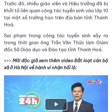
Trước đó, nhiều giáo viên và Hiệu trưởng đã bị
khởi tố liên quan công tác tuyển sinh vào lớp 10
tại một số trường học trên địa bàn tỉnh Thanh
Hoá.
Sai phạm trong công tác tuyển sinh xảy ra
trong thời gian ông Trần Văn Thức làm Giám
đốc Sở Giáo dục và Đào tạo tỉnh Thanh Hoá.
>>>
Mời độc giả xem thêm video Bắt loạt cán bộ
xã ở Hà Nội về hành vi nhận hối lộ:
Play