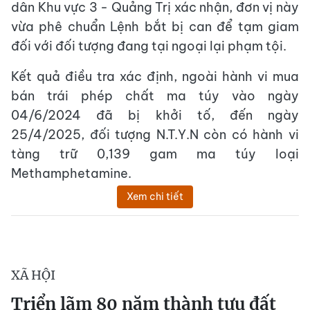
dân Khu vực 3 - Quảng Trị xác nhận, đơn vị này
vừa phê chuẩn Lệnh bắt bị can để tạm giam
đối với đối tượng đang tại ngoại lại phạm tội.
Kết quả điều tra xác định, ngoài hành vi mua
bán trái phép chất ma túy vào ngày
04/6/2024 đã bị khởi tố, đến ngày
25/4/2025, đối tượng N.T.Y.N còn có hành vi
tàng trữ 0,139 gam ma túy loại
Methamphetamine.
Xem chi tiết
XÃ HỘI
Triển lãm 80 năm thành tựu đất