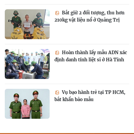
Bắt giữ 2 đối tượng, thu hơn
210kg vật liệu nổ ở Quảng Trị
Hoàn thành lấy mẫu ADN xác
định danh tính liệt sĩ ở Hà Tĩnh
Vụ bạo hành trẻ tại TP HCM,
bắt khẩn bảo mẫu