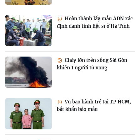
Hoàn thành lấy mẫu ADN xác
định danh tính liệt sĩ ở Hà Tĩnh
Cháy lớn trên sông Sài Gòn
khiến 1 người tử vong
Vụ bạo hành trẻ tại TP HCM,
bắt khẩn bảo mẫu