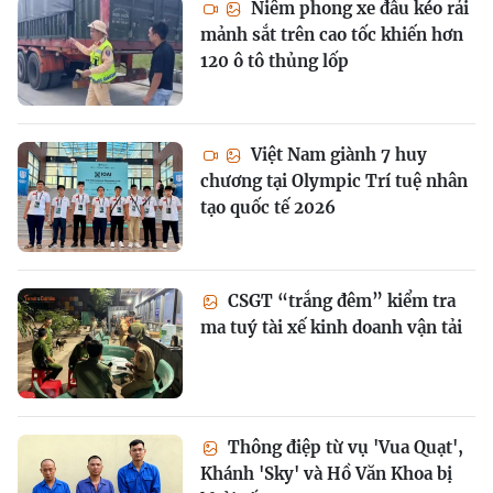
Niêm phong xe đầu kéo rải
mảnh sắt trên cao tốc khiến hơn
120 ô tô thủng lốp
Việt Nam giành 7 huy
chương tại Olympic Trí tuệ nhân
tạo quốc tế 2026
CSGT “trắng đêm” kiểm tra
ma tuý tài xế kinh doanh vận tải
Thông điệp từ vụ 'Vua Quạt',
Khánh 'Sky' và Hồ Văn Khoa bị