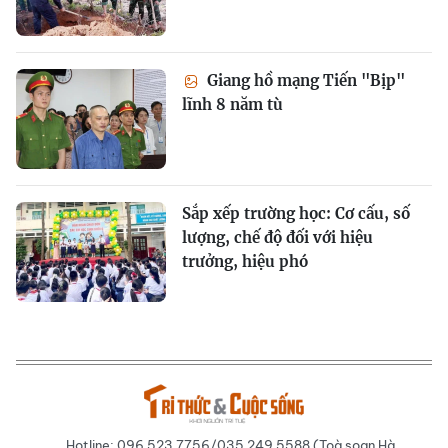
Giang hồ mạng Tiến "Bịp"
lĩnh 8 năm tù
Sắp xếp trường học: Cơ cấu, số
lượng, chế độ đối với hiệu
trưởng, hiệu phó
Hotline: 096 523 7756/035 249 5588 (Toà soạn Hà