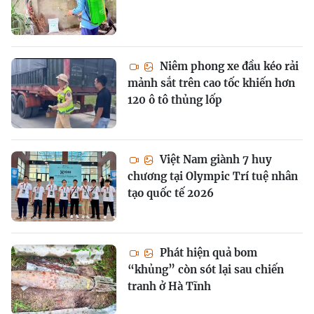
Niêm phong xe đầu kéo rải
mảnh sắt trên cao tốc khiến hơn
120 ô tô thủng lốp
Việt Nam giành 7 huy
chương tại Olympic Trí tuệ nhân
tạo quốc tế 2026
Phát hiện quả bom
“khủng” còn sót lại sau chiến
tranh ở Hà Tĩnh