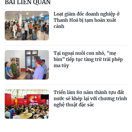
BÀI LIÊN QUAN
Loạt giám đốc doanh nghiệp ở
Thanh Hoá bị tạm hoãn xuất
cảnh
Tại ngoại nuôi con nhỏ, "mẹ
bỉm" tiếp tục tàng trữ trái phép
ma túy
Triển lãm 80 năm thành tựu đất
nước sẽ khép lại với chương trình
nghệ thuật đặc sắc