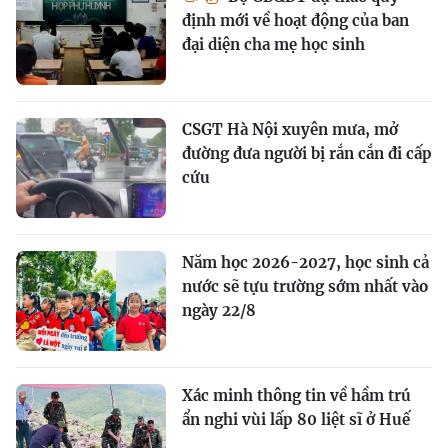
định mới về hoạt động của ban
đại diện cha mẹ học sinh
CSGT Hà Nội xuyên mưa, mở
đường đưa người bị rắn cắn đi cấp
cứu
Năm học 2026-2027, học sinh cả
nước sẽ tựu trường sớm nhất vào
ngày 22/8
Xác minh thông tin về hầm trú
ẩn nghi vùi lấp 80 liệt sĩ ở Huế