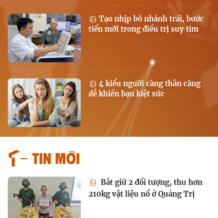
Tạo nhịp bó nhánh trái, bước
tiến mới trong điều trị suy tim
4 kiểu người càng thân càng
dễ khiến bạn kiệt sức
Tin mới
Bắt giữ 2 đối tượng, thu hơn
210kg vật liệu nổ ở Quảng Trị