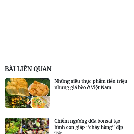
BÀI LIÊN QUAN
Những siêu thực phẩm tiền triệu
nhưng giá bèo ở Việt Nam
Chiêm ngưỡng dừa bonsai tạo
hình con giáp “cháy hàng” dịp
Tết