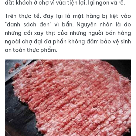
đắt khách ở chợ vì vừa tiện lợi, lại ngon và rẻ.
Trên thực tế, đây lại là mặt hàng bị liệt vào
"danh sách đen" vì bẩn. Nguyên nhân là do
những cối xay thịt của những người bán hàng
ngoài chợ đại đa phần không đảm bảo vệ sinh
an toàn thực phẩm.