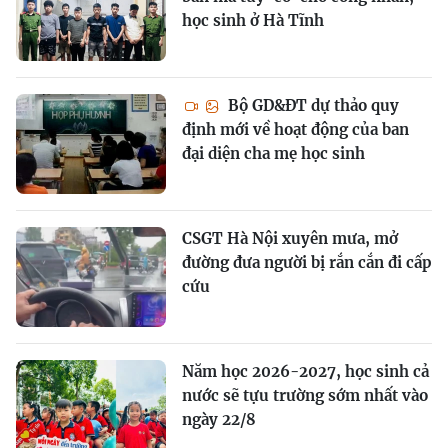
học sinh ở Hà Tĩnh
Bộ GD&ĐT dự thảo quy
định mới về hoạt động của ban
đại diện cha mẹ học sinh
CSGT Hà Nội xuyên mưa, mở
đường đưa người bị rắn cắn đi cấp
cứu
Năm học 2026-2027, học sinh cả
nước sẽ tựu trường sớm nhất vào
ngày 22/8