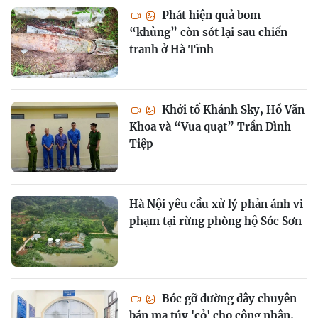
Phát hiện quả bom
“khủng” còn sót lại sau chiến
tranh ở Hà Tĩnh
Khởi tố Khánh Sky, Hồ Văn
Khoa và “Vua quạt” Trần Đình
Tiệp
Hà Nội yêu cầu xử lý phản ánh vi
phạm tại rừng phòng hộ Sóc Sơn
Bóc gỡ đường dây chuyên
bán ma túy 'cỏ' cho công nhân,