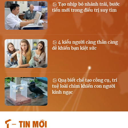
Tạo nhịp bó nhánh trái, bước
tiến mới trong điều trị suy tim
4 kiểu người càng thân càng
dễ khiến bạn kiệt sức
Quạ biết chế tạo công cụ, trí
tuệ loài chim khiến con người
kinh ngạc
Tin mới