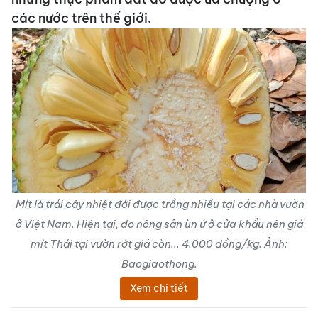
các nước trên thế giới.
Mít là trái cây nhiệt đới được trồng nhiều tại các nhà vườn
ở Việt Nam. Hiện tại, do nông sản ùn ứ ở cửa khẩu nên giá
mít Thái tại vườn rớt giá còn... 4.000 đồng/kg. Ảnh:
Baogiaothong.
Xem chi tiết