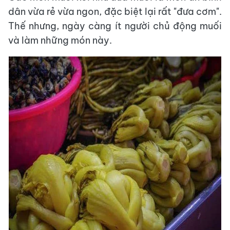
dân vừa rẻ vừa ngon, đặc biệt lại rất "đưa cơm".
Thế nhưng, ngày càng ít người chủ động muối
và làm những món này.