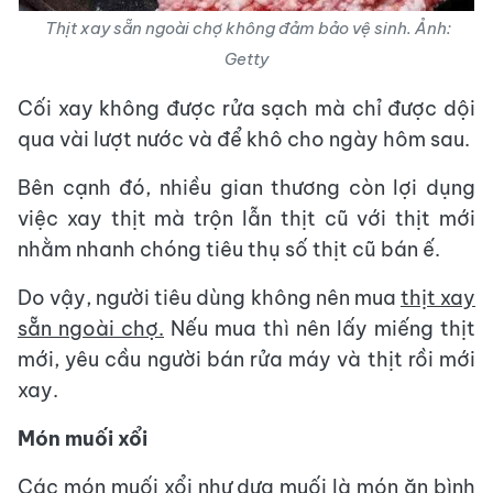
Thịt xay sẵn ngoài chợ không đảm bảo vệ sinh. Ảnh:
Getty
Cối xay không được rửa sạch mà chỉ được dội
qua vài lượt nước và để khô cho ngày hôm sau.
Bên cạnh đó, nhiều gian thương còn lợi dụng
việc xay thịt mà trộn lẫn thịt cũ với thịt mới
nhằm nhanh chóng tiêu thụ số thịt cũ bán ế.
Do vậy, người tiêu dùng không nên mua
thịt xay
sẵn ngoài chợ.
Nếu mua thì nên lấy miếng thịt
mới, yêu cầu người bán rửa máy và thịt rồi mới
xay.
Món muối xổi
Các món muối xổi như dưa muối là món ăn bình