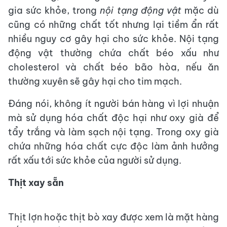
gia sức khỏe, trong
nội tạng động vật
mặc dù
cũng có những chất tốt nhưng lại tiềm ẩn rất
nhiều nguy cơ gây hại cho sức khỏe. Nội tạng
động vật thường chứa chất béo xấu như
cholesterol và chất béo bão hòa, nếu ăn
thường xuyên sẽ gây hại cho tim mạch.
Đáng nói, không ít người bán hàng vì lợi nhuận
mà sử dụng hóa chất độc hại như oxy già để
tẩy trắng và làm sạch nội tạng. Trong oxy già
chứa những hóa chất cực độc làm ảnh hưởng
rất xấu tới sức khỏe của người sử dụng.
Thịt xay sẵn
Thịt lợn hoặc thịt bò xay được xem là mặt hàng