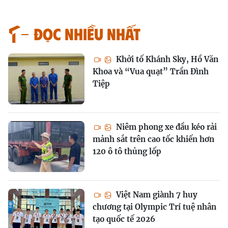
Đọc nhiều nhất
Khởi tố Khánh Sky, Hồ Văn
Khoa và “Vua quạt” Trần Đình
Tiệp
Niêm phong xe đầu kéo rải
mảnh sắt trên cao tốc khiến hơn
120 ô tô thủng lốp
Việt Nam giành 7 huy
chương tại Olympic Trí tuệ nhân
tạo quốc tế 2026