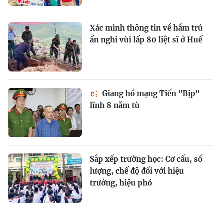
Xác minh thông tin về hầm trú
ẩn nghi vùi lấp 80 liệt sĩ ở Huế
Giang hồ mạng Tiến "Bịp"
lĩnh 8 năm tù
Sắp xếp trường học: Cơ cấu, số
lượng, chế độ đối với hiệu
trưởng, hiệu phó