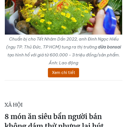
Chuẩn bị cho Tết Nhâm Dần 2022, anh Đinh Ngọc Hiếu
(ngụ TP. Thủ Đức, TP HCM) tung ra thị trường
dừa bonsai
tạo hình hổ với giá từ 600.000 - 3 triệu đồng/sản phẩm.
Ảnh: Lao động
Xem chi tiết
XÃ HỘI
8 món ăn siêu bẩn người bán
không dám thử nhưng lại hút