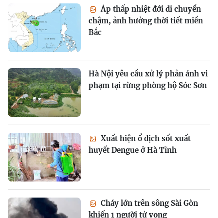
Áp thấp nhiệt đới di chuyển
chậm, ảnh hưởng thời tiết miền
Bắc
Hà Nội yêu cầu xử lý phản ánh vi
phạm tại rừng phòng hộ Sóc Sơn
Xuất hiện ổ dịch sốt xuất
huyết Dengue ở Hà Tĩnh
Cháy lớn trên sông Sài Gòn
khiến 1 người tử vong