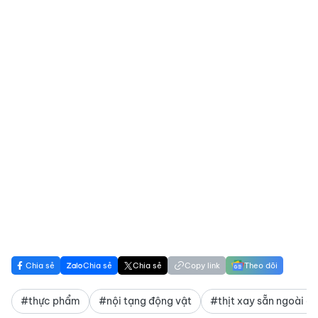
Chia sẻ
Chia sẻ
Chia sẻ
Copy link
Theo dõi
#thực phẩm
#nội tạng động vật
#thịt xay sẵn ngoài c