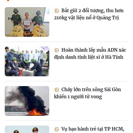
Bắt giữ 2 đối tượng, thu hơn
210kg vật liệu nổ ở Quảng Trị
Hoàn thành lấy mẫu ADN xác
định danh tính liệt sĩ ở Hà Tĩnh
Cháy lớn trên sông Sài Gòn
khiến 1 người tử vong
Vụ bạo hành trẻ tại TP HCM,