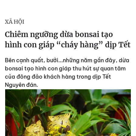
XÃ HỘI
Chiêm ngưỡng dừa bonsai tạo
hình con giáp “cháy hàng” dịp Tết
Bên cạnh quất, bưởi...những năm gần đây, dừa
bonsai tạo hình con giáp thu hút sự quan tâm
của đông đảo khách hàng trong dịp Tết
Nguyên đán.