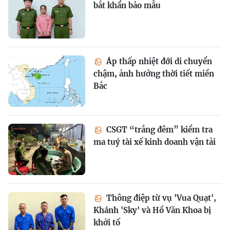
bắt khẩn bảo mẫu
Áp thấp nhiệt đới di chuyển
chậm, ảnh hưởng thời tiết miền
Bắc
CSGT “trắng đêm” kiểm tra
ma tuý tài xế kinh doanh vận tải
Thông điệp từ vụ 'Vua Quạt',
Khánh 'Sky' và Hồ Văn Khoa bị
khởi tố