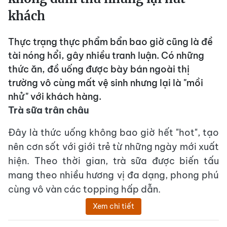
khách
Thực trạng thực phẩm bẩn bao giờ cũng là đề
tài nóng hổi, gây nhiều tranh luận. Có những
thức ăn, đồ uống được bày bán ngoài thị
trường vô cùng mất vệ sinh nhưng lại là "mồi
nhử" với khách hàng.
Trà sữa trân châu
Đây là thức uống không bao giờ hết "hot", tạo
nên cơn sốt với giới trẻ từ những ngày mới xuất
hiện. Theo thời gian, trà sữa được biến tấu
mang theo nhiều hương vị đa dạng, phong phú
cùng vô vàn các topping hấp dẫn.
Xem chi tiết