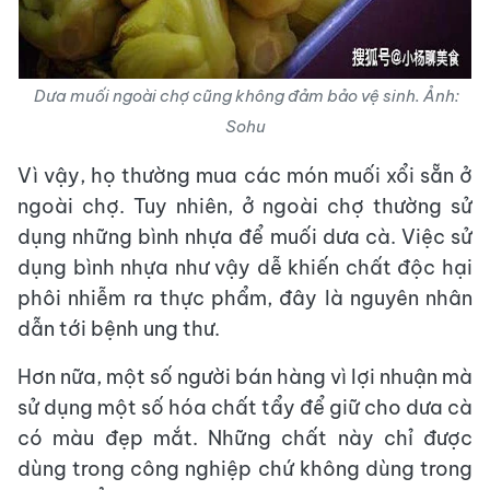
Dưa muối ngoài chợ cũng không đảm bảo vệ sinh. Ảnh:
Sohu
Vì vậy, họ thường mua các món muối xổi sẵn ở
ngoài chợ. Tuy nhiên, ở ngoài chợ thường sử
dụng những bình nhựa để muối dưa cà. Việc sử
dụng bình nhựa như vậy dễ khiến chất độc hại
phôi nhiễm ra thực phẩm, đây là nguyên nhân
dẫn tới bệnh ung thư.
Hơn nữa, một số người bán hàng vì lợi nhuận mà
sử dụng một số hóa chất tẩy để giữ cho dưa cà
có màu đẹp mắt. Những chất này chỉ được
dùng trong công nghiệp chứ không dùng trong