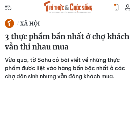
XÃ HỘI
3 thực phẩm bẩn nhất ở chợ khách
vẫn thi nhau mua
Vừa qua, tờ Sohu có bài viết về những thực
phẩm được liệt vào hàng bẩn bậc nhất ở các
chợ dân sinh nhưng vẫn đông khách mua.