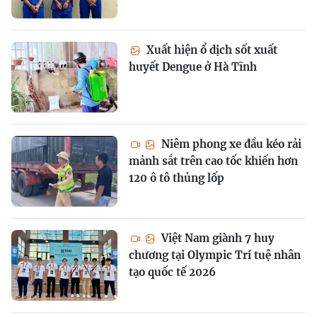
Xuất hiện ổ dịch sốt xuất
huyết Dengue ở Hà Tĩnh
Niêm phong xe đầu kéo rải
mảnh sắt trên cao tốc khiến hơn
120 ô tô thủng lốp
Việt Nam giành 7 huy
chương tại Olympic Trí tuệ nhân
tạo quốc tế 2026