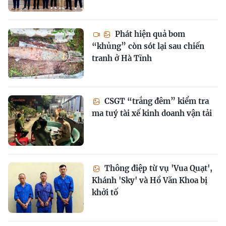
Phát hiện quả bom
“khủng” còn sót lại sau chiến
tranh ở Hà Tĩnh
CSGT “trắng đêm” kiểm tra
ma tuý tài xế kinh doanh vận tải
Thông điệp từ vụ 'Vua Quạt',
Khánh 'Sky' và Hồ Văn Khoa bị
khởi tố