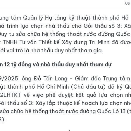
09
rung tâm Quản lý Hạ tầng kỹ thuật thành phố Hồ 
á trình lựa chọn nhà thầu cho Gói thầu số 3: X
Duy tu sửa chữa hệ thống thoát nước đường Quốc
y TNHH Tư vấn Thiết kế Xây dựng Trí Minh đã đượ
ới vai trò là nhà thầu duy nhất tham gia.
n 12 tỷ đồng và nhà thầu duy nhất tham dự
/2025, ông Đỗ Tấn Long - Giám đốc Trung tâm
uật thành phố Hồ Chí Minh (Chủ đầu tư) đã ký Qu
LHTKT về việc phê duyệt kết quả lựa chọn n
ói
thầu số 3: Xây lắp thuộc kế hoạch lựa chọn n
u sửa chữa hệ thống thoát nước đường Quốc Lộ 13 (
).