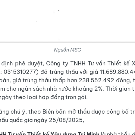
Nguồn MSC
 định phê duyệt, Công ty TNHH Tư vấn Thiết kế X
 0315310277) đã trúng thầu với giá 11.689.880.
toán, giá trúng thầu thấp hơn 238.552.492 đồng,
kiệm cho ngân sách nhà nước khoảng 2%. Thời gian t
ngày theo loại hợp đồng trọn gói.
ng chú ý, theo Biên bản mở thầu được công bố t
hầu quốc gia ngày 25/08/2025,
H Tư vấn Thiết kế Xây dựng Trí Minh
là nhà thầu 