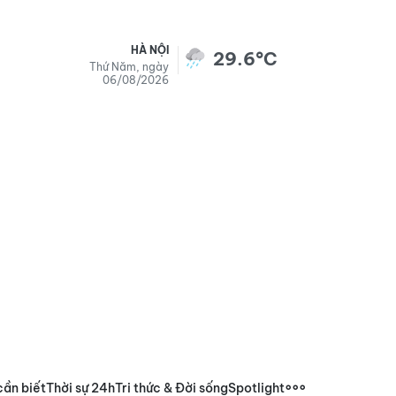
HÀ NỘI
29.6°C
Thứ Năm, ngày
06/08/2026
cần biết
Thời sự 24h
Tri thức & Đời sống
Spotlight