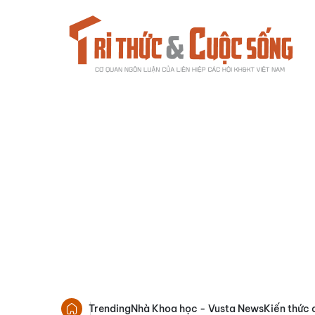
Trending
Nhà Khoa học - Vusta News
Kiến thức 