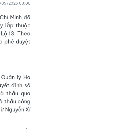
/09/2025 03:00
Chí Minh đã
ây lắp thuộc
 Lộ 13. Theo
c phê duyệt
 Quản lý Hạ
yết định số
hà thầu qua
hà thầu công
từ Nguyễn Xí