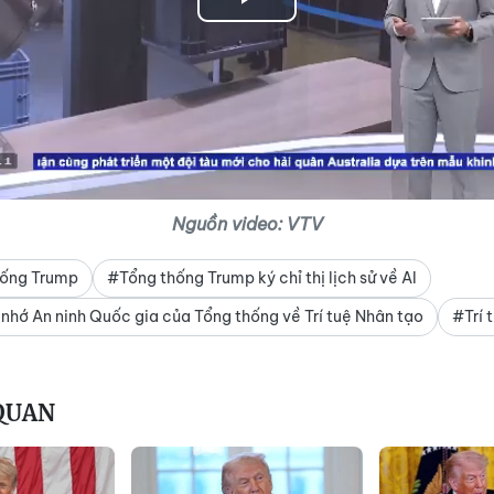
Play
Video
Nguồn video: VTV
hống Trump
#Tổng thống Trump ký chỉ thị lịch sử về AI
nhớ An ninh Quốc gia của Tổng thống về Trí tuệ Nhân tạo
#Trí 
 QUAN