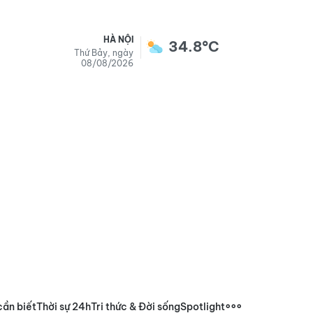
HÀ NỘI
34.8°C
Thứ Bảy, ngày
08/08/2026
cần biết
Thời sự 24h
Tri thức & Đời sống
Spotlight