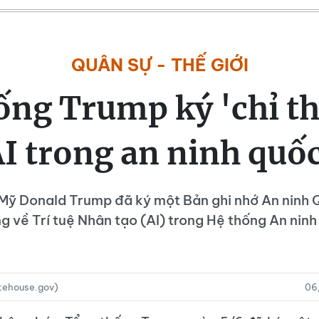
QUÂN SỰ - THẾ GIỚI
ng Trump ký 'chỉ thị
AI trong an ninh quốc
Mỹ Donald Trump đã ký một Bản ghi nhớ An ninh 
g về Trí tuệ Nhân tạo (AI) trong Hệ thống An ninh
tehouse.gov)
06