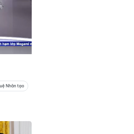
tuệ Nhân tạo