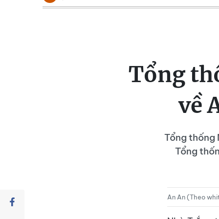
Tổng thố
về 
Tổng thống 
Tổng thốn
An An (Theo whi