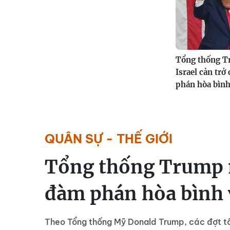
Tổng thống T
Israel cản trở
phán hòa bình
QUÂN SỰ - THẾ GIỚI
Tổng thống Trump nó
đàm phán hòa bình 
Theo Tổng thống Mỹ Donald Trump, các đợt tấ