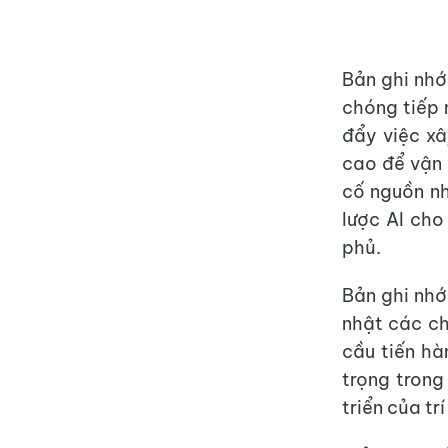
Bản ghi nhớ
chóng tiếp n
đẩy việc xâ
cao để vận 
cố nguồn nh
lược AI cho
phủ.
Bản ghi nhớ
nhật các ch
cầu tiến h
trọng trong
triển của tr