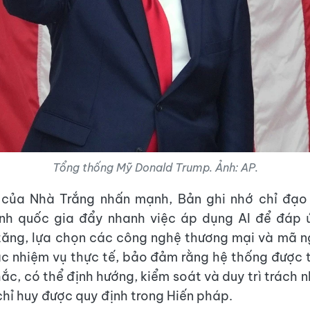
Tổng thống Mỹ Donald Trump. Ảnh: AP.
của Nhà Trắng nhấn mạnh, Bản ghi nhớ chỉ đạo
inh quốc gia đẩy nhanh việc áp dụng AI để đáp 
tăng, lựa chọn các công nghệ thương mại và mã n
c nhiệm vụ thực tế, bảo đảm rằng hệ thống được t
ắc, có thể định hướng, kiểm soát và duy trì trách 
chỉ huy được quy định trong Hiến pháp.