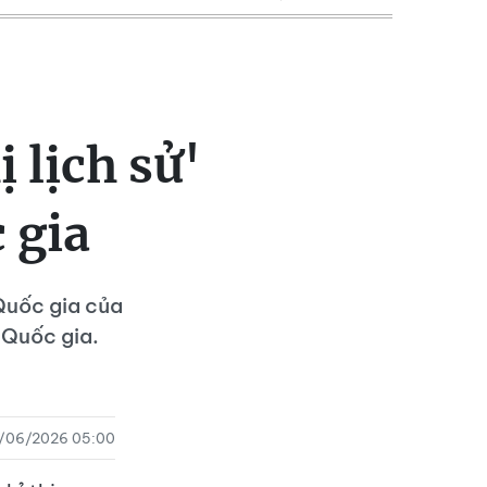
 lịch sử'
 gia
Quốc gia của
 Quốc gia.
/06/2026 05:00