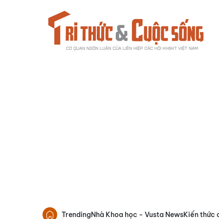
Trending
Nhà Khoa học - Vusta News
Kiến thức 