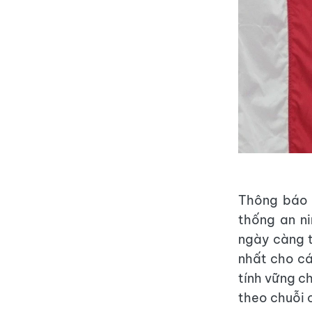
Thông báo 
thống an n
ngày càng 
nhất cho cá
tính vững ch
theo chuỗi 