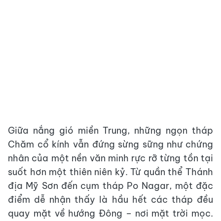
Giữa nắng gió miền Trung, những ngọn tháp
Chăm cổ kính vẫn đứng sừng sững như chứng
nhân của một nền văn minh rực rỡ từng tồn tại
suốt hơn một thiên niên kỷ. Từ quần thể Thánh
địa Mỹ Sơn đến cụm tháp Po Nagar, một đặc
điểm dễ nhận thấy là hầu hết các tháp đều
quay mặt về hướng Đông – nơi mặt trời mọc.