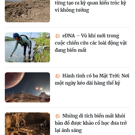
từng tạo ra kỳ quan kiến trúc kỳ
vĩ không tưởng
eDNA – Vũ khí mới trong
cuộc chiến cứu các loài động vật
đang biến mất
Hành tinh có ba Mặt Trời: Nơi
một ngày kéo dài hàng thế kỷ
Những di tích biến mất khỏi
bản đồ được khảo cổ học đưa trở
lại ánh sáng