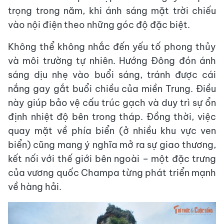
trọng trong năm, khi ánh sáng mặt trời chiếu
vào nội điện theo những góc độ đặc biệt.
Không thể không nhắc đến yếu tố phong thủy
và môi trường tự nhiên. Hướng Đông đón ánh
sáng dịu nhẹ vào buổi sáng, tránh được cái
nắng gay gắt buổi chiều của miền Trung. Điều
này giúp bảo vệ cấu trúc gạch và duy trì sự ổn
định nhiệt độ bên trong tháp. Đồng thời, việc
quay mặt về phía biển (ở nhiều khu vực ven
biển) cũng mang ý nghĩa mở ra sự giao thương,
kết nối với thế giới bên ngoài – một đặc trưng
của vương quốc Champa từng phát triển mạnh
về hàng hải.