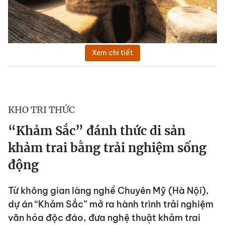
Xem chi tiết
KHO TRI THỨC
“Khảm Sắc” đánh thức di sản
khảm trai bằng trải nghiệm sống
động
Từ không gian làng nghề Chuyên Mỹ (Hà Nội),
dự án “Khảm Sắc” mở ra hành trình trải nghiệm
văn hóa độc đáo, đưa nghệ thuật khảm trai