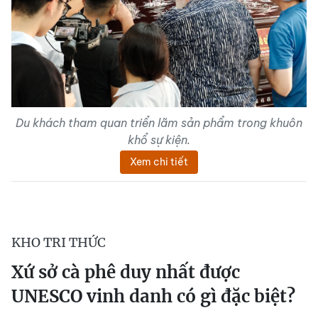
Du khách tham quan triển lãm sản phẩm trong khuôn
khổ sự kiện.
Xem chi tiết
KHO TRI THỨC
Xứ sở cà phê duy nhất được
UNESCO vinh danh có gì đặc biệt?