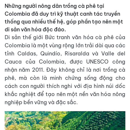
Những người nông dân trồng cà phê tại
Colombia đã duy trì kỹ thuật canh tác truyền
thống qua nhiều thế hệ, góp phần tạo nên một
di sản văn hóa độc đáo.
Di sản thế giới Bức tranh văn hóa cà phê của
Colombia là một vùng rộng lớn trải dài qua các
tỉnh Caldas, Quindío, Risaralda và Valle del
Cauca của Colombia, được UNESCO công
nhận năm 2011. Đây không chỉ là nơi trồng cà
phê, mà còn là minh chứng sống động cho
cách con người thích nghi với địa hình núi dốc
khắc nghiệt để tạo nên một nền văn hóa nông
nghiệp bền vững và đặc sắc.