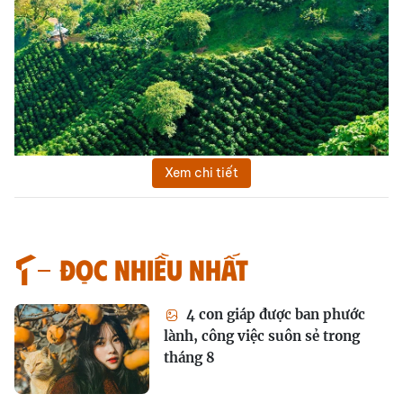
Xem chi tiết
Đọc nhiều nhất
4 con giáp được ban phước
lành, công việc suôn sẻ trong
tháng 8