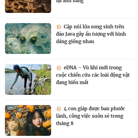
lại ánh sáng
Cặp núi lửa song sinh trên
đảo Java gây ấn tượng với hình
dáng giống nhau
eDNA – Vũ khí mới trong
cuộc chiến cứu các loài động vật
đang biến mất
4 con giáp được ban phước
lành, công việc suôn sẻ trong
tháng 8