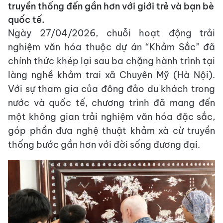
truyền thống đến gần hơn với giới trẻ và bạn bè
quốc tế.
Ngày 27/04/2026, chuỗi hoạt động trải
nghiệm văn hóa thuộc dự án “Khảm Sắc” đã
chính thức khép lại sau ba chặng hành trình tại
làng nghề khảm trai xã Chuyên Mỹ (Hà Nội).
Với sự tham gia của đông đảo du khách trong
nước và quốc tế, chương trình đã mang đến
một không gian trải nghiệm văn hóa đặc sắc,
góp phần đưa nghệ thuật khảm xà cừ truyền
thống bước gần hơn với đời sống đương đại.