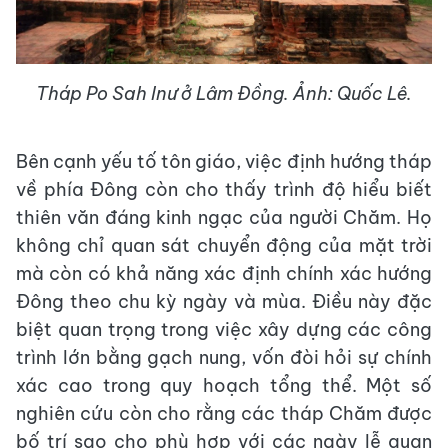
Tháp Po Sah Inư ở Lâm Đồng. Ảnh: Quốc Lê.
Bên cạnh yếu tố tôn giáo, việc định hướng tháp
về phía Đông còn cho thấy trình độ hiểu biết
thiên văn đáng kinh ngạc của người Chăm. Họ
không chỉ quan sát chuyển động của mặt trời
mà còn có khả năng xác định chính xác hướng
Đông theo chu kỳ ngày và mùa. Điều này đặc
biệt quan trọng trong việc xây dựng các công
trình lớn bằng gạch nung, vốn đòi hỏi sự chính
xác cao trong quy hoạch tổng thể. Một số
nghiên cứu còn cho rằng các tháp Chăm được
bố trí sao cho phù hợp với các ngày lễ quan