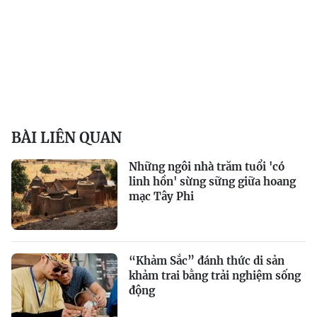
BÀI LIÊN QUAN
Những ngôi nhà trăm tuổi 'có
linh hồn' sừng sững giữa hoang
mạc Tây Phi
“Khảm Sắc” đánh thức di sản
khảm trai bằng trải nghiệm sống
động