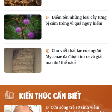
Điểm tên những loài cây từng
bị cấm trồng vì quá nguy hiểm
Chữ viết thất lạc của người
Mycenae đã được tìm ra và giải
mã như thế nào?
KIẾN THỨC CẦN BIẾT
Cứu sống trẻ sơ sinh viêm