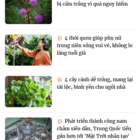
bị cấm trồng vì quá nguy hiểm
4 thói quen giúp phụ nữ
trung niên sống vui vẻ, không lo
lắng tuổi già
4 cây cảnh dễ trồng, mang lại
tài lộc, bình yên cho ngôi nhà
Phát triển thành công nam
châm siêu dẫn, Trung Quốc tiến
gần hơn tới 'Mặt Trời nhân tạo'