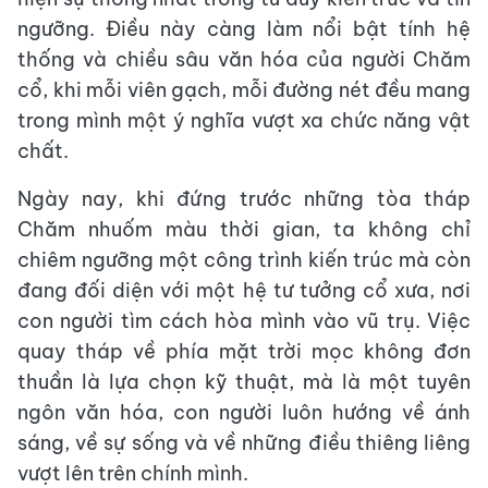
ngưỡng. Điều này càng làm nổi bật tính hệ
thống và chiều sâu văn hóa của người Chăm
cổ, khi mỗi viên gạch, mỗi đường nét đều mang
trong mình một ý nghĩa vượt xa chức năng vật
chất.
Ngày nay, khi đứng trước những tòa tháp
Chăm nhuốm màu thời gian, ta không chỉ
chiêm ngưỡng một công trình kiến trúc mà còn
đang đối diện với một hệ tư tưởng cổ xưa, nơi
con người tìm cách hòa mình vào vũ trụ. Việc
quay tháp về phía mặt trời mọc không đơn
thuần là lựa chọn kỹ thuật, mà là một tuyên
ngôn văn hóa, con người luôn hướng về ánh
sáng, về sự sống và về những điều thiêng liêng
vượt lên trên chính mình.