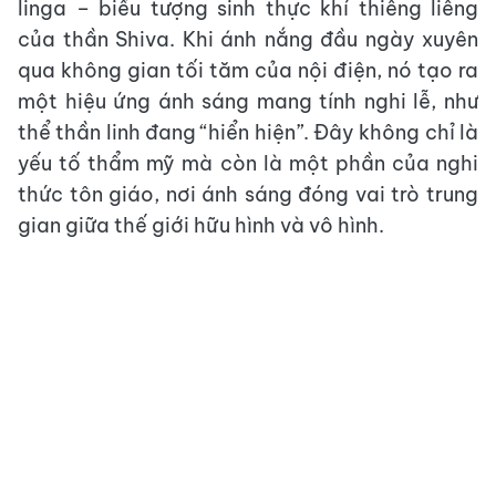
linga – biểu tượng sinh thực khí thiêng liêng
của thần Shiva. Khi ánh nắng đầu ngày xuyên
qua không gian tối tăm của nội điện, nó tạo ra
một hiệu ứng ánh sáng mang tính nghi lễ, như
thể thần linh đang “hiển hiện”. Đây không chỉ là
yếu tố thẩm mỹ mà còn là một phần của nghi
thức tôn giáo, nơi ánh sáng đóng vai trò trung
gian giữa thế giới hữu hình và vô hình.