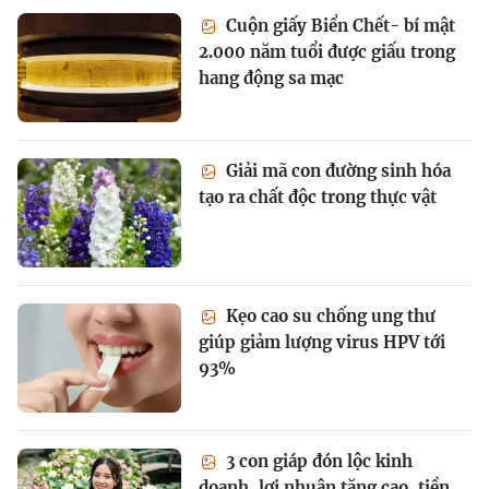
Cuộn giấy Biển Chết- bí mật
2.000 năm tuổi được giấu trong
hang động sa mạc
Giải mã con đường sinh hóa
tạo ra chất độc trong thực vật
Kẹo cao su chống ung thư
giúp giảm lượng virus HPV tới
93%
3 con giáp đón lộc kinh
doanh, lợi nhuận tăng cao, tiền