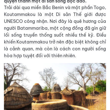
quyện thành một di sản sống độc đáo.
Trải dài qua miền Bắc Benin và một phần Togo,
Koutammakou là một Di sản Thế giới được
UNESCO công nhận. Nơi đây là quê hương của
người Batammariba, một cộng đồng đã gìn giữ
lối sống truyền thống suốt nhiều thế kỷ. Điều
khiến Koutammakou trở nên đặc biệt không chỉ
là cảnh quan, mà còn là cách con người sống
hòa hợp tuyệt đối với thiên nhiên.