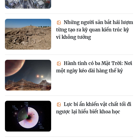
Những người săn bắt hái lượm
từng tạo ra kỳ quan kiến trúc kỳ
vĩ không tưởng
Hành tinh có ba Mặt Trời: Nơi
một ngày kéo dài hàng thế kỷ
Lực bí ẩn khiến vật chất tối đi
ngược lại hiểu biết khoa học