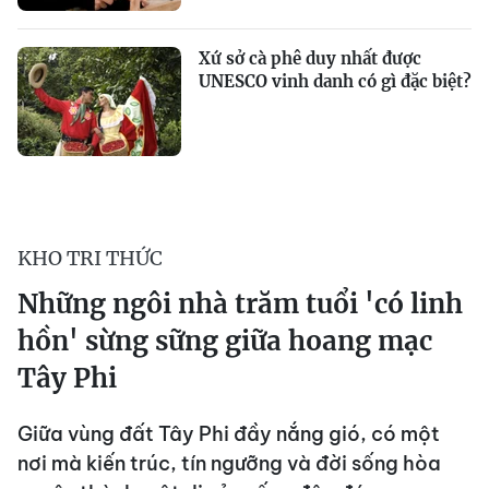
Xứ sở cà phê duy nhất được
UNESCO vinh danh có gì đặc biệt?
KHO TRI THỨC
Những ngôi nhà trăm tuổi 'có linh
hồn' sừng sững giữa hoang mạc
Tây Phi
Giữa vùng đất Tây Phi đầy nắng gió, có một
nơi mà kiến trúc, tín ngưỡng và đời sống hòa