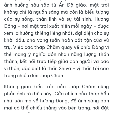
ảnh hưởng sâu sắc từ Ấn Độ giáo, mặt trời
không chỉ là nguồn sáng mà còn là biểu tượng
của sự sống, thần linh và sự tái sinh. Hướng
Đông – nơi mặt trời xuất hiện mỗi ngày – được
xem là hướng thiêng liêng nhất, đại diện cho sự
khởi đầu, cho vòng tuần hoàn bất tận của vũ
trụ. Việc các tháp Chăm quay về phía Đông vì
thế mang ý nghĩa đón nhận năng lượng thần
thánh, kết nối trực tiếp giữa con người và các
vị thần, đặc biệt là thần Shiva – vị thần tối cao
trong nhiều đền tháp Chăm.
Không gian kiến trúc của tháp Chăm cũng
phản ánh rõ điều này. Cửa chính của tháp hầu
như luôn mở về hướng Đông, để ánh sáng ban
mai có thể chiếu thẳng vào bên trong, nơi đặt