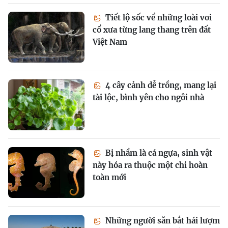
Tiết lộ sốc về những loài voi
cổ xưa từng lang thang trên đất
Việt Nam
4 cây cảnh dễ trồng, mang lại
tài lộc, bình yên cho ngôi nhà
Bị nhầm là cá ngựa, sinh vật
này hóa ra thuộc một chi hoàn
toàn mới
Những người săn bắt hái lượm