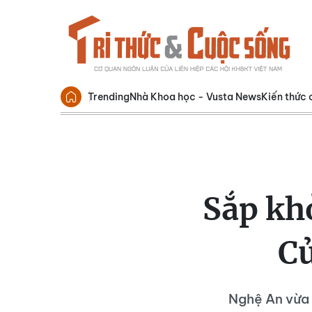
Trending
Nhà Khoa học - Vusta News
Kiến thức 
Sắp kh
Cử
Nghệ An vừa 