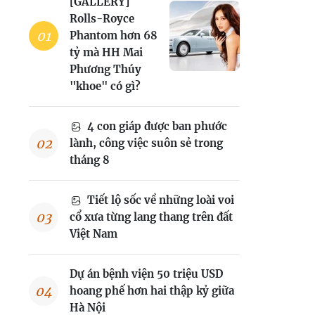
[GALLERY]
Rolls-Royce
Phantom hơn 68
tỷ mà HH Mai
Phương Thúy
"khoe" có gì?
4 con giáp được ban phước
lành, công việc suôn sẻ trong
tháng 8
Tiết lộ sốc về những loài voi
cổ xưa từng lang thang trên đất
Việt Nam
Dự án bệnh viện 50 triệu USD
hoang phế hơn hai thập kỷ giữa
Hà Nội