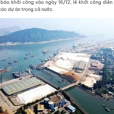
 báo khởi công vào ngày 16/12, lễ khởi công diễn
các dự án trong cả nước.