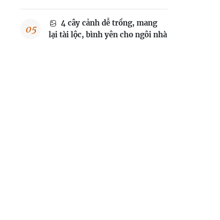
4 cây cảnh dễ trồng, mang
lại tài lộc, bình yên cho ngôi nhà