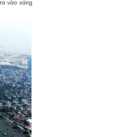
 ra vào sáng