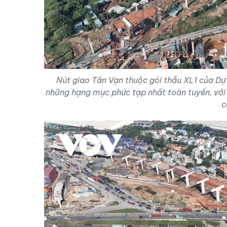
Nút giao Tân Vạn thuộc gói thầu XL1 của Dự
những hạng mục phức tạp nhất toàn tuyến, với 
c