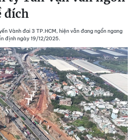
 đích
yến Vành đai 3 TP.HCM, hiện vẫn đang ngổn ngang
 ấn định ngày 19/12/2025.