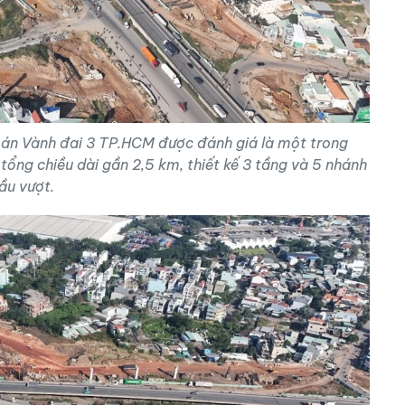
 án Vành đai 3 TP.HCM được đánh giá là một trong
tổng chiều dài gần 2,5 km, thiết kế 3 tầng và 5 nhánh
ầu vượt.