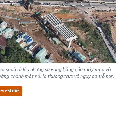
ao sạch từ lâu nhưng sự vắng bóng của máy móc và
vàng' thành một nỗi lo thường trực về nguy cơ trễ hẹn.
m chi tiết