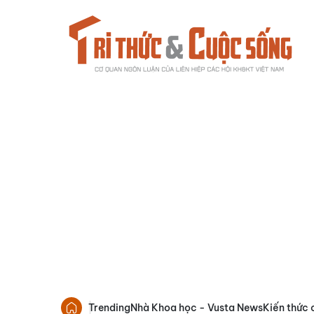
Trending
Nhà Khoa học - Vusta News
Kiến thức 