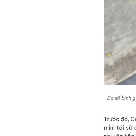
Đa số bình g
Trước đó, C
mini tái sử