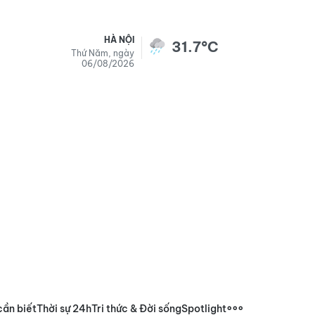
HÀ NỘI
31.7°C
Thứ Năm, ngày
06/08/2026
cần biết
Thời sự 24h
Tri thức & Đời sống
Spotlight