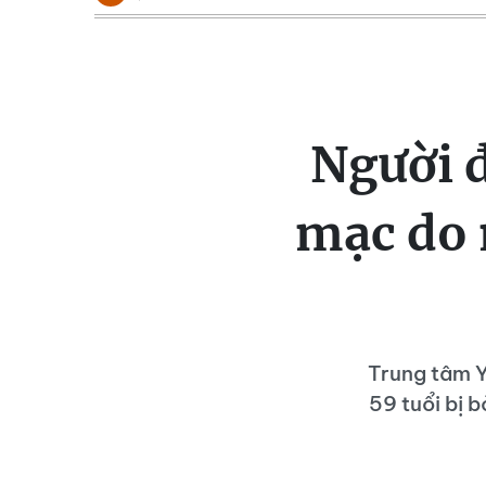
Người 
mạc do 
Trung tâm Y
59 tuổi bị 