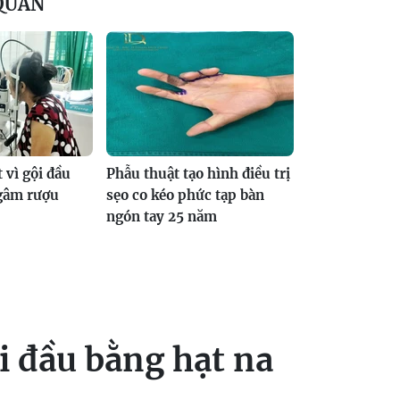
 QUAN
 vì gội đầu
Phẫu thuật tạo hình điều trị
ngâm rượu
sẹo co kéo phức tạp bàn
ngón tay 25 năm
i đầu bằng hạt na