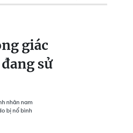
ng giác
 đang sử
ệnh nhân nam
o bị nổ bình