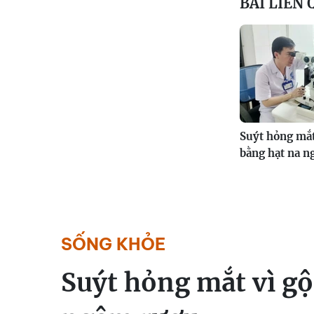
BÀI LIÊN
Suýt hỏng mắt
bằng hạt na 
SỐNG KHỎE
Suýt hỏng mắt vì gộ