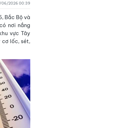
/06/2026 00:39
6, Bắc Bộ và
 có nơi nắng
khu vực Tây
cơ lốc, sét,