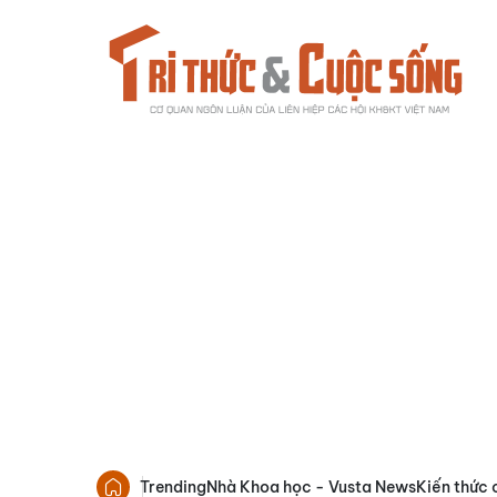
Trending
Nhà Khoa học - Vusta News
Kiến thức 