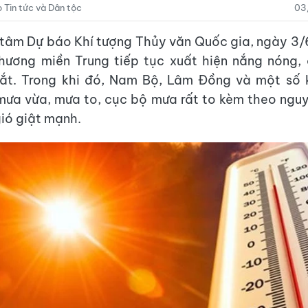
Tin tức và Dân tộc
03
tâm Dự báo Khí tượng Thủy văn Quốc gia, ngày 3/
hương miền Trung tiếp tục xuất hiện nắng nóng,
ắt. Trong khi đó, Nam Bộ, Lâm Đồng và một số 
ưa vừa, mưa to, cục bộ mưa rất to kèm theo nguy 
ió giật mạnh.