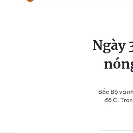
Ngày 
nóng
Bắc Bộ và nh
độ C. Tron