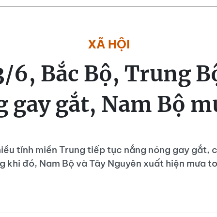
XÃ HỘI
3/6, Bắc Bộ, Trung B
 gay gắt, Nam Bộ m
iều tỉnh miền Trung tiếp tục nắng nóng gay gắt, c
g khi đó, Nam Bộ và Tây Nguyên xuất hiện mưa to