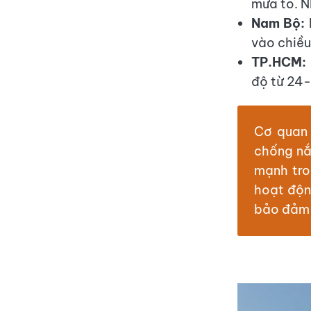
mưa to. N
Nam Bộ:
vào chiều
TP.HCM:
độ từ 24-
Cơ quan 
chống nắ
mạnh tro
hoạt động
bảo đảm 