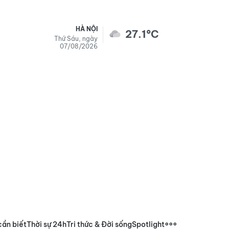
HÀ NỘI
27.1°C
Thứ Sáu, ngày
07/08/2026
cần biết
Thời sự 24h
Tri thức & Đời sống
Spotlight