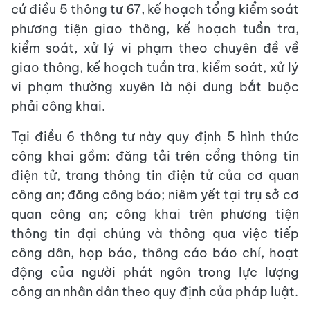
cứ điều 5 thông tư 67, kế hoạch tổng kiểm soát
phương tiện giao thông, kế hoạch tuần tra,
kiểm soát, xử lý vi phạm theo chuyên đề về
giao thông, kế hoạch tuần tra, kiểm soát, xử lý
vi phạm thường xuyên là nội dung bắt buộc
phải công khai.
Tại điều 6 thông tư này quy định 5 hình thức
công khai gồm: đăng tải trên cổng thông tin
điện tử, trang thông tin điện tử của cơ quan
công an; đăng công báo; niêm yết tại trụ sở cơ
quan công an; công khai trên phương tiện
thông tin đại chúng và thông qua việc tiếp
công dân, họp báo, thông cáo báo chí, hoạt
động của người phát ngôn trong lực lượng
công an nhân dân theo quy định của pháp luật.