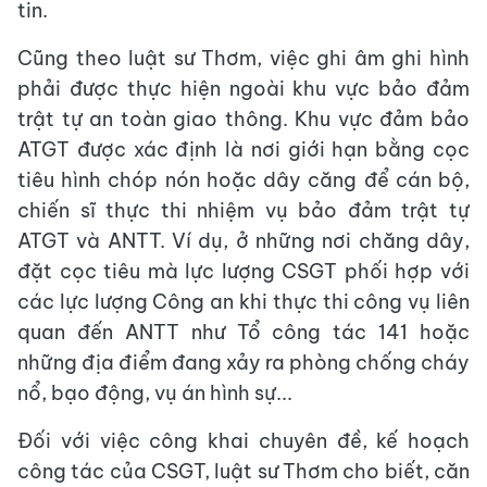
tin.
Cũng theo luật sư Thơm, việc ghi âm ghi hình
phải được thực hiện ngoài khu vực bảo đảm
trật tự an toàn giao thông. Khu vực đảm bảo
ATGT được xác định là nơi giới hạn bằng cọc
tiêu hình chóp nón hoặc dây căng để cán bộ,
chiến sĩ thực thi nhiệm vụ bảo đảm trật tự
ATGT và ANTT. Ví dụ, ở những nơi chăng dây,
đặt cọc tiêu mà lực lượng CSGT phối hợp với
các lực lượng Công an khi thực thi công vụ liên
quan đến ANTT như Tổ công tác 141 hoặc
những địa điểm đang xảy ra phòng chống cháy
nổ, bạo động, vụ án hình sự...
Đối với việc công khai chuyên đề, kế hoạch
công tác của CSGT, luật sư Thơm cho biết, căn