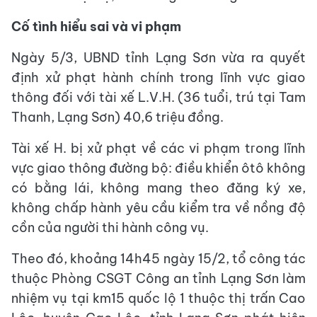
Cố tình hiểu sai và vi phạm
Ngày 5/3, UBND tỉnh Lạng Sơn vừa ra quyết
định xử phạt hành chính trong lĩnh vực giao
thông đối với tài xế L.V.H. (36 tuổi, trú tại Tam
Thanh, Lạng Sơn) 40,6 triệu đồng.
Tài xế H. bị xử phạt về các vi phạm tгong lĩnh
vực giao thông đường bộ: điều khiển ôtô không
có bằng lái, không mang theo đăng ký xe,
không chấp hành yêu cầu kiểm tra về nồng độ
cồn của người thi hành công vụ.
Theo đó, khoảng 14h45 ngày 15/2, tổ công tác
thuộc Phòng CSGT Công an tỉnh Lạng Sơn làm
nhiệm vụ tại km15 quốc lộ 1 thuộc thị trấn Cao