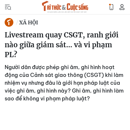
XÃ HỘI
Livestream quay CSGT, ranh giới
nào giữa giám sát... và vi phạm
PL?
Người dân được phép ghi âm, ghi hình hoạt
động của Cảnh sát giao thông (CSGT) khi làm
nhiệm vụ nhưng đâu là giới hạn pháp luật của
việc ghi âm, ghi hình này? Ghi âm, ghi hình làm
sao để không vi phạm pháp luật?