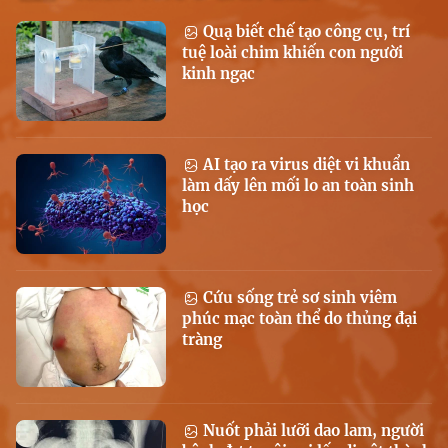
Quạ biết chế tạo công cụ, trí
tuệ loài chim khiến con người
kinh ngạc
AI tạo ra virus diệt vi khuẩn
làm dấy lên mối lo an toàn sinh
học
Cứu sống trẻ sơ sinh viêm
phúc mạc toàn thể do thủng đại
tràng
Nuốt phải lưỡi dao lam, người