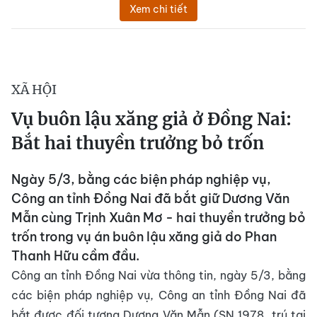
Xem chi tiết
XÃ HỘI
Vụ buôn lậu xăng giả ở Đồng Nai:
Bắt hai thuyền trưởng bỏ trốn
Ngày 5/3, bằng các biện pháp nghiệp vụ,
Công an tỉnh Đồng Nai đã bắt giữ Dương Văn
Mẫn cùng Trịnh Xuân Mơ - hai thuyền trưởng bỏ
trốn trong vụ án buôn lậu xăng giả do Phan
Thanh Hữu cầm đầu.
Công an tỉnh Đồng Nai vừa thông tin, ngày 5/3, bằng
các biện pháp nghiệp vụ, Công an tỉnh Đồng Nai đã
bắt được đối tượng Dương Văn Mẫn (SN 1978, trú tại