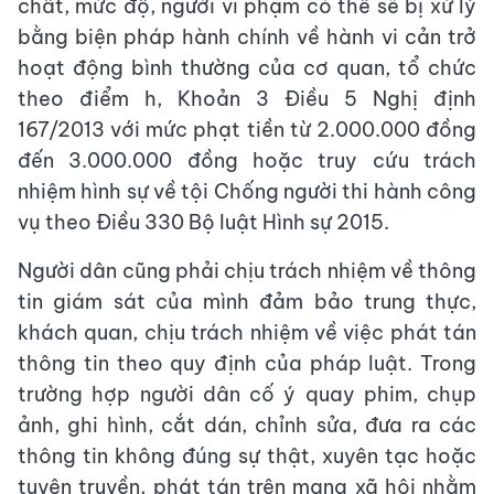
chất, mức độ, người vi phạm có thể sẽ bị xử lý
bằng biện pháp hành chính về hành vi cản trở
hoạt động bình thường của cơ quan, tổ chức
theo điểm h, Khoản 3 Điều 5 Nghị định
167/2013 với mức phạt tiền từ 2.000.000 đồng
đến 3.000.000 đồng hoặc truy cứu trách
nhiệm hình sự về tội Chống người thi hành công
vụ theo Điều 330 Bộ luật Hình sự 2015.
Người dân cũng phải chịu trách nhiệm về thông
tin giám sát của mình đảm bảo trung thực,
khách quan, chịu trách nhiệm về việc phát tán
thông tin theo quy định của pháp luật. Trong
trường hợp người dân cố ý quay phim, chụp
ảnh, ghi hình, cắt dán, chỉnh sửa, đưa ra các
thông tin không đúng sự thật, xuyên tạc hoặc
tuyên truyền, phát tán trên mạng xã hội nhằm