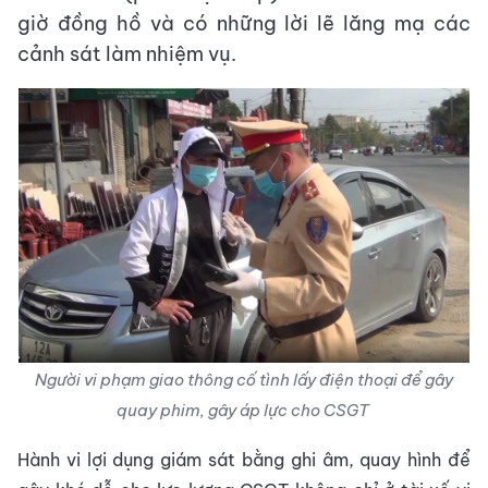
giờ đồng hồ và có những lời lẽ lăng mạ các
cảnh sát làm nhiệm vụ.
Người vi phạm giao thông cố tình lấy điện thoại để gây
quay phim, gây áp lực cho CSGT
Hành vi lợi dụng giám sát bằng ghi âm, quay hình để