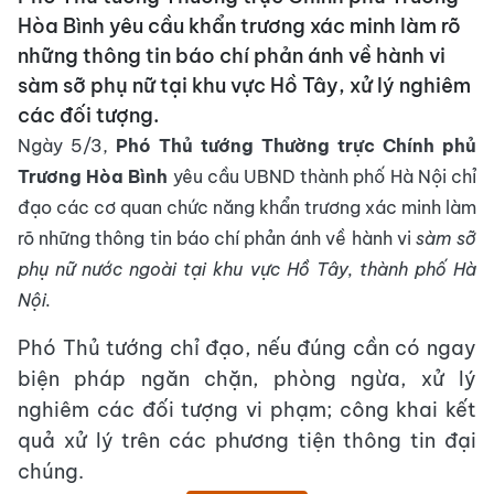
Hòa Bình yêu cầu khẩn trương xác minh làm rõ
những thông tin báo chí phản ánh về hành vi
sàm sỡ phụ nữ tại khu vực Hồ Tây, xử lý nghiêm
các đối tượng.
Ngày 5/3,
Phó Thủ tướng Thường trực Chính phủ
Trương Hòa Bình
yêu cầu UBND thành phố Hà Nội chỉ
đạo các cơ quan chức năng khẩn trương xác minh làm
rõ những thông tin báo chí phản ánh về hành vi
sàm sỡ
phụ nữ nước ngoài tại khu vực Hồ Tây, thành phố Hà
Nội.
Phó Thủ tướng chỉ đạo, nếu đúng cần có ngay
biện pháp ngăn chặn, phòng ngừa, xử lý
nghiêm các đối tượng vi phạm; công khai kết
quả xử lý trên các phương tiện thông tin đại
chúng.