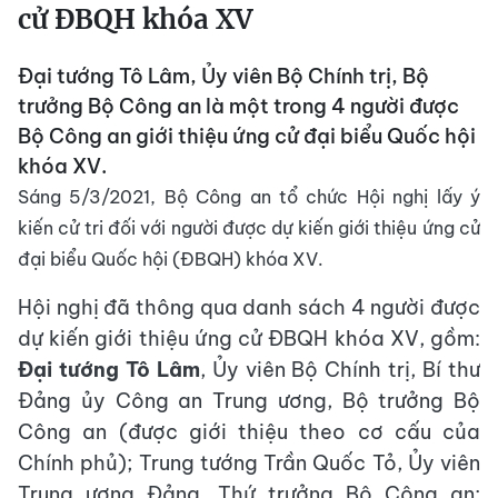
cử ĐBQH khóa XV
Đại tướng Tô Lâm, Ủy viên Bộ Chính trị, Bộ
trưởng Bộ Công an là một trong 4 người được
Bộ Công an giới thiệu ứng cử đại biểu Quốc hội
khóa XV.
Sáng 5/3/2021, Bộ Công an tổ chức Hội nghị lấy ý
kiến cử tri đối với người được dự kiến giới thiệu ứng cử
đại biểu Quốc hội (ĐBQH) khóa XV.
Hội nghị đã thông qua danh sách 4 người được
dự kiến giới thiệu ứng cử ĐBQH khóa XV, gồm:
Đại tướng Tô Lâm
, Ủy viên Bộ Chính trị, Bí thư
Đảng ủy Công an Trung ương, Bộ trưởng Bộ
Công an (được giới thiệu theo cơ cấu của
Chính phủ); Trung tướng Trần Quốc Tỏ, Ủy viên
Trung ương Đảng, Thứ trưởng Bộ Công an;