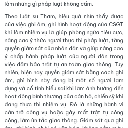
làm những gì pháp luật không cấm.
Theo luật sư Thơm, hiệu quả nhìn thấy được
của việc ghi âm, ghi hình hoạt động của CSGT
khi làm nhiệm vụ là giúp phòng ngừa tiêu cực,
nâng cao ý thức người thực thi pháp luật, tăng
quyền giám sát của nhân dân và giúp nâng cao
ý chấp hành pháp luật của người dân trong
việc đảm bảo trật tự an toàn giao thông. Tuy
nhiên, hiện nay quyền giám sát bằng cách ghi
âm, ghì hình này đang bị một số người lạm
dụng và cố tình hiểu sai khi làm ảnh hưởng đến
hoạt động bình thường của cán bộ, chiến sỹ khi
đang thực thi nhiệm vụ. Đó là những hành vi
cản trở công vụ hoặc gây mất trật tự công
cộng, làm ùn tắc giao thông. Giám sát qua ghi