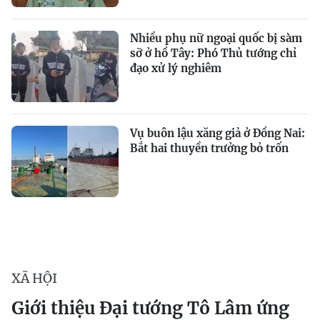
Nhiều phụ nữ ngoại quốc bị sàm
sỡ ở hồ Tây: Phó Thủ tướng chỉ
đạo xử lý nghiêm
Vụ buôn lậu xăng giả ở Đồng Nai:
Bắt hai thuyền trưởng bỏ trốn
XÃ HỘI
Giới thiệu Đại tướng Tô Lâm ứng