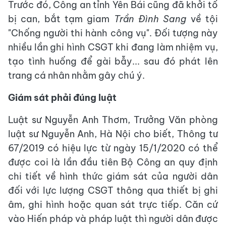
Trước đó, Công an tỉnh Yên Bái cũng đã khởi tố
bị can, bắt tạm giam
Trần Đình Sang
về tội
"Chống người thi hành công vụ". Đối tượng này
nhiều lần ghi hình CSGT khi đang làm nhiệm vụ,
tạo tình huống để gài bẫy... sau đó phát lên
trang cá nhân nhằm gây chú ý.
Giám sát phải đúng luật
Luật sư Nguyễn Anh Thơm, Trưởng Văn phòng
luật sư Nguyễn Anh, Hà Nội cho biết, Thông tư
67/2019 có hiệu lực từ ngày 15/1/2020 có thể
được coi là lần đầu tiên Bộ Công an quy định
chi tiết về hình thức giám sát của người dân
đối với lực lượng CSGT thông qua thiết bị ghi
âm, ghi hình hoặc quan sát trực tiếp. Căn cứ
vào Hiến pháp và pháp luật thì người dân được