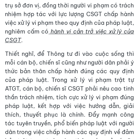
trụ sở đơn vị, đồng thời người vi phạm có trách
nhiệm hợp tác với lực lượng CSGT chấp hành
việc xử lý vi phạm theo quy định của pháp luật,
nghiêm cấm có
hành vi cản trở việc xử lý của
CSGT
.
Thiết nghĩ, để Thông tư đi vào cuộc sống thì
mỗi cán bộ, chiến sĩ cũng như người dân phải ý
thức bản thân chấp hành đúng các quy định
của pháp luật. Trong xử lý vi phạm trật tự
ATGT, cán bộ, chiến sĩ CSGT phải nêu cao tinh
thần trách nhiệm, tích cực xử lý vi phạm đúng
pháp luật, kết hợp với việc hướng dẫn, giải
thích, thuyết phục là chính. Đẩy mạnh công
tác tuyên truyền, phổ biến pháp luật với người
dân trong việc chấp hành các quy định về đảm