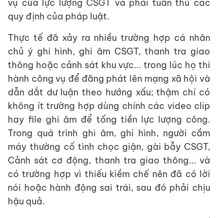
vụ của lực lượng CSGT và phải tuân thủ các
quy định của pháp luật.
Thực tế đã xảy ra nhiều trường hợp cá nhân
chủ ý ghi hình, ghi âm CSGT, thanh tra giao
thông hoặc cảnh sát khu vực... trong lúc họ thi
hành công vụ để đăng phát lên mạng xã hội và
dẫn dắt dư luận theo hướng xấu; thậm chí có
không ít trường hợp dùng chính các video clip
hay file ghi âm để tống tiền lực lượng công.
Trong quá trình ghi âm, ghi hình, người cầm
máy thường cố tình chọc giận, gài bẫy CSGT,
Cảnh sát cơ động, thanh tra giao thông... và
có trường hợp vì thiếu kiềm chế nên đã có lời
nói hoặc hành động sai trái, sau đó phải chịu
hậu quả.