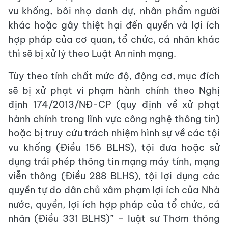
vu khống, bôi nhọ danh dự, nhân phẩm người
khác hoặc gây thiệt hại đến quyền và lợi ích
hợp pháp của cơ quan, tổ chức, cá nhân khác
thì sẽ bị xử lý theo Luật An ninh mạng.
Tùy theo tính chất mức độ, động cơ, mục đích
sẽ bị xử phạt vi phạm hành chính theo Nghị
định 174/2013/NĐ-CP (quy định về xử phạt
hành chính trong lĩnh vực công nghệ thông tin)
hoặc bị truy cứu trách nhiệm hình sự về các tội
vu khống (Điều 156 BLHS), tội đưa hoặc sử
dụng trái phép thông tin mạng máy tính, mạng
viễn thông (Điều 288 BLHS), tội lợi dụng các
quyền tự do dân chủ xâm phạm lợi ích của Nhà
nước, quyền, lợi ích hợp pháp của tổ chức, cá
nhân (Điều 331 BLHS)” – luật sư Thơm thông