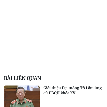
BÀI LIÊN QUAN
Giới thiệu Đại tướng Tô Lâm ứng
cử ĐBQH khóa XV