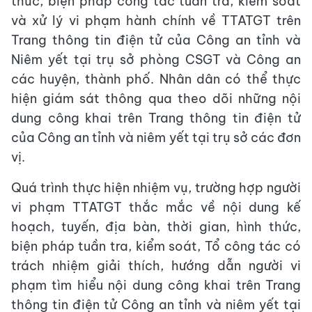
thức, biện pháp công tác tuần tra, kiểm soát
và xử lý vi phạm hành chính về TTATGT trên
Trang thông tin điện tử của Công an tỉnh và
Niêm yết tại trụ sở phòng CSGT và Công an
các huyện, thành phố. Nhân dân có thể thực
hiện giám sát thông qua theo dõi những nội
dung công khai trên Trang thông tin điện tử
của Công an tỉnh và niêm yết tại trụ sở các đơn
vị.
Quá trình thực hiện nhiệm vụ, trường hợp người
vi phạm TTATGT thắc mắc về nội dung kế
hoạch, tuyến, địa bàn, thời gian, hình thức,
biện pháp tuần tra, kiểm soát, Tổ công tác có
trách nhiệm giải thích, hướng dẫn người vi
phạm tìm hiểu nội dung công khai trên Trang
thông tin điện tử Công an tỉnh và niêm yết tại