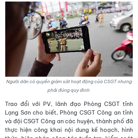
Người dân có quyền giám sát hoạt động của CSGT nhưng
phải đúng quy đinh
Trao đổi với PV, lãnh đạo Phòng CSGT tỉnh
Lạng Sơn cho biết, Phòng CSGT Công an tỉnh
và đội CSGT Công an các huyện, thành phố đã
thực hiện công khai nội dung kế hoạch, hình