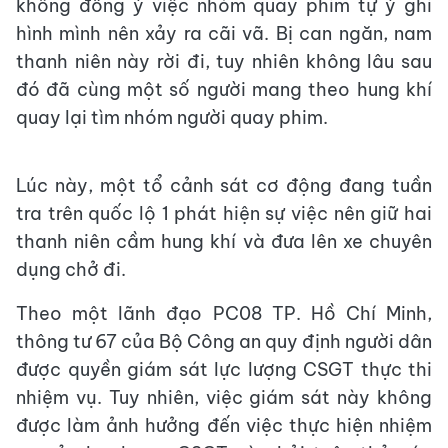
không đồng ý việc nhóm quay phim tự ý ghi
hình mình nên xảy ra cãi vã. Bị can ngăn, nam
thanh niên này rời đi, tuy nhiên không lâu sau
đó đã cùng một số người mang theo hung khí
quay lại tìm nhóm người quay phim.
Lúc này, một tổ cảnh sát cơ động đang tuần
tra trên quốc lộ 1 phát hiện sự việc nên giữ hai
thanh niên cầm hung khí và đưa lên xe chuyên
dụng chở đi.
Theo một lãnh đạo PC08 TP. Hồ Chí Minh,
thông tư 67 của Bộ Công an quy định người dân
được quyền giám sát lực lượng CSGT thực thi
nhiệm vụ. Tuy nhiên, việc giám sát này không
được làm ảnh hưởng đến việc thực hiện nhiệm