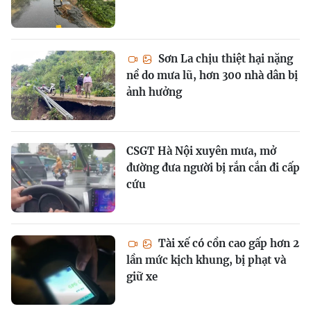
Sơn La chịu thiệt hại nặng
nề do mưa lũ, hơn 300 nhà dân bị
ảnh hưởng
CSGT Hà Nội xuyên mưa, mở
đường đưa người bị rắn cắn đi cấp
cứu
Tài xế có cồn cao gấp hơn 2
lần mức kịch khung, bị phạt và
giữ xe