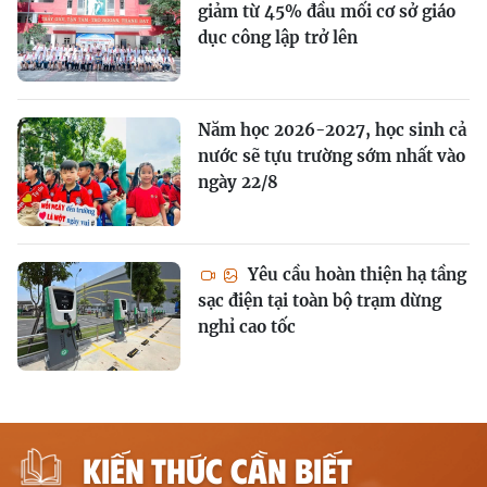
giảm từ 45% đầu mối cơ sở giáo
dục công lập trở lên
Năm học 2026-2027, học sinh cả
nước sẽ tựu trường sớm nhất vào
ngày 22/8
Yêu cầu hoàn thiện hạ tầng
sạc điện tại toàn bộ trạm dừng
nghỉ cao tốc
KIẾN THỨC CẦN BIẾT