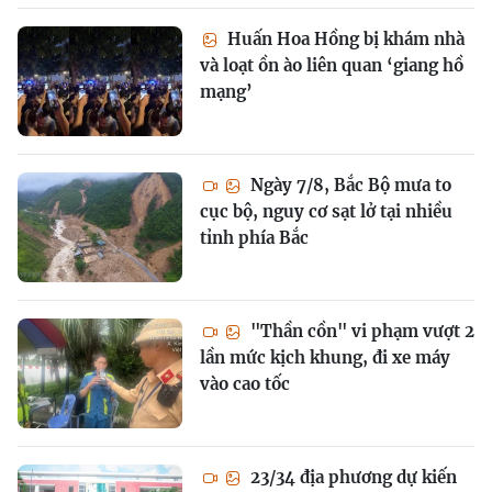
Huấn Hoa Hồng bị khám nhà
và loạt ồn ào liên quan ‘giang hồ
mạng’
Ngày 7/8, Bắc Bộ mưa to
cục bộ, nguy cơ sạt lở tại nhiều
tỉnh phía Bắc
"Thần cồn" vi phạm vượt 2
lần mức kịch khung, đi xe máy
vào cao tốc
23/34 địa phương dự kiến