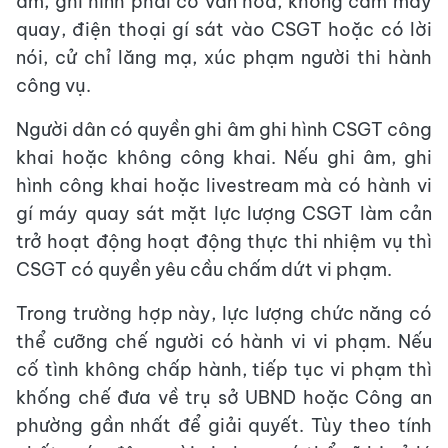
âm, ghi hình phải có văn hóa, không cầm máy
quay, điện thoại gí sát vào CSGT hoặc có lời
nói, cử chỉ lăng mạ, xúc phạm người thi hành
công vụ.
Người dân có quyền ghi âm ghi hình CSGT công
khai hoặc không công khai. Nếu ghi âm, ghi
hình công khai hoặc livestream mà có hành vi
gí máy quay sát mặt lực lượng CSGT làm cản
trở hoạt động hoạt động thực thi nhiệm vụ thì
CSGT có quyền yêu cầu chấm dứt vi phạm.
Trong trường hợp này, lực lượng chức năng có
thể cưỡng chế người có hành vi vi phạm. Nếu
cố tình không chấp hành, tiếp tục vi phạm thì
khống chế đưa về trụ sở UBND hoặc Công an
phường gần nhất để giải quyết. Tùy theo tính