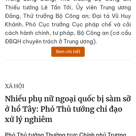
Thiếu tướng Lê Tấn Tới, Ủy viên Trung ương
Đảng, Thứ trưởng Bộ Công an; Đại tá Vũ Huy
Khánh, Phó Cục trưởng Cục pháp chế và cải
cách hành chính, tư pháp, Bộ Công an (cơ cấu
ĐBQH chuyên trách ở Trung ương).
Xem chi tiết
XÃ HỘI
Nhiều phụ nữ ngoại quốc bị sàm sỡ
ở hồ Tây: Phó Thủ tướng chỉ đạo
xử lý nghiêm
Phó Thủ tướng Thường trực Chính phủ Trương