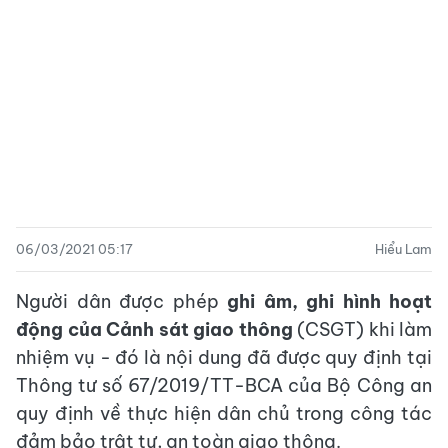
06/03/2021 05:17
Hiểu Lam
Người dân được phép
ghi âm, ghi hình hoạt
động của Cảnh sát giao thông
(CSGT) khi làm
nhiệm vụ - đó là nội dung đã được quy định tại
Thông tư số 67/2019/TT-BCA của Bộ Công an
quy định về thực hiện dân chủ trong công tác
đảm bảo trật tự, an toàn giao thông.