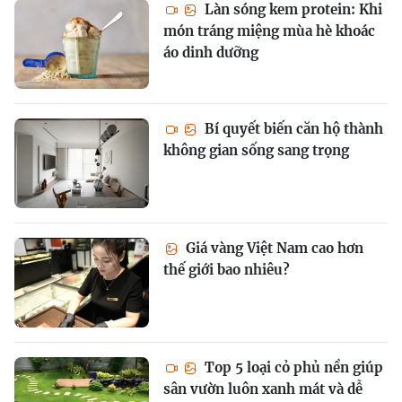
Làn sóng kem protein: Khi
món tráng miệng mùa hè khoác
áo dinh dưỡng
Bí quyết biến căn hộ thành
không gian sống sang trọng
Giá vàng Việt Nam cao hơn
thế giới bao nhiêu?
Top 5 loại cỏ phủ nền giúp
sân vườn luôn xanh mát và dễ