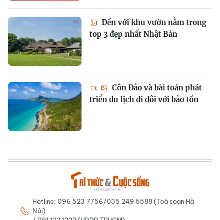
Đến với khu vườn nằm trong
top 3 đẹp nhất Nhật Bản
Côn Đảo và bài toán phát
triển du lịch đi đôi với bảo tồn
Hotline: 096 523 7756/035 249 5588 (Toà soạn Hà
Nội)