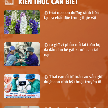
KIẾN THỨC CẦN BIẾT
Giải mã con đường sinh hóa
tạo ra chất độc trong thực vật
10 giờ vi phẫu nối lại toàn bộ
da đầu cho bé gái 2 tuổi sau tai
nạn
Thai cạn ối từ tuần 20 vẫn giữ
được con nhờ kỹ thuật truyền ối