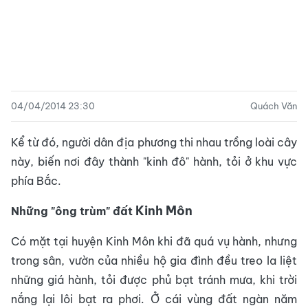
04/04/2014 23:30
Quách Văn
Kể từ đó, người dân địa phương thi nhau trồng loài cây
này, biến nơi đây thành "kinh đô" hành, tỏi ở khu vực
phía Bắc.
Kinh Môn
Những "ông trùm" đất
Có mặt tại huyện Kinh Môn khi đã quá vụ hành, nhưng
trong sân, vườn của nhiều hộ gia đình đều treo la liệt
những giá hành, tỏi được phủ bạt tránh mưa, khi trời
nắng lại lôi bạt ra phơi. Ở cái vùng đất ngàn năm