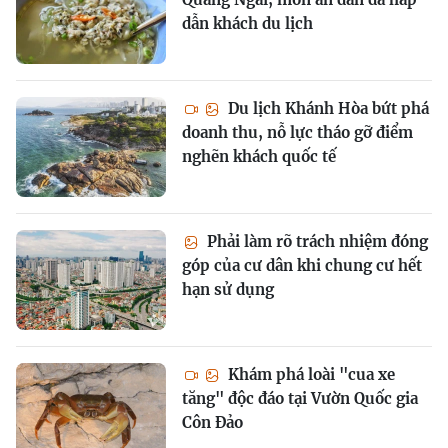
dẫn khách du lịch
Du lịch Khánh Hòa bứt phá
doanh thu, nỗ lực tháo gỡ điểm
nghẽn khách quốc tế
Phải làm rõ trách nhiệm đóng
góp của cư dân khi chung cư hết
hạn sử dụng
Khám phá loài "cua xe
tăng" độc đáo tại Vườn Quốc gia
Côn Đảo