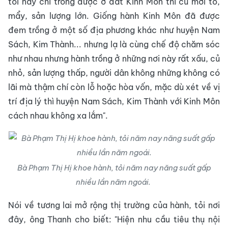
tỏi này chỉ trồng được ở đất Kinh Môn thì củ mới to,
mẩy, sản lượng lớn. Giống hành Kinh Môn đã được
đem trồng ở một số địa phương khác như huyện Nam
Sách, Kim Thành... nhưng lạ là cùng chế độ chăm sóc
như nhau nhưng hành trồng ở những nơi này rất xấu, củ
nhỏ, sản lượng thấp, người dân không những không có
lãi mà thậm chí còn lỗ hoặc hòa vốn, mặc dù xét về vị
trí địa lý thì huyện Nam Sách, Kim Thành với Kinh Môn
cách nhau không xa lắm".
Bà Phạm Thị Hị khoe hành, tỏi năm nay năng suất gấp
nhiều lần năm ngoái.
Nói về tương lai mở rộng thị trường của hành, tỏi nơi
đây, ông Thanh cho biết: "Hiện nhu cầu tiêu thụ nội