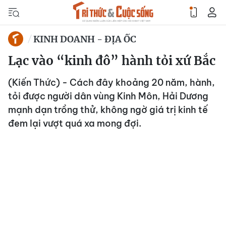
KINH DOANH - ĐỊA ỐC
Lạc vào “kinh đô” hành tỏi xứ Bắc
(Kiến Thức) - Cách đây khoảng 20 năm, hành,
tỏi được người dân vùng Kinh Môn, Hải Dương
mạnh dạn trồng thử, không ngờ giá trị kinh tế
đem lại vượt quá xa mong đợi.