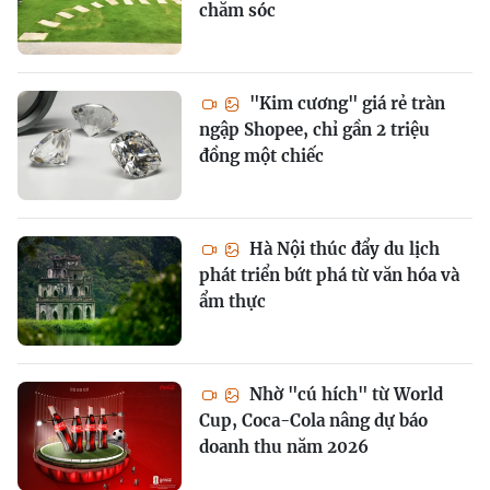
chăm sóc
"Kim cương" giá rẻ tràn
ngập Shopee, chỉ gần 2 triệu
đồng một chiếc
Hà Nội thúc đẩy du lịch
phát triển bứt phá từ văn hóa và
ẩm thực
Nhờ "cú hích" từ World
Cup, Coca-Cola nâng dự báo
doanh thu năm 2026