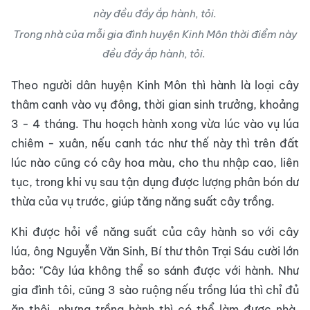
Trong nhà của mỗi gia đình huyện Kinh Môn thời điểm này
đều đầy ắp hành, tỏi.
Theo người dân huyện Kinh Môn thì hành là loại cây
thâm canh vào vụ đông, thời gian sinh trưởng, khoảng
3 - 4 tháng. Thu hoạch hành xong vừa lúc vào vụ lúa
chiêm - xuân, nếu canh tác như thế này thì trên đất
lúc nào cũng có cây hoa màu, cho thu nhập cao, liên
tục, trong khi vụ sau tận dụng được lượng phân bón dư
thừa của vụ trước, giúp tăng năng suất cây trồng.
Khi được hỏi về năng suất của cây hành so với cây
lúa, ông Nguyễn Văn Sinh, Bí thư thôn Trại Sáu cười lớn
bảo: "Cây lúa không thể so sánh được với hành. Như
gia đình tôi, cũng 3 sào ruộng nếu trồng lúa thì chỉ đủ
ăn thôi, nhưng trồng hành thì có thể làm được nhà,