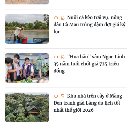
Nuôi cá kèo trái vụ, nông
dân Cà Mau trúng đậm đợt giá kỷ
lục
"Hoa hậu" sâm Ngọc Linh
35 năm tuổi chốt giá 725 triệu
đồng
Khu nhà trên cây ở Măng
Đen tranh giải Làng du lịch tốt
nhất thế giới 2026