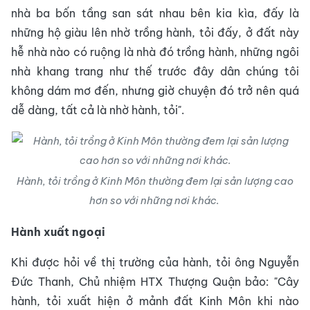
nhà ba bốn tầng san sát nhau bên kia kìa, đấy là
những hộ giàu lên nhờ trồng hành, tỏi đấy, ở đất này
hễ nhà nào có ruộng là nhà đó trồng hành, những ngôi
nhà khang trang như thế trước đây dân chúng tôi
không dám mơ đến, nhưng giờ chuyện đó trở nên quá
dễ dàng, tất cả là nhờ hành, tỏi".
Hành, tỏi trồng ở Kinh Môn thường đem lại sản lượng cao
hơn so với những nơi khác.
Hành xuất ngoại
Khi được hỏi về thị trường của hành, tỏi ông Nguyễn
Đức Thanh, Chủ nhiệm HTX Thượng Quận bảo: "Cây
hành, tỏi xuất hiện ở mảnh đất Kinh Môn khi nào