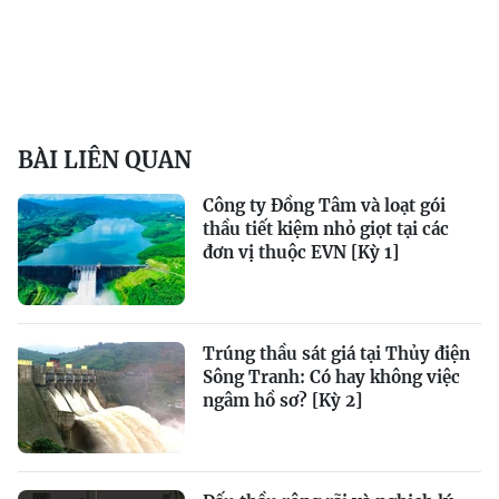
BÀI LIÊN QUAN
Công ty Đồng Tâm và loạt gói
thầu tiết kiệm nhỏ giọt tại các
đơn vị thuộc EVN [Kỳ 1]
Trúng thầu sát giá tại Thủy điện
Sông Tranh: Có hay không việc
ngâm hồ sơ? [Kỳ 2]