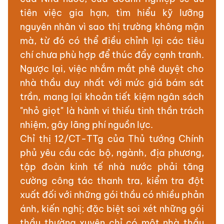
tiên việc gia hạn, tìm hiểu kỹ lưỡng
nguyên nhân vì sao thị trường không mặn
mà, từ đó có thể điều chỉnh lại các tiêu
chí chưa phù hợp để thúc đẩy cạnh tranh.
Ngược lại, việc nhắm mắt phê duyệt cho
nhà thầu duy nhất với mức giá bám sát
trần, mang lại khoản tiết kiệm ngân sách
"nhỏ giọt" là hành vi thiếu tinh thần trách
nhiệm, gây lãng phí nguồn lực.
Chỉ thị 12/CT-TTg của Thủ tướng Chính
phủ yêu cầu các bộ, ngành, địa phương,
tập đoàn kinh tế nhà nước phải tăng
cường công tác thanh tra, kiểm tra đột
xuất đối với những gói thầu có nhiều phản
ánh, kiến nghị; đặc biệt soi xét những gói
thầu thường xuyên chỉ có một nhà thầu