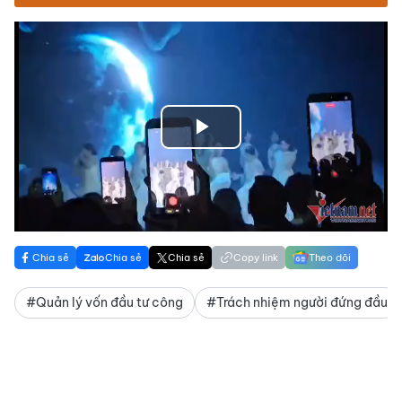
Play
Video
Chia sẻ
Chia sẻ
Chia sẻ
Copy link
Theo dõi
#Quản lý vốn đầu tư công
#Trách nhiệm người đứng đầu