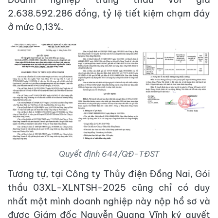
2.638.592.286 đồng, tỷ lệ tiết kiệm chạm đáy
ở mức 0,13%.
Quyết định 644/QĐ-TĐST
Tương tự, tại Công ty Thủy điện Đồng Nai, Gói
thầu 03XL-XLNTSH-2025 cũng chỉ có duy
nhất một mình doanh nghiệp này nộp hồ sơ và
được Giám đốc Nguyễn Quang Vĩnh ký quyết