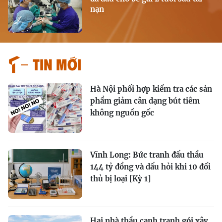
nạn
Tin mới
Hà Nội phối hợp kiểm tra các sản
phẩm giảm cân dạng bút tiêm
không nguồn gốc
Vĩnh Long: Bức tranh đấu thầu
144 tỷ đồng và dấu hỏi khi 10 đối
thủ bị loại [Kỳ 1]
Hai nhà thầu cạnh tranh gói xây