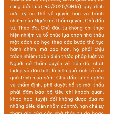
sung bởi Luật 90/2025/QH15) quy định
cực kỳ cụ thể về quyền hạn và trách
nhiệm của Người có thẩm quyền, Chủ đầu
tư. Theo đó, Chủ đầu tư không chỉ thực
hiện nhiệm vụ tổ chức lựa chọn nhà thầu
một cách cơ học theo các bước thủ tục
hành chính, mà cao hơn, họ phải chịu
trách nhiệm toàn diện trước pháp luật và
Người có thẩm quyền về tiến độ, chất
lượng và đặc biệt là hiệu quả kinh tế của
quá trình mua sắm. Chủ đầu tư có nghĩa
vụ thẩm định, phê duyệt hồ sơ mời thầu
phải đảm bảo bộ tiêu chí khách quan,
khoa học, tuyệt đối không được đưa ra
những điều kiện nhằm cản trở, hạn chế sự
tham gia của các nhà thầu tự do hoặc