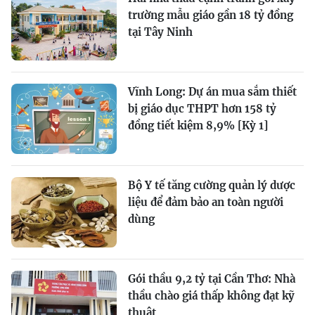
trường mẫu giáo gần 18 tỷ đồng
tại Tây Ninh
Vĩnh Long: Dự án mua sắm thiết
bị giáo dục THPT hơn 158 tỷ
đồng tiết kiệm 8,9% [Kỳ 1]
Bộ Y tế tăng cường quản lý dược
liệu để đảm bảo an toàn người
dùng
Gói thầu 9,2 tỷ tại Cần Thơ: Nhà
thầu chào giá thấp không đạt kỹ
thuật