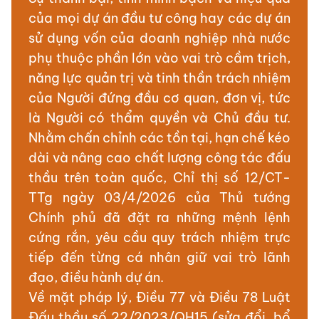
của mọi dự án đầu tư công hay các dự án
sử dụng vốn của doanh nghiệp nhà nước
phụ thuộc phần lớn vào vai trò cầm trịch,
năng lực quản trị và tinh thần trách nhiệm
của Người đứng đầu cơ quan, đơn vị, tức
là Người có thẩm quyền và Chủ đầu tư.
Nhằm chấn chỉnh các tồn tại, hạn chế kéo
dài và nâng cao chất lượng công tác đấu
thầu trên toàn quốc, Chỉ thị số 12/CT-
TTg ngày 03/4/2026 của Thủ tướng
Chính phủ đã đặt ra những mệnh lệnh
cứng rắn, yêu cầu quy trách nhiệm trực
tiếp đến từng cá nhân giữ vai trò lãnh
đạo, điều hành dự án.
Về mặt pháp lý, Điều 77 và Điều 78 Luật
Đấu thầu số 22/2023/QH15 (sửa đổi, bổ