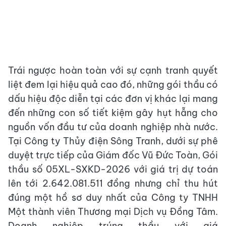
Trái ngược hoàn toàn với sự cạnh tranh quyết
liệt đem lại hiệu quả cao đó, những gói thầu có
dấu hiệu độc diễn tại các đơn vị khác lại mang
đến những con số tiết kiệm gây hụt hẫng cho
nguồn vốn đầu tư của doanh nghiệp nhà nước.
Tại Công ty Thủy điện Sông Tranh, dưới sự phê
duyệt trực tiếp của Giám đốc Vũ Đức Toàn, Gói
thầu số 05XL-SXKD-2026 với giá trị dự toán
lên tới 2.642.081.511 đồng nhưng chỉ thu hút
đúng một hồ sơ duy nhất của Công ty TNHH
Một thành viên Thương mại Dịch vụ Đồng Tâm.
Doanh nghiệp trúng thầu với giá