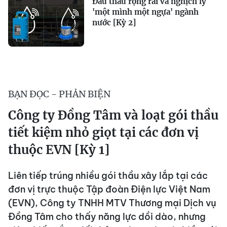
Đấu thầu rộng rãi và nghịch lý
'một mình một ngựa' ngành
nước [Kỳ 2]
BẠN ĐỌC - PHẢN BIỆN
Công ty Đồng Tâm và loạt gói thầu
tiết kiệm nhỏ giọt tại các đơn vị
thuộc EVN [Kỳ 1]
Liên tiếp trúng nhiều gói thầu xây lắp tại các
đơn vị trực thuộc Tập đoàn Điện lực Việt Nam
(EVN), Công ty TNHH MTV Thương mại Dịch vụ
Đồng Tâm cho thấy năng lực dồi dào, nhưng