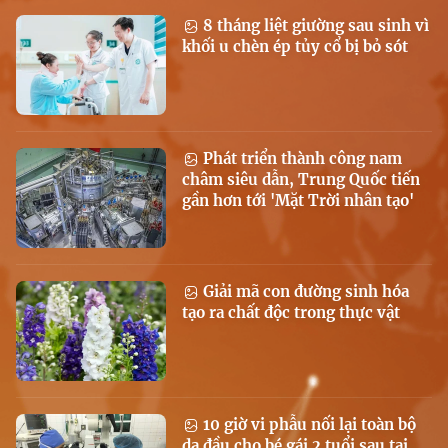
8 tháng liệt giường sau sinh vì
khối u chèn ép tủy cổ bị bỏ sót
Phát triển thành công nam
châm siêu dẫn, Trung Quốc tiến
gần hơn tới 'Mặt Trời nhân tạo'
Giải mã con đường sinh hóa
tạo ra chất độc trong thực vật
10 giờ vi phẫu nối lại toàn bộ
da đầu cho bé gái 2 tuổi sau tai