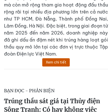
mà còn mở rộng tham gia hoạt động đấu thầu
rộng rãi tại nhiều địa phương lớn trên cả nước
như TP HCM, Đà Nẵng, Thành phố Đồng Nai,
Lâm Đồng, Hà Nội. Đặc biệt, trong giai đoạn từ
năm 2025 đến năm 2026, doanh nghiệp này
đã ghi dấu ấn đậm nét khi trúng hàng loạt gói
thầu quy mô lớn tại các đơn vị trực thuộc Tập
đoàn Điện lực Việt Nam.
Xem chi tiết
BẠN ĐỌC - PHẢN BIỆN
Trúng thầu sát giá tại Thủy điện
Sông Tranh: Có hay không việc