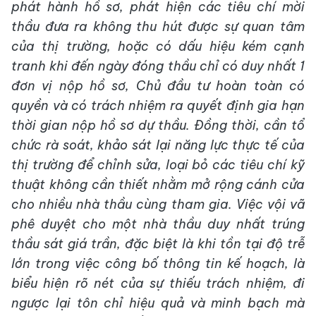
phát hành hồ sơ, phát hiện các tiêu chí mời
thầu đưa ra không thu hút được sự quan tâm
của thị trường, hoặc có dấu hiệu kém cạnh
tranh khi đến ngày đóng thầu chỉ có duy nhất 1
đơn vị nộp hồ sơ, Chủ đầu tư hoàn toàn có
quyền và có trách nhiệm ra quyết định gia hạn
thời gian nộp hồ sơ dự thầu. Đồng thời, cần tổ
chức rà soát, khảo sát lại năng lực thực tế của
thị trường để chỉnh sửa, loại bỏ các tiêu chí kỹ
thuật không cần thiết nhằm mở rộng cánh cửa
cho nhiều nhà thầu cùng tham gia. Việc vội vã
phê duyệt cho một nhà thầu duy nhất trúng
thầu sát giá trần, đặc biệt là khi tồn tại độ trễ
lớn trong việc công bố thông tin kế hoạch, là
biểu hiện rõ nét của sự thiếu trách nhiệm, đi
ngược lại tôn chỉ hiệu quả và minh bạch mà