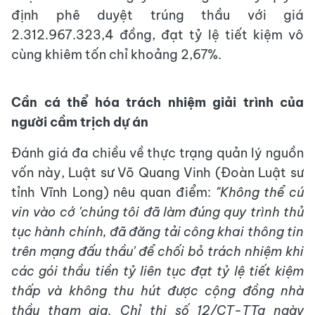
định phê duyệt trúng thầu với giá
2.312.967.323,4 đồng, đạt tỷ lệ tiết kiệm vô
cùng khiêm tốn chỉ khoảng 2,67%.
Cần cá thể hóa trách nhiệm giải trình của
người cầm trịch dự án
Đánh giá đa chiều về thực trạng quản lý nguồn
vốn này, Luật sư Võ Quang Vinh (Đoàn Luật sư
tỉnh Vĩnh Long) nêu quan điểm:
"Không thể cứ
vin vào cớ 'chúng tôi đã làm đúng quy trình thủ
tục hành chính, đã đăng tải công khai thông tin
trên mạng đấu thầu' để chối bỏ trách nhiệm khi
các gói thầu tiền tỷ liên tục đạt tỷ lệ tiết kiệm
thấp và không thu hút được cộng đồng nhà
thầu tham gia. Chỉ thị số 12/CT-TTg ngày