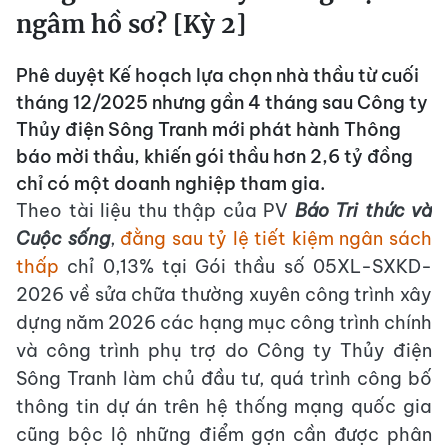
ngâm hồ sơ? [Kỳ 2]
Phê duyệt Kế hoạch lựa chọn nhà thầu từ cuối
tháng 12/2025 nhưng gần 4 tháng sau Công ty
Thủy điện Sông Tranh mới phát hành Thông
báo mời thầu, khiến gói thầu hơn 2,6 tỷ đồng
chỉ có một doanh nghiệp tham gia.
Theo tài liệu thu thập của PV
Báo Tri thức và
Cuộc sống
,
đằng sau tỷ lệ tiết kiệm ngân sách
thấp
chỉ 0,13% tại Gói thầu số 05XL-SXKD-
2026 về sửa chữa thường xuyên công trình xây
dựng năm 2026 các hạng mục công trình chính
và công trình phụ trợ do Công ty Thủy điện
Sông Tranh làm chủ đầu tư, quá trình công bố
thông tin dự án trên hệ thống mạng quốc gia
cũng bộc lộ những điểm gợn cần được phân