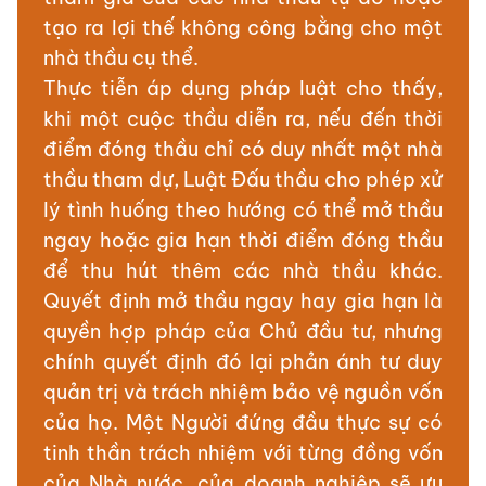
tạo ra lợi thế không công bằng cho một
nhà thầu cụ thể.
Thực tiễn áp dụng pháp luật cho thấy,
khi một cuộc thầu diễn ra, nếu đến thời
điểm đóng thầu chỉ có duy nhất một nhà
thầu tham dự, Luật Đấu thầu cho phép xử
lý tình huống theo hướng có thể mở thầu
ngay hoặc gia hạn thời điểm đóng thầu
để thu hút thêm các nhà thầu khác.
Quyết định mở thầu ngay hay gia hạn là
quyền hợp pháp của Chủ đầu tư, nhưng
chính quyết định đó lại phản ánh tư duy
quản trị và trách nhiệm bảo vệ nguồn vốn
của họ. Một Người đứng đầu thực sự có
tinh thần trách nhiệm với từng đồng vốn
của Nhà nước, của doanh nghiệp sẽ ưu