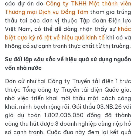
các dự án do
Công ty TNHH Một thành viên
Thương mại Dịch vụ Đồng Tâm
tham gia trúng
thầu tại các đơn vị thuộc Tập đoàn Điện lực
Việt Nam, có thể dễ dàng nhận thấy sự
khác
biệt cực kỳ rõ rệt về hiệu quả kinh tế
khi có và
không có sự cạnh tranh thực chất từ thị trường.
Sự đối lập sâu sắc về hiệu quả sử dụng nguồn
vốn nhà nước
Đơn cử như tại Công ty Truyền tải điện 1 trực
thuộc Tổng công ty Truyền tải điện Quốc gia,
nhờ việc triển khai mời thầu một cách công
khai, minh bạch rộng rãi, Gói thầu 03.NB.26 với
giá dự toán 1.802.035.050 đồng đã thành
công thu hút được 3 doanh nghiệp cùng nộp hồ
sơ cạnh tranh. Cuộc đua này đem lại kết quả