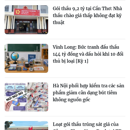
Gói thầu 9,2 tỷ tại Cần Thơ: Nhà
thầu chào giá thấp không đạt kỹ
thuật
Vĩnh Long: Bức tranh đấu thầu
144 tỷ đồng và dấu hỏi khi 10 đối
thủ bị loại [Kỳ 1]
Hà Nội phối hợp kiểm tra các sản
phẩm giảm cân dạng bút tiêm
không nguồn gốc
Loạt gói thầu trúng sát giá của