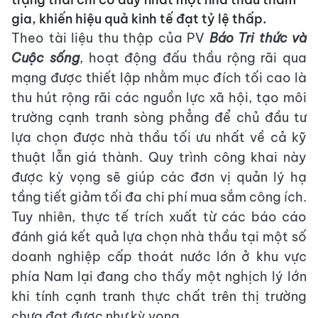
gia, khiến hiệu quả kinh tế đạt tỷ lệ thấp.
Theo tài liệu thu thập của PV
Báo Tri thức và
Cuộc sống
, hoạt động đấu thầu rộng rãi qua
mạng được thiết lập nhằm mục đích tối cao là
thu hút rộng rãi các nguồn lực xã hội, tạo môi
trường cạnh tranh sòng phẳng để chủ đầu tư
lựa chọn được nhà thầu tối ưu nhất về cả kỹ
thuật lẫn giá thành. Quy trình công khai này
được kỳ vọng sẽ giúp các đơn vị quản lý hạ
tầng tiết giảm tối đa chi phí mua sắm công ích.
Tuy nhiên, thực tế trích xuất từ các báo cáo
đánh giá kết quả lựa chọn nhà thầu tại một số
doanh nghiệp cấp thoát nước lớn ở khu vực
phía Nam lại đang cho thấy một nghịch lý lớn
khi tính cạnh tranh thực chất trên thị trường
chưa đạt được như kỳ vọng.