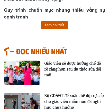
Quy trình chuẩn mực nhưng thiếu vắng sự
cạnh tranh
Xem chi tiết
Đọc nhiều nhất
Giáo viên sẽ được hưởng chế độ
rõ ràng hơn sau dự thảo sửa đổi
mới
Bộ GD&ĐT đề xuất chế độ trợ cấp
cho giáo viên mầm non đã nghỉ
hưu chưa hưởng