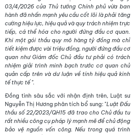
03/4/2026 của Thủ tướng Chính phủ vừa ban
hành đã nhấn mạnh yêu cầu cốt lõi là phải tăng
cường hiệu lực, hiệu quả và quy trách nhiệm trực
tiếp, cá thể hóa cho người đứng đầu cơ quan.
Khi một gói thầu quy mô hàng tỷ đồng mà chỉ
tiết kiệm được vài triệu đồng, người đứng đầu cơ
quan như Giám đốc Chủ đầu tư phải có trách
nhiệm giải trình minh bạch trước cơ quan chủ
quản cấp trên và dư luận về tính hiệu quả kinh
tế thực tế ".
Đồng tình sâu sắc với nhận định trên, Luật sư
Nguyễn Thị Hương phân tích bổ sung: "
Luật Đấu
thầu số 22/2023/QH15 đã trao cho Chủ đầu tư
rất nhiều công cụ pháp lý mạnh mẽ để chủ động
bảo vệ nguồn vốn công. Nếu trong quá trình