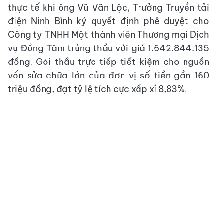
thực tế khi ông Vũ Văn Lộc, Trưởng Truyền tải
điện Ninh Bình ký quyết định phê duyệt cho
Công ty TNHH Một thành viên Thương mại Dịch
vụ Đồng Tâm trúng thầu với giá 1.642.844.135
đồng. Gói thầu trực tiếp tiết kiệm cho nguồn
vốn sửa chữa lớn của đơn vị số tiền gần 160
triệu đồng, đạt tỷ lệ tích cực xấp xỉ 8,83%.