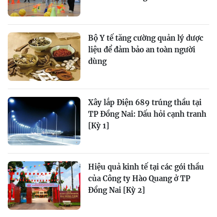
Bộ Y tế tăng cường quản lý dược
liệu để đảm bảo an toàn người
dùng
Xây lắp Điện 689 trúng thầu tại
TP Đồng Nai: Dấu hỏi cạnh tranh
[Kỳ 1]
Hiệu quả kinh tế tại các gói thầu
của Công ty Hào Quang ở TP
Đồng Nai [Kỳ 2]