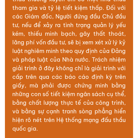
tham gia và tỷ lệ tiết kiệm thấp. Đối với
các Giám đốc, Người đứng đầu Chủ đầu
tư, nếu để xảy ra tình trạng quản lý yếu
kém, thiếu minh bạch, gây thất thoát,
lãng phí vốn đầu tư, sẽ bị xem xét xử lý kỷ
luật nghiêm minh theo quy định của Đảng
và pháp luật của Nhà nước. Trách nhiệm
giải trình ở đây không chỉ là giải trình với
cấp trên qua các báo cáo định kỳ trên
giấy, mà phải được chứng minh bằng
những con số tiết kiệm ngân sách cụ thể,
bằng chất lượng thực tế của công trình,
và bằng sự cạnh tranh sòng phẳng hiển
hiện rõ nét trên Hệ thống mạng đấu thầu
quốc gia.