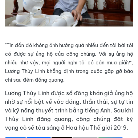
"Tin đồn đó không ảnh hưởng quá nhiều đến tôi bởi tôi
có được sự ủng hộ của công chúng. Với sự ủng hộ
nhiều như vậy, mọi người nghĩ tôi có cần mua giải?",
Lương Thùy Linh khẳng định trong cuộc gặp gỡ báo
chí sau đêm đăng quang.
Lương Thùy Linh được số đông khán giả ủng hộ
nhờ sự nổi bật về vóc dáng, thần thái, sự tự tin
và kỹ năng thuyết trình bằng tiếng Anh. Sau khi
Thùy Linh đăng quang, công chúng đặt kỳ
vọng cô sẽ tỏa sáng ở Hoa hậu Thế giới 2019.