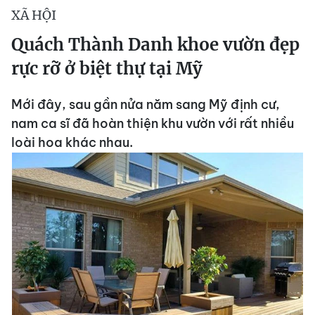
XÃ HỘI
Quách Thành Danh khoe vườn đẹp
rực rỡ ở biệt thự tại Mỹ
Mới đây, sau gần nửa năm sang Mỹ định cư,
nam ca sĩ đã hoàn thiện khu vườn với rất nhiều
loài hoa khác nhau.