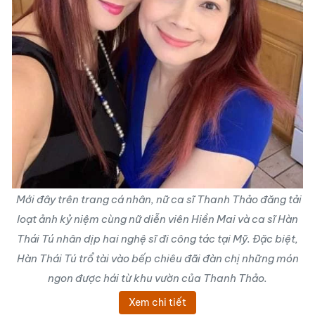
Mới đây trên trang cá nhân, nữ ca sĩ Thanh Thảo đăng tải
loạt ảnh kỷ niệm cùng nữ diễn viên Hiền Mai và ca sĩ Hàn
Thái Tú nhân dịp hai nghệ sĩ đi công tác tại Mỹ. Đặc biệt,
Hàn Thái Tú trổ tài vào bếp chiêu đãi đàn chị những món
ngon được hái từ khu vườn của Thanh Thảo.
Xem chi tiết