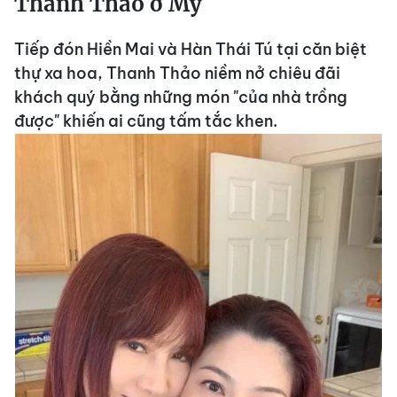
Thanh Thảo ở Mỹ
Tiếp đón Hiền Mai và Hàn Thái Tú tại căn biệt
thự xa hoa, Thanh Thảo niềm nở chiêu đãi
khách quý bằng những món "của nhà trồng
được" khiến ai cũng tấm tắc khen.