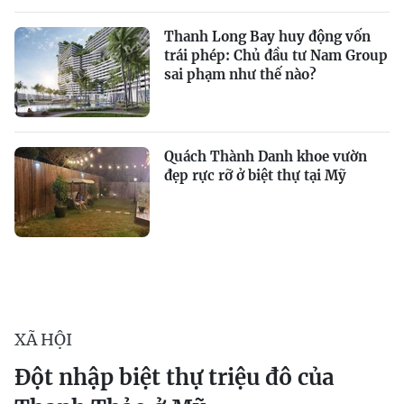
Thanh Long Bay huy động vốn
trái phép: Chủ đầu tư Nam Group
sai phạm như thế nào?
Quách Thành Danh khoe vườn
đẹp rực rỡ ở biệt thự tại Mỹ
XÃ HỘI
Đột nhập biệt thự triệu đô của