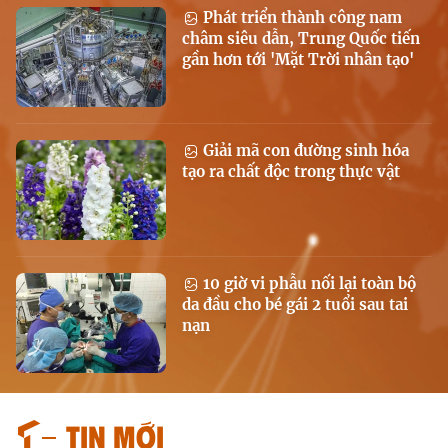
Phát triển thành công nam
châm siêu dẫn, Trung Quốc tiến
gần hơn tới 'Mặt Trời nhân tạo'
Giải mã con đường sinh hóa
tạo ra chất độc trong thực vật
10 giờ vi phẫu nối lại toàn bộ
da đầu cho bé gái 2 tuổi sau tai
nạn
Tin mới