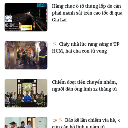
Hàng chục ô tô thủng lốp do cán
phải mảnh sắt trên cao tốc đi qua
Gia Lai
Cháy nhà lúc rạng sáng ở TP
HCM, hai cha con tử vong
Chiếm đoạt tiền chuyển nhầm,
người đàn ông lĩnh 12 tháng tù
Bảo kê lấn chiếm vỉa hè, 3
cựu cán bộ lĩnh 9 năm tù