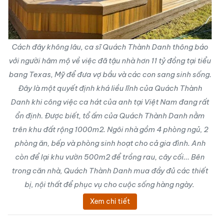
Cách đây không lâu, ca sĩ Quách Thành Danh thông báo
với người hâm mộ về việc đã tậu nhà hơn 11 tỷ đồng tại tiểu
bang Texas, Mỹ để đưa vợ bầu và các con sang sinh sống.
Đây là một quyết định khá liều lĩnh của Quách Thành
Danh khi công việc ca hát của anh tại Việt Nam đang rất
ổn định. Được biết, tổ ấm của Quách Thành Danh nằm
trên khu đất rộng 1000m2. Ngôi nhà gồm 4 phòng ngủ, 2
phòng ăn, bếp và phòng sinh hoạt cho cả gia đình. Anh
còn để lại khu vườn 500m2 để trồng rau, cây cối... Bên
trong căn nhà, Quách Thành Danh mua đầy đủ các thiết
bị, nội thất để phục vụ cho cuộc sống hàng ngày.
Xem chi tiết