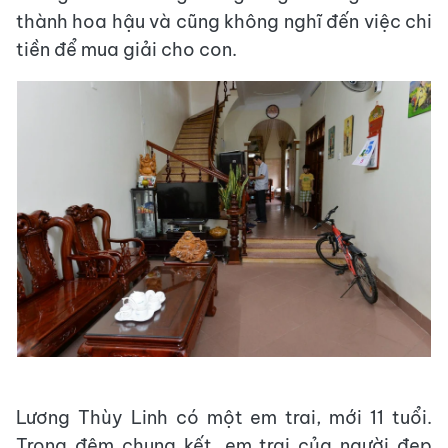
thành hoa hậu và cũng không nghĩ đến việc chi
tiền để mua giải cho con.
Lương Thùy Linh có một em trai, mới 11 tuổi.
Trong đêm chung kết, em trai của người đẹp