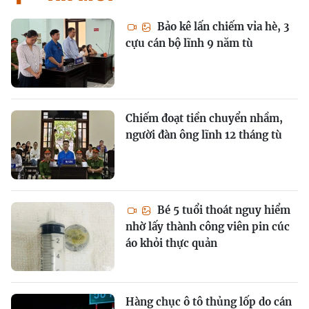
Bảo kê lấn chiếm vỉa hè, 3
cựu cán bộ lĩnh 9 năm tù
Chiếm đoạt tiền chuyển nhầm,
người đàn ông lĩnh 12 tháng tù
Bé 5 tuổi thoát nguy hiểm
nhờ lấy thành công viên pin cúc
áo khỏi thực quản
Hàng chục ô tô thủng lốp do cán