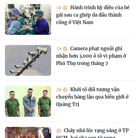
Hành trình kỳ diệu của bé
gái sau ca ghép da đầu thành
công ở Việt Nam
Camera phạt nguội ghi
nhận hơn 3.000 ô tô vi phạm ở
Phú Thọ trong tháng 7
Khởi tố đối tượng vận
chuyển hàng lậu qua biên giới ở
Quảng Trị
Cháy nhà lúc rạng sáng ở TP
HCM, hai cha con tử vong