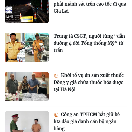
phải mảnh sắt trên cao tốc đi qua
Gia Lai
Trung tá CSGT, người từng “dẫn
đường 4 đời Tổng thống Mỹ” từ
trần
Khởi tố vụ án sản xuất thuốc
Đông y giả chứa thuốc hóa dược
tại Hà Nội
Công an TPHCM bắt giữ kẻ
lừa đảo giả danh cán bộ ngân
hàng