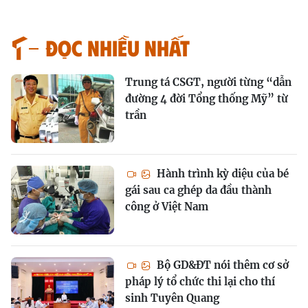
Đọc nhiều nhất
Trung tá CSGT, người từng “dẫn
đường 4 đời Tổng thống Mỹ” từ
trần
Hành trình kỳ diệu của bé
gái sau ca ghép da đầu thành
công ở Việt Nam
Bộ GD&ĐT nói thêm cơ sở
pháp lý tổ chức thi lại cho thí
sinh Tuyên Quang