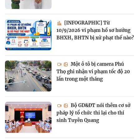
[INFOGRAPHIC] Từ
10/9/2026 vi phạm hồ sơ hưởng
BHXH, BHTN bị xử phạt thế nào?
Một ô tô bị camera Phú
Thọ ghi nhận vi phạm tốc độ 20
lần trong một tháng
Bộ GD&ĐT nói thêm cơ sở
pháp lý tổ chức thi lại cho thí
sinh Tuyên Quang