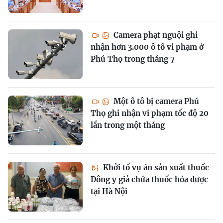
Camera phạt nguội ghi
nhận hơn 3.000 ô tô vi phạm ở
Phú Thọ trong tháng 7
Một ô tô bị camera Phú
Thọ ghi nhận vi phạm tốc độ 20
lần trong một tháng
Khởi tố vụ án sản xuất thuốc
Đông y giả chứa thuốc hóa dược
tại Hà Nội