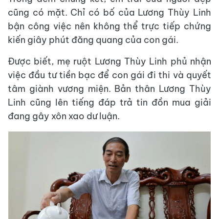
cũng có mặt. Chỉ có bố của Lương Thùy Linh
bận công việc nên không thể trực tiếp chứng
kiến giây phút đăng quang của con gái.
Được biết, mẹ ruột Lương Thùy Linh phủ nhận
việc đầu tư tiền bạc để con gái đi thi và quyết
tâm giành vương miện. Bản thân Lương Thùy
Linh cũng lên tiếng đáp trả tin đồn mua giải
đang gây xôn xao dư luận.