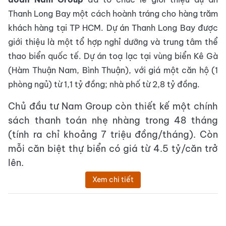
Thanh Long Bay một cách hoành tráng cho hàng trăm
khách hàng tại TP HCM.
Dự án Thanh Long Bay được
giới thiệu là một tổ hợp nghỉ dưỡng và trung tâm thể
thao biển quốc tế. Dự án toạ lạc tại vùng biển Kê Gà
(Hàm Thuận Nam, Bình Thuận), với giá một căn hộ (1
phòng ngủ) từ 1,1 tỷ đồng; nhà phố từ 2,8 tỷ đồng.
Chủ đầu tư Nam Group còn thiết kế một chính
sách thanh toán nhẹ nhàng trong 48 tháng
(tính ra chỉ khoảng 7 triệu đồng/tháng). Còn
mỗi căn biệt thự biển có giá từ 4.5 tỷ/căn trở
lên.
Xem chi tiết