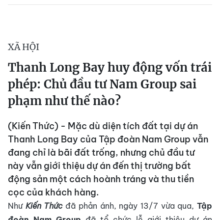
XÃ HỘI
Thanh Long Bay huy động vốn trái
phép: Chủ đầu tư Nam Group sai
phạm như thế nào?
(Kiến Thức) - Mặc dù diện tích đất tại dự án
Thanh Long Bay của Tập đoàn Nam Group vẫn
đang chỉ là bãi đất trống, nhưng chủ đầu tư
này vẫn giới thiệu dự án đến thị trường bất
động sản một cách hoành tráng và thu tiền
cọc của khách hàng.
Như
Kiến Thức
đã phản ánh, ngày 13/7 vừa qua,
Tập
đoàn Nam Group
đã tổ chức lễ giới thiệu dự án