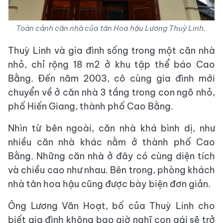
Toàn cảnh căn nhà của tân Hoa hậu Lương Thuỳ Linh.
Thuỳ Linh và gia đình sống trong một căn nhà
nhỏ, chỉ rộng 18 m2 ở khu tập thể báo Cao
Bằng. Đến năm 2003, cô cùng gia đình mới
chuyển về ở căn nhà 3 tầng trong con ngõ nhỏ,
phố Hiến Giang, thành phố Cao Bằng.
Nhìn từ bên ngoài, căn nhà khá bình dị, như
nhiều căn nhà khác nằm ở thành phố Cao
Bằng. Những căn nhà ở đây có cùng diện tích
và chiều cao như nhau. Bên trong, phòng khách
nhà tân hoa hậu cũng được bày biện đơn giản.
Ông Lương Văn Hoạt, bố của Thuỳ Linh cho
biết gia đình không bao giờ nghĩ con gái sẽ trở