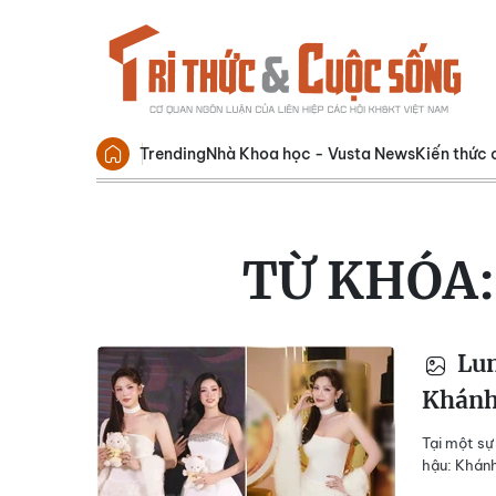
Trending
Nhà Khoa học - Vusta News
Kiến thức 
TỪ KHÓA
Lun
Khánh
Tại một sự
hậu: Khánh