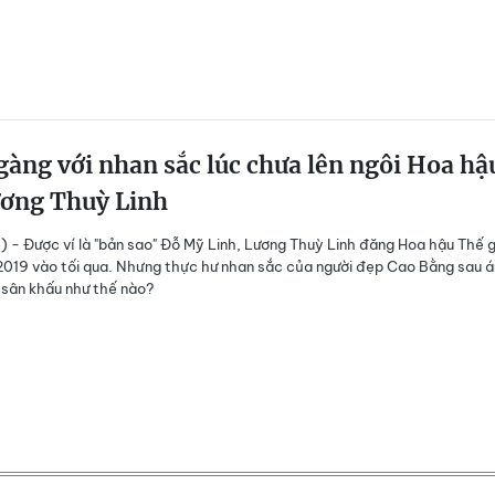
àng với nhan sắc lúc chưa lên ngôi Hoa hậ
ương Thuỳ Linh
) - Được ví là "bản sao" Đỗ Mỹ Linh, Lương Thuỳ Linh đăng Hoa hậu Thế g
019 vào tối qua. Nhưng thực hư nhan sắc của người đẹp Cao Bằng sau 
sân khấu như thế nào?