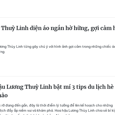
Thuỳ Linh diện áo ngắn hờ hững, gợi cảm 
ơng Thùy Linh từng gây chú ý với hình ảnh gợi cảm trong những chiếc á
ững.
u Lương Thuỳ Linh bật mí 3 tips du lịch hè
hảo
 rỡ đang đến gần, đây là thời điểm lý tưởng để lên kế hoạch cho những
lịch đầy ắp niềm vui và khám phá. Hoa hậu Lương Thùy Linh chia sẻ bí kí