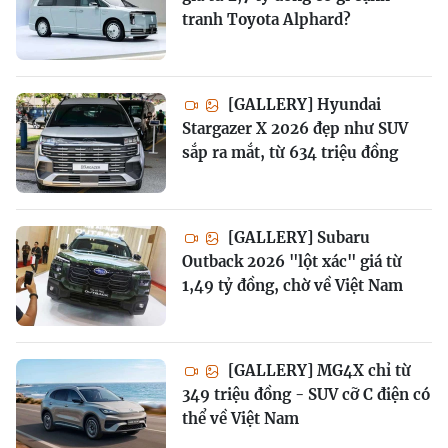
tranh Toyota Alphard?
[GALLERY] Hyundai
Stargazer X 2026 đẹp như SUV
sắp ra mắt, từ 634 triệu đồng
[GALLERY] Subaru
Outback 2026 "lột xác" giá từ
1,49 tỷ đồng, chờ về Việt Nam
[GALLERY] MG4X chỉ từ
349 triệu đồng - SUV cỡ C điện có
thể về Việt Nam