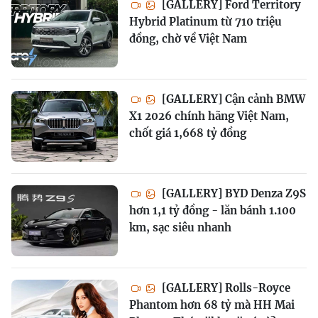
[GALLERY] Ford Territory
Hybrid Platinum từ 710 triệu
đồng, chờ về Việt Nam
[GALLERY] Cận cảnh BMW
X1 2026 chính hãng Việt Nam,
chốt giá 1,668 tỷ đồng
[GALLERY] BYD Denza Z9S
hơn 1,1 tỷ đồng - lăn bánh 1.100
km, sạc siêu nhanh
[GALLERY] Rolls-Royce
Phantom hơn 68 tỷ mà HH Mai