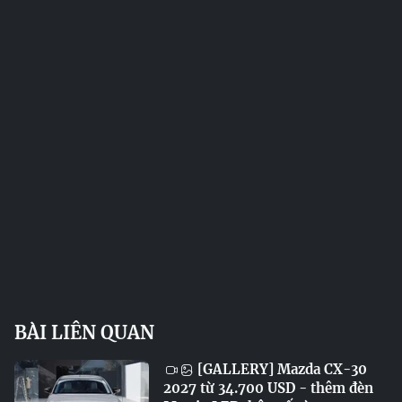
BÀI LIÊN QUAN
[GALLERY] Mazda CX-30
2027 từ 34.700 USD - thêm đèn