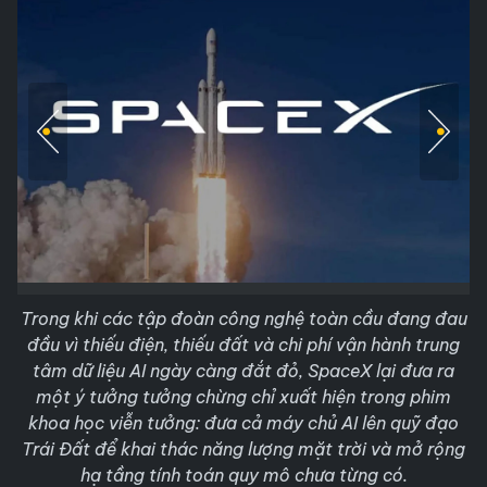
Trong khi các tập đoàn công nghệ toàn cầu đang đau
đầu vì thiếu điện, thiếu đất và chi phí vận hành trung
tâm dữ liệu AI ngày càng đắt đỏ, SpaceX lại đưa ra
một ý tưởng tưởng chừng chỉ xuất hiện trong phim
khoa học viễn tưởng: đưa cả máy chủ AI lên quỹ đạo
Trái Đất để khai thác năng lượng mặt trời và mở rộng
hạ tầng tính toán quy mô chưa từng có.