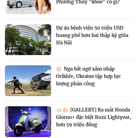
Phương Thúy "khoe" có gì?
Dự án bệnh viện 50 triệu USD
hoang phế hơn hai thập kỷ giữa
Hà Nội
Nga bất ngờ xâm nhập
Orikhiv, Ukraine tập hợp lực
lượng phản công
[GALLERY] Ra mắt Honda
Giorno+ đặc biệt Buzz Lightyear,
hơn 59 triệu đồng