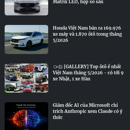
Matrix LED, hộp số sàn
Honda Việt Nam bán ra 169.976
xe máy và 1.870 ôtô trong tháng
5/2026
[GALLERY] Top ôtô ế nhất
Việt Nam tháng 5/2026 - có tới 9
xe Nhật, 1 xe Hàn
Giám đốc AI của Microsoft chỉ
trích Anthropic xem Claude có ý
thức