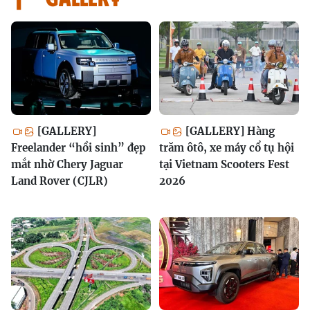
[GALLERY]
[GALLERY] Hàng
Freelander “hồi sinh” đẹp
trăm ôtô, xe máy cổ tụ hội
mắt nhờ Chery Jaguar
tại Vietnam Scooters Fest
Land Rover (CJLR)
2026