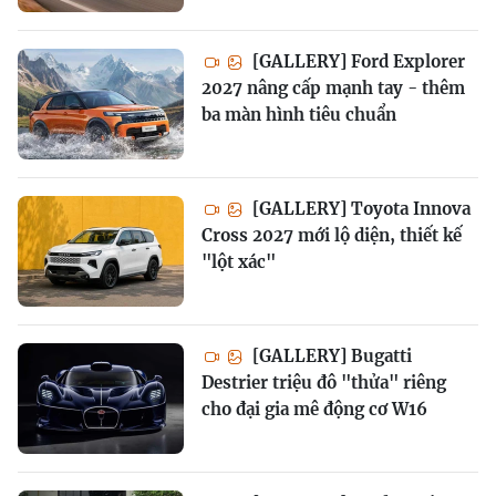
[GALLERY] Ford Explorer
2027 nâng cấp mạnh tay - thêm
ba màn hình tiêu chuẩn
[GALLERY] Toyota Innova
Cross 2027 mới lộ diện, thiết kế
"lột xác"
[GALLERY] Bugatti
Destrier triệu đô "thửa" riêng
cho đại gia mê động cơ W16