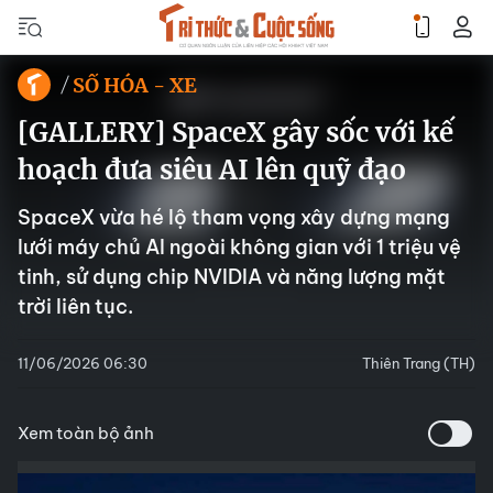
SỐ HÓA - XE
[GALLERY] SpaceX gây sốc với kế
hoạch đưa siêu AI lên quỹ đạo
SpaceX vừa hé lộ tham vọng xây dựng mạng
lưới máy chủ AI ngoài không gian với 1 triệu vệ
tinh, sử dụng chip NVIDIA và năng lượng mặt
trời liên tục.
11/06/2026 06:30
Thiên Trang (TH)
Xem toàn bộ ảnh