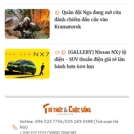
Quân đội Nga đang mở cửa
đánh chiếm đầu cầu vào
Kramatorsk
[GALLERY] Nissan NX7 lộ
diện - SUV thuần điện giá rẻ lăn
bánh hơn 600 km
Hotline: 096 523 7756/035 249 5588 (Toà soạn Hà
Nội)
/ 091 122 1222 (VPĐD TPHCM)