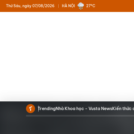
Thứ Sáu, ngày 07/08/2026
HÀ NỘI
27°C
Trending
Nhà Khoa học - Vusta News
Kiến thức 