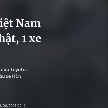
Việt Nam
hật, 1 xe
 của Toyota,
mẫu xe Hàn
11/06/2026 02:12