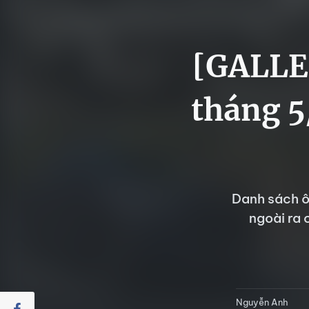
[GALLER
tháng 5/
Danh sách ô
ngoài ra 
Nguyễn Anh