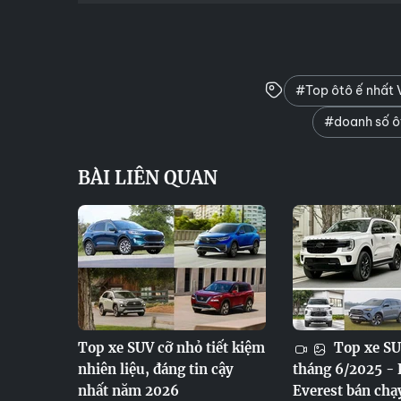
#Top ôtô ế nhất
#doanh số ôt
BÀI LIÊN QUAN
Top xe SUV cỡ nhỏ tiết kiệm
Top xe SU
nhiên liệu, đáng tin cậy
tháng 6/2025 - 
nhất năm 2026
Everest bán chạ