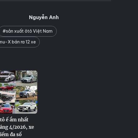
Nguyễn Anh
#sản xuất ôtô Việt Nam
mu-X bán ra 12 xe
tô ế ẩm nhất
áng 4/2026, xe
iếm đa số