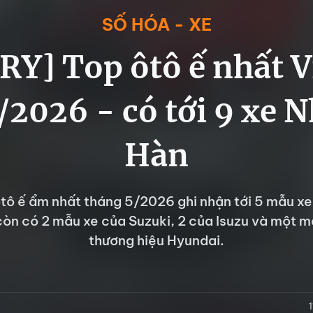
SỐ HÓA - XE
Y] Top ôtô ế nhất 
2026 - có tới 9 xe N
Hàn
tô ế ẩm nhất tháng 5/2026 ghi nhận tới 5 mẫu xe
còn có 2 mẫu xe của Suzuki, 2 của Isuzu và một 
thương hiệu Hyundai.