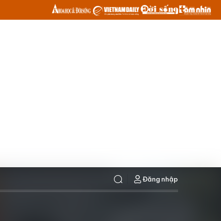
Đăng nhập