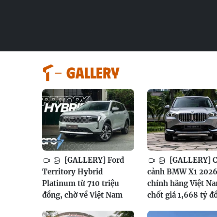
GALLERY
[GALLERY] Ford
[GALLERY] 
Territory Hybrid
cảnh BMW X1 202
Platinum từ 710 triệu
chính hãng Việt N
đồng, chờ về Việt Nam
chốt giá 1,668 tỷ đ