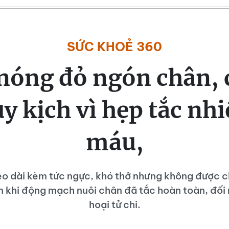
SỨC KHOẺ 360
nóng đỏ ngón chân, 
uy kịch vì hẹp tắc nh
máu,
o dài kèm tức ngực, khó thở nhưng không được c
n khi động mạch nuôi chân đã tắc hoàn toàn, đối
hoại tử chi.