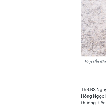
Hẹp tắc độn
ThS.BS Ngu
Hồng Ngọc P
thường tiến