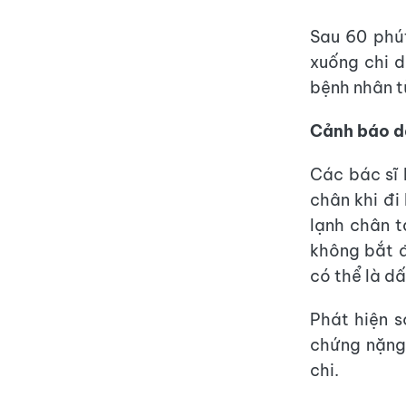
Sau 60 phút
xuống chi d
bệnh nhân t
Cảnh báo d
Các bác sĩ 
chân khi đi
lạnh chân t
không bắt 
có thể là d
Phát hiện s
chứng nặng 
chi.