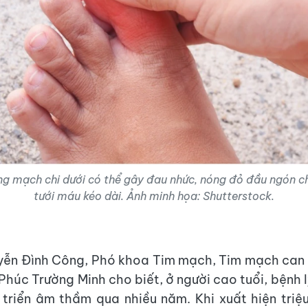
g mạch chi dưới có thể gây đau nhức, nóng đỏ đầu ngón 
tưới máu kéo dài. Ảnh minh họa: Shutterstock.
yễn Đình Công, Phó khoa Tim mạch, Tim mạch can 
húc Trường Minh cho biết, ở người cao tuổi, bệnh
 triển âm thầm qua nhiều năm. Khi xuất hiện triệ