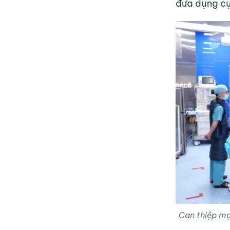
đưa dụng cụ
Can thiệp mạ