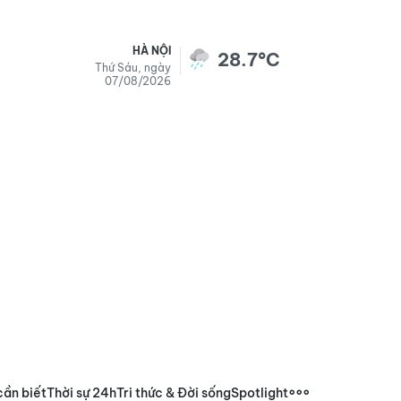
HÀ NỘI
28.7°C
Thứ Sáu, ngày
07/08/2026
cần biết
Thời sự 24h
Tri thức & Đời sống
Spotlight