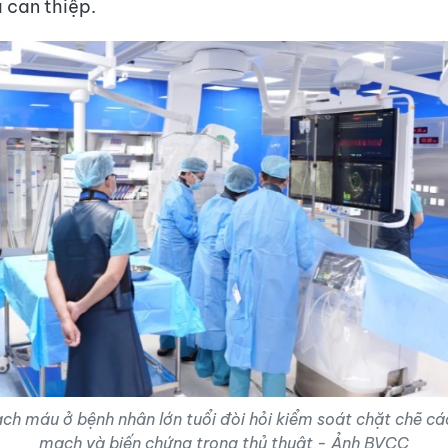
 can thiệp.
ch máu ở bệnh nhân lớn tuổi đòi hỏi kiểm soát chặt chẽ cá
mạch và biến chứng trong thủ thuật - Ảnh BVCC