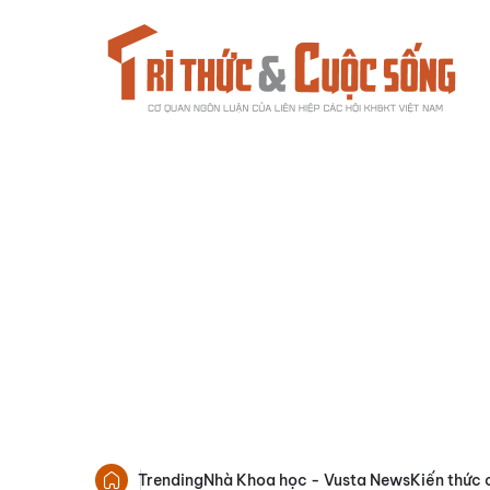
Trending
Nhà Khoa học - Vusta News
Kiến thức 