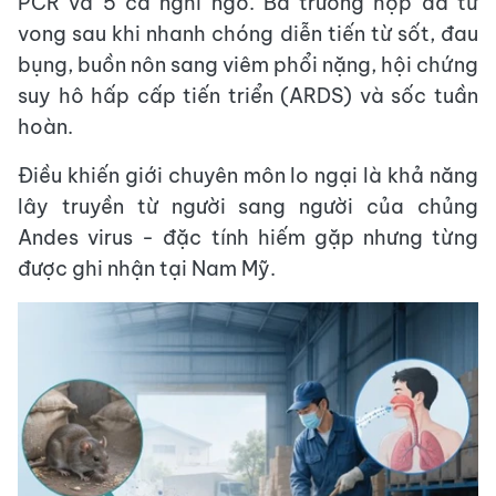
PCR và 5 ca nghi ngờ. Ba trường hợp đã tử
vong sau khi nhanh chóng diễn tiến từ sốt, đau
bụng, buồn nôn sang viêm phổi nặng, hội chứng
suy hô hấp cấp tiến triển (ARDS) và sốc tuần
hoàn.
Điều khiến giới chuyên môn lo ngại là khả năng
lây truyền từ người sang người của chủng
Andes virus - đặc tính hiếm gặp nhưng từng
được ghi nhận tại Nam Mỹ.