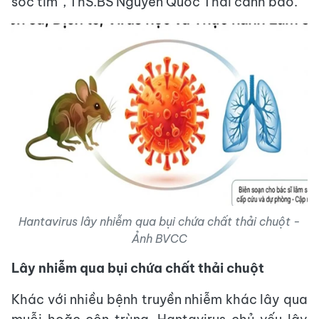
sốc tim”, ThS.BS Nguyễn Quốc Thái cảnh báo.
Hantavirus lây nhiễm qua bụi chứa chất thải chuột -
Ảnh BVCC
Lây nhiễm qua bụi chứa chất thải chuột
Khác với nhiều bệnh truyền nhiễm khác lây qua