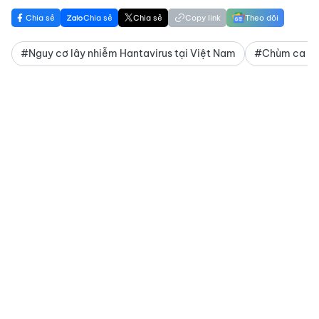
Chia sẻ
Chia sẻ
Chia sẻ
Copy link
Theo dõi
#Nguy cơ lây nhiễm Hantavirus tại Việt Nam
#Chùm ca bện