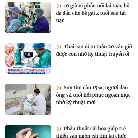
10 giờ vi phẫu nối lại toàn bộ
da đầu cho bé gái 2 tuổi sau tai
nạn
Thai cạn ối từ tuần 20 vẫn giữ
được con nhờ kỹ thuật truyền ối
Suy tim còn 15%, người đàn
ông 74 tuổi hồi phục ngoạn mục
nhờ kỹ thuật mới
Phẫu thuật cái hóa giúp trẻ
thiểu sản ngón cái tìm lại chức