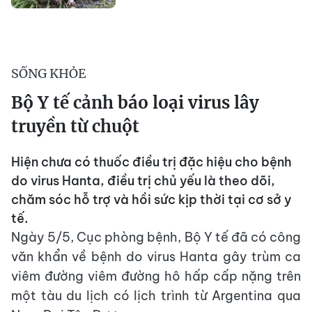
SỐNG KHỎE
Bộ Y tế cảnh báo loại virus lây
truyền từ chuột
Hiện chưa có thuốc điều trị đặc hiệu cho bệnh
do virus Hanta, điều trị chủ yếu là theo dõi,
chăm sóc hỗ trợ và hồi sức kịp thời tại cơ sở y
tế.
Ngày 5/5, Cục phòng bệnh, Bộ Y tế đã có công
văn khẩn về bệnh do virus Hanta gây trùm ca
viêm đường viêm đường hô hấp cấp nặng trên
một tàu du lịch có lịch trình từ Argentina qua