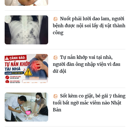
Nuốt phải lưỡi dao lam, người
bệnh được nội soi lấy dị vật thành
công
Tự nắn khớp vai tại nhà,
người đàn ông nhập viện vì đau
dữ dội
Sốt kèm co giật, bé gái 7 tháng
tuổi bất ngờ mắc viêm não Nhật
Bản