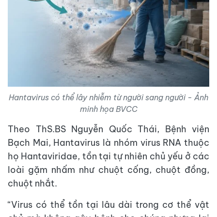
Hantavirus có thể lây nhiễm từ người sang người - Ảnh
minh họa BVCC
Theo ThS.BS Nguyễn Quốc Thái, Bệnh viện
Bạch Mai, Hantavirus là nhóm virus RNA thuộc
họ Hantaviridae, tồn tại tự nhiên chủ yếu ở các
loài gặm nhấm như chuột cống, chuột đồng,
chuột nhắt.
“Virus có thể tồn tại lâu dài trong cơ thể vật