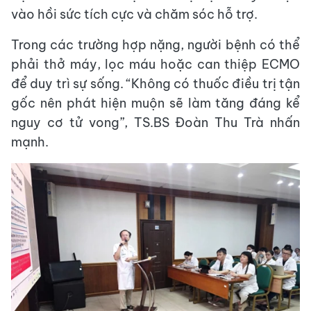
vào hồi sức tích cực và chăm sóc hỗ trợ.
Trong các trường hợp nặng, người bệnh có thể
phải thở máy, lọc máu hoặc can thiệp ECMO
để duy trì sự sống. “Không có thuốc điều trị tận
gốc nên phát hiện muộn sẽ làm tăng đáng kể
nguy cơ tử vong”, TS.BS Đoàn Thu Trà nhấn
mạnh.