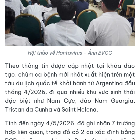
Hội thảo về Hantavirus - Ảnh BVCC
Theo thông tin được cập nhật tại khóa đào
tạo, chùm ca bệnh mới nhất xuất hiện trên một
tàu du lịch quốc tế khởi hành từ Argentina đầu
tháng 4/2026, đi qua nhiều khu vực sinh thái
đặc biệt như Nam Cực, đảo Nam Georgia,
Tristan da Cunha và Saint Helena.
Tính đến ngày 4/5/2026, đã ghi nhận 7 trường
hợp liên quan, trong đó có 2 ca xác định bằng