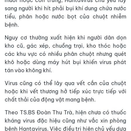
muỗi hoặc côn trùng, Hantavirus chủ yếu lây
sang người khi hít phải bụi khí dung chứa nước
tiểu, phân hoặc nước bọt của chuột nhiễm
bệnh.
Nguy cơ thường xuất hiện khi người dân dọn
kho cũ, gác xép, chuồng trại, kho thóc hoặc
các khu vực có nhiều phân chuột nhưng quét
khô hoặc dùng máy hút bụi khiến virus phát
tán vào không khí.
Virus cũng có thể lây qua vết cắn của chuột
hoặc khi vết thương hở tiếp xúc trực tiếp với
chất thải của động vật mang bệnh.
Theo TS.BS Đoàn Thu Trà, hiện chưa có thuốc
kháng virus đặc hiệu cũng như vắc xin phòng
bệnh Hantavirus. Việc điều trị hiện chủ yếu dựa