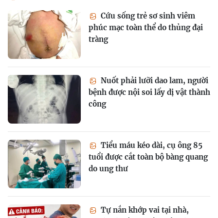
Cứu sống trẻ sơ sinh viêm
phúc mạc toàn thể do thủng đại
tràng
Nuốt phải lưỡi dao lam, người
bệnh được nội soi lấy dị vật thành
công
Tiểu máu kéo dài, cụ ông 85
tuổi được cắt toàn bộ bàng quang
do ung thư
Tự nắn khớp vai tại nhà,