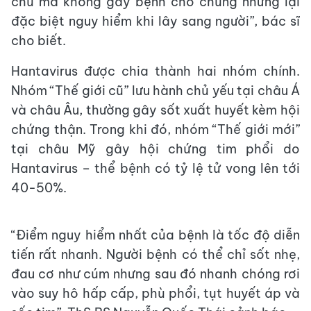
chủ mà không gây bệnh cho chúng nhưng lại
đặc biệt nguy hiểm khi lây sang người”, bác sĩ
cho biết.
Hantavirus được chia thành hai nhóm chính.
Nhóm “Thế giới cũ” lưu hành chủ yếu tại châu Á
và châu Âu, thường gây sốt xuất huyết kèm hội
chứng thận. Trong khi đó, nhóm “Thế giới mới”
tại châu Mỹ gây hội chứng tim phổi do
Hantavirus – thể bệnh có tỷ lệ tử vong lên tới
40-50%.
“Điểm nguy hiểm nhất của bệnh là tốc độ diễn
tiến rất nhanh. Người bệnh có thể chỉ sốt nhẹ,
đau cơ như cúm nhưng sau đó nhanh chóng rơi
vào suy hô hấp cấp, phù phổi, tụt huyết áp và