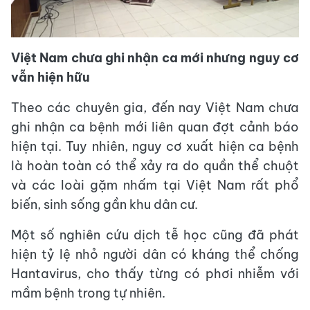
Việt Nam chưa ghi nhận ca mới nhưng nguy cơ
vẫn hiện hữu
Theo các chuyên gia, đến nay Việt Nam chưa
ghi nhận ca bệnh mới liên quan đợt cảnh báo
hiện tại. Tuy nhiên, nguy cơ xuất hiện ca bệnh
là hoàn toàn có thể xảy ra do quần thể chuột
và các loài gặm nhấm tại Việt Nam rất phổ
biến, sinh sống gần khu dân cư.
Một số nghiên cứu dịch tễ học cũng đã phát
hiện tỷ lệ nhỏ người dân có kháng thể chống
Hantavirus, cho thấy từng có phơi nhiễm với
mầm bệnh trong tự nhiên.