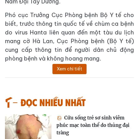
Nam Đại Tây Dương.
Phó cục Trưởng Cục Phòng bệnh Bộ Y tế cho
biết, trước thông tin quốc tế về chùm ca bệnh
do virus Hanta liên quan đến một tàu du lịch
mang cờ Hà Lan, Cục Phòng bệnh (Bộ Y tế)
cung cấp thông tin để người dân chủ động
phòng bệnh và không hoang mang.
Xem chi tiết
Đọc nhiều nhất
Cứu sống trẻ sơ sinh viêm
phúc mạc toàn thể do thủng đại
tràng