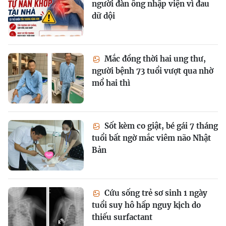
người đàn ông nhập viện vì đau
dữ dội
Mắc đồng thời hai ung thư,
người bệnh 73 tuổi vượt qua nhờ
mổ hai thì
Sốt kèm co giật, bé gái 7 tháng
tuổi bất ngờ mắc viêm não Nhật
Bản
Cứu sống trẻ sơ sinh 1 ngày
tuổi suy hô hấp nguy kịch do
thiếu surfactant