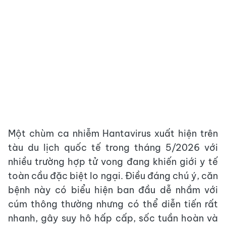
Một chùm ca nhiễm Hantavirus xuất hiện trên
tàu du lịch quốc tế trong tháng 5/2026 với
nhiều trường hợp tử vong đang khiến giới y tế
toàn cầu đặc biệt lo ngại. Điều đáng chú ý, căn
bệnh này có biểu hiện ban đầu dễ nhầm với
cúm thông thường nhưng có thể diễn tiến rất
nhanh, gây suy hô hấp cấp, sốc tuần hoàn và