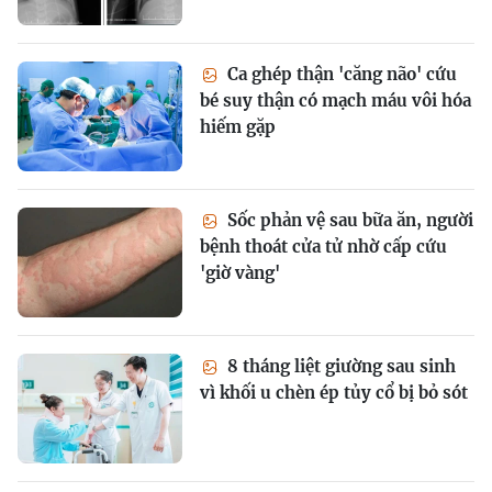
Ca ghép thận 'căng não' cứu
bé suy thận có mạch máu vôi hóa
hiếm gặp
Sốc phản vệ sau bữa ăn, người
bệnh thoát cửa tử nhờ cấp cứu
'giờ vàng'
8 tháng liệt giường sau sinh
vì khối u chèn ép tủy cổ bị bỏ sót