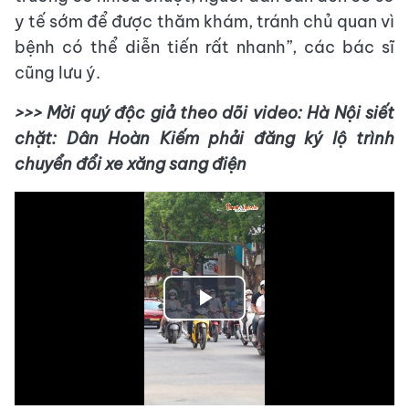
y tế sớm để được thăm khám, tránh chủ quan vì
bệnh có thể diễn tiến rất nhanh”, các bác sĩ
cũng lưu ý.
>>> Mời quý độc giả theo dõi video: Hà Nội siết
chặt: Dân Hoàn Kiếm phải đăng ký lộ trình
chuyển đổi xe xăng sang điện
Play
Video