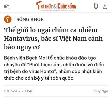
SỐNG KHỎE
Thế giới lo ngại chùm ca nhiễm
Hantavirus, bác sĩ Việt Nam cảnh
báo nguy cơ
Bệnh viện Bạch Mai tổ chức khóa đào tạo
chuyên đề “Phát hiện sớm, chẩn đoán và điều
trị bệnh do virus Hanta”, nhằm cập nhật kiến
thức cho cán bộ y tế toàn quốc.
11/05/2026 09:43
Thúy Nga