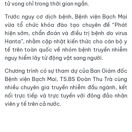
tử vong chỉ trong thời gian ngắn.
Trước nguy cơ dịch bệnh, Bệnh viện Bạch Mai
vừa tổ chức khóa đào tạo chuyên đề “Phát
hiện sớm, chẩn đoán và điều trị bệnh do virus
Hanta”, nhằm cập nhật kiến thức cho cán bộ y
tế trên toàn quốc về nhóm bệnh truyền nhiễm
nguy hiểm lây từ động vật sang người.
Chương trình có sự tham dự của Ban Giám đốc
Bệnh viện Bạch Mai, TS.BS Đoàn Thu Trà cùng
nhiều chuyên gia truyền nhiễm đầu ngành, kết
nối trực tiếp và trực tuyến với đông đảo nhân
viên y tế trên cả nước.