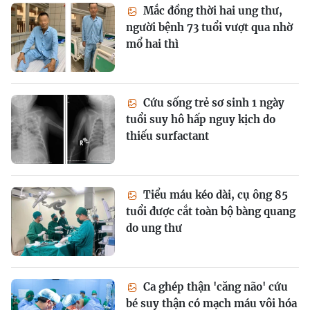
Mắc đồng thời hai ung thư,
người bệnh 73 tuổi vượt qua nhờ
mổ hai thì
Cứu sống trẻ sơ sinh 1 ngày
tuổi suy hô hấp nguy kịch do
thiếu surfactant
Tiểu máu kéo dài, cụ ông 85
tuổi được cắt toàn bộ bàng quang
do ung thư
Ca ghép thận 'căng não' cứu
bé suy thận có mạch máu vôi hóa