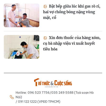
Bật bếp giữa lúc khí gas rò rỉ,
hai vợ chồng bỏng nặng vùng
mặt, cổ
Xin đơn thuốc của hàng xóm,
cụ bà nhập viện vì xuất huyết
tiêu hóa
Hotline: 096 523 7756/035 249 5588 (Toà soạn Hà
Nội)
/ 091 122 1222 (VPĐD TPHCM)