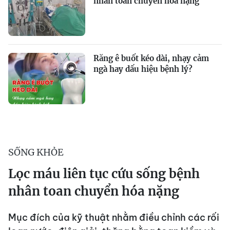
nhân toan chuyển hóa nặng
Răng ê buốt kéo dài, nhạy cảm
ngà hay dấu hiệu bệnh lý?
SỐNG KHỎE
Lọc máu liên tục cứu sống bệnh
nhân toan chuyển hóa nặng
Mục đích của kỹ thuật nhằm điều chỉnh các rối