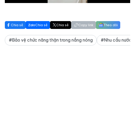
Chia sẻ
Chia sẻ
Chia sẻ
Copy link
Theo dõi
#Bảo vệ chức năng thận trong nắng nóng
#Nhu cầu nước 