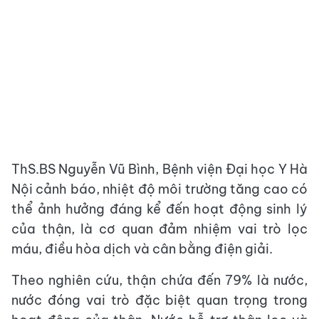
ThS.BS Nguyễn Vũ Bình, Bệnh viện Đại học Y Hà
Nội cảnh báo, nhiệt độ môi trường tăng cao có
thể ảnh hưởng đáng kể đến hoạt động sinh lý
của thận, là cơ quan đảm nhiệm vai trò lọc
máu, điều hòa dịch và cân bằng điện giải.
Theo nghiên cứu, thận chứa đến 79% là nước,
nước đóng vai trò đặc biệt quan trọng trong