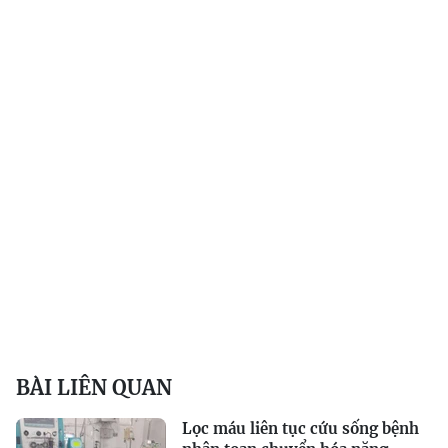
BÀI LIÊN QUAN
Lọc máu liên tục cứu sống bệnh