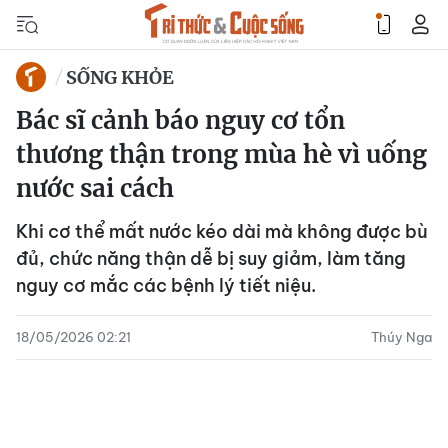
SỐNG KHỎE
Bác sĩ cảnh báo nguy cơ tổn
thương thận trong mùa hè vì uống
nước sai cách
Khi cơ thể mất nước kéo dài mà không được bù
đủ, chức năng thận dễ bị suy giảm, làm tăng
nguy cơ mắc các bệnh lý tiết niệu.
18/05/2026 02:21
Thúy Nga