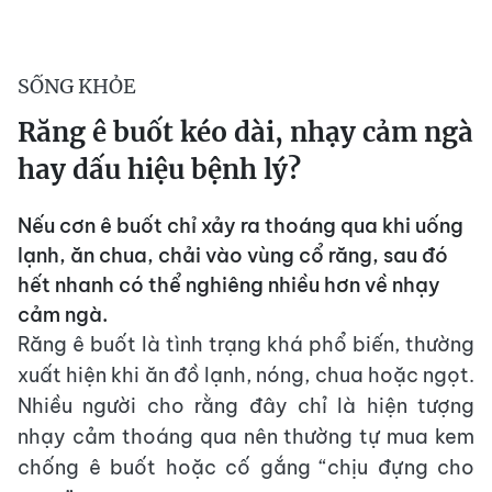
SỐNG KHỎE
Răng ê buốt kéo dài, nhạy cảm ngà
hay dấu hiệu bệnh lý?
Nếu cơn ê buốt chỉ xảy ra thoáng qua khi uống
lạnh, ăn chua, chải vào vùng cổ răng, sau đó
hết nhanh có thể nghiêng nhiều hơn về nhạy
cảm ngà.
Răng ê buốt là tình trạng khá phổ biến, thường
xuất hiện khi ăn đồ lạnh, nóng, chua hoặc ngọt.
Nhiều người cho rằng đây chỉ là hiện tượng
nhạy cảm thoáng qua nên thường tự mua kem
chống ê buốt hoặc cố gắng “chịu đựng cho