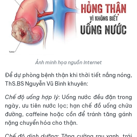
Ảnh minh họa nguồn Internet
Để dự phòng bệnh thận khi thời tiết nắng nóng,
ThS.BS Nguyễn Vũ Bình khuyên:
Chế độ uống hợp lý
: Uống nước đều đặn trong
ngày, ưu tiên nước lọc; hạn chế đồ uống chứa
đường, caffeine hoặc cồn để tránh tăng gánh
nặng chuyển hóa cho thận.
Chế độ dinh dưỡng:
Tăng cường rau xanh, trái