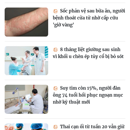
Sốc phản vệ sau bữa ăn, người
bệnh thoát cửa tử nhờ cấp cứu
'giờ vàng'
8 tháng liệt giường sau sinh
vì khối u chèn ép tủy cổ bị bỏ sót
Suy tim còn 15%, người đàn
ông 74 tuổi hồi phục ngoạn mục
nhờ kỹ thuật mới
Thai cạn ối từ tuần 20 vẫn giữ