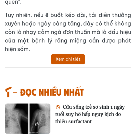
quen”.
Tuy nhiên, nếu ê buốt kéo dài, tái diễn thường
xuyên hoặc ngày càng tăng, đây có thể không
còn là nhạy cảm ngà đơn thuần mà là dấu hiệu
của một bệnh lý răng miệng cần được phát
hiện sớm.
Xem chi tiết
Đọc nhiều nhất
Cứu sống trẻ sơ sinh 1 ngày
tuổi suy hô hấp nguy kịch do
thiếu surfactant