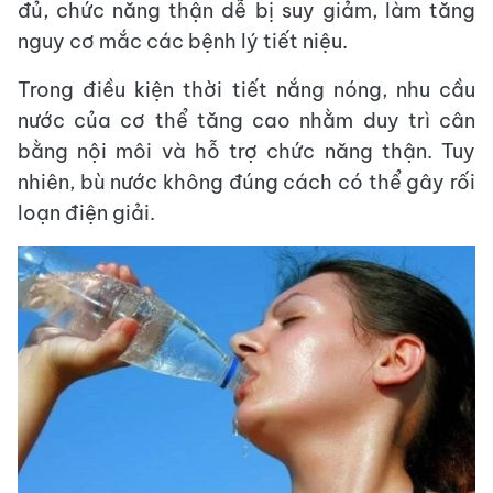
đủ, chức năng thận dễ bị suy giảm, làm tăng
nguy cơ mắc các bệnh lý tiết niệu.
Trong điều kiện thời tiết nắng nóng, nhu cầu
nước của cơ thể tăng cao nhằm duy trì cân
bằng nội môi và hỗ trợ chức năng thận. Tuy
nhiên, bù nước không đúng cách có thể gây rối
loạn điện giải.