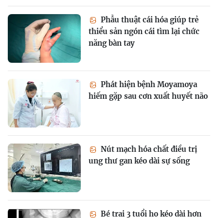
Phẫu thuật cái hóa giúp trẻ
thiểu sản ngón cái tìm lại chức
năng bàn tay
Phát hiện bệnh Moyamoya
hiếm gặp sau cơn xuất huyết não
Nút mạch hóa chất điều trị
ung thư gan kéo dài sự sống
Bé trai 3 tuổi ho kéo dài hơn