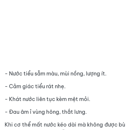
- Nước tiểu sẫm màu, mùi nồng, lượng ít.
- Cảm giác tiểu rát nhẹ.
- Khát nước liên tục kèm mệt mỏi.
- Đau âm ỉ vùng hông, thắt lưng.
Khi cơ thể mất nước kéo dài mà không được bù