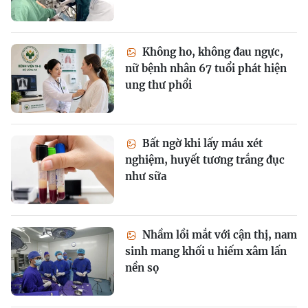
Không ho, không đau ngực,
nữ bệnh nhân 67 tuổi phát hiện
ung thư phổi
Bất ngờ khi lấy máu xét
nghiệm, huyết tương trắng đục
như sữa
Nhầm lồi mắt với cận thị, nam
sinh mang khối u hiếm xâm lấn
nền sọ