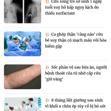
Cứu sống trẻ sơ sinh 1 ngày
tuổi suy hô hấp nguy kịch do
thiếu surfactant
Ca ghép thận 'căng não' cứu
bé suy thận có mạch máu vôi hóa
hiếm gặp
Sốc phản vệ sau bữa ăn, người
bệnh thoát cửa tử nhờ cấp cứu
'giờ vàng'
8 tháng liệt giường sau sinh
vì khối u chèn ép tủy cổ bị bỏ sót