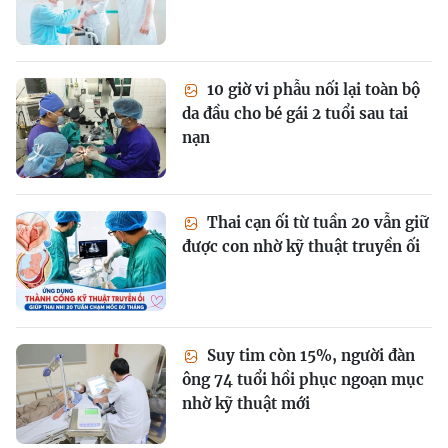
10 giờ vi phẫu nối lại toàn bộ
da đầu cho bé gái 2 tuổi sau tai
nạn
Thai cạn ối từ tuần 20 vẫn giữ
được con nhờ kỹ thuật truyền ối
Suy tim còn 15%, người đàn
ông 74 tuổi hồi phục ngoạn mục
nhờ kỹ thuật mới