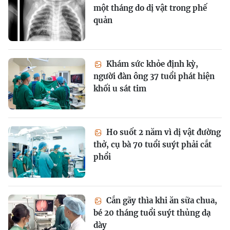
một tháng do dị vật trong phế
quản
Khám sức khỏe định kỳ,
người đàn ông 37 tuổi phát hiện
khối u sát tim
Ho suốt 2 năm vì dị vật đường
thở, cụ bà 70 tuổi suýt phải cắt
phổi
Cắn gãy thìa khi ăn sữa chua,
bé 20 tháng tuổi suýt thủng dạ
dày