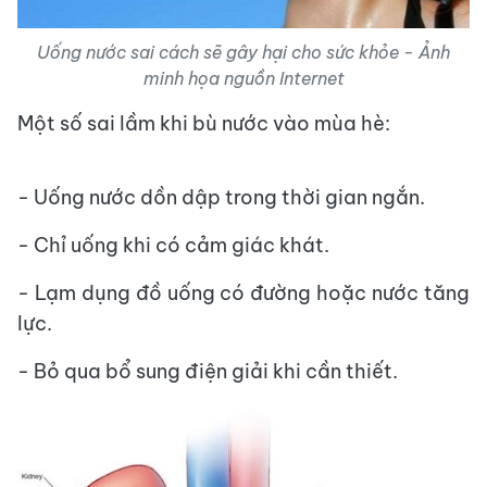
Uống nước sai cách sẽ gây hại cho sức khỏe - Ảnh
minh họa nguồn Internet
Một số sai lầm khi bù nước vào mùa hè:
- Uống nước dồn dập trong thời gian ngắn.
- Chỉ uống khi có cảm giác khát.
- Lạm dụng đồ uống có đường hoặc nước tăng
lực.
- Bỏ qua bổ sung điện giải khi cần thiết.