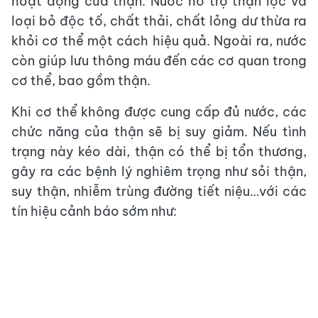
hoạt động của thận. Nước hỗ trợ thận lọc và
loại bỏ độc tố, chất thải, chất lỏng dư thừa ra
khỏi cơ thể một cách hiệu quả. Ngoài ra, nước
còn giúp lưu thông máu đến các cơ quan trong
cơ thể, bao gồm thận.
Khi cơ thể không được cung cấp đủ nước, các
chức năng của thận sẽ bị suy giảm. Nếu tình
trạng này kéo dài, thận có thể bị tổn thương,
gây ra các bệnh lý nghiêm trọng như sỏi thận,
suy thận, nhiễm trùng đường tiết niệu…với các
tín hiệu cảnh báo sớm như: