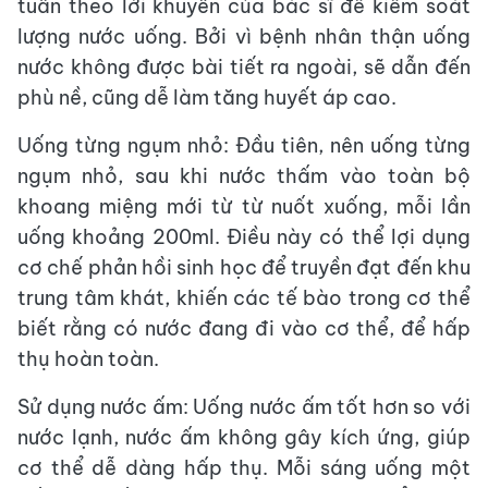
tuân theo lời khuyên của bác sĩ để kiểm soát
lượng nước uống. Bởi vì bệnh nhân thận uống
nước không được bài tiết ra ngoài, sẽ dẫn đến
phù nề, cũng dễ làm tăng huyết áp cao.
Uống từng ngụm nhỏ: Đầu tiên, nên uống từng
ngụm nhỏ, sau khi nước thấm vào toàn bộ
khoang miệng mới từ từ nuốt xuống, mỗi lần
uống khoảng 200ml. Điều này có thể lợi dụng
cơ chế phản hồi sinh học để truyền đạt đến khu
trung tâm khát, khiến các tế bào trong cơ thể
biết rằng có nước đang đi vào cơ thể, để hấp
thụ hoàn toàn.
Sử dụng nước ấm: Uống nước ấm tốt hơn so với
nước lạnh, nước ấm không gây kích ứng, giúp
cơ thể dễ dàng hấp thụ. Mỗi sáng uống một