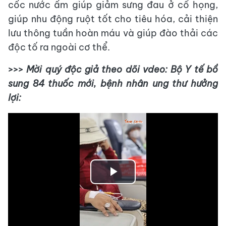
cốc nước ấm giúp giảm sưng đau ở cổ họng,
giúp nhu động ruột tốt cho tiêu hóa, cải thiện
lưu thông tuần hoàn máu và giúp đào thải các
độc tố ra ngoài cơ thể.
>>>
Mời quý độc giả theo dõi vdeo: Bộ Y tế bổ
sung 84 thuốc mới, bệnh nhân ung thư hưởng
lợi:
Play
Video