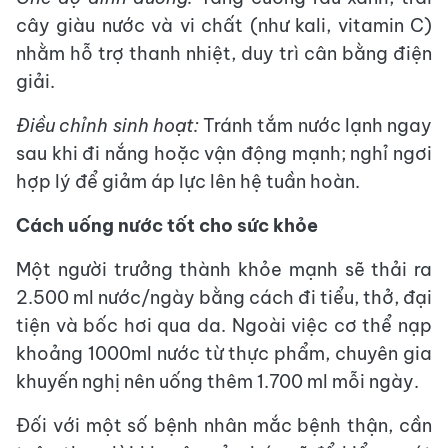
cây giàu nước và vi chất (như kali, vitamin C)
nhằm hỗ trợ thanh nhiệt, duy trì cân bằng điện
giải.
Điều chỉnh sinh hoạt:
Tránh tắm nước lạnh ngay
sau khi đi nắng hoặc vận động mạnh; nghỉ ngơi
hợp lý để giảm áp lực lên hệ tuần hoàn.
Cách uống nước tốt cho sức khỏe
Một người trưởng thành khỏe mạnh sẽ thải ra
2.500 ml nước/ngày bằng cách đi tiểu, thở, đại
tiện và bốc hơi qua da. Ngoài việc cơ thể nạp
khoảng 1000ml nước từ thực phẩm, chuyên gia
khuyến nghị nên uống thêm 1.700 ml mỗi ngày.
Đối với một số bệnh nhân mắc bệnh thận, cần