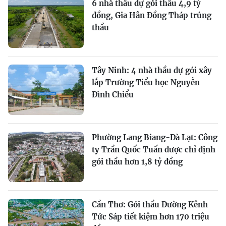
6 nhà thầu dự gói thầu 4,9 tỷ
đồng, Gia Hân Đồng Tháp trúng
thầu
Tây Ninh: 4 nhà thầu dự gói xây
lắp Trường Tiểu học Nguyễn
Đình Chiểu
Phường Lang Biang-Đà Lạt: Công
ty Trần Quốc Tuấn được chỉ định
gói thầu hơn 1,8 tỷ đồng
Cần Thơ: Gói thầu Đường Kênh
Tức Sáp tiết kiệm hơn 170 triệu