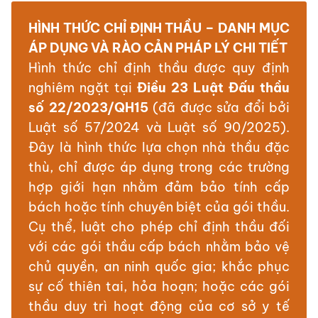
HÌNH THỨC CHỈ ĐỊNH THẦU – DANH MỤC
ÁP DỤNG VÀ RÀO CẢN PHÁP LÝ CHI TIẾT
Hình thức chỉ định thầu được quy định
nghiêm ngặt tại
Điều 23 Luật Đấu thầu
số 22/2023/QH15
(đã được sửa đổi bởi
Luật số 57/2024 và Luật số 90/2025).
Đây là hình thức lựa chọn nhà thầu đặc
thù, chỉ được áp dụng trong các trường
hợp giới hạn nhằm đảm bảo tính cấp
bách hoặc tính chuyên biệt của gói thầu.
Cụ thể, luật cho phép chỉ định thầu đối
với các gói thầu cấp bách nhằm bảo vệ
chủ quyền, an ninh quốc gia; khắc phục
sự cố thiên tai, hỏa hoạn; hoặc các gói
thầu duy trì hoạt động của cơ sở y tế