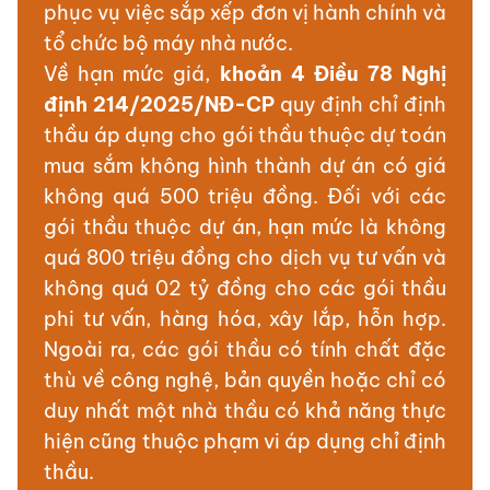
phục vụ việc sắp xếp đơn vị hành chính và
tổ chức bộ máy nhà nước.
Về hạn mức giá,
khoản 4 Điều 78 Nghị
định 214/2025/NĐ-CP
quy định chỉ định
thầu áp dụng cho gói thầu thuộc dự toán
mua sắm không hình thành dự án có giá
không quá 500 triệu đồng. Đối với các
gói thầu thuộc dự án, hạn mức là không
quá 800 triệu đồng cho dịch vụ tư vấn và
không quá 02 tỷ đồng cho các gói thầu
phi tư vấn, hàng hóa, xây lắp, hỗn hợp.
Ngoài ra, các gói thầu có tính chất đặc
thù về công nghệ, bản quyền hoặc chỉ có
duy nhất một nhà thầu có khả năng thực
hiện cũng thuộc phạm vi áp dụng chỉ định
thầu.