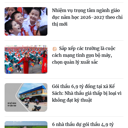
Nhiệm vụ trọng tâm ngành giáo
dục năm học 2026-2027 theo chỉ
thị mới
Sắp xếp các trường là cuộc
cách mạng tinh gọn bộ máy,
chọn quản lý xuất sắc
Gói thầu 6,9 tỷ đồng tại xã Kế
Sách: Nhà thầu giá thấp bị loại vì
không đạt kỹ thuật
6 nhà thầu dự gói thầu 4,9 tỷ