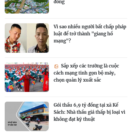
đồng
Vì sao nhiều người bất chấp pháp
luật để trở thành "giang hồ
mạng"?
Sắp xếp các trường là cuộc
cách mạng tinh gọn bộ máy,
chọn quản lý xuất sắc
Gói thầu 6,9 tỷ đồng tại xã Kế
Sách: Nhà thầu giá thấp bị loại vì
không đạt kỹ thuật