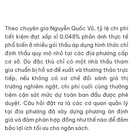
Theo chuyên gia Nguyễn Quốc Vũ, tỷ lệ chi phí
tiết kiệm đạt xấp xỉ 0,048% phản ánh thực tế
phổ biến ở nhiều gói thầu áp dụng hình thức chỉ
định thầu quy mô nhỏ tại các địa phương cấp
cơ sở. Do đặc thù chỉ có một nhà thầu tham
gia chuẩn bị hồ sơ đề xuất và thương thảo trực
tiếp, nếu không có cơ chế đối sánh giá thị
trường nghiêm ngặt, chi phí cuối cùng thường
tiệm cận sát mức dự toán ban đầu được phê
duyệt. Câu hỏi đặt ra là các cơ quan quản lý
tại địa phương đã xây dựng phương án định
giá và đàm phán hợp đồng như thế nào để đảm
bảo lợi ích tối ưu cho ngân sách.