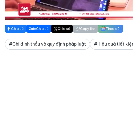
Video
Chia sẻ
Chia sẻ
Chia sẻ
Copy link
Theo dõi
#Chỉ định thầu và quy định pháp luật
#Hiệu quả tiết kiệm