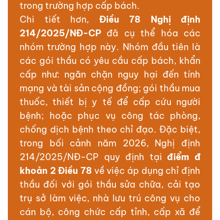
trong trường hợp cấp bách.
Chi tiết hơn,
Điều 78 Nghị định
214/2025/NĐ-CP
đã cụ thể hóa các
nhóm trường hợp này. Nhóm đầu tiên là
các gói thầu có yêu cầu cấp bách, khẩn
cấp như: ngăn chặn nguy hại đến tính
mạng và tài sản cộng đồng; gói thầu mua
thuốc, thiết bị y tế để cấp cứu người
bệnh; hoặc phục vụ công tác phòng,
chống dịch bệnh theo chỉ đạo. Đặc biệt,
trong bối cảnh năm 2026, Nghị định
214/2025/NĐ-CP quy định tại
điểm đ
khoản 2 Điều 78
về việc áp dụng chỉ định
thầu đối với gói thầu sửa chữa, cải tạo
trụ sở làm việc, nhà lưu trú công vụ cho
cán bộ, công chức cấp tỉnh, cấp xã để