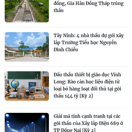
đồng, Gia Hân Đồng Tháp trúng
thầu
Tây Ninh: 4 nhà thầu dự gói xây
lắp Trường Tiểu học Nguyễn
Đình Chiểu
Đấu thầu thiết bị giáo dục Vĩnh
Long: Rào cản học liệu điện tử
loại bỏ hàng loạt đối thủ tại gói
thầu 144 tỷ [Kỳ 2]
Giải mã tính cạnh tranh tại các
gói thầu của Xây lắp Điện 689 ở
TP Đồng Nai [Kỳ 2]