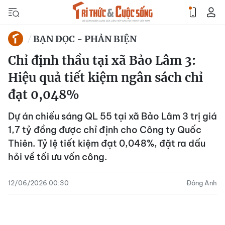
BẠN ĐỌC - PHẢN BIỆN
Chỉ định thầu tại xã Bảo Lâm 3:
Hiệu quả tiết kiệm ngân sách chỉ
đạt 0,048%
Dự án chiếu sáng QL 55 tại xã Bảo Lâm 3 trị giá
1,7 tỷ đồng được chỉ định cho Công ty Quốc
Thiên. Tỷ lệ tiết kiệm đạt 0,048%, đặt ra dấu
hỏi về tối ưu vốn công.
12/06/2026 00:30
Đông Anh