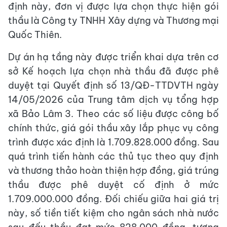
định này, đơn vị được lựa chọn thực hiện gói
thầu là Công ty TNHH Xây dựng và Thương mại
Quốc Thiên.
Dự án hạ tầng này được triển khai dựa trên cơ
sở Kế hoạch lựa chọn nhà thầu đã được phê
duyệt tại Quyết định số 13/QĐ-TTDVTH ngày
14/05/2026 của Trung tâm dịch vụ tổng hợp
xã Bảo Lâm 3. Theo các số liệu được công bố
chính thức, giá gói thầu xây lắp phục vụ công
trình được xác định là 1.709.828.000 đồng. Sau
quá trình tiến hành các thủ tục theo quy định
và thương thảo hoàn thiện hợp đồng, giá trúng
thầu được phê duyệt cố định ở mức
1.709.000.000 đồng. Đối chiếu giữa hai giá trị
này, số tiền tiết kiệm cho ngân sách nhà nước