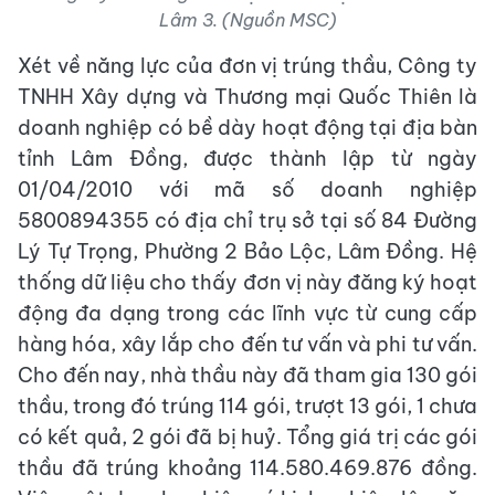
Lâm 3. (Nguồn MSC)
Xét về năng lực của đơn vị trúng thầu, Công ty
TNHH Xây dựng và Thương mại Quốc Thiên là
doanh nghiệp có bề dày hoạt động tại địa bàn
tỉnh Lâm Đồng, được thành lập từ ngày
01/04/2010 với mã số doanh nghiệp
5800894355 có địa chỉ trụ sở tại số 84 Đường
Lý Tự Trọng, Phường 2 Bảo Lộc, Lâm Đồng. Hệ
thống dữ liệu cho thấy đơn vị này đăng ký hoạt
động đa dạng trong các lĩnh vực từ cung cấp
hàng hóa, xây lắp cho đến tư vấn và phi tư vấn.
Cho đến nay, nhà thầu này đã tham gia 130 gói
thầu, trong đó trúng 114 gói, trượt 13 gói, 1 chưa
có kết quả, 2 gói đã bị huỷ. Tổng giá trị các gói
thầu đã trúng khoảng 114.580.469.876 đồng.