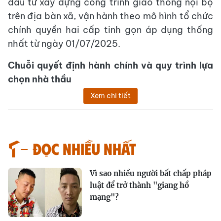
đầu tư xây dựng công trình giao thông nội bộ
trên địa bàn xã, vận hành theo mô hình tổ chức
chính quyền hai cấp tinh gọn áp dụng thống
nhất từ ngày 01/07/2025.
Chuỗi quyết định hành chính và quy trình lựa
chọn nhà thầu
Xem chi tiết
Đọc nhiều nhất
Vì sao nhiều người bất chấp pháp
luật để trở thành "giang hồ
mạng"?