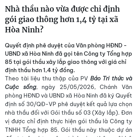
Nhà thầu nào vừa được chỉ định
gói giao thông hơn 1,4 tỷ tại xã
Hòa Ninh?
Quyết định phê duyệt của Văn phòng HĐND -
UBND xã Hòa Ninh đã gọi tên Công ty Tổng hợp
85 tại gói thầu xây lắp giao thông với giá chỉ
định thầu hơn 1,4 tỷ đồng.
Theo tài liệu thu thập của PV
Báo Tri thức và
Cuộc sống
, ngày 25/05/2026, Chánh Văn
phòng HĐND và UBND xã Hòa Ninh đã ký Quyết
định số 30/QĐ-VP phê duyệt kết quả lựa chọn
nhà thầu đối với Gói thầu số 03 (Xây lắp). Đơn
vị được chỉ định thực hiện gói thầu là Công ty
TNHH Tổng hợp 85. Gói thầu này thuộc dự án