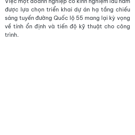
Việc một doanh nghiệp có kinh nghiệm lâu năm
được lựa chọn triển khai dự án hạ tầng chiếu
sáng tuyến đường Quốc lộ 55 mang lại kỳ vọng
về tính ổn định và tiến độ kỹ thuật cho công
trình.