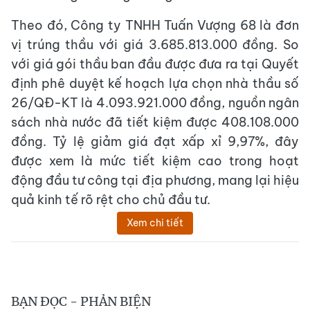
Theo đó, Công ty TNHH Tuấn Vượng 68 là đơn
vị trúng thầu với giá 3.685.813.000 đồng. So
với giá gói thầu ban đầu được đưa ra tại Quyết
định phê duyệt kế hoạch lựa chọn nhà thầu số
26/QĐ-KT là 4.093.921.000 đồng, nguồn ngân
sách nhà nước đã tiết kiệm được 408.108.000
đồng. Tỷ lệ giảm giá đạt xấp xỉ 9,97%, đây
được xem là mức tiết kiệm cao trong hoạt
động đầu tư công tại địa phương, mang lại hiệu
quả kinh tế rõ rệt cho chủ đầu tư.
Xem chi tiết
BẠN ĐỌC - PHẢN BIỆN