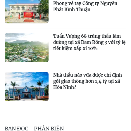
Phong về tay Công ty Nguyên
Phát Bình Thuận
Tuấn Vượng 68 trúng thầu làm
đường tại xã Đam Rông 3 với tỷ lệ
tiết kiệm xấp xỉ 10%
Nhà thầu nào vừa được chỉ định
gói giao thông hơn 1,4 tỷ tại xã
Hòa Ninh?
BẠN ĐỌC - PHẢN BIỆN