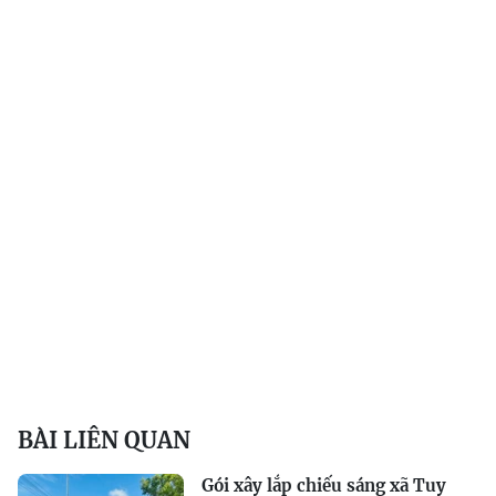
BÀI LIÊN QUAN
Gói xây lắp chiếu sáng xã Tuy