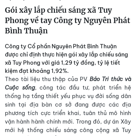
Gói xây lắp chiếu sáng xã Tuy
Phong về tay Công ty Nguyên Phát
Bình Thuận
Công ty Cổ phần Nguyên Phát Bình Thuận
được chỉ định thực hiện gói xây lắp chiếu sáng
xã Tuy Phong với giá 1,29 tỷ đồng, tỷ lệ tiết
kiệm đạt khoảng 1,92%.
Theo tài liệu thu thập của PV
Báo Tri thức và
Cuộc sống
, công tác đầu tư, phát triển hệ
thống hạ tầng thiết yếu phục vụ đời sống dân
sinh tại địa bàn cơ sở đang được các địa
phương tích cực triển khai, tuân thủ mô hình
vận hành hành chính mới. Trong đó, dự án Xây
mới hệ thống chiếu sáng công cộng xã Tuy