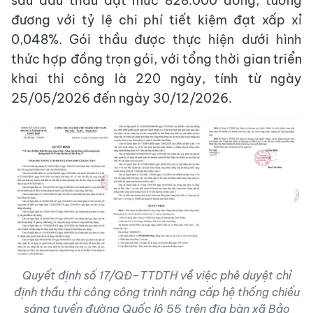
sau đấu thầu đạt mức 828.000 đồng, tương
đương với tỷ lệ chi phí tiết kiệm đạt xấp xỉ
0,048%. Gói thầu được thực hiện dưới hình
thức hợp đồng trọn gói, với tổng thời gian triển
khai thi công là 220 ngày, tính từ ngày
25/05/2026 đến ngày 30/12/2026.
Quyết định số 17/QĐ–TTDTH về việc phê duyệt chỉ
định thầu thi công công trình nâng cấp hệ thống chiếu
sáng tuyến đường Quốc lộ 55 trên địa bàn xã Bảo