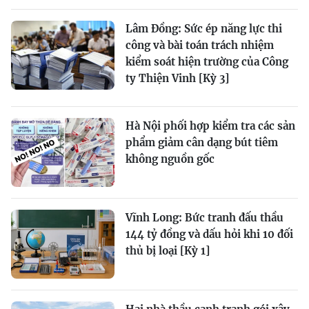
Lâm Đồng: Sức ép năng lực thi
công và bài toán trách nhiệm
kiểm soát hiện trường của Công
ty Thiện Vinh [Kỳ 3]
Hà Nội phối hợp kiểm tra các sản
phẩm giảm cân dạng bút tiêm
không nguồn gốc
Vĩnh Long: Bức tranh đấu thầu
144 tỷ đồng và dấu hỏi khi 10 đối
thủ bị loại [Kỳ 1]