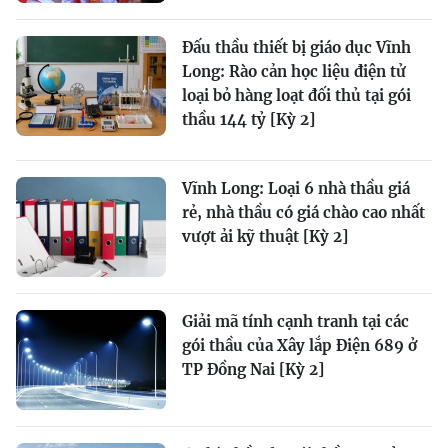
Đấu thầu thiết bị giáo dục Vĩnh
Long: Rào cản học liệu điện tử
loại bỏ hàng loạt đối thủ tại gói
thầu 144 tỷ [Kỳ 2]
Vĩnh Long: Loại 6 nhà thầu giá
rẻ, nhà thầu có giá chào cao nhất
vượt ải kỹ thuật [Kỳ 2]
Giải mã tính cạnh tranh tại các
gói thầu của Xây lắp Điện 689 ở
TP Đồng Nai [Kỳ 2]