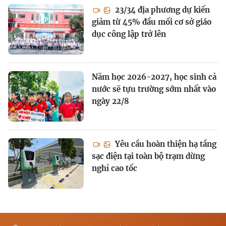
23/34 địa phương dự kiến
giảm từ 45% đầu mối cơ sở giáo
dục công lập trở lên
Năm học 2026-2027, học sinh cả
nước sẽ tựu trường sớm nhất vào
ngày 22/8
Yêu cầu hoàn thiện hạ tầng
sạc điện tại toàn bộ trạm dừng
nghỉ cao tốc