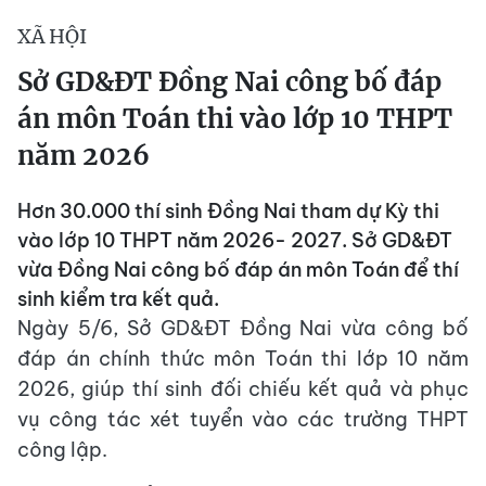
XÃ HỘI
Sở GD&ĐT Đồng Nai công bố đáp
án môn Toán thi vào lớp 10 THPT
năm 2026
Hơn 30.000 thí sinh Đồng Nai tham dự Kỳ thi
vào lớp 10 THPT năm 2026- 2027. Sở GD&ĐT
vừa Đồng Nai công bố đáp án môn Toán để thí
sinh kiểm tra kết quả.
Ngày 5/6, Sở GD&ĐT Đồng Nai vừa công bố
đáp án chính thức môn Toán thi lớp 10 năm
2026, giúp thí sinh đối chiếu kết quả và phục
vụ công tác xét tuyển vào các trường THPT
công lập.