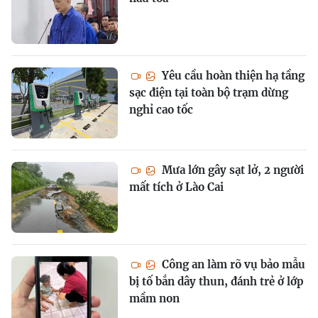
Yêu cầu hoàn thiện hạ tầng
sạc điện tại toàn bộ trạm dừng
nghỉ cao tốc
Mưa lớn gây sạt lở, 2 người
mất tích ở Lào Cai
Công an làm rõ vụ bảo mẫu
bị tố bắn dây thun, đánh trẻ ở lớp
mầm non