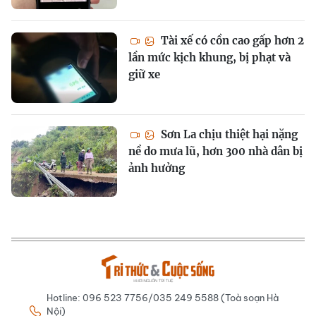
Tài xế có cồn cao gấp hơn 2
lần mức kịch khung, bị phạt và
giữ xe
Sơn La chịu thiệt hại nặng
nề do mưa lũ, hơn 300 nhà dân bị
ảnh hưởng
Hotline: 096 523 7756/035 249 5588 (Toà soạn Hà
Nội)