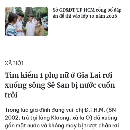
Sở GD&ĐT TP HCM công bố đáp
án đề thi vào lớp 10 năm 2026
XÃ HỘI
Tìm kiếm 1 phụ nữ ở Gia Lai rơi
xuống sông Sê San bị nước cuốn
trôi
Trong lúc gia đình đang vui chị Đ.T.H.M. (SN
2002, trú tại làng Kloong, xã Ia O) đã xuống
gần mặt nước và không may bị trượt chân rơi