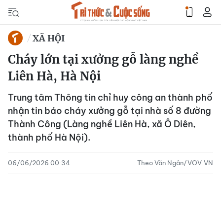
XÃ HỘI
Cháy lớn tại xưởng gỗ làng nghề
Liên Hà, Hà Nội
Trung tâm Thông tin chỉ huy công an thành phố
nhận tin báo cháy xưởng gỗ tại nhà số 8 đường
Thành Công (Làng nghề Liên Hà, xã Ô Diên,
thành phố Hà Nội).
06/06/2026 00:34
Theo Văn Ngân/VOV.VN