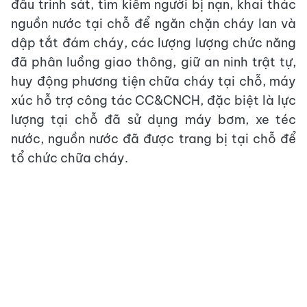
đấu trinh sát, tìm kiếm người bị nạn, khai thác
nguồn nước tại chỗ để ngăn chặn cháy lan và
dập tắt đám cháy, các lượng lượng chức năng
đã phân luồng giao thông, giữ an ninh trật tự,
huy động phương tiện chữa cháy tại chỗ, máy
xúc hỗ trợ công tác CC&CNCH, đặc biệt là lực
lượng tại chỗ đã sử dụng máy bơm, xe téc
nước, nguồn nước đã được trang bị tại chỗ để
tổ chức chữa cháy.