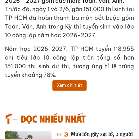
2026 - 2027 gồm các môn: Toán, Văn, Anh.
Trước đó, ngày 1 và 2/6, gần 151.000 thí sinh tại
TP HCM đã hoàn thành ba môn bắt buộc gồm
Toán, Văn, Anh trong Kỳ thi tuyển sinh vào lớp
10 công lập năm học 2026-2027.
Năm học 2026-2027, TP HCM tuyển 118.955
chỉ tiêu lớp 10 công lập trên tổng số hơn
151.000 thí sinh dự thi, tương ứng tỉ lệ trúng
tuyển khoảng 78%.
Xem chi tiết
Đọc nhiều nhất
Mưa lớn gây sạt lở, 2 người