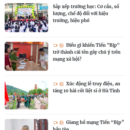
Sắp xếp trường học: Cơ cấu, số
lượng, chế độ đối với hiệu
trưởng, hiệu phó
Điều gì khiến Tiến "Bịp"
trở thành cái tên gây chú ý trên
mạng xã hội?
Xúc động lễ truy điệu, an
táng 10 hài cốt liệt sĩ ở Hà Tĩnh
Giang hồ mạng Tiến “Bịp”
hầu tòa