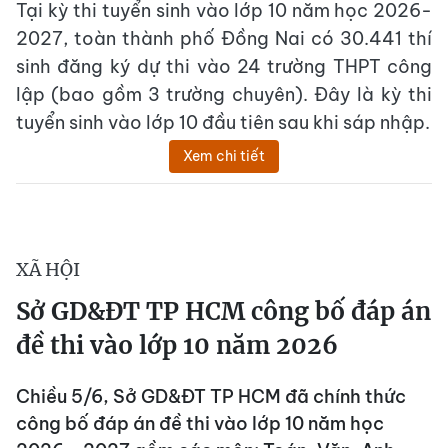
Tại kỳ thi tuyển sinh vào lớp 10 năm học 2026-
2027, toàn thành phố Đồng Nai có 30.441 thí
sinh đăng ký dự thi vào 24 trường THPT công
lập (bao gồm 3 trường chuyên). Đây là kỳ thi
tuyển sinh vào lớp 10 đầu tiên sau khi sáp nhập.
Xem chi tiết
XÃ HỘI
Sở GD&ĐT TP HCM công bố đáp án
đề thi vào lớp 10 năm 2026
Chiều 5/6, Sở GD&ĐT TP HCM đã chính thức
công bố đáp án đề thi vào lớp 10 năm học