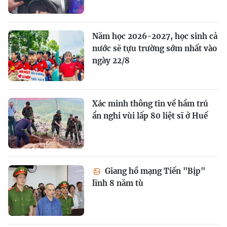
Năm học 2026-2027, học sinh cả
nước sẽ tựu trường sớm nhất vào
ngày 22/8
Xác minh thông tin về hầm trú
ẩn nghi vùi lấp 80 liệt sĩ ở Huế
Giang hồ mạng Tiến "Bịp"
lĩnh 8 năm tù