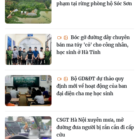
phạm tại rừng phòng hộ Sóc Sơn
Bóc gỡ đường dây chuyên
bán ma túy 'cỏ' cho công nhân,
học sinh ở Hà Tĩnh
Bộ GD&ĐT dự thảo quy
định mới về hoạt động của ban
đại diện cha mẹ học sinh
CSGT Hà Nội xuyên mưa, mở
đường đưa người bị rắn cắn đi cấp
cứu