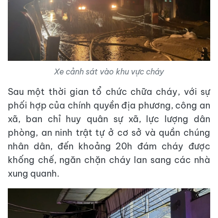
Xe cảnh sát vào khu vực cháy
Sau một thời gian tổ chức chữa cháy, với sự
phối hợp của chính quyền địa phương, công an
xã, ban chỉ huy quân sự xã, lực lượng dân
phòng, an ninh trật tự ở cơ sở và quần chúng
nhân dân, đến khoảng 20h đám cháy được
khống chế, ngăn chặn cháy lan sang các nhà
xung quanh.