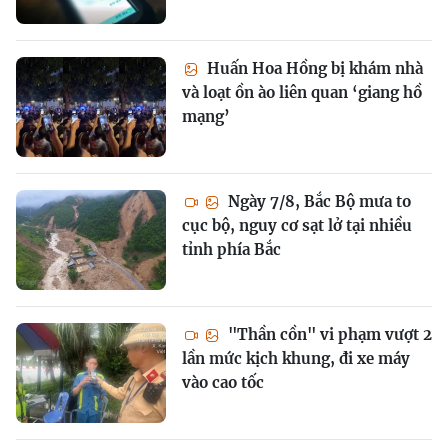
Huấn Hoa Hồng bị khám nhà
và loạt ồn ào liên quan ‘giang hồ
mạng’
Ngày 7/8, Bắc Bộ mưa to
cục bộ, nguy cơ sạt lở tại nhiều
tỉnh phía Bắc
"Thần cồn" vi phạm vượt 2
lần mức kịch khung, đi xe máy
vào cao tốc