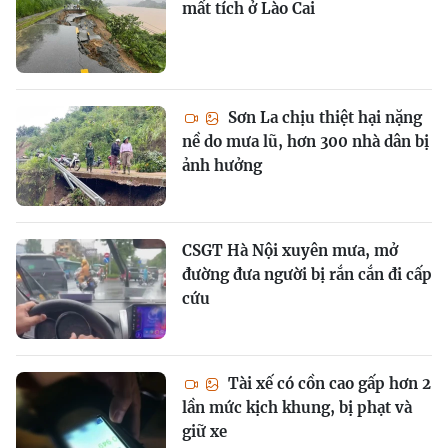
mất tích ở Lào Cai
Sơn La chịu thiệt hại nặng
nề do mưa lũ, hơn 300 nhà dân bị
ảnh hưởng
CSGT Hà Nội xuyên mưa, mở
đường đưa người bị rắn cắn đi cấp
cứu
Tài xế có cồn cao gấp hơn 2
lần mức kịch khung, bị phạt và
giữ xe