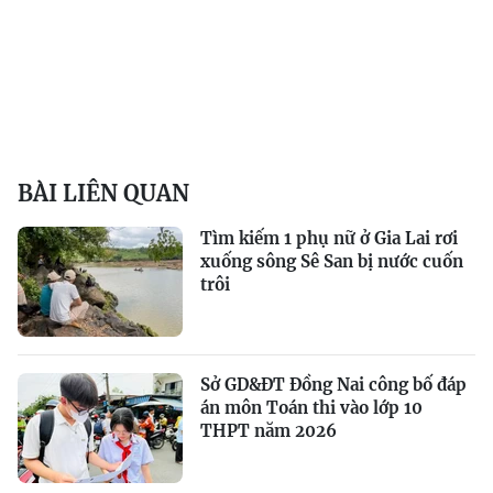
BÀI LIÊN QUAN
Tìm kiếm 1 phụ nữ ở Gia Lai rơi
xuống sông Sê San bị nước cuốn
trôi
Sở GD&ĐT Đồng Nai công bố đáp
án môn Toán thi vào lớp 10
THPT năm 2026