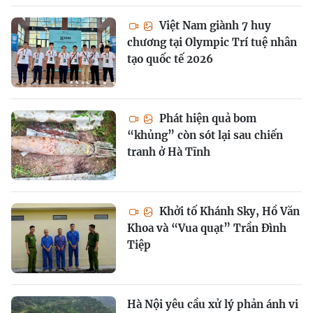
Việt Nam giành 7 huy
chương tại Olympic Trí tuệ nhân
tạo quốc tế 2026
Phát hiện quả bom
“khủng” còn sót lại sau chiến
tranh ở Hà Tĩnh
Khởi tố Khánh Sky, Hồ Văn
Khoa và “Vua quạt” Trần Đình
Tiệp
Hà Nội yêu cầu xử lý phản ánh vi