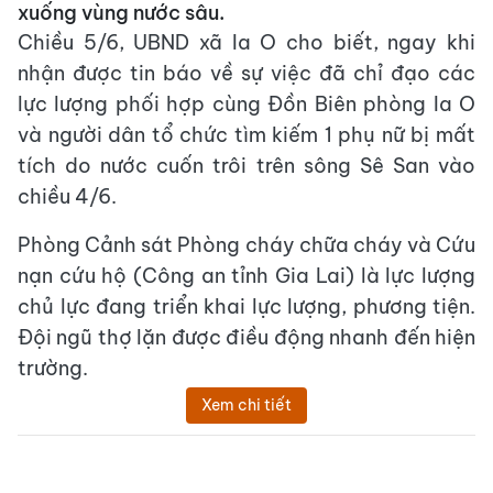
xuống vùng nước sâu.
Chiều 5/6, UBND xã Ia O cho biết, ngay khi
nhận được tin báo về sự việc đã chỉ đạo các
lực lượng phối hợp cùng Đồn Biên phòng Ia O
và người dân tổ chức tìm kiếm 1 phụ nữ bị mất
tích do nước cuốn trôi trên sông Sê San vào
chiều 4/6.
Phòng Cảnh sát Phòng cháy chữa cháy và Cứu
nạn cứu hộ (Công an tỉnh Gia Lai) là lực lượng
chủ lực đang triển khai lực lượng, phương tiện.
Đội ngũ thợ lặn được điều động nhanh đến hiện
trường.
Xem chi tiết