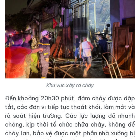
Khu vực xảy ra cháy
Đến khoảng 20h30 phút, đám cháy được dập
tắt, các đơn vị tiếp tục thoát khói, làm mát và
rà soát hiện trường. Các lực lượng đã nhanh
chóng, kịp thời tổ chức chữa cháy, không để
cháy lan, bảo vệ được một phần nhà xưởng bị