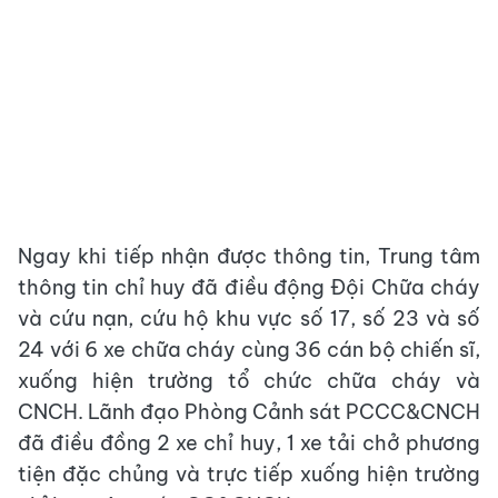
Ngay khi tiếp nhận được thông tin, Trung tâm
thông tin chỉ huy đã điều động Đội Chữa cháy
và cứu nạn, cứu hộ khu vực số 17, số 23 và số
24 với 6 xe chữa cháy cùng 36 cán bộ chiến sĩ,
xuống hiện trường tổ chức chữa cháy và
CNCH. Lãnh đạo Phòng Cảnh sát PCCC&CNCH
đã điều đồng 2 xe chỉ huy, 1 xe tải chở phương
tiện đặc chủng và trực tiếp xuống hiện trường