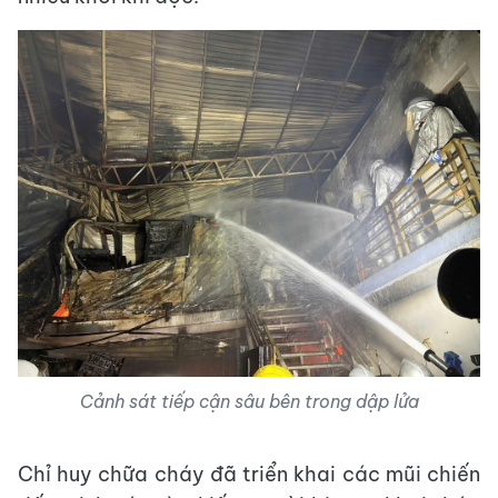
Cảnh sát tiếp cận sâu bên trong dập lửa
Chỉ huy chữa cháy đã triển khai các mũi chiến