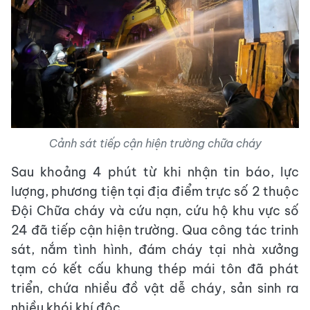
Cảnh sát tiếp cận hiện trường chữa cháy
Sau khoảng 4 phút từ khi nhận tin báo, lực
lượng, phương tiện tại địa điểm trực số 2 thuộc
Đội Chữa cháy và cứu nạn, cứu hộ khu vực số
24 đã tiếp cận hiện trường. Qua công tác trinh
sát, nắm tình hình, đám cháy tại nhà xưởng
tạm có kết cấu khung thép mái tôn đã phát
triển, chứa nhiều đồ vật dễ cháy, sản sinh ra
nhiều khói khí độc.