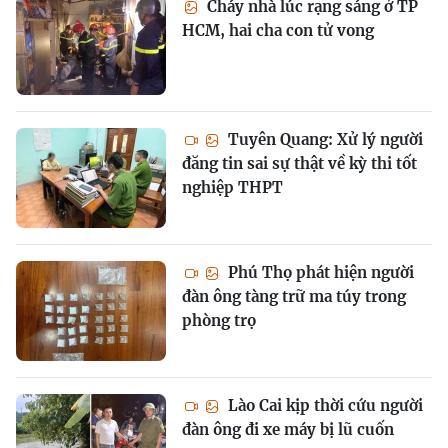
Cháy nhà lúc rạng sáng ở TP
HCM, hai cha con tử vong
Tuyên Quang: Xử lý người
đăng tin sai sự thật về kỳ thi tốt
nghiệp THPT
Phú Thọ phát hiện người
đàn ông tàng trữ ma túy trong
phòng trọ
Lào Cai kịp thời cứu người
đàn ông đi xe máy bị lũ cuốn