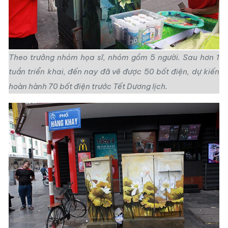
Theo trưởng nhóm họa sĩ, nhóm gồm 5 người. Sau hơn 1
tuần triển khai, đến nay đã vẽ được 50 bốt điện, dự kiến
hoàn hành 70 bốt điện trước Tết Dương lịch.