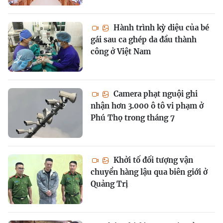
Hành trình kỳ diệu của bé
gái sau ca ghép da đầu thành
công ở Việt Nam
Camera phạt nguội ghi
nhận hơn 3.000 ô tô vi phạm ở
Phú Thọ trong tháng 7
Khởi tố đối tượng vận
chuyển hàng lậu qua biên giới ở
Quảng Trị