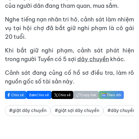
của người dân đang tham quan, mua sắm.
Nghe tiếng nạn nhân tri hô, cảnh sát làm nhiệm
vụ tại hội chợ đã bắt giữ nghi phạm là cô gái
20 tuổi.
Khi bắt giữ nghi phạm, cảnh sát phát hiện
trong người Tuyền có 5 sợi
dây chuyền
khác.
Cảnh sát đang củng cố hồ sơ điều tra, làm rõ
nguồn gốc số tài sản này.
Chia sẻ
Chia sẻ
Chia sẻ
Copy link
Theo dõi
#giật dây chuyền
#giật sợi dây chuyền
#dây chuyền