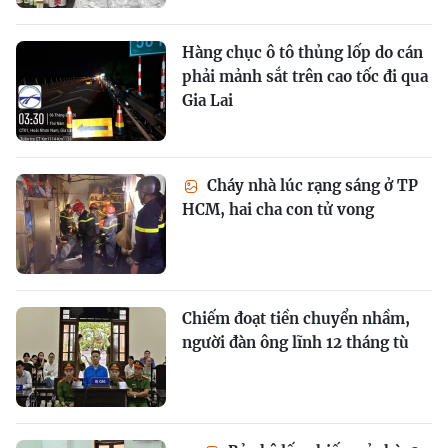
Hàng chục ô tô thủng lốp do cán
phải mảnh sắt trên cao tốc đi qua
Gia Lai
Cháy nhà lúc rạng sáng ở TP
HCM, hai cha con tử vong
Chiếm đoạt tiền chuyển nhầm,
người đàn ông lĩnh 12 tháng tù