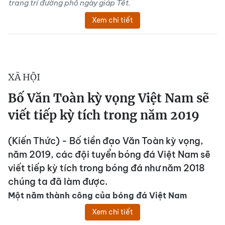
trang trí đường phố ngày giáp Tết.
Xem chi tiết
XÃ HỘI
Bố Văn Toàn kỳ vọng Việt Nam sẽ
viết tiếp kỳ tích trong năm 2019
(Kiến Thức) - Bố tiền đạo Văn Toàn kỳ vọng,
năm 2019, các đội tuyển bóng đá Việt Nam sẽ
viết tiếp kỳ tích trong bóng đá như năm 2018
chúng ta đã làm được.
Một năm thành công của bóng đá Việt Nam
Xem chi tiết