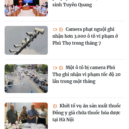
sinh Tuyên Quang
Camera phạt nguội ghi
nhận hơn 3.000 ô tô vi phạm ở
Phú Thọ trong tháng 7
Một ô tô bị camera Phú
Thọ ghi nhận vi phạm tốc độ 20
lần trong một tháng
Khởi tố vụ án sản xuất thuốc
Đông y giả chứa thuốc hóa dược
tại Hà Nội