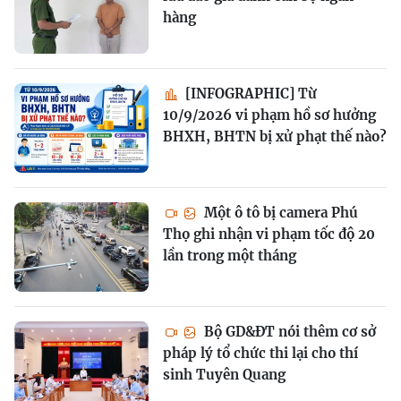
hàng
[INFOGRAPHIC] Từ
10/9/2026 vi phạm hồ sơ hưởng
BHXH, BHTN bị xử phạt thế nào?
Một ô tô bị camera Phú
Thọ ghi nhận vi phạm tốc độ 20
lần trong một tháng
Bộ GD&ĐT nói thêm cơ sở
pháp lý tổ chức thi lại cho thí
sinh Tuyên Quang