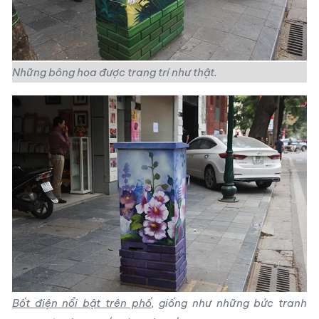
Những bông hoa được trang trí như thật.
Bốt điện nổi bật trên phố
, giống như những bức tranh