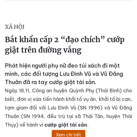
XÃ HỘI
Bắt khẩn cấp 2 “đạo chích” cướp
giật trên đường vắng
Phát hiện người phụ nữ đeo túi xách đi một
mình, các đối tượng Lưu Đình Vũ và Vũ Đăng
Thuân đã ra tay cướp giật tài sản.
Ngày 18.11, Công an huyện Quỳnh Phụ (Thái Bình) cho
biết, đơn vị vừa tiến hành khởi tố vụ án, khởi tố bị can,
tạm giam đối với Lưu Đình Vũ (SN 1996) và Vũ Đăng
Thuân (SN 1994, đều trú tại xã Thái Tân, huyện Thái
Thụy) về hành vi
cướp giật tài sản
.
Xem chi tiết