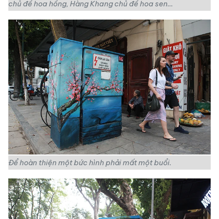
chủ đề hoa hồng, Hàng Khang chủ đề hoa sen…
Để hoàn thiện một bức hình phải mất một buổi.