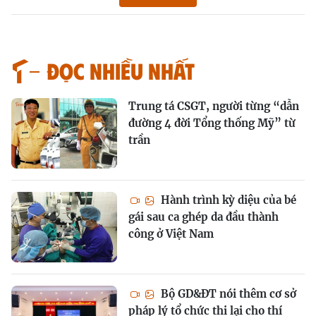
Đọc nhiều nhất
Trung tá CSGT, người từng “dẫn
đường 4 đời Tổng thống Mỹ” từ
trần
Hành trình kỳ diệu của bé
gái sau ca ghép da đầu thành
công ở Việt Nam
Bộ GD&ĐT nói thêm cơ sở
pháp lý tổ chức thi lại cho thí