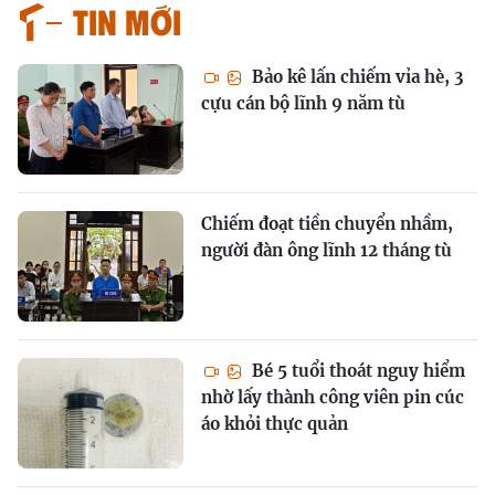
Tin mới
Bảo kê lấn chiếm vỉa hè, 3
cựu cán bộ lĩnh 9 năm tù
Chiếm đoạt tiền chuyển nhầm,
người đàn ông lĩnh 12 tháng tù
Bé 5 tuổi thoát nguy hiểm
nhờ lấy thành công viên pin cúc
áo khỏi thực quản