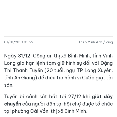
01/01/2019 01:55
Theo Minh Anh / Zing
Ngày 31/12, Công an thị xã Bình Minh, tỉnh Vĩnh
Long gia hạn lệnh tạm giữ hình sự đối với Đặng
Thị Thanh Tuyền (20 tuổi, ngụ TP Long Xuyên,
tỉnh An Giang) để điều tra hành vi Cướp giật tài
sản.
Tuyền bị cảnh sát bắt tối 27/12 khi
giật dây
chuyền
của người dân tại hội chợ được tổ chức
tại phường Cái Vồn, thị xã Bình Minh.