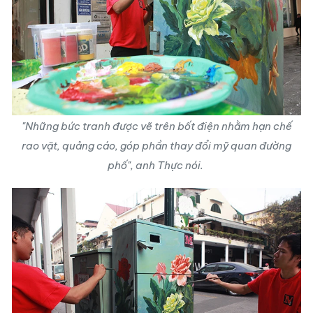
"Những bức tranh được vẽ trên bốt điện nhằm hạn chế
rao vặt, quảng cáo, góp phần thay đổi mỹ quan đường
phố", anh Thực nói.