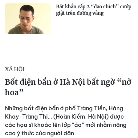
Bắt khẩn cấp 2 “đạo chích” cướp
giật trên đường vắng
XÃ HỘI
Bốt điện bẩn ở Hà Nội bất ngờ “nở
hoa”
Những bốt điện bẩn ở phố Tràng Tiền, Hàng
Khay, Tràng Thi… (Hoàn Kiếm, Hà Nội) được
các họa sĩ khoác lên lớp “áo” mới nhằm nâng
cao ý thức của người dân