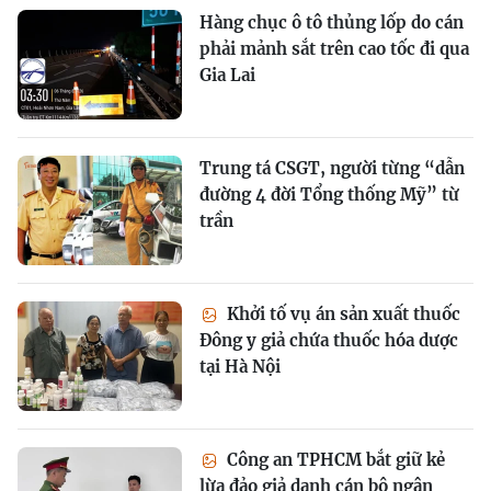
Hàng chục ô tô thủng lốp do cán
phải mảnh sắt trên cao tốc đi qua
Gia Lai
Trung tá CSGT, người từng “dẫn
đường 4 đời Tổng thống Mỹ” từ
trần
Khởi tố vụ án sản xuất thuốc
Đông y giả chứa thuốc hóa dược
tại Hà Nội
Công an TPHCM bắt giữ kẻ
lừa đảo giả danh cán bộ ngân