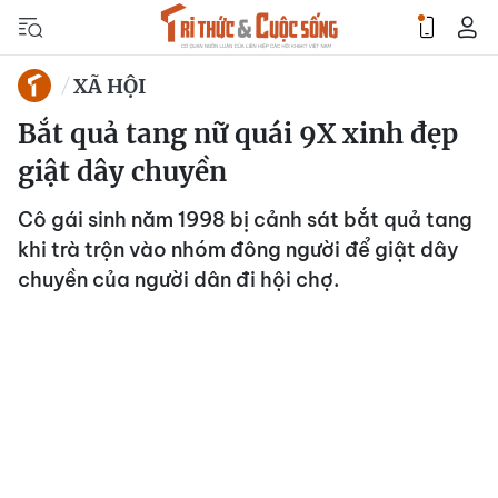
XÃ HỘI
Bắt quả tang nữ quái 9X xinh đẹp
giật dây chuyền
Cô gái sinh năm 1998 bị cảnh sát bắt quả tang
khi trà trộn vào nhóm đông người để giật dây
chuyền của người dân đi hội chợ.