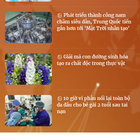
Phát triển thành công nam
châm siêu dẫn, Trung Quốc tiến
gần hơn tới 'Mặt Trời nhân tạo'
Giải mã con đường sinh hóa
tạo ra chất độc trong thực vật
10 giờ vi phẫu nối lại toàn bộ
da đầu cho bé gái 2 tuổi sau tai
nạn