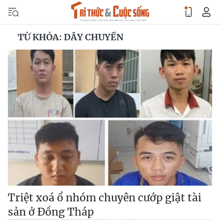
TỪ KHÓA: DÂY CHUYỀN
Triệt xoá ổ nhóm chuyên cướp giật tài
sản ở Đồng Tháp