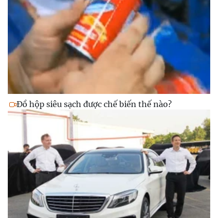
Đồ hộp siêu sạch được chế biến thế nào?