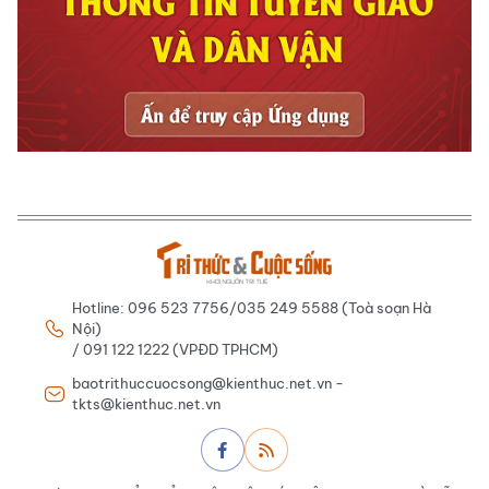
Hotline: 096 523 7756/035 249 5588 (Toà soạn Hà
Nội)
/ 091 122 1222 (VPĐD TPHCM)
baotrithuccuocsong@kienthuc.net.vn -
tkts@kienthuc.net.vn