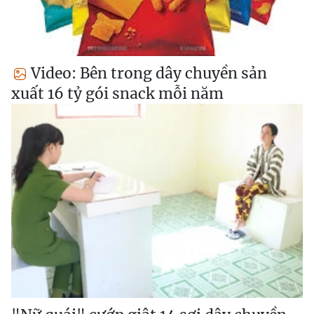
Video: Bên trong dây chuyền sản
xuất 16 tỷ gói snack mỗi năm