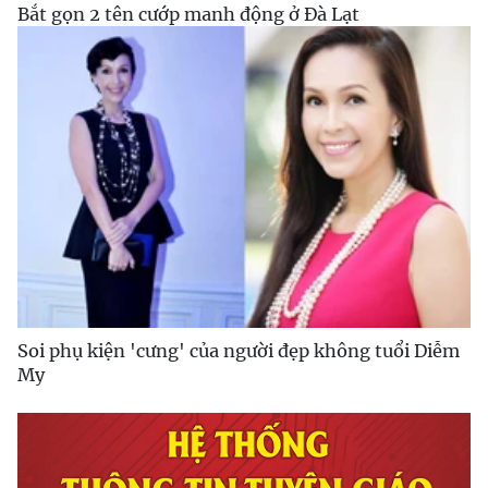
Bắt gọn 2 tên cướp manh động ở Đà Lạt
Soi phụ kiện 'cưng' của người đẹp không tuổi Diễm
My