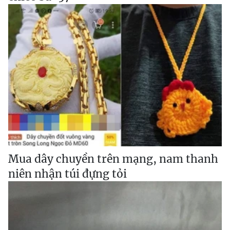
Mua dây chuyền trên mạng, nam thanh
niên nhận túi đựng tỏi