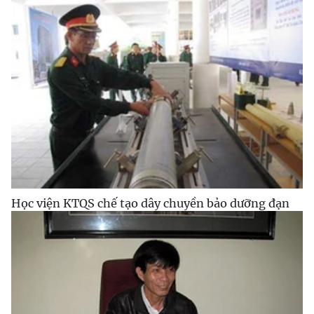
Học viện KTQS chế tạo dây chuyền bảo dưỡng đạn