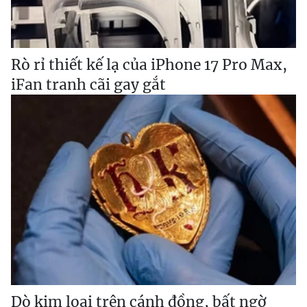
Rò rỉ thiết kế lạ của iPhone 17 Pro Max,
iFan tranh cãi gay gắt
Dò kim loại trên cánh đồng, bất ngờ