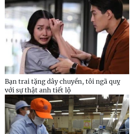
Bạn trai tặng dây chuyền, tôi ngã quỵ
với sự thật anh tiết lộ