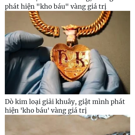
phát hiện "kho báu" vàng giá trị
Dò kim loại giải khuây, giật mình phát
hiện 'kho báu' vàng giá trị