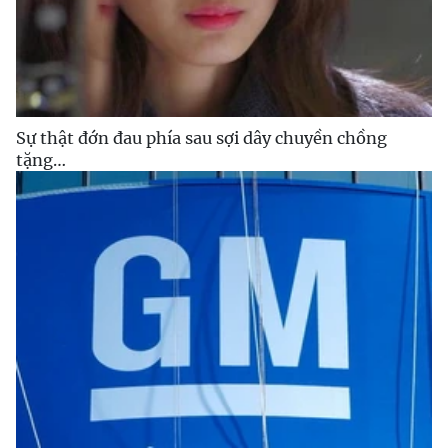
Sự thật đớn đau phía sau sợi dây chuyền chồng
tặng…