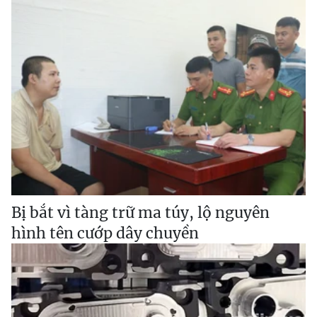
Bị bắt vì tàng trữ ma túy, lộ nguyên
hình tên cướp dây chuyền