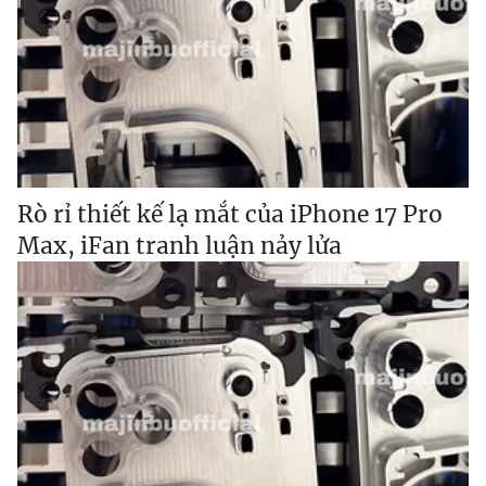
Rò rỉ thiết kế lạ mắt của iPhone 17 Pro
Max, iFan tranh luận nảy lửa