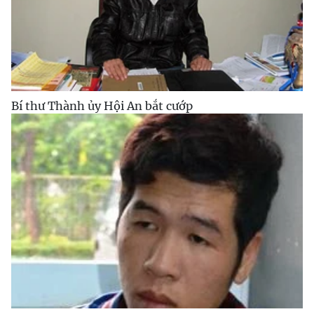
Bí thư Thành ủy Hội An bắt cướp