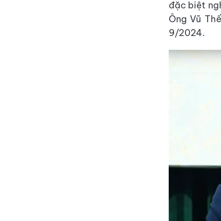
đặc biệt ng
Ông Vũ Thế
9/2024.