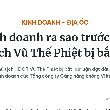
KINH DOANH - ĐỊA ỐC
h doanh ra sao trước
ịch Vũ Thế Phiệt bị bắ
ủ tịch HĐQT Vũ Thế Phiệt bị bắt, dư luận đặt dấ
kinh doanh của Tổng công ty Cảng hàng không Vi
07