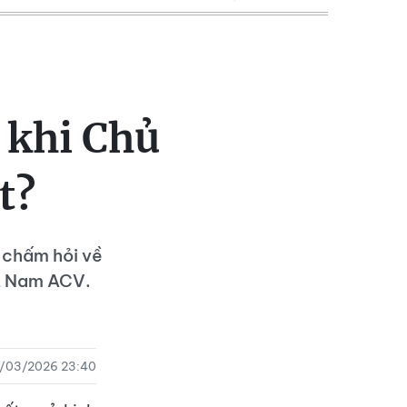
 khi Chủ
t?
u chấm hỏi về
ệt Nam ACV.
/03/2026 23:40