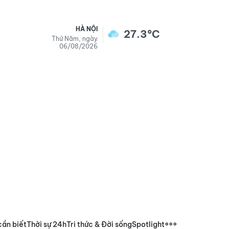
HÀ NỘI
27.3°C
Thứ Năm, ngày
06/08/2026
cần biết
Thời sự 24h
Tri thức & Đời sống
Spotlight