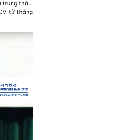
 trúng thầu.
CV từ tháng