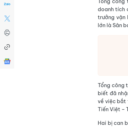
Tổng công 
doanh tích 
trưởng vận 
lớn là Sân 
Tổng công 
biết đã nh
về việc bắt
Tiến Việt –
Hai bị can 