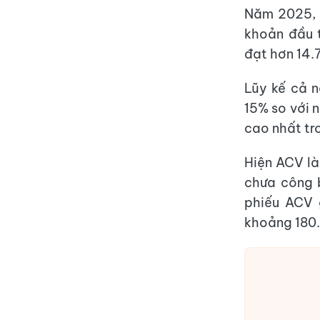
Năm 2025, 
khoản đầu 
đạt hơn 14.
Lũy kế cả 
15% so với 
cao nhất tr
Hiện ACV là
chưa công 
phiếu ACV 
khoảng 180.