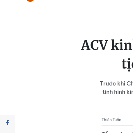
ACV kin
t
Trước khi Ch
tình hình 
Thiên Tuấn