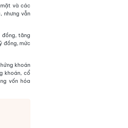
 mặt và các
, nhưng vẫn
 đồng, tăng
tỷ đồng, mức
 chứng khoán
g khoán, cổ
ứng vốn hóa