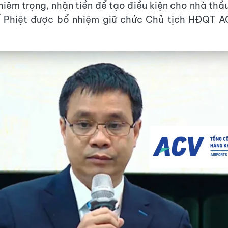
hiêm trọng, nhận tiền để tạo điều kiện cho nhà thầu
 Phiệt được bổ nhiệm giữ chức Chủ tịch HĐQT A