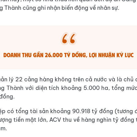
g Thành cũng ghi nhận biến động về nhân sự.
DOANH THU GẦN 26.000 TỶ ĐỒNG, LỢI NHUẬN KỶ LỤC
ản lý 22 cảng hàng không trên cả nước và là chủ 
g Thành với diện tích khoảng 5.000 ha, tổng mứ
đồng.
p có tổng tài sản khoảng 90.918 tỷ đồng (tương 
ượng tiền mặt lớn, ACV thu về hàng nghìn tỷ đồng t
ăm.