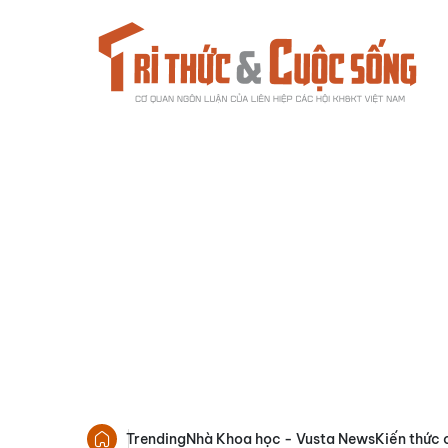
Trending
Nhà Khoa học - Vusta News
Kiến thức 