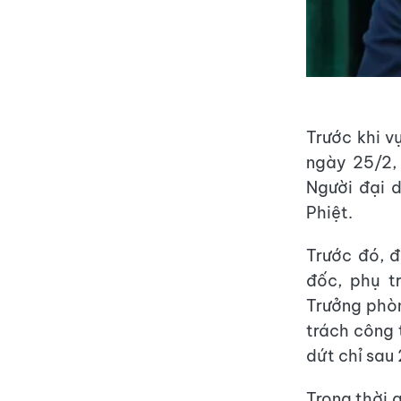
Trước khi v
ngày 25/2,
Người đại 
Phiệt.
Trước đó, 
đốc, phụ t
Trưởng phòn
trách công 
dứt chỉ sau
Trong thời 