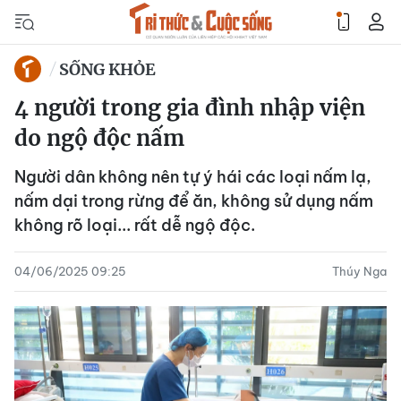
SỐNG KHỎE
4 người trong gia đình nhập viện
do ngộ độc nấm
Người dân không nên tự ý hái các loại nấm lạ,
nấm dại trong rừng để ăn, không sử dụng nấm
không rõ loại... rất dễ ngộ độc.
04/06/2025 09:25
Thúy Nga