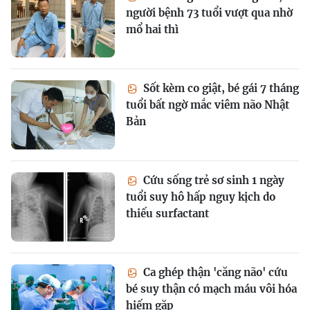
người bệnh 73 tuổi vượt qua nhờ
mổ hai thì
Sốt kèm co giật, bé gái 7 tháng
tuổi bất ngờ mắc viêm não Nhật
Bản
Cứu sống trẻ sơ sinh 1 ngày
tuổi suy hô hấp nguy kịch do
thiếu surfactant
Ca ghép thận 'căng não' cứu
bé suy thận có mạch máu vôi hóa
hiếm gặp