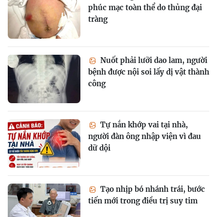
phúc mạc toàn thể do thủng đại
tràng
Nuốt phải lưỡi dao lam, người
bệnh được nội soi lấy dị vật thành
công
Tự nắn khớp vai tại nhà,
người đàn ông nhập viện vì đau
dữ dội
Tạo nhịp bó nhánh trái, bước
tiến mới trong điều trị suy tim