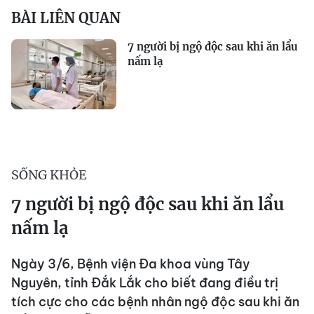
BÀI LIÊN QUAN
7 người bị ngộ độc sau khi ăn lẩu
nấm lạ
SỐNG KHỎE
7 người bị ngộ độc sau khi ăn lẩu
nấm lạ
Ngày 3/6, Bệnh viện Đa khoa vùng Tây
Nguyên, tỉnh Đắk Lắk cho biết đang điều trị
tích cực cho các bệnh nhân ngộ độc sau khi ăn