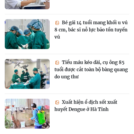
Bé gái 14 tuổi mang khối u vú
8 cm, bác sĩ nỗ lực bảo tồn tuyến
vú
Tiểu máu kéo dài, cụ ông 85
tuổi được cắt toàn bộ bàng quang
do ung thư
Xuất hiện ổ dịch sốt xuất
huyết Dengue ở Hà Tĩnh