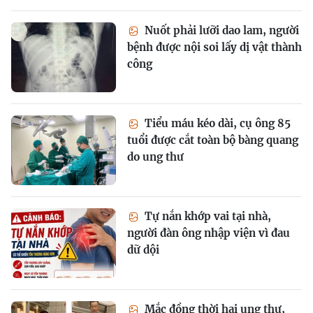
Nuốt phải lưỡi dao lam, người
bệnh được nội soi lấy dị vật thành
công
Tiểu máu kéo dài, cụ ông 85
tuổi được cắt toàn bộ bàng quang
do ung thư
Tự nắn khớp vai tại nhà,
người đàn ông nhập viện vì đau
dữ dội
Mắc đồng thời hai ung thư,