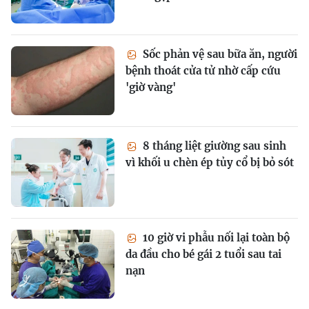
Sốc phản vệ sau bữa ăn, người
bệnh thoát cửa tử nhờ cấp cứu
'giờ vàng'
8 tháng liệt giường sau sinh
vì khối u chèn ép tủy cổ bị bỏ sót
10 giờ vi phẫu nối lại toàn bộ
da đầu cho bé gái 2 tuổi sau tai
nạn