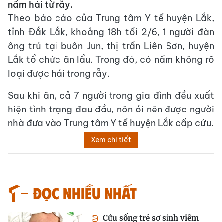
nấm hái từ rẫy.
Theo báo cáo của Trung tâm Y tế huyện Lắk,
tỉnh Đắk Lắk, khoảng 18h tối 2/6, 1 người đàn
ông trú tại buôn Jun, thị trấn Liên Sơn, huyện
Lắk tổ chức ăn lẩu. Trong đó, có nấm không rõ
loại được hái trong rẫy.
Sau khi ăn, cả 7 người trong gia đình đều xuất
hiện tình trạng đau đầu, nôn ói nên được người
nhà đưa vào Trung tâm Y tế huyện Lắk cấp cứu.
Xem chi tiết
Đọc nhiều nhất
Cứu sống trẻ sơ sinh viêm