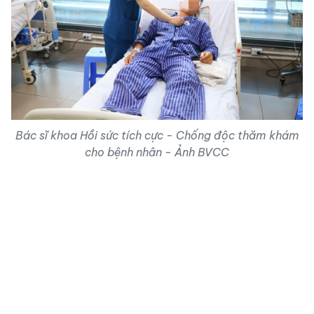
Bác sĩ khoa Hồi sức tích cực - Chống độc thăm khám
cho bệnh nhân - Ảnh BVCC