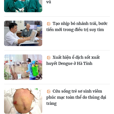
vú
Tạo nhịp bó nhánh trái, bước
tiến mới trong điều trị suy tim
Xuất hiện ổ dịch sốt xuất
huyết Dengue ở Hà Tĩnh
Cứu sống trẻ sơ sinh viêm
phúc mạc toàn thể do thủng đại
tràng