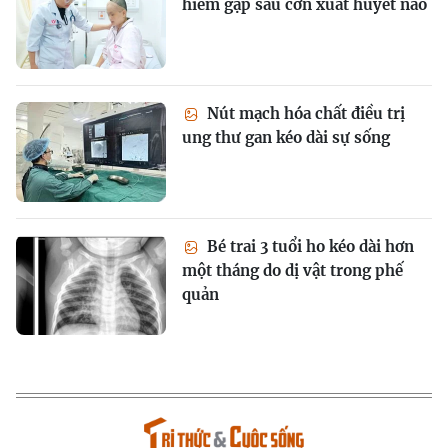
hiếm gặp sau cơn xuất huyết não
Nút mạch hóa chất điều trị
ung thư gan kéo dài sự sống
Bé trai 3 tuổi ho kéo dài hơn
một tháng do dị vật trong phế
quản