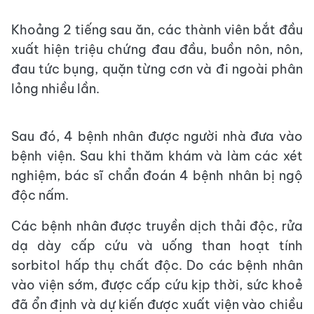
Khoảng 2 tiếng sau ăn, các thành viên bắt đầu
xuất hiện triệu chứng đau đầu, buồn nôn, nôn,
đau tức bụng, quặn từng cơn và đi ngoài phân
lỏng nhiều lần.
Sau đó, 4 bệnh nhân được người nhà đưa vào
bệnh viện. Sau khi thăm khám và làm các xét
nghiệm, bác sĩ chẩn đoán 4 bệnh nhân bị ngộ
độc nấm.
Các bệnh nhân được truyền dịch thải độc, rửa
dạ dày cấp cứu và uống than hoạt tính
sorbitol hấp thụ chất độc. Do các bệnh nhân
vào viện sớm, được cấp cứu kịp thời, sức khoẻ
đã ổn định và dự kiến được xuất viện vào chiều