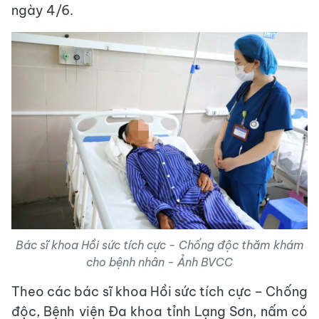
ngày 4/6.
Bác sĩ khoa Hồi sức tích cực - Chống độc thăm khám
cho bệnh nhân - Ảnh BVCC
Theo các bác sĩ khoa Hồi sức tích cực – Chống
độc, Bệnh viện Đa khoa tỉnh Lạng Sơn, nấm có