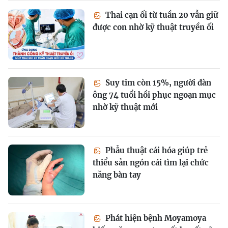
Thai cạn ối từ tuần 20 vẫn giữ
được con nhờ kỹ thuật truyền ối
Suy tim còn 15%, người đàn
ông 74 tuổi hồi phục ngoạn mục
nhờ kỹ thuật mới
Phẫu thuật cái hóa giúp trẻ
thiểu sản ngón cái tìm lại chức
năng bàn tay
Phát hiện bệnh Moyamoya