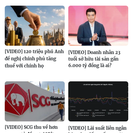
[VIDEO] 120 triệu phú Anh
[VIDEO] Doanh nhân 23
đề nghị chính phủ tăng
tuổi sở hữu tài sản gần
6.000 tỷ đồng là ai?
thuế với chính họ
[VIDEO] SCG thu về hơn
[VIDEO] Lãi suất liên ngân