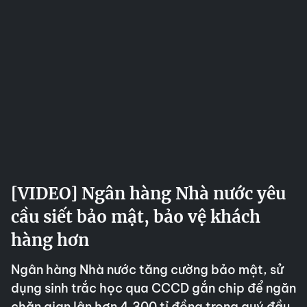
[VIDEO] Ngân hàng Nhà nước yêu
cầu siết bảo mật, bảo vệ khách
hàng hơn
Ngân hàng Nhà nước tăng cường bảo mật, sử
dụng sinh trắc học qua CCCD gắn chip để ngăn
chặn gian lận hơn 4.300 tỉ đồng trong quý đầu