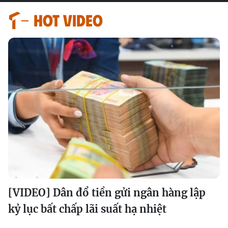
HOT VIDEO
[VIDEO] Dân đổ tiền gửi ngân hàng lập
kỷ lục bất chấp lãi suất hạ nhiệt