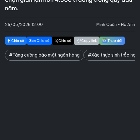
năm.
26/05/2026 13:00
Minh Quân - Hà Anh
Chia sẻ
Chia sẻ
Chia sẻ
Copy link
Theo dõi
#Tăng cường bảo mật ngân hàng
#Xác thực sinh trắc họ