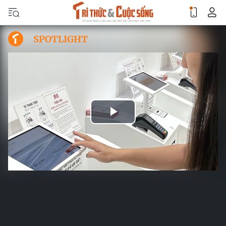
SPOTLIGHT
Play
Video