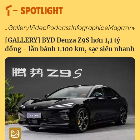
SPOTLIGHT
Gallery
Video
Podcast
Infographic
eMagazine
[GALLERY] BYD Denza Z9S hơn 1,1 tỷ
đồng - lăn bánh 1.100 km, sạc siêu nhanh